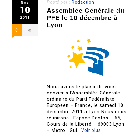
Posté par :
Redaction
Nov
10
Assemblée Générale du
PFE le 10 décembre à
2011
Lyon
0
Nous avons le plaisir de vous
convier à l’Assemblée Générale
ordinaire du Parti Fédéraliste
Européen – France, le samedi 10
décembre 2011 à Lyon Nous nous
réunirons : Espace Danton – 65,
Cours de la Liberté – 69003 Lyon
– Métro : Gui..
Voir plus