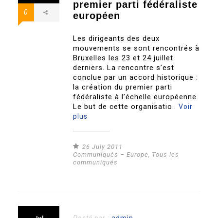
premier parti fédéraliste
0
européen
Les dirigeants des deux
mouvements se sont rencontrés à
Bruxelles les 23 et 24 juillet
derniers. La rencontre s’est
conclue par un accord historique :
la création du premier parti
fédéraliste à l’échelle européenne.
Le but de cette organisatio..
Voir
plus
26 July 2011
Communiqués – Europe
,
Tous les
communiqués