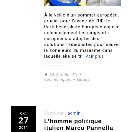
À la veille d’un sommet européen,
crucial pour l’avenir de l’UE, le
Parti Fédéraliste Européen appelle
solennellement les dirigeants
européens à adopter des
solutions fédéralistes pour sauver
la zone euro du marasme dans
laquelle elle se tr..
Voir plus
23 October 2011
Communiqués – Europe
Posté par :
admin
Oct
27
L’homme politique
italien Marco Pannella
2011