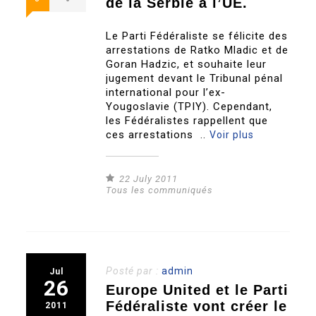
de la Serbie à l’UE.
Le Parti Fédéraliste se félicite des
arrestations de Ratko Mladic et de
Goran Hadzic, et souhaite leur
jugement devant le Tribunal pénal
international pour l’ex-
Yougoslavie (TPIY). Cependant,
les Fédéralistes rappellent que
ces arrestations ..
Voir plus
22 July 2011
Tous les communiqués
Posté par :
admin
Jul
26
Europe United et le Parti
Fédéraliste vont créer le
2011