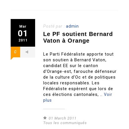
Posté par :
admin
Mar
01
Le PF soutient Bernard
Vaton à Orange
2011
0
Le Parti Fédéraliste apporte tout
son soutien à Bernard Vaton,
candidat EE sur le canton
d’Orange-est, farouche défenseur
de la culture d’Oc et de politiques
locales responsables. Les
Fédéraliste espèrent que lors de
ces élections cantonales, ..
Voir
plus
01 March 2011
Tous les communiqués