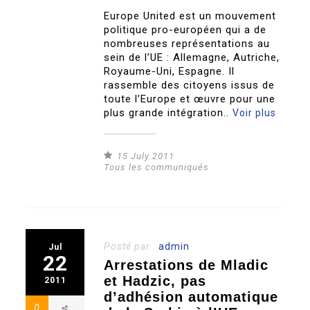
Europe United est un mouvement
politique pro-européen qui a de
nombreuses représentations au
sein de l’UE : Allemagne, Autriche,
Royaume-Uni, Espagne. Il
rassemble des citoyens issus de
toute l’Europe et œuvre pour une
plus grande intégration..
Voir plus
15 July 2011
Tous les communiqués
Posté par :
admin
Jul
22
Arrestations de Mladic
et Hadzic, pas
2011
d’adhésion automatique
0