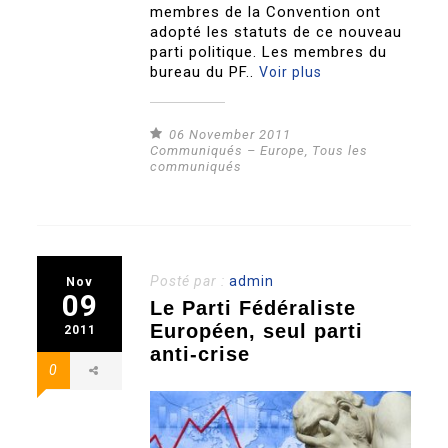
membres de la Convention ont
adopté les statuts de ce nouveau
parti politique. Les membres du
bureau du PF..
Voir plus
06 November 2011
Communiqués – Europe
,
Tous les
communiqués
Posté par :
admin
Nov
09
Le Parti Fédéraliste
Européen, seul parti
2011
anti-crise
0