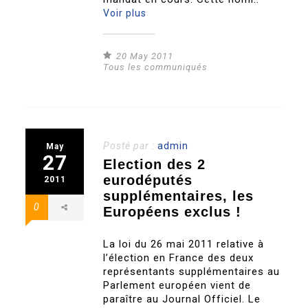
Voir plus
20 May 2011
Tous les communiqués
Posté par :
admin
May
27
Election des 2
eurodéputés
2011
supplémentaires, les
0
Européens exclus !
La loi du 26 mai 2011 relative à
l’élection en France des deux
représentants supplémentaires au
Parlement européen vient de
paraître au Journal Officiel. Le