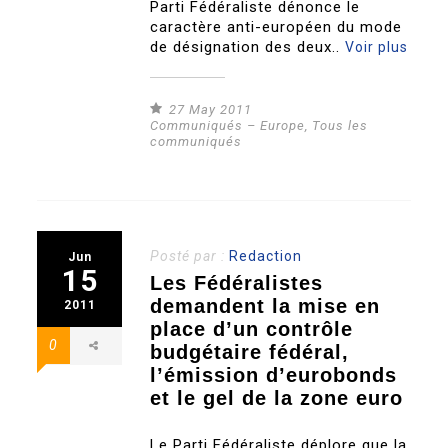
Parti Fédéraliste dénonce le
caractère anti-européen du mode
de désignation des deux..
Voir plus
27 May 2011
Communiqués – Europe
,
Tous les
communiqués
Posté par :
Redaction
Jun
15
Les Fédéralistes
demandent la mise en
2011
place d’un contrôle
0
budgétaire fédéral,
l’émission d’eurobonds
et le gel de la zone euro
Le Parti Fédéraliste déplore que la