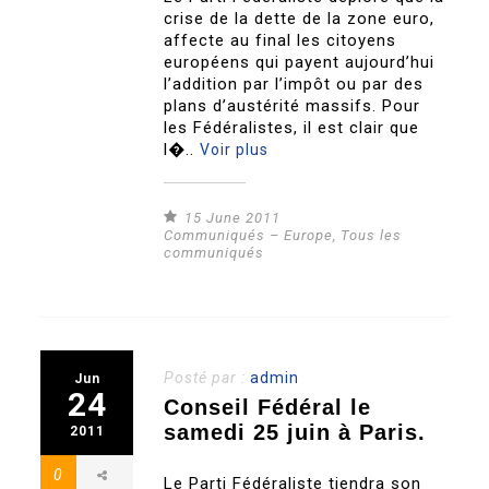
crise de la dette de la zone euro,
affecte au final les citoyens
européens qui payent aujourd’hui
l’addition par l’impôt ou par des
plans d’austérité massifs. Pour
les Fédéralistes, il est clair que
l�..
Voir plus
15 June 2011
Communiqués – Europe
,
Tous les
communiqués
Posté par :
admin
Jun
24
Conseil Fédéral le
samedi 25 juin à Paris.
2011
0
Le Parti Fédéraliste tiendra son