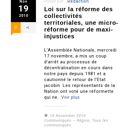
Posté par :
Redaction
Nov
19
Loi sur la réforme des
collectivités
2010
territoriales, une micro-
0
réforme pour de maxi-
injustices
L’Assemblée Nationale, mercredi
17 novembre, a mis un coup
d’arrêt au processus de
décentralisation en cours dans
notre pays depuis 1981 et a
cautionné le retour de l’Etat
jacobin. Les représentants de la
Nation ont voté une réformette
qui ne..
Voir plus
19 November 2010
Communiqués – Région
,
Tous les
communiqués