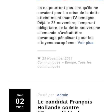
Ils ne pourront pas dire qu’ils ne
savaient pas. La crise de la dette
atteint maintenant l’Allemagne.
Déjà le 23 novembre, l’emprunt
obligataire de la dette souveraine
allemande s’avérait être
davantage pénalisant pour les
citoyens européens..
Voir plus
25 November 2011
Communiqués – Europe
,
Tous les
communiqués
Posté par :
admin
Dec
02
Le candidat François
Hollande contre
2011