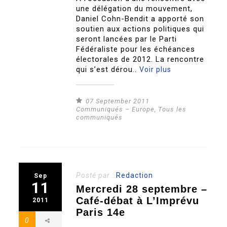
une délégation du mouvement,
Daniel Cohn-Bendit a apporté son
soutien aux actions politiques qui
seront lancées par le Parti
Fédéraliste pour les échéances
électorales de 2012. La rencontre
qui s’est dérou..
Voir plus
07 September 2011
Communiqués – Europe
,
Tous les
communiqués
Posté par :
Redaction
Sep
11
Mercredi 28 septembre –
Café-débat à L’Imprévu
2011
Paris 14e
0