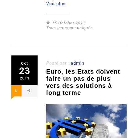
Voir plus
15 October 2011
Tous les communiqués
Posté par :
admin
Oct
23
Euro, les Etats doivent
faire un pas de plus
2011
vers des solutions à
0
long terme