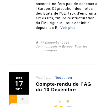
saxonne ne fera pas de cadeaux à
l’Europe. Dégradation des notes
des Etats de l’UE, taux d’emprunts
excessifs, future restructuration
du FMI, rigueur… tout est initié
depuis les E..
Voir plus
17 December 2011
Communiqués – Europe
,
Tous les
communiqués
Posté par :
Redaction
Dec
17
Compte-rendu de l’AG
du 10 Décembre
2011
0