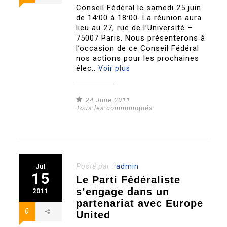
Conseil Fédéral le samedi 25 juin
de 14:00 à 18:00. La réunion aura
lieu au 27, rue de l’Université –
75007 Paris. Nous présenterons à
l’occasion de ce Conseil Fédéral
nos actions pour les prochaines
élec..
Voir plus
24 June 2011
Tous les communiqués
Posté par :
admin
Jul
15
Le Parti Fédéraliste
s’engage dans un
2011
partenariat avec Europe
0
United