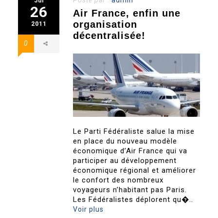
Posté par :
admin
Jul
26
Air France, enfin une
organisation
2011
décentralisée!
0
Le Parti Fédéraliste salue la mise
en place du nouveau modèle
économique d’Air France qui va
participer au développement
économique régional et améliorer
le confort des nombreux
voyageurs n’habitant pas Paris.
Les Fédéralistes déplorent qu�..
Voir plus