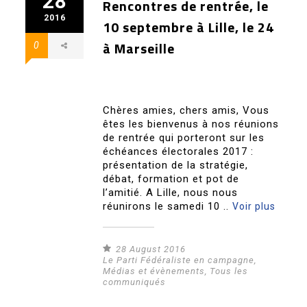
28
Rencontres de rentrée, le
2016
10 septembre à Lille, le 24
à Marseille
0
Chères amies, chers amis, Vous
êtes les bienvenus à nos réunions
de rentrée qui porteront sur les
échéances électorales 2017 :
présentation de la stratégie,
débat, formation et pot de
l’amitié. A Lille, nous nous
réunirons le samedi 10 ..
Voir plus
28 August 2016
Le Parti Fédéraliste en campagne
,
Médias et évènements
,
Tous les
communiqués