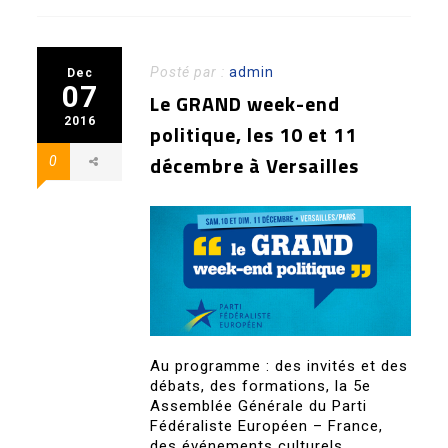
Posté par :
admin
Dec
07
Le GRAND week-end
2016
politique, les 10 et 11
décembre à Versailles
0
Au programme : des invités et des
débats, des formations, la 5e
Assemblée Générale du Parti
Fédéraliste Européen – France,
des événements culturels