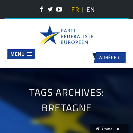
FR
EN
MENU
ADHÉRER
TAGS ARCHIVES:
BRETAGNE
Home