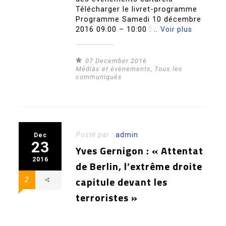
Télécharger le livret-programme
Programme Samedi 10 décembre
2016 09:00 – 10:00 : ..
Voir plus
07 December 2016
Médias et évènements
,
Tous les
communiqués
Posté par :
admin
Dec
23
Yves Gernigon : « Attentat
2016
de Berlin, l’extrême droite
capitule devant les
2
terroristes »