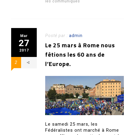
les communiqués
Posté par :
admin
Mar
27
Le 25 mars à Rome nous
2017
fêtions les 60 ans de
l’Europe.
2
Le samedi 25 mars, les
Fédéralistes ont marché à Rome