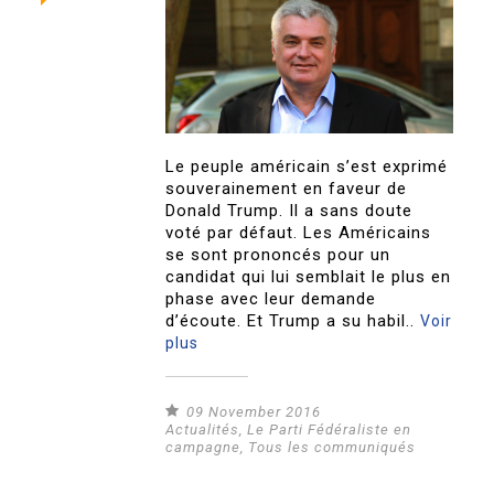
Le peuple américain s’est exprimé
souverainement en faveur de
Donald Trump. Il a sans doute
voté par défaut. Les Américains
se sont prononcés pour un
candidat qui lui semblait le plus en
phase avec leur demande
d’écoute. Et Trump a su habil..
Voir
plus
09 November 2016
Actualités
,
Le Parti Fédéraliste en
campagne
,
Tous les communiqués