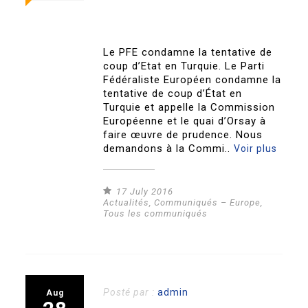
Le PFE condamne la tentative de
coup d’Etat en Turquie. Le Parti
Fédéraliste Européen condamne la
tentative de coup d’État en
Turquie et appelle la Commission
Européenne et le quai d’Orsay à
faire œuvre de prudence. Nous
demandons à la Commi..
Voir plus
17 July 2016
Actualités
,
Communiqués – Europe
,
Tous les communiqués
Posté par :
admin
Aug