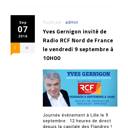
Posté par :
admin
Sep
07
Yves Gernigon invité de
2016
Radio RCF Nord de France
le vendredi 9 septembre à
0
10H00
Journée événement à Lille le 9
septembre : 12 heures de direct
depuis la capitale des Flandres !