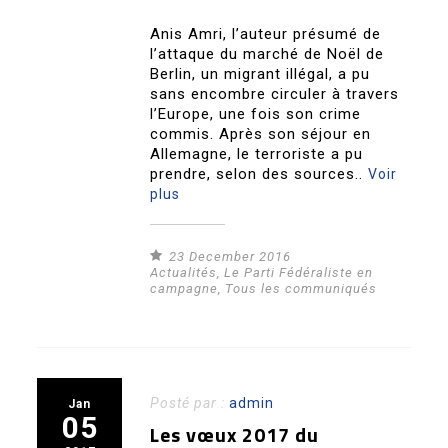
Anis Amri, l’auteur présumé de
l’attaque du marché de Noël de
Berlin, un migrant illégal, a pu
sans encombre circuler à travers
l’Europe, une fois son crime
commis. Après son séjour en
Allemagne, le terroriste a pu
prendre, selon des sources..
Voir
plus
23 December 2016
Actualités
,
Le Parti Fédéraliste en
campagne
,
Tous les communiqués
Posté par :
admin
Jan
05
Les vœux 2017 du