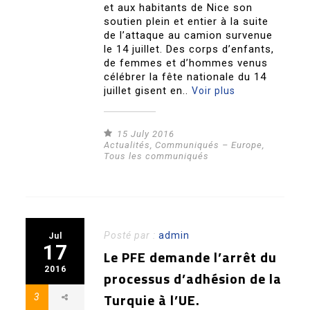
et aux habitants de Nice son
soutien plein et entier à la suite
de l’attaque au camion survenue
le 14 juillet. Des corps d’enfants,
de femmes et d’hommes venus
célébrer la fête nationale du 14
juillet gisent en..
Voir plus
15 July 2016
Actualités
,
Communiqués – Europe
,
Tous les communiqués
Posté par :
admin
Jul
17
Le PFE demande l’arrêt du
2016
processus d’adhésion de la
Turquie à l’UE.
3