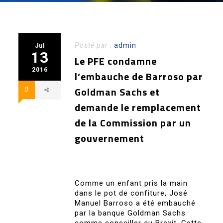
Posté par :
admin
Jul
13
Le PFE condamne
2016
l’embauche de Barroso par
Goldman Sachs et
0
demande le remplacement
de la Commission par un
gouvernement
Comme un enfant pris la main
dans le pot de confiture, José
Manuel Barroso a été embauché
par la banque Goldman Sachs