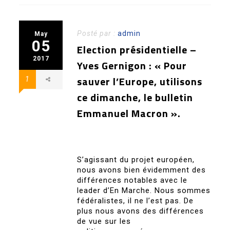
Posté par :
admin
May
05
Election présidentielle –
2017
Yves Gernigon : « Pour
sauver l’Europe, utilisons
1
ce dimanche, le bulletin
Emmanuel Macron ».
S’agissant du projet européen,
nous avons bien évidemment des
différences notables avec le
leader d’En Marche. Nous sommes
fédéralistes, il ne l’est pas. De
plus nous avons des différences
de vue sur les