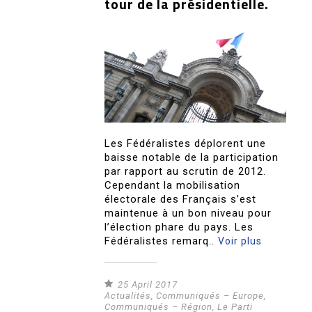
tour de la présidentielle.
Les Fédéralistes déplorent une
baisse notable de la participation
par rapport au scrutin de 2012.
Cependant la mobilisation
électorale des Français s’est
maintenue à un bon niveau pour
l’élection phare du pays. Les
Fédéralistes remarq..
Voir plus
25 April 2017
Actualités
,
Communiqués – Europe
,
Communiqués – Région
,
Le Parti