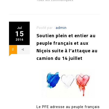
Posté par :
admin
Jul
15
Soutien plein et entier au
2016
peuple français et aux
Niçois suite à l’attaque au
0
camion du 14 juillet
Le PFE adresse au peuple français