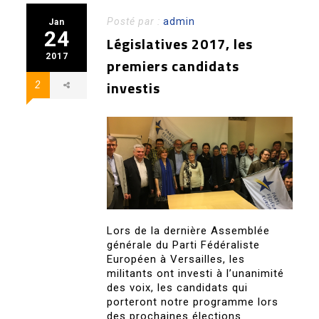
Posté par :
admin
Jan
24
Législatives 2017, les
2017
premiers candidats
investis
2
Lors de la dernière Assemblée
générale du Parti Fédéraliste
Européen à Versailles, les
militants ont investi à l’unanimité
des voix, les candidats qui
porteront notre programme lors
des prochaines élections