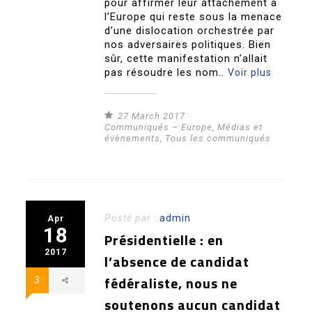
pour affirmer leur attachement à
l’Europe qui reste sous la menace
d’une dislocation orchestrée par
nos adversaires politiques. Bien
sûr, cette manifestation n’allait
pas résoudre les nom..
Voir plus
27 March 2017
Communiqués – Europe
,
Médias et
évènements
,
Tous les communiqués
Posté par :
admin
Apr
18
Présidentielle : en
2017
l’absence de candidat
fédéraliste, nous ne
3
soutenons aucun candidat