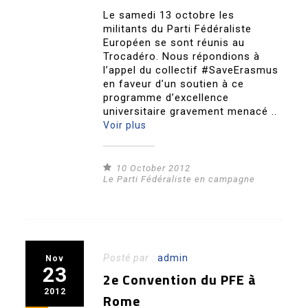
Le samedi 13 octobre les
militants du Parti Fédéraliste
Européen se sont réunis au
Trocadéro. Nous répondions à
l’appel du collectif #SaveErasmus
en faveur d’un soutien à ce
programme d’excellence
universitaire gravement menacé ..
Voir plus
10 October 2012
Le Parti Fédéraliste en campagne
Posté par :
admin
Nov
23
2e Convention du PFE à
2012
Rome