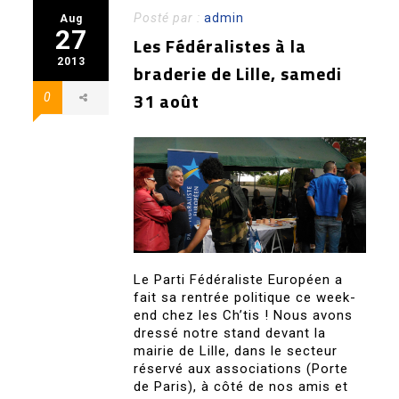
Posté par :
admin
Aug
27
Les Fédéralistes à la
2013
braderie de Lille, samedi
31 août
0
Le Parti Fédéraliste Européen a
fait sa rentrée politique ce week-
end chez les Ch’tis ! Nous avons
dressé notre stand devant la
mairie de Lille, dans le secteur
réservé aux associations (Porte
de Paris), à côté de nos amis et