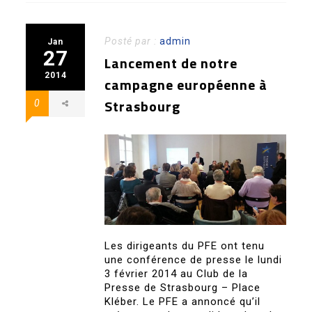
Posté par :
admin
Jan
27
Lancement de notre
2014
campagne européenne à
Strasbourg
0
Les dirigeants du PFE ont tenu
une conférence de presse le lundi
3 février 2014 au Club de la
Presse de Strasbourg – Place
Kléber. Le PFE a annoncé qu’il