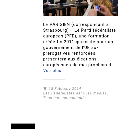
LE PARISIEN (correspondant à
Strasbourg) – Le Parti fédéraliste
européen (PFE), une formation
créée fin 2011 qui milite pour un
gouvernement de l’UE aux
prérogatives renforcées,
présentera aux élections
européennes de mai prochain d..
Voir plus
15 February 2014
Les Fédéralistes dans les médias
,
Tous les communiqués