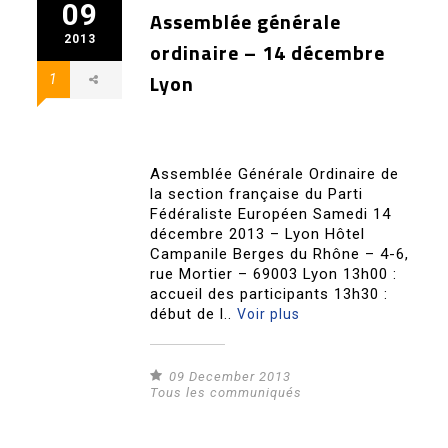
09
Assemblée générale
2013
ordinaire – 14 décembre
Lyon
1
Assemblée Générale Ordinaire de
la section française du Parti
Fédéraliste Européen Samedi 14
décembre 2013 – Lyon Hôtel
Campanile Berges du Rhône – 4-6,
rue Mortier – 69003 Lyon 13h00 :
accueil des participants 13h30 :
début de l..
Voir plus
09 December 2013
Tous les communiqués