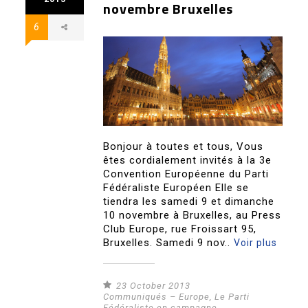
novembre Bruxelles
6
Bonjour à toutes et tous, Vous
êtes cordialement invités à la 3e
Convention Européenne du Parti
Fédéraliste Européen Elle se
tiendra les samedi 9 et dimanche
10 novembre à Bruxelles, au Press
Club Europe, rue Froissart 95,
Bruxelles. Samedi 9 nov..
Voir plus
23 October 2013
Communiqués – Europe
,
Le Parti
Fédéraliste en campagne