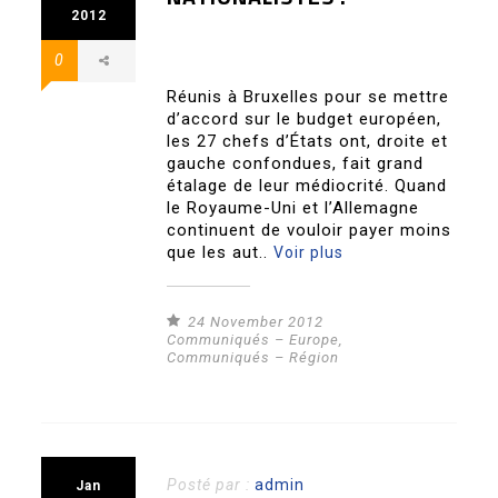
2012
0
Réunis à Bruxelles pour se mettre
d’accord sur le budget européen,
les 27 chefs d’États ont, droite et
gauche confondues, fait grand
étalage de leur médiocrité. Quand
le Royaume-Uni et l’Allemagne
continuent de vouloir payer moins
que les aut..
Voir plus
24 November 2012
Communiqués – Europe
,
Communiqués – Région
Posté par :
admin
Jan