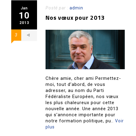
Posté par :
admin
Jan
10
Nos vœux pour 2013
2013
3
Chère amie, cher ami Permettez-
moi, tout d’abord, de vous
adresser, au nom du Parti
Fédéraliste Européen, nos vœux
les plus chaleureux pour cette
nouvelle année. Une année 2013
qui s’annonce importante pour
notre formation politique, pu..
Voir
plus