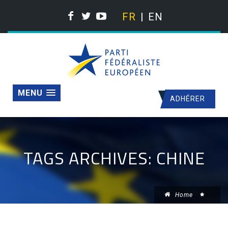
FR
EN
MENU
ADHÉRER
TAGS ARCHIVES: CHINE
Home