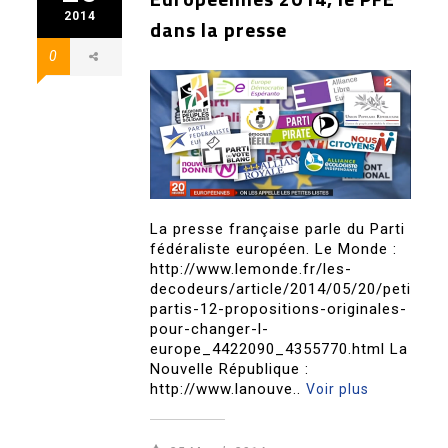
2014
dans la presse
0
La presse française parle du Parti
fédéraliste européen. Le Monde :
http://www.lemonde.fr/les-
decodeurs/article/2014/05/20/petits-
partis-12-propositions-originales-
pour-changer-l-
europe_4422090_4355770.html La
Nouvelle République :
http://www.lanouve..
Voir plus