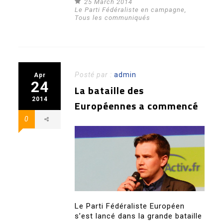
25 March 2014
Le Parti Fédéraliste en campagne
,
Tous les communiqués
Posté par :
admin
Apr
24
La bataille des
2014
Européennes a commencé
0
Le Parti Fédéraliste Européen
s’est lancé dans la grande bataille