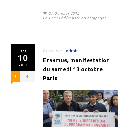
07 October 2012
Le Parti Fédéraliste en campagne
Posté par :
admin
Oct
10
Erasmus, manifestation
2012
du samedi 13 octobre
Paris
1