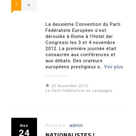
1
La deuxième Convention du Parti
Fédéraliste Européen s’est
déroulée à Rome à l’Hotel dei
Congressi les 3 et 4 novembre
2012. La première journée était
consacrée aux conférences et
aux débats. Des orateurs
européens prestigieux s..
Voir plus
23 November 2012
Le Parti Fédéraliste en campagne
Posté par :
admin
Nov
24
NATIONALISTES !