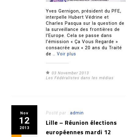
Yves Gernigon, président du PFE,
interpelle Hubert Védrine et
Charles Pasqua sur la question de
la surveillance des frontières de
l’Europe. Cela se passe dans
l’émission « Ça Vous Regarde »
consacrée aux « 20 ans du Traité
de ..
Voir plus
03 November 2013
Les Fédéralistes dans les médias
Posté par :
admin
Nov
12
Lille – Réunion élections
2013
européennes mardi 12