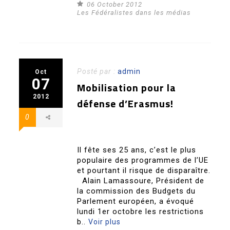
06 October 2012
Les Fédéralistes dans les médias
Posté par :
admin
Oct
07
Mobilisation pour la
2012
défense d’Erasmus!
0
Il fête ses 25 ans, c’est le plus
populaire des programmes de l’UE
et pourtant il risque de disparaître.
Alain Lamassoure, Président de
la commission des Budgets du
Parlement européen, a évoqué
lundi 1er octobre les restrictions
b..
Voir plus