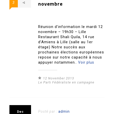
novembre
3
Réunion d’information le mardi 12
novembre – 19h30 – Lille
Restaurant Shali Quila, 14 rue
d’Amiens à Lille (salle au 1er
étage) Notre succès aux
prochaines élections européennes
repose sur notre capacité à nous
appuyer notammen..
Voir plus
12 November 2013
Le Parti Fédéraliste en campagne
Posté par :
admin
Dec