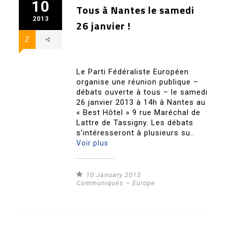
10
Tous à Nantes le samedi
2013
26 janvier !
2
Le Parti Fédéraliste Européen
organise une réunion publique –
débats ouverte à tous – le samedi
26 janvier 2013 à 14h à Nantes au
« Best Hôtel » 9 rue Maréchal de
Lattre de Tassigny. Les débats
s’intéresseront à plusieurs su..
Voir plus
10 January 2013
Communiqués – Europe