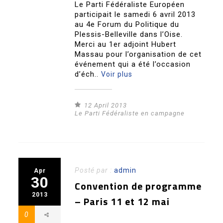
Le Parti Fédéraliste Européen
participait le samedi 6 avril 2013
au 4e Forum du Politique du
Plessis-Belleville dans l’Oise.
Merci au 1er adjoint Hubert
Massau pour l’organisation de cet
événement qui a été l’occasion
d’éch..
Voir plus
12 April 2013
Le Parti Fédéraliste en campagne
Posté par :
admin
Apr
30
Convention de programme
2013
– Paris 11 et 12 mai
0