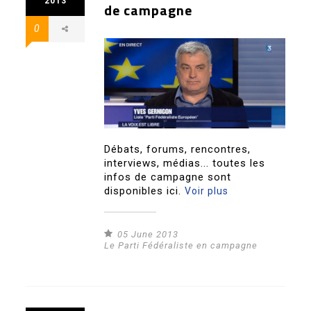
2013
de campagne
0
Débats, forums, rencontres,
interviews, médias... toutes les
infos de campagne sont
disponibles ici.
Voir plus
05 June 2013
Le Parti Fédéraliste en campagne