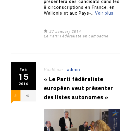
présentera des candidats dans les
8 circonscriptions en France, en
Wallonie et aux Pays-..
Voir plus
27 January 2014
Le Parti Fédéraliste en campagne
Posté par :
admin
Feb
15
« Le Parti fédéraliste
2014
européen veut présenter
des listes autonomes »
5