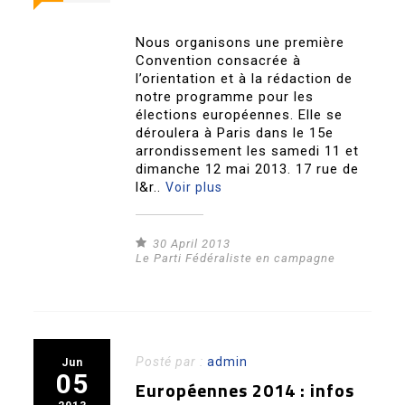
Nous organisons une première
Convention consacrée à
l’orientation et à la rédaction de
notre programme pour les
élections européennes. Elle se
déroulera à Paris dans le 15e
arrondissement les samedi 11 et
dimanche 12 mai 2013. 17 rue de
l&r..
Voir plus
30 April 2013
Le Parti Fédéraliste en campagne
Posté par :
admin
Jun
05
Européennes 2014 : infos