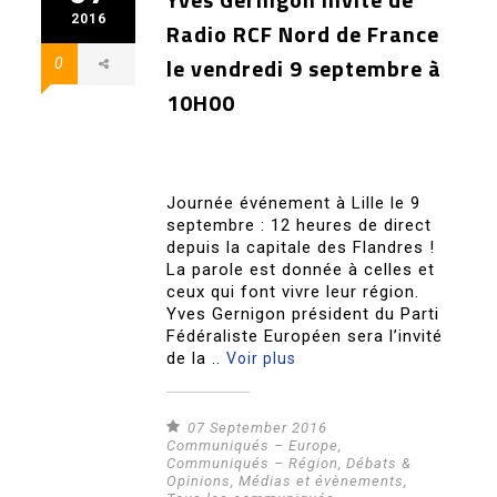
2016
Radio RCF Nord de France
le vendredi 9 septembre à
0
10H00
Journée événement à Lille le 9
septembre : 12 heures de direct
depuis la capitale des Flandres !
La parole est donnée à celles et
ceux qui font vivre leur région.
Yves Gernigon président du Parti
Fédéraliste Européen sera l’invité
de la ..
Voir plus
07 September 2016
Communiqués – Europe
,
Communiqués – Région
,
Débats &
Opinions
,
Médias et évènements
,