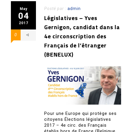
Posté par :
admin
May
04
Législatives – Yves
2017
Gernigon, candidat dans la
4e circonscription des
0
Français de l’étranger
(BENELUX)
Pour une Europe qui protège ses
citoyens Élections législatives
2017 – 4e circ. des Français
établis hors de France (Belgique,