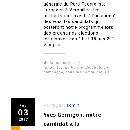
générale du Parti Fédéraliste
Européen à Versailles, les
militants ont investi à l’unanimité
des voix, les candidats qui
porteront notre programme lors
des prochaines élections
législatives des 11 et 18 juin 201..
Voir plus
24 January 2017
Actualités
,
Le Parti Fédéraliste en
campagne
,
Tous les communiqués
Posté par :
admin
Feb
03
Yves Gernigon, notre
2017
candidat à la