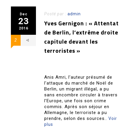
Posté par :
admin
Dec
23
Yves Gernigon : « Attentat
2016
de Berlin, l’extrême droite
capitule devant les
2
terroristes »
Anis Amri, l’auteur présumé de
l’attaque du marché de Noël de
Berlin, un migrant illégal, a pu
sans encombre circuler à travers
l’Europe, une fois son crime
commis. Après son séjour en
Allemagne, le terroriste a pu
prendre, selon des sources..
Voir
plus