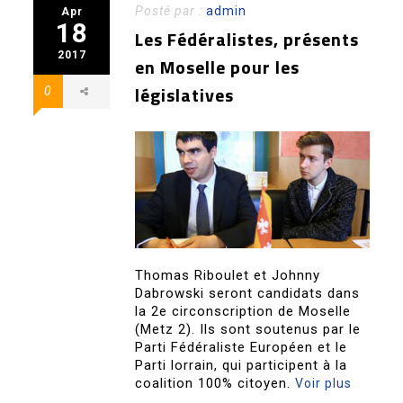
Posté par :
admin
Apr
18
Les Fédéralistes, présents
2017
en Moselle pour les
législatives
0
Thomas Riboulet et Johnny
Dabrowski seront candidats dans
la 2e circonscription de Moselle
(Metz 2). Ils sont soutenus par le
Parti Fédéraliste Européen et le
Parti lorrain, qui participent à la
coalition 100% citoyen.
Voir plus