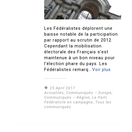
Les Fédéralistes déplorent une
baisse notable de la participation
par rapport au scrutin de 2012.
Cependant la mobilisation
électorale des Français s’est
maintenue à un bon niveau pour
l’élection phare du pays. Les
Fédéralistes remarq..
Voir plus
25 April 2017
Actualités
,
Communiqués – Europe
,
Communiqués – Région
,
Le Parti
Fédéraliste en campagne
,
Tous les
communiqués