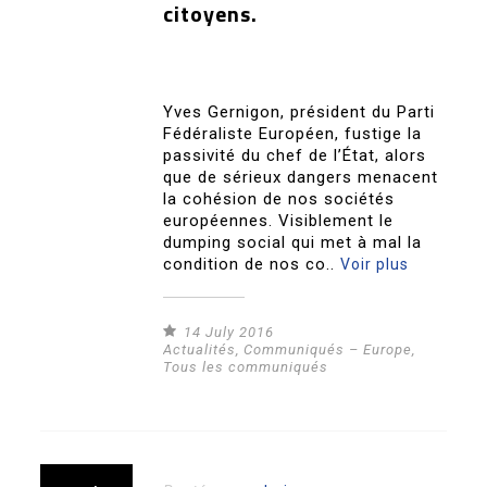
citoyens.
Yves Gernigon, président du Parti
Fédéraliste Européen, fustige la
passivité du chef de l’État, alors
que de sérieux dangers menacent
la cohésion de nos sociétés
européennes. Visiblement le
dumping social qui met à mal la
condition de nos co..
Voir plus
14 July 2016
Actualités
,
Communiqués – Europe
,
Tous les communiqués