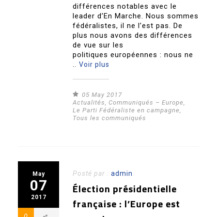
différences notables avec le
leader d’En Marche. Nous sommes
fédéralistes, il ne l’est pas. De
plus nous avons des différences
de vue sur les
politiques européennes : nous ne
..
Voir plus
05 May 2017
Actualités
,
Communiqués – Europe
,
Le Parti Fédéraliste en campagne
,
Tous les communiqués
Posté par :
admin
May
07
Élection présidentielle
2017
française : l’Europe est
0