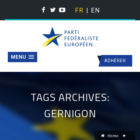
FR
EN
MENU
ADHÉRER
TAGS ARCHIVES:
GERNIGON
Home