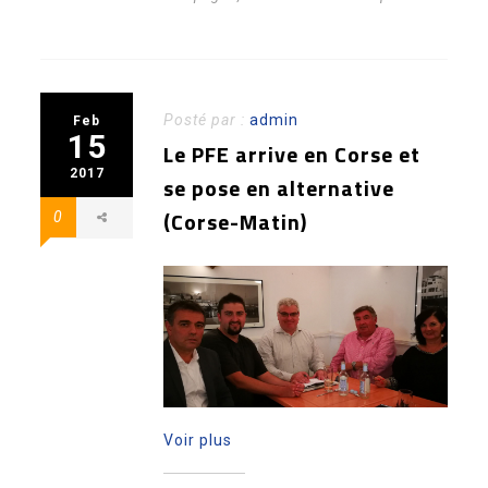
Posté par :
admin
Feb
15
Le PFE arrive en Corse et
2017
se pose en alternative
(Corse-Matin)
0
Voir plus