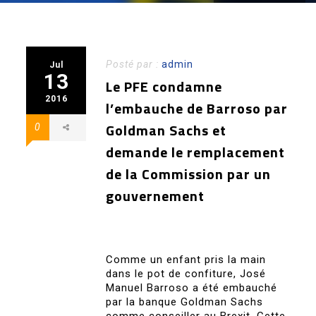
Posté par :
admin
Jul
13
Le PFE condamne
2016
l’embauche de Barroso par
Goldman Sachs et
0
demande le remplacement
de la Commission par un
gouvernement
Comme un enfant pris la main
dans le pot de confiture, José
Manuel Barroso a été embauché
par la banque Goldman Sachs