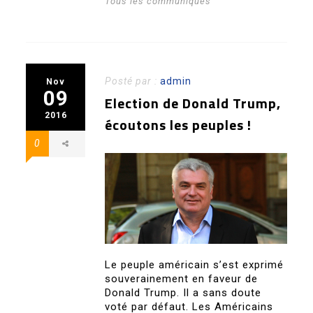
Tous les communiqués
Posté par :
admin
Nov
09
Election de Donald Trump,
2016
écoutons les peuples !
0
Le peuple américain s’est exprimé
souverainement en faveur de
Donald Trump. Il a sans doute
voté par défaut. Les Américains