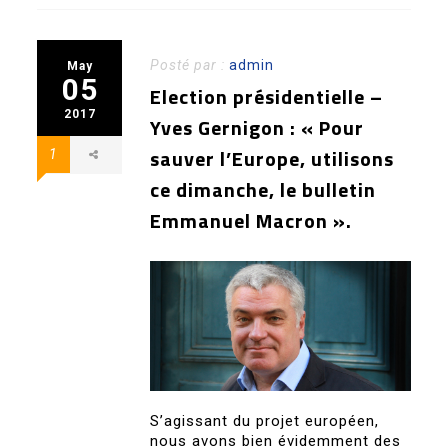
Posté par :
admin
May
05
Election présidentielle –
2017
Yves Gernigon : « Pour
sauver l’Europe, utilisons
1
ce dimanche, le bulletin
Emmanuel Macron ».
S’agissant du projet européen,
nous avons bien évidemment des