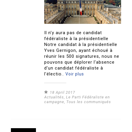
Il n’y aura pas de candidat
fédéraliste à la présidentielle
Notre candidat à la présidentielle
Yves Gernigon, ayant échoué à
réunir les 500 signatures, nous ne
pouvons que déplorer l’absence
d’un candidat fédéraliste à
l’électio..
Voir plus
18 April 2017
Actualités
,
Le Parti Fédéraliste en
campagne
,
Tous les communiqués