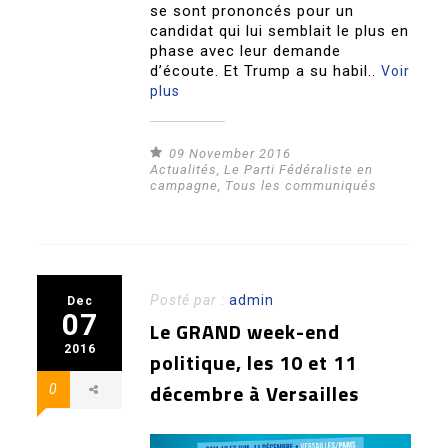
se sont prononcés pour un
candidat qui lui semblait le plus en
phase avec leur demande
d’écoute. Et Trump a su habil..
Voir
plus
09 November 2016
Actualités
,
Le Parti Fédéraliste en
campagne
,
Tous les communiqués
Posté par :
admin
Dec
07
Le GRAND week-end
2016
politique, les 10 et 11
décembre à Versailles
0