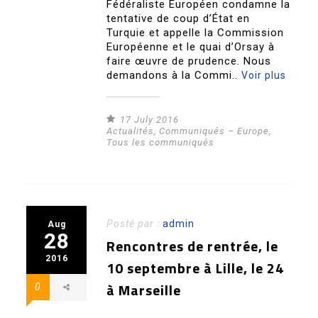
Fédéraliste Européen condamne la
tentative de coup d’État en
Turquie et appelle la Commission
Européenne et le quai d’Orsay à
faire œuvre de prudence. Nous
demandons à la Commi..
Voir plus
17 July 2016
Actualités
,
Communiqués – Europe
,
Tous les communiqués
Posté par :
admin
Aug
28
Rencontres de rentrée, le
2016
10 septembre à Lille, le 24
à Marseille
0