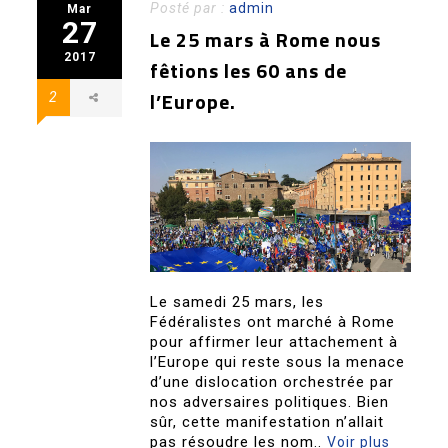
Posté par :
admin
Mar
27
Le 25 mars à Rome nous
2017
fêtions les 60 ans de
l’Europe.
2
Le samedi 25 mars, les
Fédéralistes ont marché à Rome
pour affirmer leur attachement à
l’Europe qui reste sous la menace
d’une dislocation orchestrée par
nos adversaires politiques. Bien
sûr, cette manifestation n’allait
pas résoudre les nom..
Voir plus