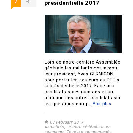
présidentielle 2017
3
Lors de notre dernière Assemblée
générale les militants ont investi
leur président, Yves GERNIGON
pour porter les couleurs du PFE à
la présidentielle 2017. Face aux
candidats souverainistes et au
mutisme des autres candidats sur
les questions europ..
Voir plus
03 February 2017
Actualités
,
Le Parti Fédéraliste en
campagne
,
Tous les communiqués