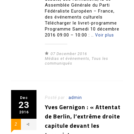
Assemblée Générale du Parti
Fédéraliste Européen – France,
des événements culturels
Télécharger le livret-programme
Programme Samedi 10 décembre
2016 09:00 – 10:00 : ..
Voir plus
07 December 2016
Médias et évènements
,
Tous les
communiqués
Posté par :
admin
Dec
23
Yves Gernigon : « Attentat
2016
de Berlin, l’extrême droite
capitule devant les
2