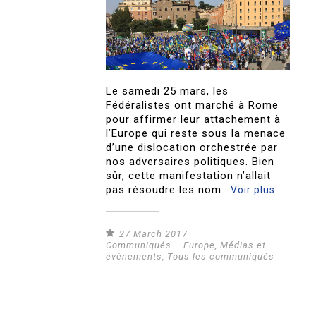
Le samedi 25 mars, les
Fédéralistes ont marché à Rome
pour affirmer leur attachement à
l’Europe qui reste sous la menace
d’une dislocation orchestrée par
nos adversaires politiques. Bien
sûr, cette manifestation n’allait
pas résoudre les nom..
Voir plus
27 March 2017
Communiqués – Europe
,
Médias et
évènements
,
Tous les communiqués