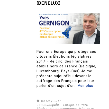
(BENELUX)
Pour une Europe qui protège ses
citoyens Élections législatives
2017 – 4e circ. des Français
établis hors de France (Belgique,
Luxembourg, Pays-Bas) Je me
présente aujourd’hui devant le
suffrage des Français pour leur
parler d’un sujet d’un..
Voir plus
04 May 2017
Communiqués – Europe
,
Le Parti
Fédéraliste en campagne
,
Médias et