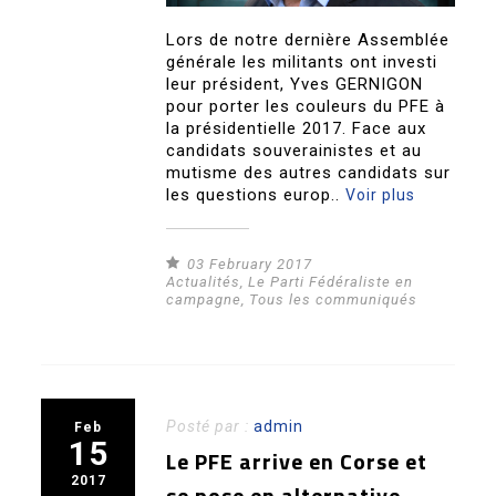
Lors de notre dernière Assemblée
générale les militants ont investi
leur président, Yves GERNIGON
pour porter les couleurs du PFE à
la présidentielle 2017. Face aux
candidats souverainistes et au
mutisme des autres candidats sur
les questions europ..
Voir plus
03 February 2017
Actualités
,
Le Parti Fédéraliste en
campagne
,
Tous les communiqués
Posté par :
admin
Feb
15
Le PFE arrive en Corse et
2017
se pose en alternative