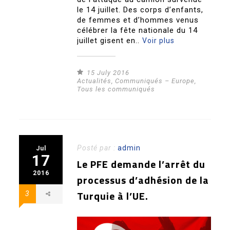
le 14 juillet. Des corps d’enfants,
de femmes et d’hommes venus
célébrer la fête nationale du 14
juillet gisent en..
Voir plus
15 July 2016
Actualités
,
Communiqués – Europe
,
Tous les communiqués
Posté par :
admin
Jul
17
Le PFE demande l’arrêt du
2016
processus d’adhésion de la
Turquie à l’UE.
3