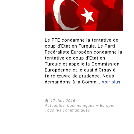
Le PFE condamne la tentative de
coup d’Etat en Turquie. Le Parti
Fédéraliste Européen condamne la
tentative de coup d’État en
Turquie et appelle la Commission
Européenne et le quai d’Orsay à
faire œuvre de prudence. Nous
demandons à la Commi..
Voir plus
17 July 2016
Actualités
,
Communiqués – Europe
,
Tous les communiqués