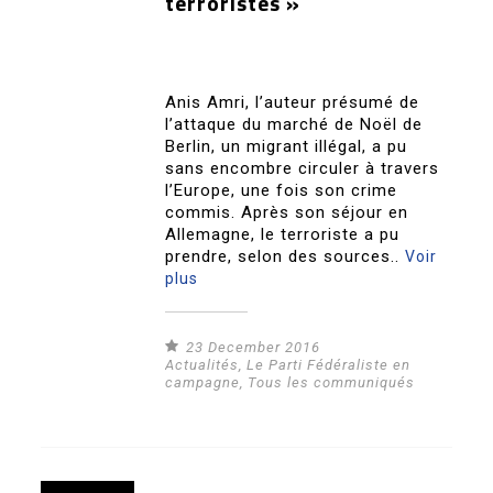
terroristes »
Anis Amri, l’auteur présumé de
l’attaque du marché de Noël de
Berlin, un migrant illégal, a pu
sans encombre circuler à travers
l’Europe, une fois son crime
commis. Après son séjour en
Allemagne, le terroriste a pu
prendre, selon des sources..
Voir
plus
23 December 2016
Actualités
,
Le Parti Fédéraliste en
campagne
,
Tous les communiqués