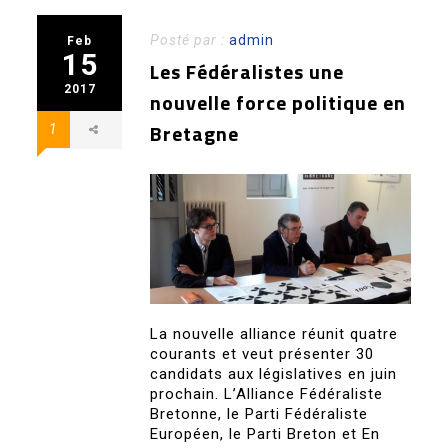
Posté par :
admin
Feb
15
Les Fédéralistes une
2017
nouvelle force politique en
Bretagne
1
La nouvelle alliance réunit quatre
courants et veut présenter 30
candidats aux législatives en juin
prochain. L’Alliance Fédéraliste
Bretonne, le Parti Fédéraliste
Européen, le Parti Breton et En