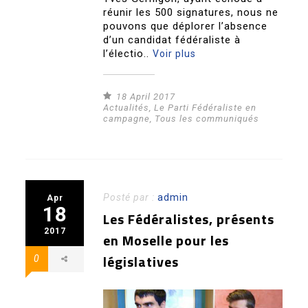
réunir les 500 signatures, nous ne
pouvons que déplorer l’absence
d’un candidat fédéraliste à
l’électio..
Voir plus
18 April 2017
Actualités
,
Le Parti Fédéraliste en
campagne
,
Tous les communiqués
Posté par :
admin
Apr
18
Les Fédéralistes, présents
2017
en Moselle pour les
législatives
0