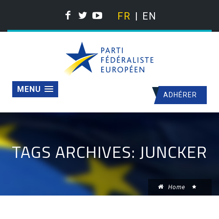
FR
EN
MENU
ADHÉRER
TAGS ARCHIVES: JUNCKER
Home