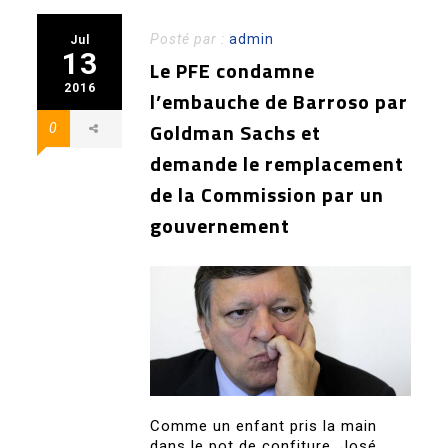
Posté par :
admin
Jul
13
Le PFE condamne
2016
l’embauche de Barroso par
Goldman Sachs et
0
demande le remplacement
de la Commission par un
gouvernement
Comme un enfant pris la main
dans le pot de confiture, José