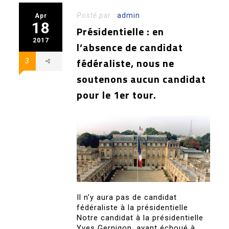
Posté par :
admin
Apr
18
Présidentielle : en
2017
l’absence de candidat
fédéraliste, nous ne
3
soutenons aucun candidat
pour le 1er tour.
Il n’y aura pas de candidat
fédéraliste à la présidentielle
Notre candidat à la présidentielle
Yves Gernigon, ayant échoué à