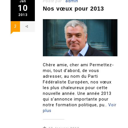
Posté par :
admin
Jan
10
Nos vœux pour 2013
2013
3
Chère amie, cher ami Permettez-
moi, tout d’abord, de vous
adresser, au nom du Parti
Fédéraliste Européen, nos vœux
les plus chaleureux pour cette
nouvelle année. Une année 2013
qui s’annonce importante pour
notre formation politique, pu..
Voir
plus