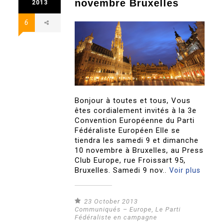
novembre Bruxelles
2013
6
Bonjour à toutes et tous, Vous
êtes cordialement invités à la 3e
Convention Européenne du Parti
Fédéraliste Européen Elle se
tiendra les samedi 9 et dimanche
10 novembre à Bruxelles, au Press
Club Europe, rue Froissart 95,
Bruxelles. Samedi 9 nov..
Voir plus
23 October 2013
Communiqués – Europe
,
Le Parti
Fédéraliste en campagne