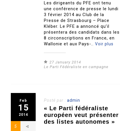
Les dirigeants du PFE ont tenu
une conférence de presse le lundi
3 février 2014 au Club de la
Presse de Strasbourg – Place
Kléber. Le PFE a annoncé qu’il
présentera des candidats dans les
8 circonscriptions en France, en
Wallonie et aux Pays-..
Voir plus
27 January 2014
Le Parti Fédéraliste en campagne
Posté par :
admin
Feb
15
« Le Parti fédéraliste
européen veut présenter
2014
des listes autonomes »
5