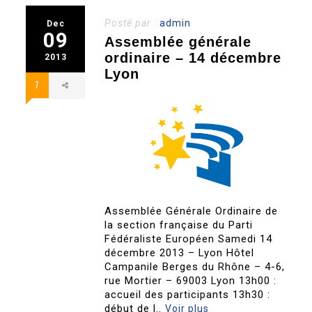
Posté par :
admin
Dec
09
Assemblée générale
ordinaire – 14 décembre
2013
Lyon
1
Assemblée Générale Ordinaire de
la section française du Parti
Fédéraliste Européen Samedi 14
décembre 2013 – Lyon Hôtel
Campanile Berges du Rhône – 4-6,
rue Mortier – 69003 Lyon 13h00 :
accueil des participants 13h30 :
début de l..
Voir plus