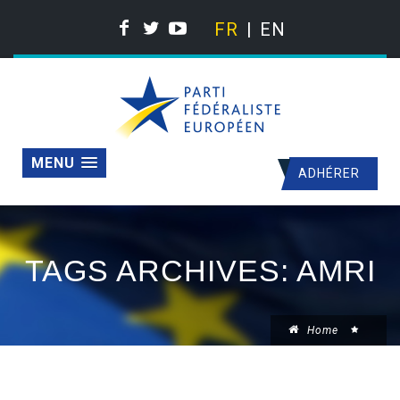
FR
EN
MENU
ADHÉRER
TAGS ARCHIVES: AMRI
Home