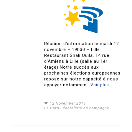
Réunion d’information le mardi 12
novembre – 19h30 – Lille
Restaurant Shali Quila, 14 rue
d’Amiens à Lille (salle au 1er
étage) Notre succès aux
prochaines élections européennes
repose sur notre capacité à nous
appuyer notammen..
Voir plus
12 November 2013
Le Parti Fédéraliste en campagne