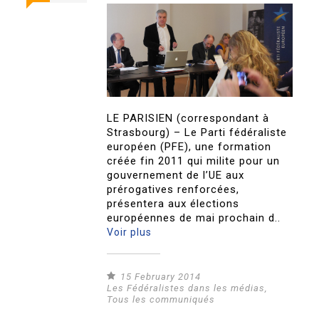
LE PARISIEN (correspondant à
Strasbourg) – Le Parti fédéraliste
européen (PFE), une formation
créée fin 2011 qui milite pour un
gouvernement de l’UE aux
prérogatives renforcées,
présentera aux élections
européennes de mai prochain d..
Voir plus
15 February 2014
Les Fédéralistes dans les médias
,
Tous les communiqués