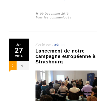
09 December 2013
Tous les communiqués
Posté par :
admin
Jan
27
Lancement de notre
campagne européenne à
2014
Strasbourg
0