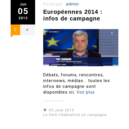
Posté par :
admin
Jun
05
Européennes 2014 :
infos de campagne
2013
0
Débats, forums, rencontres,
interviews, médias... toutes les
infos de campagne sont
disponibles ici.
Voir plus
05 June 2013
Le Parti Fédéraliste en campagne