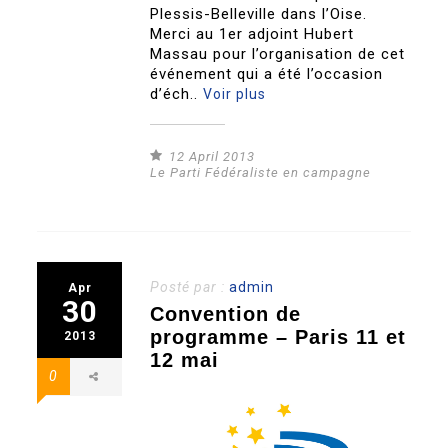
Plessis-Belleville dans l’Oise.
Merci au 1er adjoint Hubert
Massau pour l’organisation de cet
événement qui a été l’occasion
d’éch..
Voir plus
12 April 2013
Le Parti Fédéraliste en campagne
Posté par :
admin
Apr
30
Convention de
programme – Paris 11 et
2013
12 mai
0