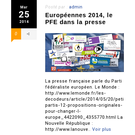
Posté par :
admin
Mar
25
Européennes 2014, le
PFE dans la presse
2014
0
La presse française parle du Parti
fédéraliste européen. Le Monde :
http://www.lemonde.fr/les-
decodeurs/article/2014/05/20/petits-
partis-12-propositions-originales-
pour-changer-l-
europe_4422090_4355770.html La
Nouvelle République :
http://www.lanouve..
Voir plus