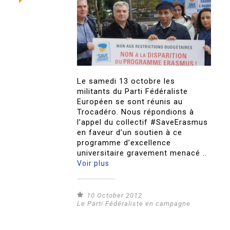
Le samedi 13 octobre les
militants du Parti Fédéraliste
Européen se sont réunis au
Trocadéro. Nous répondions à
l’appel du collectif #SaveErasmus
en faveur d’un soutien à ce
programme d’excellence
universitaire gravement menacé ..
Voir plus
10 October 2012
Le Parti Fédéraliste en campagne