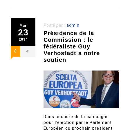
Posté par :
admin
Mar
23
Présidence de la
Commission : le
2014
fédéraliste Guy
0
Verhostadt a notre
soutien
Dans le cadre de la campagne
pour l’élection par le Parlement
Européen du prochain président