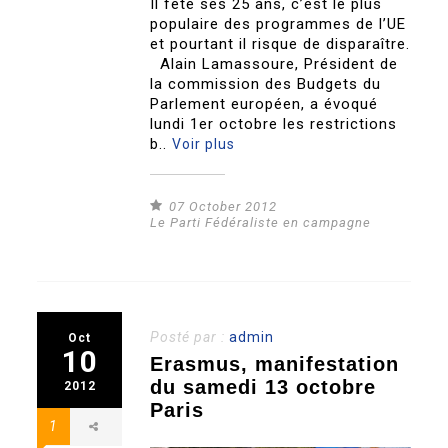
Il fête ses 25 ans, c’est le plus
populaire des programmes de l’UE
et pourtant il risque de disparaître.
Alain Lamassoure, Président de
la commission des Budgets du
Parlement européen, a évoqué
lundi 1er octobre les restrictions
b..
Voir plus
07 October 2012
Le Parti Fédéraliste en campagne
Posté par :
admin
Oct
10
Erasmus, manifestation
du samedi 13 octobre
2012
Paris
1