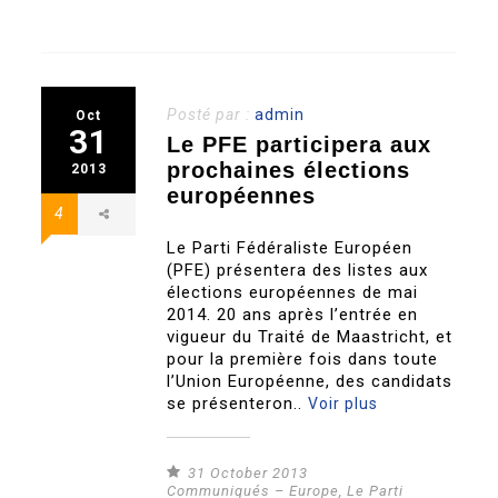
Posté par :
admin
Oct
31
Le PFE participera aux
prochaines élections
2013
européennes
4
Le Parti Fédéraliste Européen
(PFE) présentera des listes aux
élections européennes de mai
2014. 20 ans après l’entrée en
vigueur du Traité de Maastricht, et
pour la première fois dans toute
l’Union Européenne, des candidats
se présenteron..
Voir plus
31 October 2013
Communiqués – Europe
,
Le Parti