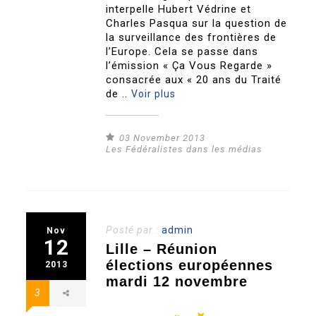
interpelle Hubert Védrine et
Charles Pasqua sur la question de
la surveillance des frontières de
l’Europe. Cela se passe dans
l’émission « Ça Vous Regarde »
consacrée aux « 20 ans du Traité
de ..
Voir plus
03 November 2013
Les Fédéralistes dans les médias
Posté par :
admin
Nov
12
Lille – Réunion
élections européennes
2013
mardi 12 novembre
3