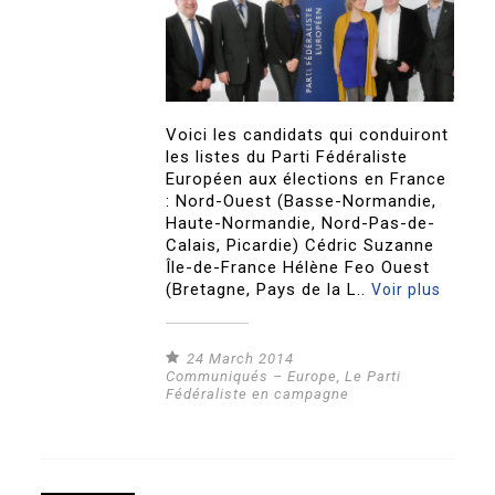
Voici les candidats qui conduiront
les listes du Parti Fédéraliste
Européen aux élections en France
: Nord-Ouest (Basse-Normandie,
Haute-Normandie, Nord-Pas-de-
Calais, Picardie) Cédric Suzanne
Île-de-France Hélène Feo Ouest
(Bretagne, Pays de la L..
Voir plus
24 March 2014
Communiqués – Europe
,
Le Parti
Fédéraliste en campagne