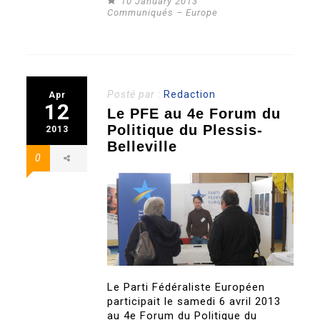
10 January 2013
Communiqués – Europe
Posté par :
Redaction
Apr
12
Le PFE au 4e Forum du
Politique du Plessis-
2013
Belleville
0
Le Parti Fédéraliste Européen
participait le samedi 6 avril 2013
au 4e Forum du Politique du