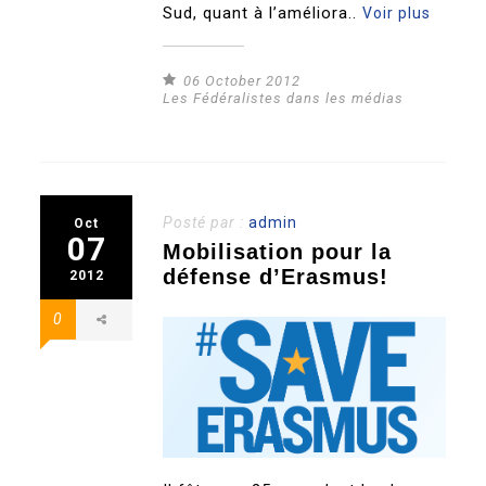
Sud, quant à l’améliora..
Voir plus
06 October 2012
Les Fédéralistes dans les médias
Posté par :
admin
Oct
07
Mobilisation pour la
défense d’Erasmus!
2012
0