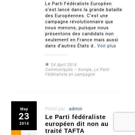
Le Parti Fédéraliste Européen
s’est lancé dans la grande bataille
des Européennes. C’est une
campagne révolutionnaire que
nous menons, puisque nous
présentons des candidats non
seulement en France mais aussi
dans d’autres États d..
Voir plus
24 April 2014
Communiqués – Europe
,
Le Parti
Fédéraliste en campagne
Posté par :
admin
May
23
Le Parti fédéraliste
européen dit non au
2014
traité TAFTA