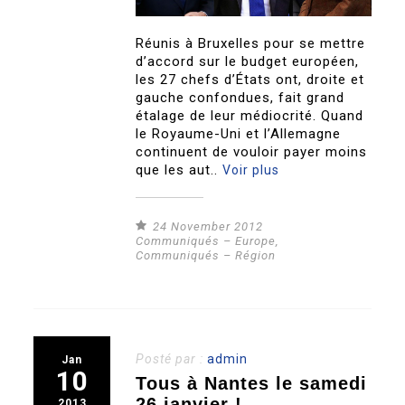
Réunis à Bruxelles pour se mettre
d’accord sur le budget européen,
les 27 chefs d’États ont, droite et
gauche confondues, fait grand
étalage de leur médiocrité. Quand
le Royaume-Uni et l’Allemagne
continuent de vouloir payer moins
que les aut..
Voir plus
24 November 2012
Communiqués – Europe
,
Communiqués – Région
Posté par :
admin
Jan
10
Tous à Nantes le samedi
26 janvier !
2013