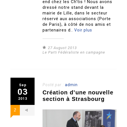
end chez les Ch’tis ! Nous avons
dressé notre stand devant la
mairie de Lille, dans le secteur
réservé aux associations (Porte
de Paris), à côté de nos amis et
partenaires d..
Voir plus
27 August 2013
Le Parti Fédéraliste en campagne
Posté par :
admin
Sep
03
Création d’une nouvelle
section à Strasbourg
2013
2