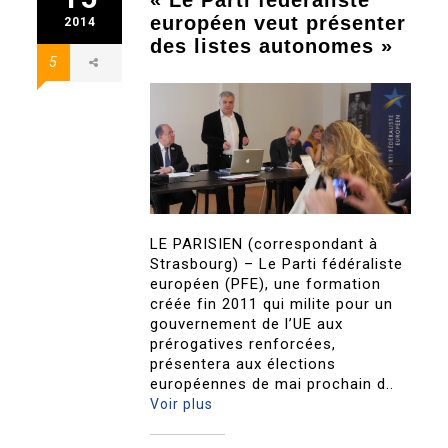
« Le Parti fédéraliste
européen veut présenter
2014
des listes autonomes »
5
LE PARISIEN (correspondant à
Strasbourg) – Le Parti fédéraliste
européen (PFE), une formation
créée fin 2011 qui milite pour un
gouvernement de l’UE aux
prérogatives renforcées,
présentera aux élections
européennes de mai prochain d..
Voir plus