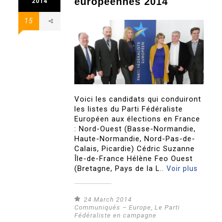
européennes 2014
2014
15
Voici les candidats qui conduiront
les listes du Parti Fédéraliste
Européen aux élections en France
: Nord-Ouest (Basse-Normandie,
Haute-Normandie, Nord-Pas-de-
Calais, Picardie) Cédric Suzanne
Île-de-France Hélène Feo Ouest
(Bretagne, Pays de la L..
Voir plus
24 March 2014
Communiqués – Europe
,
Le Parti
Fédéraliste en campagne