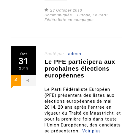
23 October 2013
Communiqués – Europe
,
Le Parti
Fédéraliste en campagne
Posté par :
admin
Oct
31
Le PFE participera aux
prochaines élections
2013
européennes
4
Le Parti Fédéraliste Européen
(PFE) présentera des listes aux
élections européennes de mai
2014. 20 ans après l’entrée en
vigueur du Traité de Maastricht, et
pour la première fois dans toute
l’Union Européenne, des candidats
se présenteron..
Voir plus