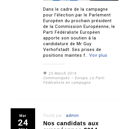
Dans le cadre de la campagne
pour l’élection par le Parlement
Européen du prochain président
de la Commission Européenne, le
Parti Fédéraliste Européen
apporte son soutien à la
candidature de Mr Guy
Verhofstadt. Ses prises de
positions maintes f..
Voir plus
23 March 2014
Communiqués – Europe
,
Le Parti
Fédéraliste en campagne
Posté par :
admin
Mar
24
Nos candidats aux