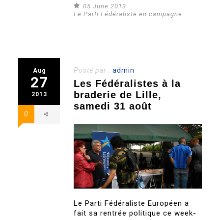
05 June 2013
Le Parti Fédéraliste en campagne
Posté par :
admin
Aug
27
Les Fédéralistes à la
braderie de Lille,
2013
samedi 31 août
0
Le Parti Fédéraliste Européen a
fait sa rentrée politique ce week-