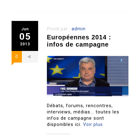
Posté par :
admin
Jun
05
Européennes 2014 :
infos de campagne
2013
0
Débats, forums, rencontres,
interviews, médias... toutes les
infos de campagne sont
disponibles ici.
Voir plus