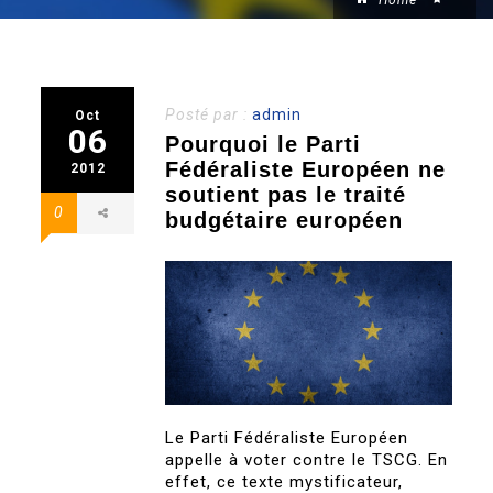
Home
Posté par :
admin
Oct
06
Pourquoi le Parti
Fédéraliste Européen ne
2012
soutient pas le traité
0
budgétaire européen
Le Parti Fédéraliste Européen
appelle à voter contre le TSCG. En
effet, ce texte mystificateur,