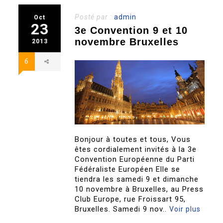
Posté par :
admin
Oct
23
3e Convention 9 et 10
novembre Bruxelles
2013
6
Bonjour à toutes et tous, Vous
êtes cordialement invités à la 3e
Convention Européenne du Parti
Fédéraliste Européen Elle se
tiendra les samedi 9 et dimanche
10 novembre à Bruxelles, au Press
Club Europe, rue Froissart 95,
Bruxelles. Samedi 9 nov..
Voir plus