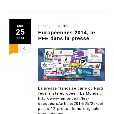
Posté par :
admin
Mar
25
Européennes 2014, le
PFE dans la presse
2014
0
La presse française parle du Parti
fédéraliste européen. Le Monde :
http://www.lemonde.fr/les-
decodeurs/article/2014/05/20/petits-
partis-12-propositions-originales-
pour-changer-l-