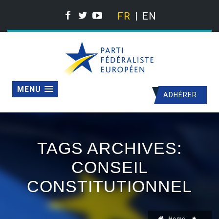
FR
EN
MENU
ADHÉRER
TAGS ARCHIVES:
CONSEIL
CONSTITUTIONNEL