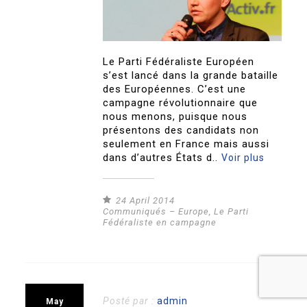
Le Parti Fédéraliste Européen
s’est lancé dans la grande bataille
des Européennes. C’est une
campagne révolutionnaire que
nous menons, puisque nous
présentons des candidats non
seulement en France mais aussi
dans d’autres États d..
Voir plus
24 April 2014
Communiqués – Europe
,
Le Parti
Fédéraliste en campagne
Posté par :
admin
May