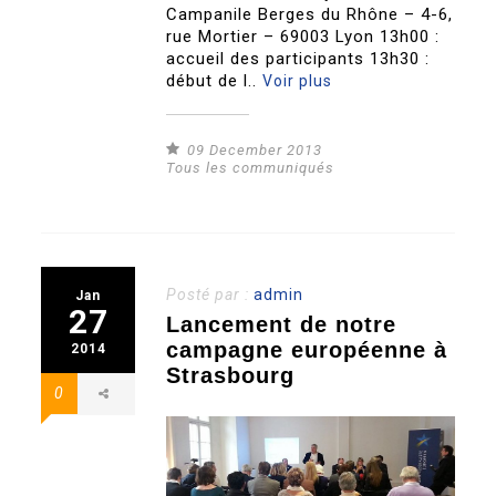
Campanile Berges du Rhône – 4-6,
rue Mortier – 69003 Lyon 13h00 :
accueil des participants 13h30 :
début de l..
Voir plus
09 December 2013
Tous les communiqués
Posté par :
admin
Jan
27
Lancement de notre
campagne européenne à
2014
Strasbourg
0