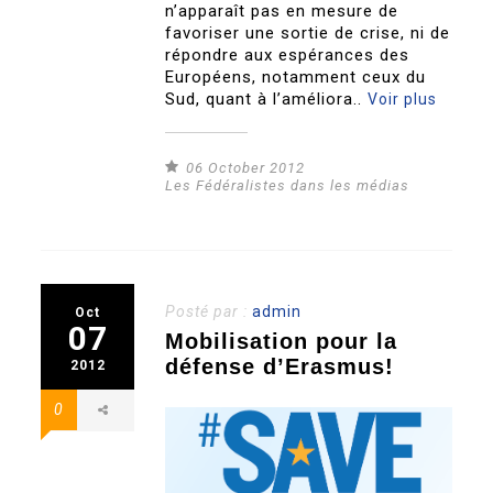
n’apparaît pas en mesure de
favoriser une sortie de crise, ni de
répondre aux espérances des
Européens, notamment ceux du
Sud, quant à l’améliora..
Voir plus
06 October 2012
Les Fédéralistes dans les médias
Posté par :
admin
Oct
07
Mobilisation pour la
défense d’Erasmus!
2012
0