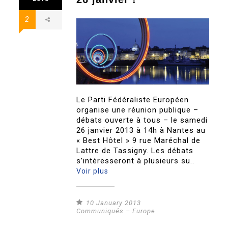
2
Le Parti Fédéraliste Européen
organise une réunion publique –
débats ouverte à tous – le samedi
26 janvier 2013 à 14h à Nantes au
« Best Hôtel » 9 rue Maréchal de
Lattre de Tassigny. Les débats
s’intéresseront à plusieurs su..
Voir plus
10 January 2013
Communiqués – Europe