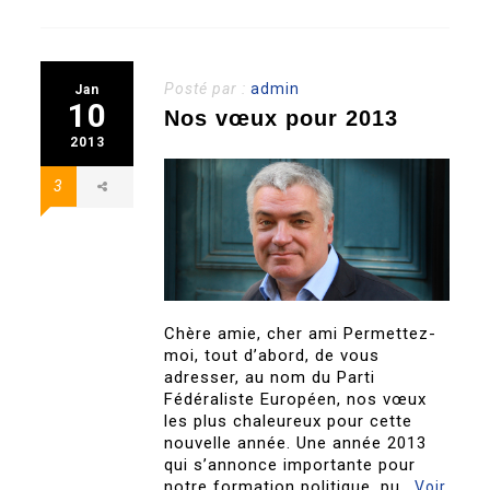
Posté par :
admin
Jan
10
Nos vœux pour 2013
2013
3
Chère amie, cher ami Permettez-
moi, tout d’abord, de vous
adresser, au nom du Parti
Fédéraliste Européen, nos vœux
les plus chaleureux pour cette
nouvelle année. Une année 2013
qui s’annonce importante pour
notre formation politique, pu..
Voir