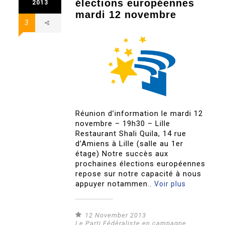
élections européennes
2013
mardi 12 novembre
3
Réunion d’information le mardi 12
novembre – 19h30 – Lille
Restaurant Shali Quila, 14 rue
d’Amiens à Lille (salle au 1er
étage) Notre succès aux
prochaines élections européennes
repose sur notre capacité à nous
appuyer notammen..
Voir plus
12 November 2013
Le Parti Fédéraliste en campagne