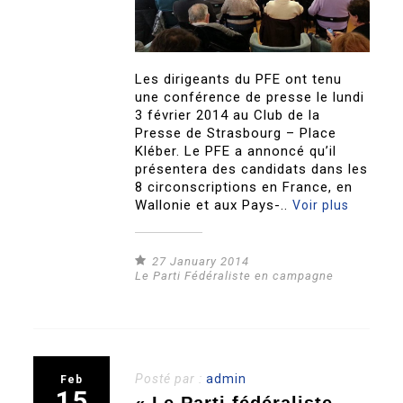
Les dirigeants du PFE ont tenu
une conférence de presse le lundi
3 février 2014 au Club de la
Presse de Strasbourg – Place
Kléber. Le PFE a annoncé qu’il
présentera des candidats dans les
8 circonscriptions en France, en
Wallonie et aux Pays-..
Voir plus
27 January 2014
Le Parti Fédéraliste en campagne
Posté par :
admin
Feb
15