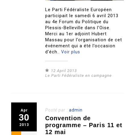
Le Parti Fédéraliste Européen
participait le samedi 6 avril 2013
au 4e Forum du Politique du
Plessis-Belleville dans l’Oise.
Merci au 1er adjoint Hubert
Massau pour l’organisation de cet
événement qui a été l’occasion
d’éch..
Voir plus
12 April 2013
Le Parti Fédéraliste en campagne
Posté par :
admin
Apr
30
Convention de
programme – Paris 11 et
2013
12 mai