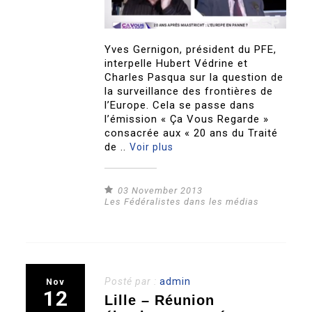
Yves Gernigon, président du PFE,
interpelle Hubert Védrine et
Charles Pasqua sur la question de
la surveillance des frontières de
l’Europe. Cela se passe dans
l’émission « Ça Vous Regarde »
consacrée aux « 20 ans du Traité
de ..
Voir plus
03 November 2013
Les Fédéralistes dans les médias
Posté par :
admin
Nov
12
Lille – Réunion