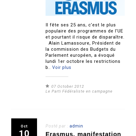
Il fête ses 25 ans, c’est le plus
populaire des programmes de l’UE
et pourtant il risque de disparaître.
Alain Lamassoure, Président de
la commission des Budgets du
Parlement européen, a évoqué
lundi 1er octobre les restrictions
b..
Voir plus
07 October 2012
Le Parti Fédéraliste en campagne
Posté par :
admin
Oct
10
Erasmus, manifestation