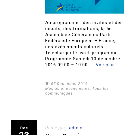
Au programme : des invités et des
débats, des formations, la 5e
Assemblée Générale du Parti
Fédéraliste Européen – France,
des événements culturels
Télécharger le livret-programme
Programme Samedi 10 décembre
2016 09:00 – 10:00 : ..
Voir plus
07 December 2016
Médias et évènements
,
Tous les
communiqués
Posté par :
admin
Dec