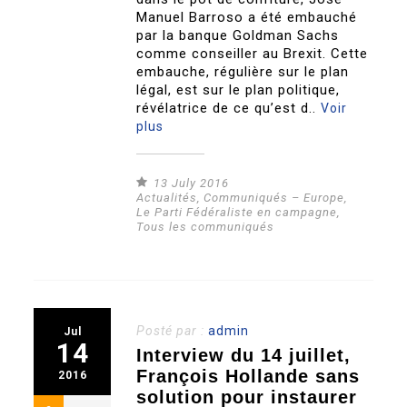
Manuel Barroso a été embauché
par la banque Goldman Sachs
comme conseiller au Brexit. Cette
embauche, régulière sur le plan
légal, est sur le plan politique,
révélatrice de ce qu’est d..
Voir
plus
13 July 2016
Actualités
,
Communiqués – Europe
,
Le Parti Fédéraliste en campagne
,
Tous les communiqués
Posté par :
admin
Jul
14
Interview du 14 juillet,
François Hollande sans
2016
solution pour instaurer