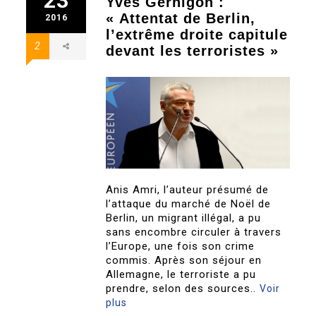
23
Yves Gernigon :
« Attentat de Berlin,
2016
l’extrême droite capitule
2
devant les terroristes »
Anis Amri, l’auteur présumé de
l’attaque du marché de Noël de
Berlin, un migrant illégal, a pu
sans encombre circuler à travers
l’Europe, une fois son crime
commis. Après son séjour en
Allemagne, le terroriste a pu
prendre, selon des sources..
Voir
plus