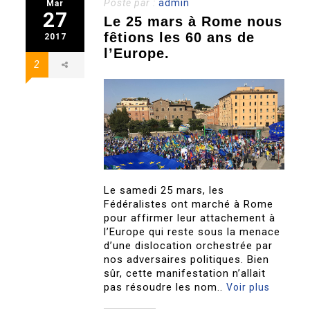
Posté par :
admin
Mar
27
Le 25 mars à Rome nous
fêtions les 60 ans de
2017
l’Europe.
2
Le samedi 25 mars, les
Fédéralistes ont marché à Rome
pour affirmer leur attachement à
l’Europe qui reste sous la menace
d’une dislocation orchestrée par
nos adversaires politiques. Bien
sûr, cette manifestation n’allait
pas résoudre les nom..
Voir plus