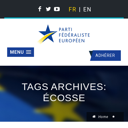
FR
EN
MENU
ADHÉRER
TAGS ARCHIVES:
ÉCOSSE
Home