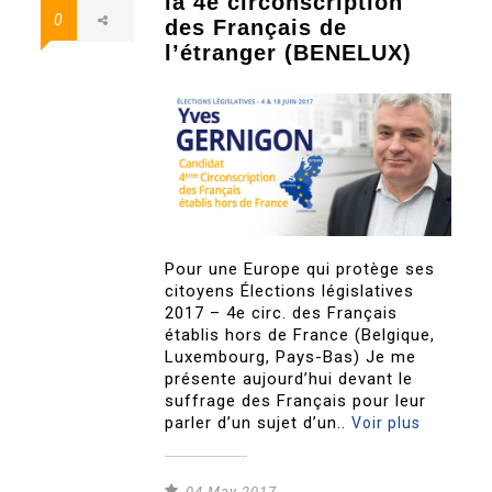
la 4e circonscription
0
des Français de
l’étranger (BENELUX)
Pour une Europe qui protège ses
citoyens Élections législatives
2017 – 4e circ. des Français
établis hors de France (Belgique,
Luxembourg, Pays-Bas) Je me
présente aujourd’hui devant le
suffrage des Français pour leur
parler d’un sujet d’un..
Voir plus
04 May 2017