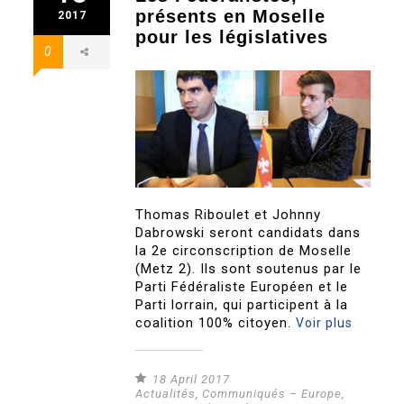
présents en Moselle
2017
pour les législatives
0
Thomas Riboulet et Johnny
Dabrowski seront candidats dans
la 2e circonscription de Moselle
(Metz 2). Ils sont soutenus par le
Parti Fédéraliste Européen et le
Parti lorrain, qui participent à la
coalition 100% citoyen.
Voir plus
18 April 2017
Actualités
,
Communiqués – Europe
,