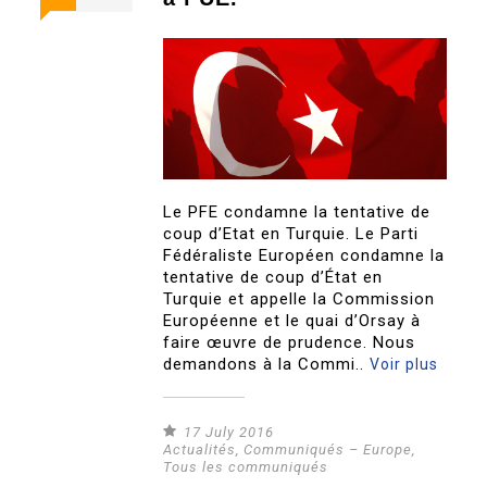
Le PFE condamne la tentative de
coup d’Etat en Turquie. Le Parti
Fédéraliste Européen condamne la
tentative de coup d’État en
Turquie et appelle la Commission
Européenne et le quai d’Orsay à
faire œuvre de prudence. Nous
demandons à la Commi..
Voir plus
17 July 2016
Actualités
,
Communiqués – Europe
,
Tous les communiqués