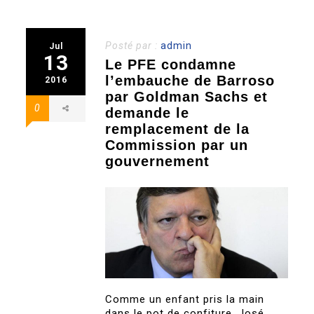
Posté par :
admin
Jul
13
Le PFE condamne
l’embauche de Barroso
2016
par Goldman Sachs et
0
demande le
remplacement de la
Commission par un
gouvernement
Comme un enfant pris la main
dans le pot de confiture, José