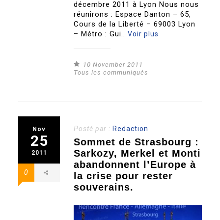
décembre 2011 à Lyon Nous nous
réunirons : Espace Danton – 65,
Cours de la Liberté – 69003 Lyon
– Métro : Gui..
Voir plus
10 November 2011
Tous les communiqués
Posté par :
Redaction
Nov
25
Sommet de Strasbourg :
Sarkozy, Merkel et Monti
2011
abandonnent l’Europe à
0
la crise pour rester
souverains.