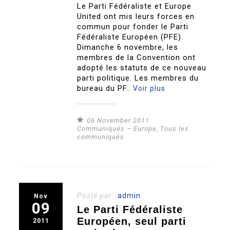
Le Parti Fédéraliste et Europe
United ont mis leurs forces en
commun pour fonder le Parti
Fédéraliste Européen (PFE).
Dimanche 6 novembre, les
membres de la Convention ont
adopté les statuts de ce nouveau
parti politique. Les membres du
bureau du PF..
Voir plus
06 November 2011
Communiqués – Europe
,
Tous les
communiqués
Posté par :
admin
Nov
09
Le Parti Fédéraliste
Européen, seul parti
2011