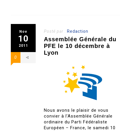
Posté par :
Redaction
Nov
10
Assemblée Générale du
PFE le 10 décembre à
2011
Lyon
0
Nous avons le plaisir de vous
convier à l’Assemblée Générale
ordinaire du Parti Fédéraliste
Européen – France, le samedi 10