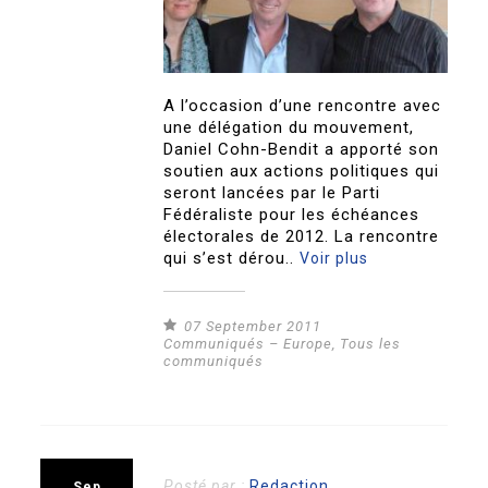
A l’occasion d’une rencontre avec
une délégation du mouvement,
Daniel Cohn-Bendit a apporté son
soutien aux actions politiques qui
seront lancées par le Parti
Fédéraliste pour les échéances
électorales de 2012. La rencontre
qui s’est dérou..
Voir plus
07 September 2011
Communiqués – Europe
,
Tous les
communiqués
Posté par :
Redaction
Sep