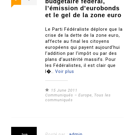
budgétaire fédéral,
l’émission d’eurobonds
et le gel de la zone euro
Le Parti Fédéraliste déplore que la
crise de la dette de la zone euro,
affecte au final les citoyens
européens qui payent aujourd’hui
l’addition par l’impôt ou par des
plans d’austérité massifs. Pour
les Fédéralistes, il est clair que
l�..
Voir plus
15 June 2011
Communiqués – Europe
,
Tous les
communiqués
Posté par :
admin
Jun