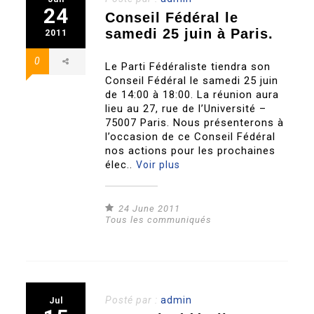
24
Conseil Fédéral le
samedi 25 juin à Paris.
2011
0
Le Parti Fédéraliste tiendra son
Conseil Fédéral le samedi 25 juin
de 14:00 à 18:00. La réunion aura
lieu au 27, rue de l’Université –
75007 Paris. Nous présenterons à
l’occasion de ce Conseil Fédéral
nos actions pour les prochaines
élec..
Voir plus
24 June 2011
Tous les communiqués
Posté par :
admin
Jul