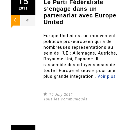
15
Le Parti Fédéraliste
s’engage dans un
2011
partenariat avec Europe
0
United
Europe United est un mouvement
politique pro-européen qui a de
nombreuses représentations au
sein de l’UE : Allemagne, Autriche,
Royaume-Uni, Espagne. Il
rassemble des citoyens issus de
toute l’Europe et œuvre pour une
plus grande intégration..
Voir plus
15 July 2011
Tous les communiqués