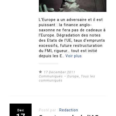
L’Europe a un adversaire et il est
puissant : la finance anglo-
saxonne ne fera pas de cadeaux à
l’Europe. Dégradation des notes
des Etats de l’UE, taux d’emprunts
excessifs, future restructuration
du FMI, rigueur… tout est initié
depuis les E..
Voir plus
17 December 2011
Communiqués – Europe
,
Tous les
communiqués
Posté par :
Redaction
Dec