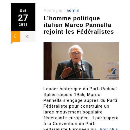
Posté par :
admin
Oct
27
L’homme politique
italien Marco Pannella
2011
rejoint les Fédéralistes
0
Leader historique du Parti Radical
Italien depuis 1956, Marco
Pannella s’engage auprès du Parti
Fédéraliste pour construire un
large mouvement populaire
fédéraliste européen. Il participera
à la Convention du Parti
Fédéraliste Européen qu..
Voir plus