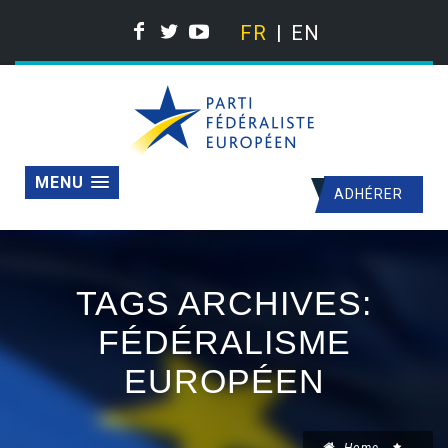
FR
EN
MENU
ADHÉRER
TAGS ARCHIVES:
FÉDÉRALISME
EUROPÉEN