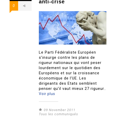
anti-crise
0
Le Parti Fédéraliste Européen
s’insurge contre les plans de
rigueur nationaux qui vont peser
lourdement sur le quotidien des
Européens et sur la croissance
économique de l’UE. Les
dirigeants des Etats semblent
penser qu’il vaut mieux 27 rigueur..
Voir plus
09 November 2011
Tous les communiqués