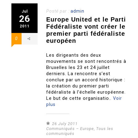
Posté par :
admin
Jul
26
Europe United et le Parti
Fédéraliste vont créer le
2011
premier parti fédéraliste
0
européen
Les dirigeants des deux
mouvements se sont rencontrés à
Bruxelles les 23 et 24 juillet
derniers. La rencontre s’est
conclue par un accord historique :
la création du premier parti
fédéraliste à l’échelle européenne.
Le but de cette organisatio..
Voir
plus
26 July 2011
Communiqués – Europe
,
Tous les
communiqués