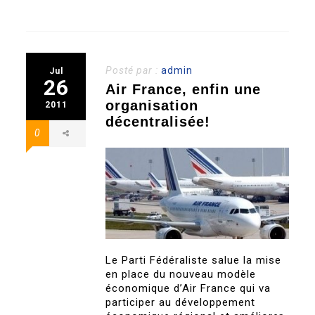
Posté par :
admin
Jul
26
Air France, enfin une
organisation
2011
décentralisée!
0
Le Parti Fédéraliste salue la mise
en place du nouveau modèle
économique d’Air France qui va
participer au développement