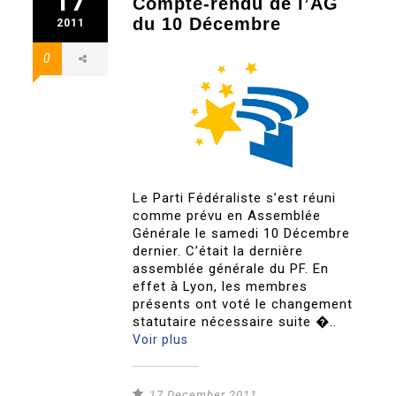
17
Compte-rendu de l’AG
du 10 Décembre
2011
0
Le Parti Fédéraliste s’est réuni
comme prévu en Assemblée
Générale le samedi 10 Décembre
dernier. C’était la dernière
assemblée générale du PF. En
effet à Lyon, les membres
présents ont voté le changement
statutaire nécessaire suite �..
Voir plus
17 December 2011