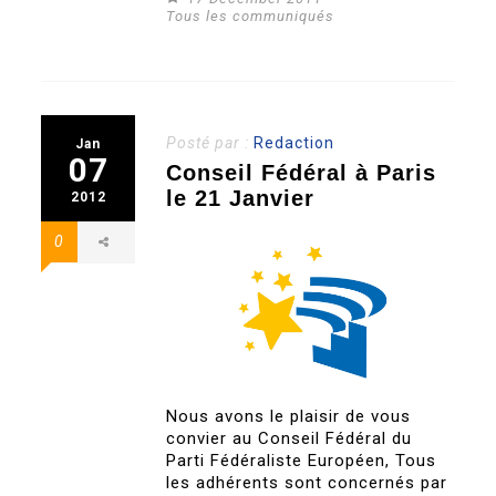
Tous les communiqués
Posté par :
Redaction
Jan
07
Conseil Fédéral à Paris
le 21 Janvier
2012
0
Nous avons le plaisir de vous
convier au Conseil Fédéral du
Parti Fédéraliste Européen, Tous
les adhérents sont concernés par