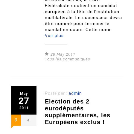
Fédéraliste soutient un candidat
européen à la tête de l’institution
multilatérale. Le successeur devra
être nommé pour terminer le
mandat en cours. Cette nomi..
Voir plus
20 May 2011
Tous les communiqués
Posté par :
admin
May
27
Election des 2
eurodéputés
2011
supplémentaires, les
0
Européens exclus !