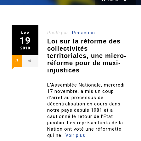
Home
Posté par :
Redaction
Nov
19
Loi sur la réforme des
collectivités
2010
territoriales, une micro-
0
réforme pour de maxi-
injustices
L’Assemblée Nationale, mercredi
17 novembre, a mis un coup
d’arrêt au processus de
décentralisation en cours dans
notre pays depuis 1981 et a
cautionné le retour de l’Etat
jacobin. Les représentants de la
Nation ont voté une réformette
qui ne..
Voir plus