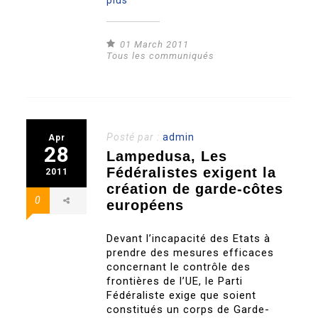
plus
01 March 2011
Tous les communiqués
Posté par :
admin
Apr
28
Lampedusa, Les
Fédéralistes exigent la
2011
création de garde-côtes
0
européens
Devant l’incapacité des Etats à
prendre des mesures efficaces
concernant le contrôle des
frontières de l’UE, le Parti
Fédéraliste exige que soient
constitués un corps de Garde-