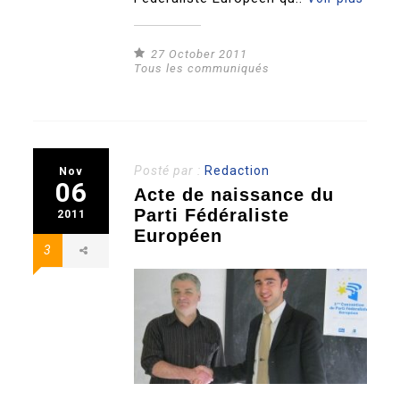
27 October 2011
Tous les communiqués
Posté par :
Redaction
Nov
06
Acte de naissance du
Parti Fédéraliste
2011
Européen
3