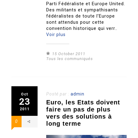
Parti Fédéraliste et Europe United.
Des militants et sympathisants
fédéralistes de toute l’Europe
sont attendus pour cette
convention historique qui verr..
Voir plus
15 October 2011
Tous les communiqués
Posté par :
admin
Oct
23
Euro, les Etats doivent
faire un pas de plus
2011
vers des solutions à
0
long terme