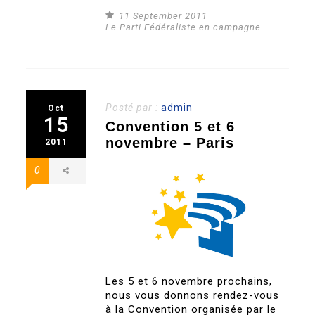
11 September 2011
Le Parti Fédéraliste en campagne
Posté par :
admin
Oct
15
Convention 5 et 6
novembre – Paris
2011
0
Les 5 et 6 novembre prochains,
nous vous donnons rendez-vous
à la Convention organisée par le