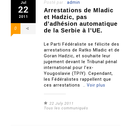
Posté par :
admin
Jul
22
Arrestations de Mladic
et Hadzic, pas
2011
d’adhésion automatique
0
de la Serbie à l’UE.
Le Parti Fédéraliste se félicite des
arrestations de Ratko Mladic et de
Goran Hadzic, et souhaite leur
jugement devant le Tribunal pénal
international pour l’ex-
Yougoslavie (TPIY). Cependant,
les Fédéralistes rappellent que
ces arrestations ..
Voir plus
22 July 2011
Tous les communiqués