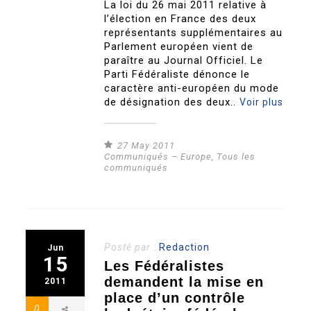
La loi du 26 mai 2011 relative à
l’élection en France des deux
représentants supplémentaires au
Parlement européen vient de
paraître au Journal Officiel. Le
Parti Fédéraliste dénonce le
caractère anti-européen du mode
de désignation des deux..
Voir plus
27 May 2011
Communiqués – Europe
,
Tous les
communiqués
Posté par :
Redaction
Jun
15
Les Fédéralistes
demandent la mise en
2011
place d’un contrôle
0