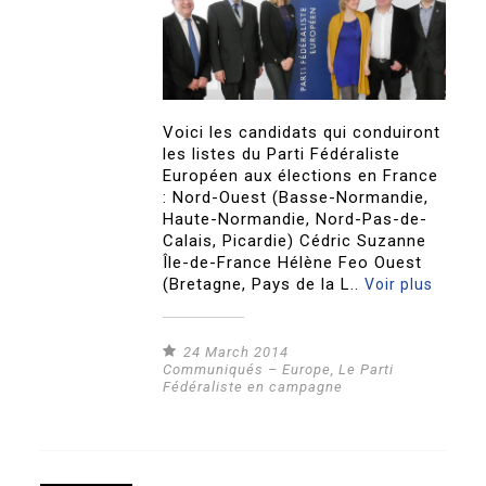
Voici les candidats qui conduiront
les listes du Parti Fédéraliste
Européen aux élections en France
: Nord-Ouest (Basse-Normandie,
Haute-Normandie, Nord-Pas-de-
Calais, Picardie) Cédric Suzanne
Île-de-France Hélène Feo Ouest
(Bretagne, Pays de la L..
Voir plus
24 March 2014
Communiqués – Europe
,
Le Parti
Fédéraliste en campagne