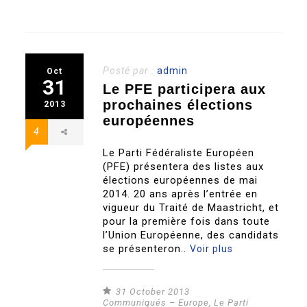
Posté par :
admin
Oct
31
Le PFE participera aux
prochaines élections
2013
européennes
4
Le Parti Fédéraliste Européen
(PFE) présentera des listes aux
élections européennes de mai
2014. 20 ans après l’entrée en
vigueur du Traité de Maastricht, et
pour la première fois dans toute
l’Union Européenne, des candidats
se présenteron..
Voir plus
31 October 2013
Communiqués – Europe
,
Le Parti