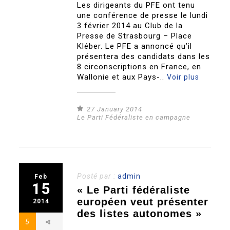
Les dirigeants du PFE ont tenu
une conférence de presse le lundi
3 février 2014 au Club de la
Presse de Strasbourg – Place
Kléber. Le PFE a annoncé qu’il
présentera des candidats dans les
8 circonscriptions en France, en
Wallonie et aux Pays-..
Voir plus
27 January 2014
Le Parti Fédéraliste en campagne
Posté par :
admin
Feb
15
« Le Parti fédéraliste
européen veut présenter
2014
des listes autonomes »
5