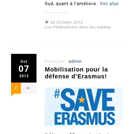
Sud, quant à l’améliora..
Voir plus
06 October 2012
Les Fédéralistes dans les médias
Posté par :
admin
Oct
07
Mobilisation pour la
défense d’Erasmus!
2012
0