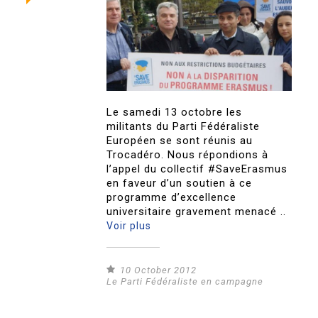
Le samedi 13 octobre les
militants du Parti Fédéraliste
Européen se sont réunis au
Trocadéro. Nous répondions à
l’appel du collectif #SaveErasmus
en faveur d’un soutien à ce
programme d’excellence
universitaire gravement menacé ..
Voir plus
10 October 2012
Le Parti Fédéraliste en campagne