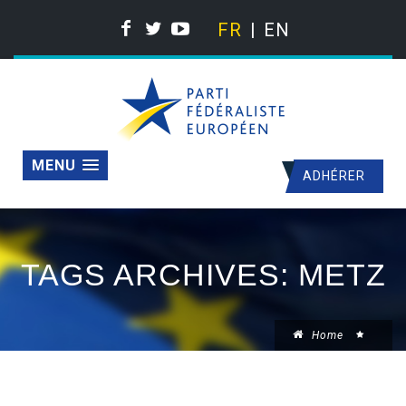
FR
EN
MENU
ADHÉRER
TAGS ARCHIVES: METZ
Home