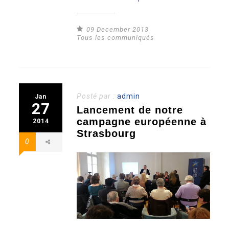
09 December 2013
Tous les communiqués
Posté par :
admin
Jan
27
Lancement de notre
campagne européenne à
2014
Strasbourg
0