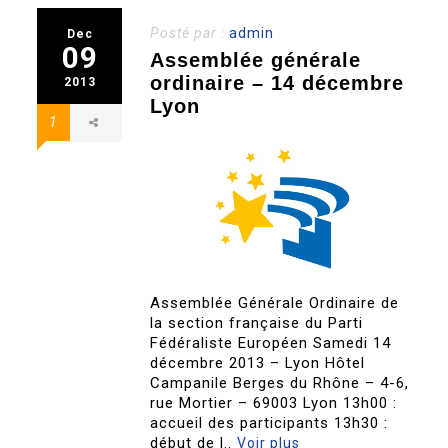
Posté par :
admin
Dec
09
Assemblée générale
ordinaire – 14 décembre
2013
Lyon
1
Assemblée Générale Ordinaire de
la section française du Parti
Fédéraliste Européen Samedi 14
décembre 2013 – Lyon Hôtel
Campanile Berges du Rhône – 4-6,
rue Mortier – 69003 Lyon 13h00 :
accueil des participants 13h30 :
début de l..
Voir plus