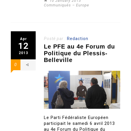
10 January 2013
Communiqués – Europe
Posté par :
Redaction
Apr
12
Le PFE au 4e Forum du
Politique du Plessis-
2013
Belleville
0
Le Parti Fédéraliste Européen
participait le samedi 6 avril 2013
au 4e Forum du Politique du