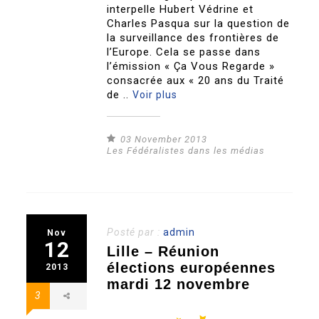
interpelle Hubert Védrine et
Charles Pasqua sur la question de
la surveillance des frontières de
l’Europe. Cela se passe dans
l’émission « Ça Vous Regarde »
consacrée aux « 20 ans du Traité
de ..
Voir plus
03 November 2013
Les Fédéralistes dans les médias
Posté par :
admin
Nov
12
Lille – Réunion
élections européennes
2013
mardi 12 novembre
3