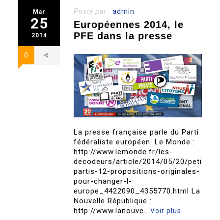
Posté par :
admin
Mar
25
Européennes 2014, le
PFE dans la presse
2014
0
La presse française parle du Parti
fédéraliste européen. Le Monde :
http://www.lemonde.fr/les-
decodeurs/article/2014/05/20/petits-
partis-12-propositions-originales-
pour-changer-l-
europe_4422090_4355770.html La
Nouvelle République :
http://www.lanouve..
Voir plus