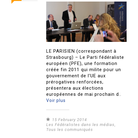
LE PARISIEN (correspondant à
Strasbourg) – Le Parti fédéraliste
européen (PFE), une formation
créée fin 2011 qui milite pour un
gouvernement de l’UE aux
prérogatives renforcées,
présentera aux élections
européennes de mai prochain d..
Voir plus
15 February 2014
Les Fédéralistes dans les médias
,
Tous les communiqués