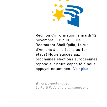
Réunion d’information le mardi 12
novembre – 19h30 – Lille
Restaurant Shali Quila, 14 rue
d’Amiens à Lille (salle au 1er
étage) Notre succès aux
prochaines élections européennes
repose sur notre capacité à nous
appuyer notammen..
Voir plus
12 November 2013
Le Parti Fédéraliste en campagne