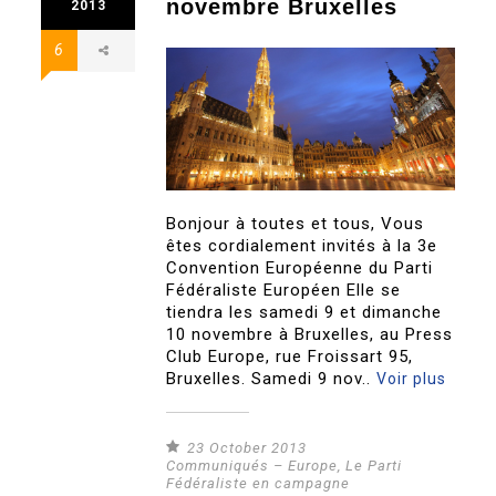
novembre Bruxelles
2013
6
Bonjour à toutes et tous, Vous
êtes cordialement invités à la 3e
Convention Européenne du Parti
Fédéraliste Européen Elle se
tiendra les samedi 9 et dimanche
10 novembre à Bruxelles, au Press
Club Europe, rue Froissart 95,
Bruxelles. Samedi 9 nov..
Voir plus
23 October 2013
Communiqués – Europe
,
Le Parti
Fédéraliste en campagne