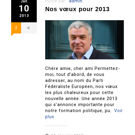
Posté par :
admin
Jan
10
Nos vœux pour 2013
2013
3
Chère amie, cher ami Permettez-
moi, tout d’abord, de vous
adresser, au nom du Parti
Fédéraliste Européen, nos vœux
les plus chaleureux pour cette
nouvelle année. Une année 2013
qui s’annonce importante pour
notre formation politique, pu..
Voir
plus