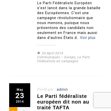
Le Parti Fédéraliste Européen
s’est lancé dans la grande bataille
des Européennes. C’est une
campagne révolutionnaire que
nous menons, puisque nous
présentons des candidats non
seulement en France mais aussi
dans d’autres États d..
Voir plus
24 April 2014
Communiqués – Europe
,
Le Parti
Fédéraliste en campagne
Posté par :
admin
May
23
Le Parti fédéraliste
européen dit non au
2014
traité TAFTA