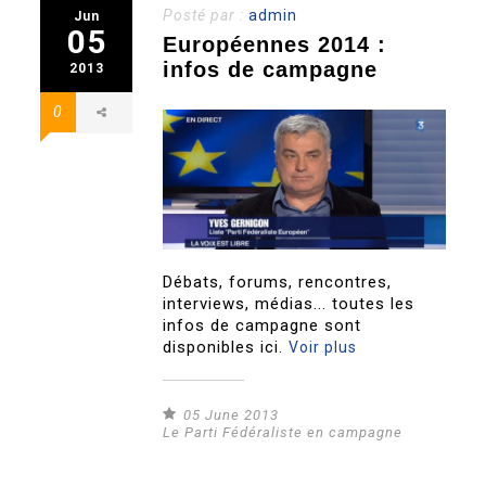
Posté par :
admin
Jun
05
Européennes 2014 :
infos de campagne
2013
0
Débats, forums, rencontres,
interviews, médias... toutes les
infos de campagne sont
disponibles ici.
Voir plus
05 June 2013
Le Parti Fédéraliste en campagne