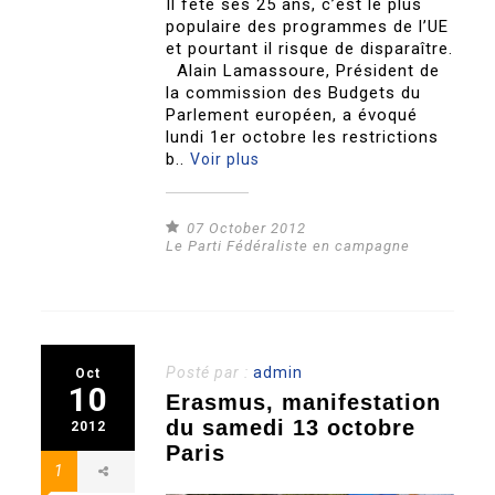
Il fête ses 25 ans, c’est le plus
populaire des programmes de l’UE
et pourtant il risque de disparaître.
Alain Lamassoure, Président de
la commission des Budgets du
Parlement européen, a évoqué
lundi 1er octobre les restrictions
b..
Voir plus
07 October 2012
Le Parti Fédéraliste en campagne
Posté par :
admin
Oct
10
Erasmus, manifestation
du samedi 13 octobre
2012
Paris
1