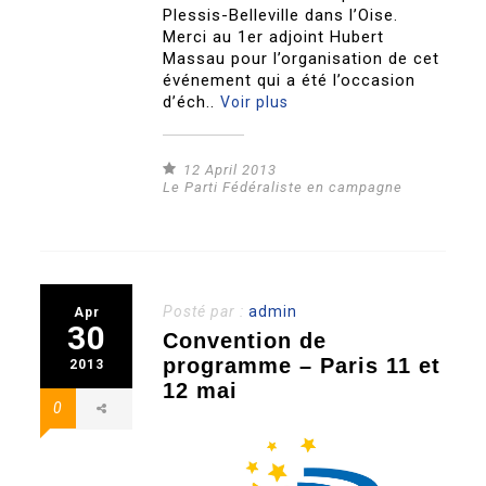
Plessis-Belleville dans l’Oise.
Merci au 1er adjoint Hubert
Massau pour l’organisation de cet
événement qui a été l’occasion
d’éch..
Voir plus
12 April 2013
Le Parti Fédéraliste en campagne
Posté par :
admin
Apr
30
Convention de
programme – Paris 11 et
2013
12 mai
0