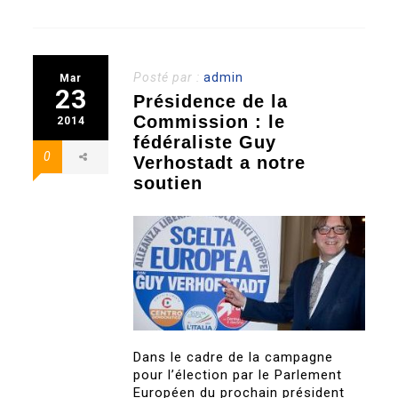
Posté par :
admin
Mar
23
Présidence de la
Commission : le
2014
fédéraliste Guy
0
Verhostadt a notre
soutien
Dans le cadre de la campagne
pour l’élection par le Parlement
Européen du prochain président