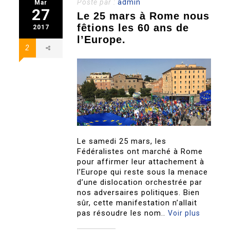
Posté par :
admin
Mar
27
Le 25 mars à Rome nous
fêtions les 60 ans de
2017
l’Europe.
2
Le samedi 25 mars, les
Fédéralistes ont marché à Rome
pour affirmer leur attachement à
l’Europe qui reste sous la menace
d’une dislocation orchestrée par
nos adversaires politiques. Bien
sûr, cette manifestation n’allait
pas résoudre les nom..
Voir plus