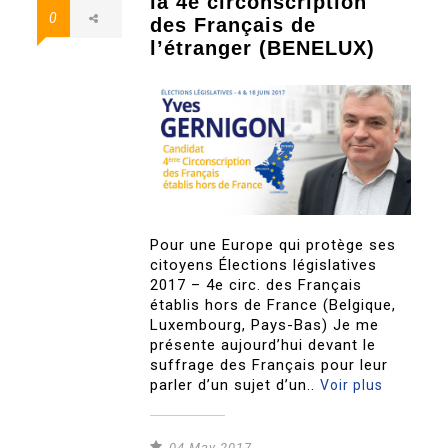
la 4e circonscription
0
des Français de
l’étranger (BENELUX)
Pour une Europe qui protège ses
citoyens Élections législatives
2017 – 4e circ. des Français
établis hors de France (Belgique,
Luxembourg, Pays-Bas) Je me
présente aujourd’hui devant le
suffrage des Français pour leur
parler d’un sujet d’un..
Voir plus
04 May 2017