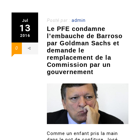
Posté par :
admin
Jul
13
Le PFE condamne
l’embauche de Barroso
2016
par Goldman Sachs et
0
demande le
remplacement de la
Commission par un
gouvernement
Comme un enfant pris la main
dans le pot de confiture, José