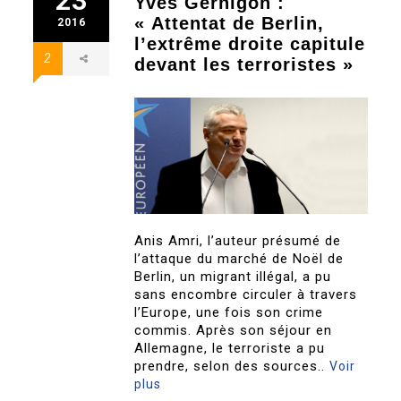
23
Yves Gernigon :
« Attentat de Berlin,
2016
l’extrême droite capitule
2
devant les terroristes »
Anis Amri, l’auteur présumé de
l’attaque du marché de Noël de
Berlin, un migrant illégal, a pu
sans encombre circuler à travers
l’Europe, une fois son crime
commis. Après son séjour en
Allemagne, le terroriste a pu
prendre, selon des sources..
Voir
plus