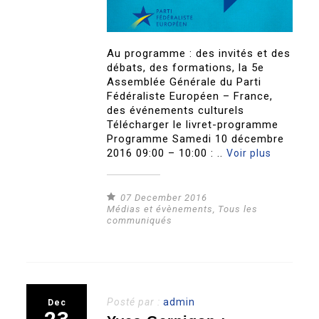
Au programme : des invités et des
débats, des formations, la 5e
Assemblée Générale du Parti
Fédéraliste Européen – France,
des événements culturels
Télécharger le livret-programme
Programme Samedi 10 décembre
2016 09:00 – 10:00 : ..
Voir plus
07 December 2016
Médias et évènements
,
Tous les
communiqués
Posté par :
admin
Dec