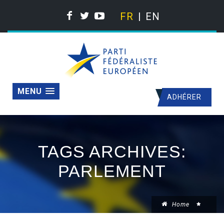
FR
EN
MENU
ADHÉRER
TAGS ARCHIVES:
PARLEMENT
Home