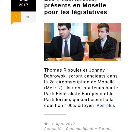
présents en Moselle
2017
pour les législatives
0
Thomas Riboulet et Johnny
Dabrowski seront candidats dans
la 2e circonscription de Moselle
(Metz 2). Ils sont soutenus par le
Parti Fédéraliste Européen et le
Parti lorrain, qui participent à la
coalition 100% citoyen.
Voir plus
18 April 2017
Actualités
,
Communiqués – Europe
,