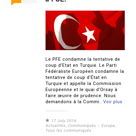
Le PFE condamne la tentative de
coup d’Etat en Turquie. Le Parti
Fédéraliste Européen condamne la
tentative de coup d’État en
Turquie et appelle la Commission
Européenne et le quai d’Orsay à
faire œuvre de prudence. Nous
demandons à la Commi..
Voir plus
17 July 2016
Actualités
,
Communiqués – Europe
,
Tous les communiqués