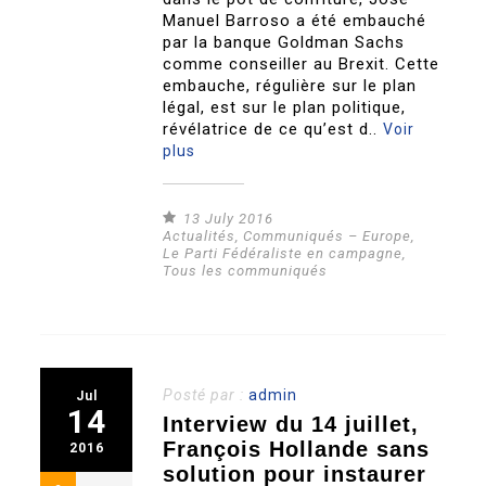
Manuel Barroso a été embauché
par la banque Goldman Sachs
comme conseiller au Brexit. Cette
embauche, régulière sur le plan
légal, est sur le plan politique,
révélatrice de ce qu’est d..
Voir
plus
13 July 2016
Actualités
,
Communiqués – Europe
,
Le Parti Fédéraliste en campagne
,
Tous les communiqués
Posté par :
admin
Jul
14
Interview du 14 juillet,
François Hollande sans
2016
solution pour instaurer