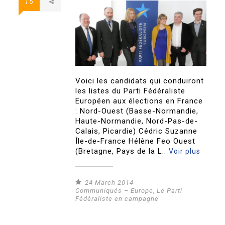
15
Voici les candidats qui conduiront
les listes du Parti Fédéraliste
Européen aux élections en France
: Nord-Ouest (Basse-Normandie,
Haute-Normandie, Nord-Pas-de-
Calais, Picardie) Cédric Suzanne
Île-de-France Hélène Feo Ouest
(Bretagne, Pays de la L..
Voir plus
24 March 2014
Communiqués – Europe
,
Le Parti
Fédéraliste en campagne