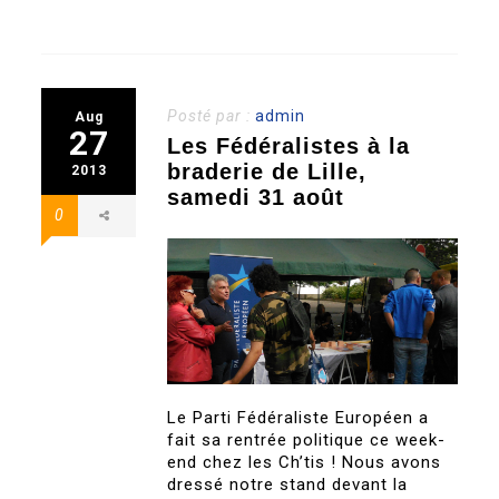
Posté par :
admin
Aug
27
Les Fédéralistes à la
braderie de Lille,
2013
samedi 31 août
0
Le Parti Fédéraliste Européen a
fait sa rentrée politique ce week-
end chez les Ch’tis ! Nous avons
dressé notre stand devant la