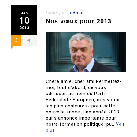
Posté par :
admin
Jan
10
Nos vœux pour 2013
2013
3
Chère amie, cher ami Permettez-
moi, tout d’abord, de vous
adresser, au nom du Parti
Fédéraliste Européen, nos vœux
les plus chaleureux pour cette
nouvelle année. Une année 2013
qui s’annonce importante pour
notre formation politique, pu..
Voir
plus