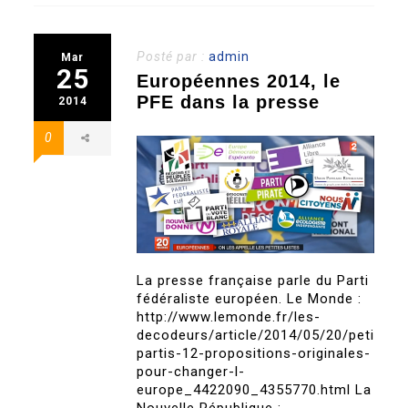
Posté par :
admin
Mar
25
Européennes 2014, le
PFE dans la presse
2014
0
La presse française parle du Parti
fédéraliste européen. Le Monde :
http://www.lemonde.fr/les-
decodeurs/article/2014/05/20/petits-
partis-12-propositions-originales-
pour-changer-l-
europe_4422090_4355770.html La