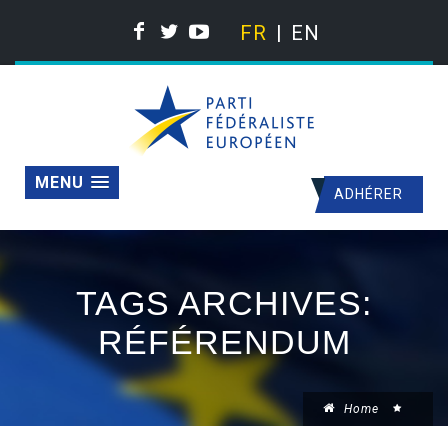
FR
EN
MENU
ADHÉRER
TAGS ARCHIVES:
RÉFÉRENDUM
Home