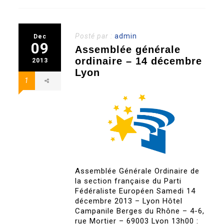
Posté par :
admin
Dec
09
Assemblée générale
ordinaire – 14 décembre
2013
Lyon
1
Assemblée Générale Ordinaire de
la section française du Parti
Fédéraliste Européen Samedi 14
décembre 2013 – Lyon Hôtel
Campanile Berges du Rhône – 4-6,
rue Mortier – 69003 Lyon 13h00 :