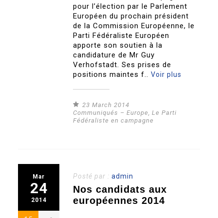
pour l’élection par le Parlement
Européen du prochain président
de la Commission Européenne, le
Parti Fédéraliste Européen
apporte son soutien à la
candidature de Mr Guy
Verhofstadt. Ses prises de
positions maintes f..
Voir plus
23 March 2014
Communiqués – Europe
,
Le Parti
Fédéraliste en campagne
Posté par :
admin
Mar
24
Nos candidats aux
européennes 2014
2014