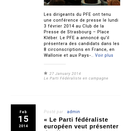
Les dirigeants du PFE ont tenu
une conférence de presse le lundi
3 février 2014 au Club de la
Presse de Strasbourg – Place
Kléber. Le PFE a annoncé qu’il
présentera des candidats dans les
8 circonscriptions en France, en
Wallonie et aux Pays-..
Voir plus
27 January 2014
Le Parti Fédéraliste en campagne
Posté par :
admin
Feb
15
« Le Parti fédéraliste
européen veut présenter
2014