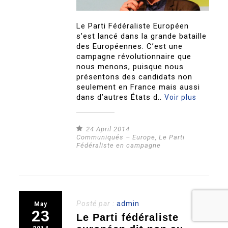
Le Parti Fédéraliste Européen
s’est lancé dans la grande bataille
des Européennes. C’est une
campagne révolutionnaire que
nous menons, puisque nous
présentons des candidats non
seulement en France mais aussi
dans d’autres États d..
Voir plus
24 April 2014
Communiqués – Europe
,
Le Parti
Fédéraliste en campagne
Posté par :
admin
May
23
Le Parti fédéraliste