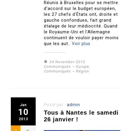
Réunis à Bruxelles pour se mettre
d’accord sur le budget européen,
les 27 chefs d’États ont, droite et
gauche confondues, fait grand
étalage de leur médiocrité. Quand
le Royaume-Uni et l’Allemagne
continuent de vouloir payer moins
que les aut..
Voir plus
24 November 2012
Communiqués – Europe
,
Communiqués – Région
Posté par :
admin
Jan
10
Tous à Nantes le samedi
26 janvier !
2013
2