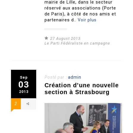
mairie de Lille, dans le secteur
réservé aux associations (Porte
de Paris), à côté de nos amis et
partenaires d..
Voir plus
27 August 2013
Le Parti Fédéraliste en campagne
Posté par :
admin
Sep
03
Création d’une nouvelle
section à Strasbourg
2013
2