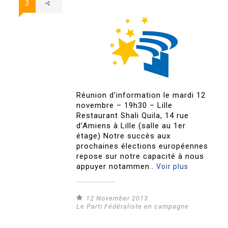
3
Réunion d’information le mardi 12
novembre – 19h30 – Lille
Restaurant Shali Quila, 14 rue
d’Amiens à Lille (salle au 1er
étage) Notre succès aux
prochaines élections européennes
repose sur notre capacité à nous
appuyer notammen..
Voir plus
12 November 2013
Le Parti Fédéraliste en campagne