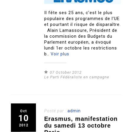
Il fête ses 25 ans, c’est le plus
populaire des programmes de l’UE
et pourtant il risque de disparaître.
Alain Lamassoure, Président de
la commission des Budgets du
Parlement européen, a évoqué
lundi 1er octobre les restrictions
b..
Voir plus
07 October 2012
Le Parti Fédéraliste en campagne
Posté par :
admin
Oct
10
Erasmus, manifestation
du samedi 13 octobre
2012