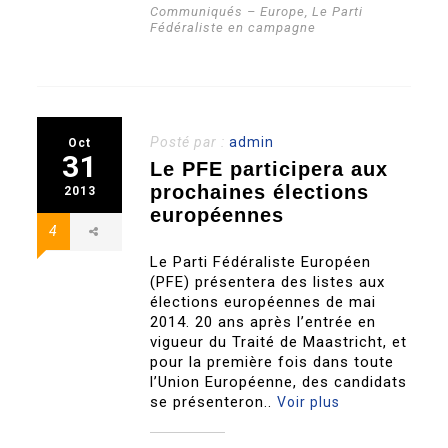
Communiqués – Europe
,
Le Parti
Fédéraliste en campagne
Posté par :
admin
Oct
31
Le PFE participera aux
prochaines élections
2013
européennes
4
Le Parti Fédéraliste Européen
(PFE) présentera des listes aux
élections européennes de mai
2014. 20 ans après l’entrée en
vigueur du Traité de Maastricht, et
pour la première fois dans toute
l’Union Européenne, des candidats
se présenteron..
Voir plus