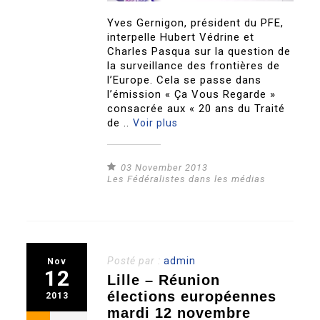
Yves Gernigon, président du PFE,
interpelle Hubert Védrine et
Charles Pasqua sur la question de
la surveillance des frontières de
l’Europe. Cela se passe dans
l’émission « Ça Vous Regarde »
consacrée aux « 20 ans du Traité
de ..
Voir plus
03 November 2013
Les Fédéralistes dans les médias
Posté par :
admin
Nov
12
Lille – Réunion
élections européennes
2013
mardi 12 novembre