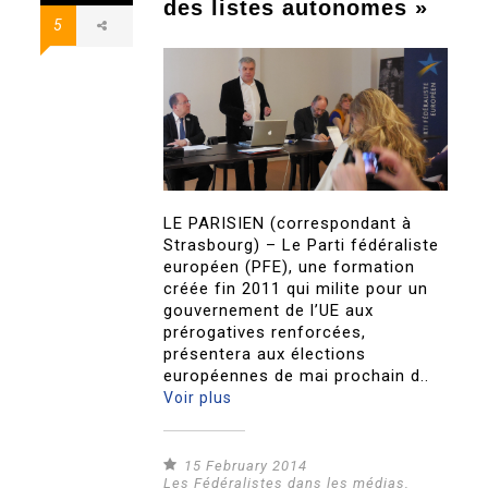
des listes autonomes »
5
LE PARISIEN (correspondant à
Strasbourg) – Le Parti fédéraliste
européen (PFE), une formation
créée fin 2011 qui milite pour un
gouvernement de l’UE aux
prérogatives renforcées,
présentera aux élections
européennes de mai prochain d..
Voir plus
15 February 2014
Les Fédéralistes dans les médias
,