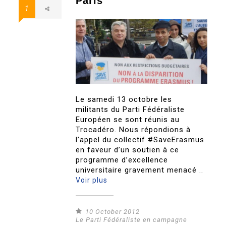
Paris
1
Le samedi 13 octobre les
militants du Parti Fédéraliste
Européen se sont réunis au
Trocadéro. Nous répondions à
l’appel du collectif #SaveErasmus
en faveur d’un soutien à ce
programme d’excellence
universitaire gravement menacé ..
Voir plus
10 October 2012
Le Parti Fédéraliste en campagne