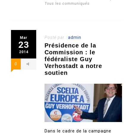
Tous les communiqués
Posté par :
admin
Mar
23
Présidence de la
Commission : le
2014
fédéraliste Guy
0
Verhostadt a notre
soutien
Dans le cadre de la campagne