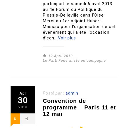
participait le samedi 6 avril 2013
au 4e Forum du Politique du
Plessis-Belleville dans l’Oise.
Merci au 1er adjoint Hubert
Massau pour l’organisation de cet
événement qui a été l’occasion
d’éch..
Voir plus
12 April 2013
Le Parti Fédéraliste en campagne
Posté par :
admin
Apr
30
Convention de
programme – Paris 11 et
2013
12 mai
0