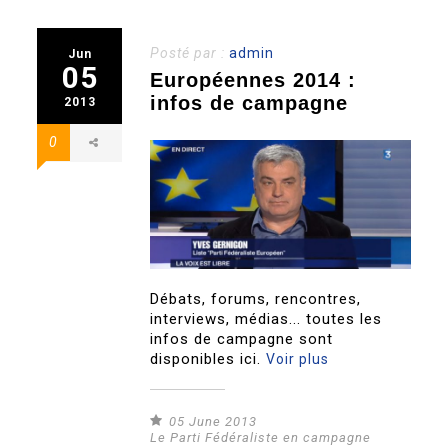
Posté par :
admin
Jun
05
Européennes 2014 :
infos de campagne
2013
0
Débats, forums, rencontres,
interviews, médias... toutes les
infos de campagne sont
disponibles ici.
Voir plus
05 June 2013
Le Parti Fédéraliste en campagne