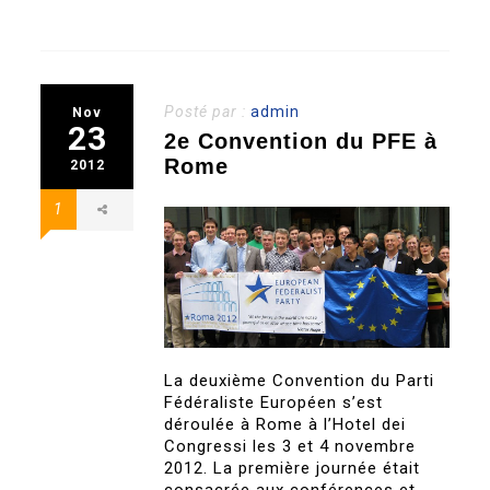
Posté par :
admin
Nov
23
2e Convention du PFE à
Rome
2012
1
La deuxième Convention du Parti
Fédéraliste Européen s’est
déroulée à Rome à l’Hotel dei
Congressi les 3 et 4 novembre
2012. La première journée était