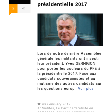
présidentielle 2017
3
Lors de notre dernière Assemblée
générale les militants ont investi
leur président, Yves GERNIGON
pour porter les couleurs du PFE à
la présidentielle 2017. Face aux
candidats souverainistes et au
mutisme des autres candidats sur
les questions europ..
Voir plus
03 February 2017
Actualités
,
Le Parti Fédéraliste en