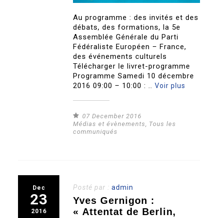
Au programme : des invités et des
débats, des formations, la 5e
Assemblée Générale du Parti
Fédéraliste Européen – France,
des événements culturels
Télécharger le livret-programme
Programme Samedi 10 décembre
2016 09:00 – 10:00 : ..
Voir plus
07 December 2016
Médias et évènements
,
Tous les
communiqués
Posté par :
admin
Dec
23
Yves Gernigon :
« Attentat de Berlin,
2016