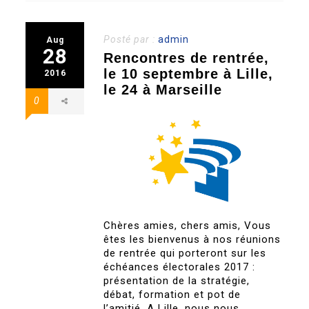
Posté par :
admin
Aug
28
Rencontres de rentrée,
le 10 septembre à Lille,
2016
le 24 à Marseille
0
Chères amies, chers amis, Vous
êtes les bienvenus à nos réunions
de rentrée qui porteront sur les
échéances électorales 2017 :
présentation de la stratégie,
débat, formation et pot de
l’amitié. A Lille, nous nous