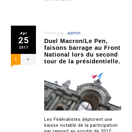
Posté par :
admin
Apr
25
Duel Macron/Le Pen,
faisons barrage au Front
2017
National lors du second
5
tour de la présidentielle.
Les Fédéralistes déplorent une
baisse notable de la participation
par rapport au scrutin de 2012.