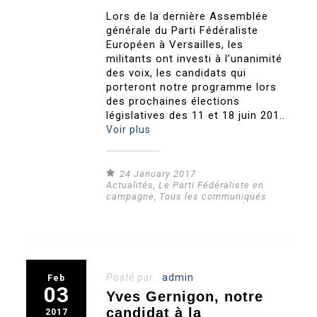
Lors de la dernière Assemblée
générale du Parti Fédéraliste
Européen à Versailles, les
militants ont investi à l’unanimité
des voix, les candidats qui
porteront notre programme lors
des prochaines élections
législatives des 11 et 18 juin 201..
Voir plus
24 January 2017
Actualités
,
Le Parti Fédéraliste en
campagne
,
Tous les communiqués
Posté par :
admin
Feb
03
Yves Gernigon, notre
candidat à la
2017