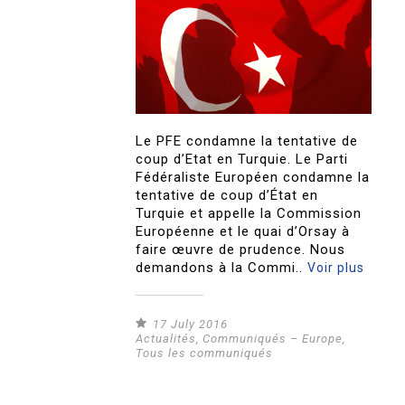
Le PFE condamne la tentative de
coup d’Etat en Turquie. Le Parti
Fédéraliste Européen condamne la
tentative de coup d’État en
Turquie et appelle la Commission
Européenne et le quai d’Orsay à
faire œuvre de prudence. Nous
demandons à la Commi..
Voir plus
17 July 2016
Actualités
,
Communiqués – Europe
,
Tous les communiqués