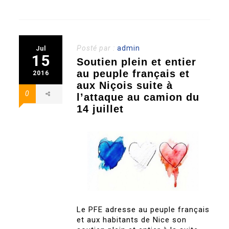
Posté par :
admin
Jul
15
Soutien plein et entier
au peuple français et
2016
aux Niçois suite à
0
l’attaque au camion du
14 juillet
Le PFE adresse au peuple français
et aux habitants de Nice son