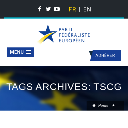
FR
EN
MENU
ADHÉRER
TAGS ARCHIVES: TSCG
Home