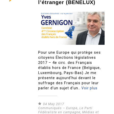
l’étranger (BENELUX)
Pour une Europe qui protège ses
citoyens Élections législatives
2017 – 4e circ. des Français
établis hors de France (Belgique,
Luxembourg, Pays-Bas) Je me
présente aujourd’hui devant le
suffrage des Français pour leur
parler d’un sujet d’un..
Voir plus
04 May 2017
Communiqués – Europe
,
Le Parti
Fédéraliste en campagne
,
Médias et