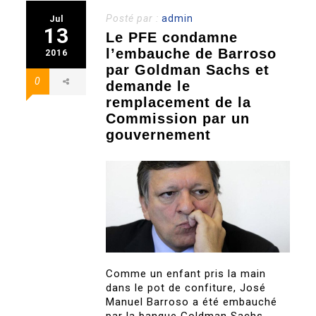
Posté par :
admin
Jul
13
Le PFE condamne
l’embauche de Barroso
2016
par Goldman Sachs et
0
demande le
remplacement de la
Commission par un
gouvernement
Comme un enfant pris la main
dans le pot de confiture, José
Manuel Barroso a été embauché