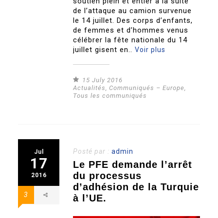
soutien plein et entier à la suite
de l’attaque au camion survenue
le 14 juillet. Des corps d’enfants,
de femmes et d’hommes venus
célébrer la fête nationale du 14
juillet gisent en..
Voir plus
15 July 2016
Actualités
,
Communiqués – Europe
,
Tous les communiqués
Posté par :
admin
Jul
17
Le PFE demande l’arrêt
du processus
2016
d’adhésion de la Turquie
3
à l’UE.