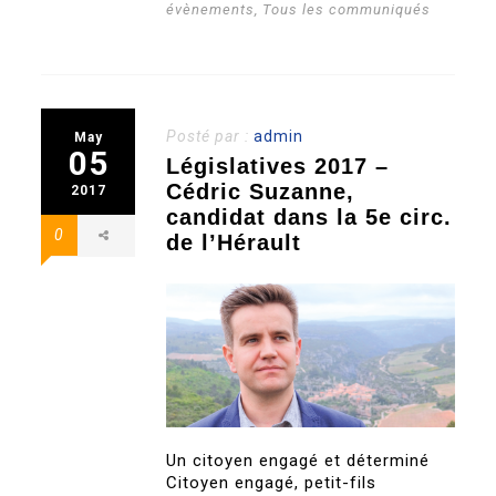
évènements
,
Tous les communiqués
Posté par :
admin
May
05
Législatives 2017 –
Cédric Suzanne,
2017
candidat dans la 5e circ.
0
de l’Hérault
Un citoyen engagé et déterminé
Citoyen engagé, petit-fils