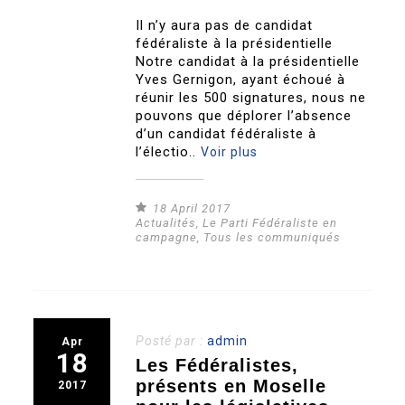
Il n’y aura pas de candidat
fédéraliste à la présidentielle
Notre candidat à la présidentielle
Yves Gernigon, ayant échoué à
réunir les 500 signatures, nous ne
pouvons que déplorer l’absence
d’un candidat fédéraliste à
l’électio..
Voir plus
18 April 2017
Actualités
,
Le Parti Fédéraliste en
campagne
,
Tous les communiqués
Posté par :
admin
Apr
18
Les Fédéralistes,
présents en Moselle
2017