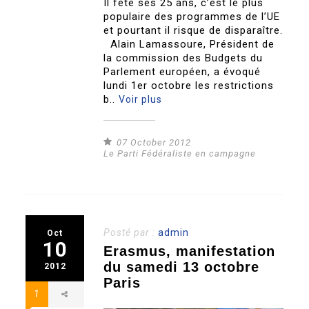
Il fête ses 25 ans, c’est le plus
populaire des programmes de l’UE
et pourtant il risque de disparaître.
Alain Lamassoure, Président de
la commission des Budgets du
Parlement européen, a évoqué
lundi 1er octobre les restrictions
b..
Voir plus
07 October 2012
Le Parti Fédéraliste en campagne
Posté par :
admin
Oct
10
Erasmus, manifestation
du samedi 13 octobre
2012
Paris
1