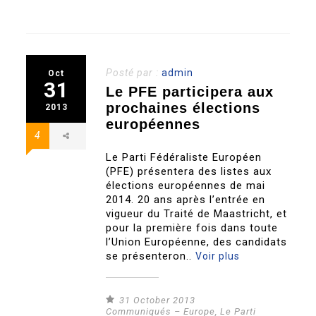
Posté par :
admin
Oct
31
Le PFE participera aux
prochaines élections
2013
européennes
4
Le Parti Fédéraliste Européen
(PFE) présentera des listes aux
élections européennes de mai
2014. 20 ans après l’entrée en
vigueur du Traité de Maastricht, et
pour la première fois dans toute
l’Union Européenne, des candidats
se présenteron..
Voir plus
31 October 2013
Communiqués – Europe
,
Le Parti