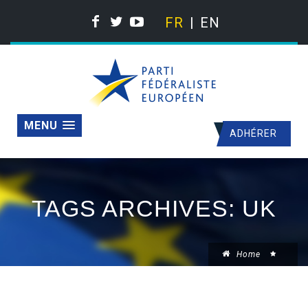
FR
EN
MENU
ADHÉRER
TAGS ARCHIVES: UK
Home