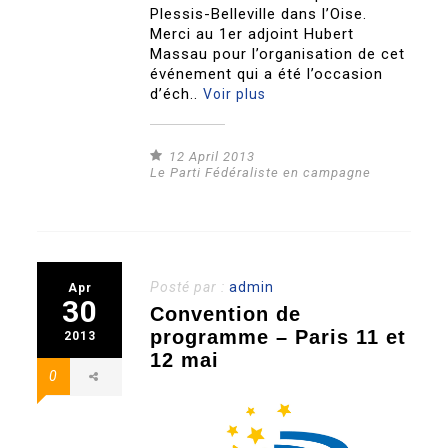
Plessis-Belleville dans l’Oise.
Merci au 1er adjoint Hubert
Massau pour l’organisation de cet
événement qui a été l’occasion
d’éch..
Voir plus
12 April 2013
Le Parti Fédéraliste en campagne
Posté par :
admin
Apr
30
Convention de
programme – Paris 11 et
2013
12 mai
0