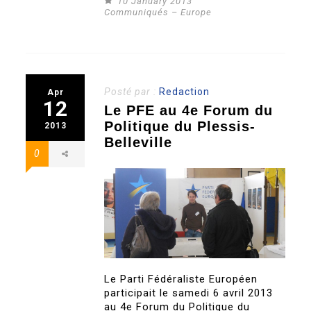
10 January 2013
Communiqués – Europe
Posté par :
Redaction
Apr
12
Le PFE au 4e Forum du
Politique du Plessis-
2013
Belleville
0
Le Parti Fédéraliste Européen
participait le samedi 6 avril 2013
au 4e Forum du Politique du