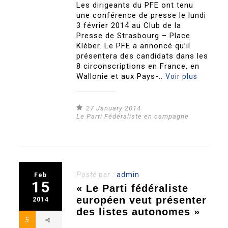
Les dirigeants du PFE ont tenu
une conférence de presse le lundi
3 février 2014 au Club de la
Presse de Strasbourg – Place
Kléber. Le PFE a annoncé qu’il
présentera des candidats dans les
8 circonscriptions en France, en
Wallonie et aux Pays-..
Voir plus
27 January 2014
Le Parti Fédéraliste en campagne
Posté par :
admin
Feb
15
« Le Parti fédéraliste
européen veut présenter
2014
des listes autonomes »
5