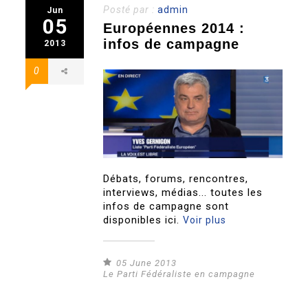
Posté par :
admin
Jun
05
Européennes 2014 :
infos de campagne
2013
0
Débats, forums, rencontres,
interviews, médias... toutes les
infos de campagne sont
disponibles ici.
Voir plus
05 June 2013
Le Parti Fédéraliste en campagne