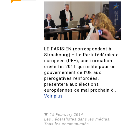
LE PARISIEN (correspondant à
Strasbourg) – Le Parti fédéraliste
européen (PFE), une formation
créée fin 2011 qui milite pour un
gouvernement de l’UE aux
prérogatives renforcées,
présentera aux élections
européennes de mai prochain d..
Voir plus
15 February 2014
Les Fédéralistes dans les médias
,
Tous les communiqués