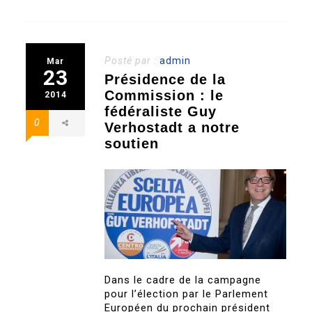
Posté par :
admin
Mar
23
Présidence de la
Commission : le
2014
fédéraliste Guy
0
Verhostadt a notre
soutien
Dans le cadre de la campagne
pour l’élection par le Parlement
Européen du prochain président