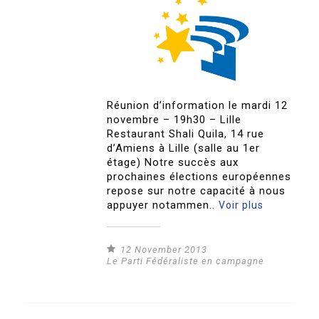
Réunion d’information le mardi 12
novembre – 19h30 – Lille
Restaurant Shali Quila, 14 rue
d’Amiens à Lille (salle au 1er
étage) Notre succès aux
prochaines élections européennes
repose sur notre capacité à nous
appuyer notammen..
Voir plus
12 November 2013
Le Parti Fédéraliste en campagne