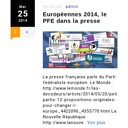
Posté par :
admin
Mar
25
Européennes 2014, le
PFE dans la presse
2014
0
La presse française parle du Parti
fédéraliste européen. Le Monde :
http://www.lemonde.fr/les-
decodeurs/article/2014/05/20/petits-
partis-12-propositions-originales-
pour-changer-l-
europe_4422090_4355770.html La
Nouvelle République :
http://www.lanouve..
Voir plus