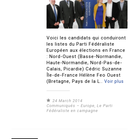
Voici les candidats qui conduiront
les listes du Parti Fédéraliste
Européen aux élections en France
: Nord-Ouest (Basse-Normandie,
Haute-Normandie, Nord-Pas-de-
Calais, Picardie) Cédric Suzanne
Île-de-France Hélène Feo Ouest
(Bretagne, Pays de la L..
Voir plus
24 March 2014
Communiqués – Europe
,
Le Parti
Fédéraliste en campagne