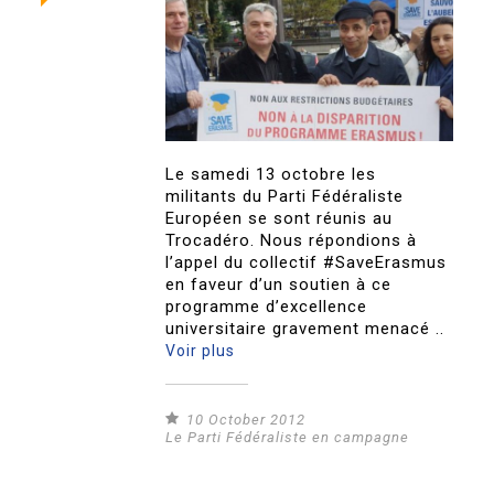
Le samedi 13 octobre les
militants du Parti Fédéraliste
Européen se sont réunis au
Trocadéro. Nous répondions à
l’appel du collectif #SaveErasmus
en faveur d’un soutien à ce
programme d’excellence
universitaire gravement menacé ..
Voir plus
10 October 2012
Le Parti Fédéraliste en campagne