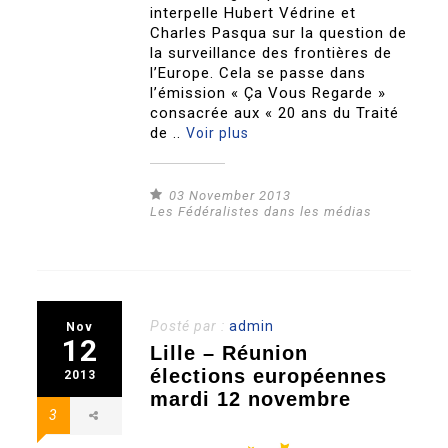
interpelle Hubert Védrine et
Charles Pasqua sur la question de
la surveillance des frontières de
l’Europe. Cela se passe dans
l’émission « Ça Vous Regarde »
consacrée aux « 20 ans du Traité
de ..
Voir plus
03 November 2013
Les Fédéralistes dans les médias
Posté par :
admin
Nov
12
Lille – Réunion
élections européennes
2013
mardi 12 novembre
3