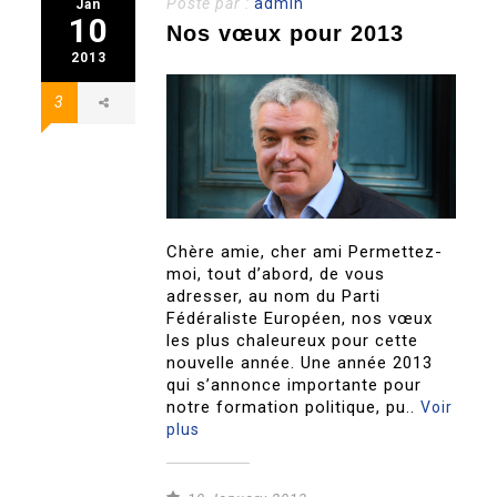
Posté par :
admin
Jan
10
Nos vœux pour 2013
2013
3
Chère amie, cher ami Permettez-
moi, tout d’abord, de vous
adresser, au nom du Parti
Fédéraliste Européen, nos vœux
les plus chaleureux pour cette
nouvelle année. Une année 2013
qui s’annonce importante pour
notre formation politique, pu..
Voir
plus