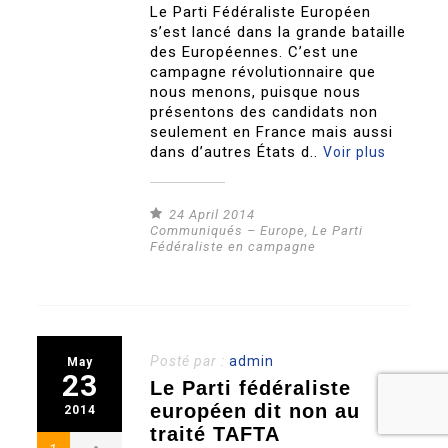
Le Parti Fédéraliste Européen
s’est lancé dans la grande bataille
des Européennes. C’est une
campagne révolutionnaire que
nous menons, puisque nous
présentons des candidats non
seulement en France mais aussi
dans d’autres États d..
Voir plus
24 April 2014
Communiqués – Europe
,
Le Parti
Fédéraliste en campagne
Posté par :
admin
May
23
Le Parti fédéraliste
européen dit non au
2014
traité TAFTA