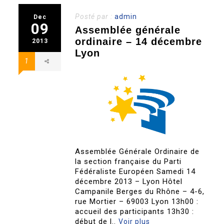
Posté par :
admin
Dec
09
Assemblée générale
ordinaire – 14 décembre
2013
Lyon
1
Assemblée Générale Ordinaire de
la section française du Parti
Fédéraliste Européen Samedi 14
décembre 2013 – Lyon Hôtel
Campanile Berges du Rhône – 4-6,
rue Mortier – 69003 Lyon 13h00 :
accueil des participants 13h30 :
début de l..
Voir plus