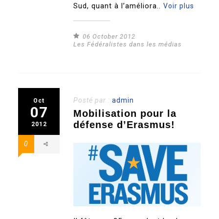
Sud, quant à l’améliora..
Voir plus
06 October 2012
Les Fédéralistes dans les médias
Posté par :
admin
Oct
07
Mobilisation pour la
défense d’Erasmus!
2012
0