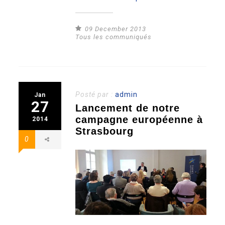
09 December 2013
Tous les communiqués
Posté par :
admin
Jan
27
Lancement de notre
campagne européenne à
2014
Strasbourg
0