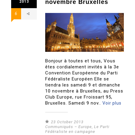
novembre Bruxelles
2013
6
Bonjour à toutes et tous, Vous
êtes cordialement invités à la 3e
Convention Européenne du Parti
Fédéraliste Européen Elle se
tiendra les samedi 9 et dimanche
10 novembre à Bruxelles, au Press
Club Europe, rue Froissart 95,
Bruxelles. Samedi 9 nov..
Voir plus
23 October 2013
Communiqués – Europe
,
Le Parti
Fédéraliste en campagne