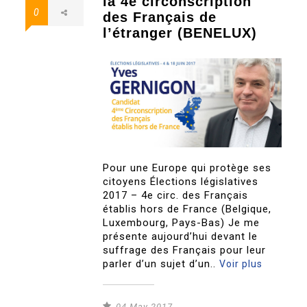
la 4e circonscription
0
des Français de
l’étranger (BENELUX)
Pour une Europe qui protège ses
citoyens Élections législatives
2017 – 4e circ. des Français
établis hors de France (Belgique,
Luxembourg, Pays-Bas) Je me
présente aujourd’hui devant le
suffrage des Français pour leur
parler d’un sujet d’un..
Voir plus
04 May 2017