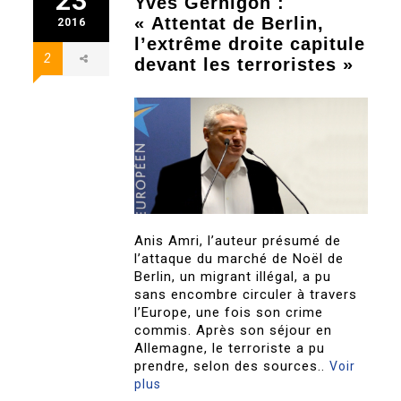
23
Yves Gernigon :
« Attentat de Berlin,
2016
l’extrême droite capitule
2
devant les terroristes »
Anis Amri, l’auteur présumé de
l’attaque du marché de Noël de
Berlin, un migrant illégal, a pu
sans encombre circuler à travers
l’Europe, une fois son crime
commis. Après son séjour en
Allemagne, le terroriste a pu
prendre, selon des sources..
Voir
plus