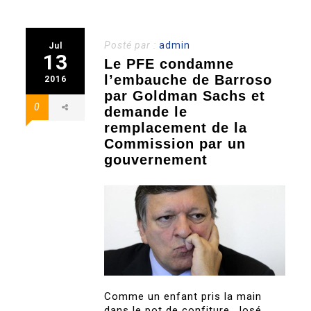
Posté par :
admin
Jul
13
Le PFE condamne
l’embauche de Barroso
2016
par Goldman Sachs et
0
demande le
remplacement de la
Commission par un
gouvernement
Comme un enfant pris la main
dans le pot de confiture, José