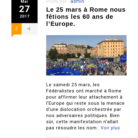
Posté par :
admin
Mar
27
Le 25 mars à Rome nous
fêtions les 60 ans de
2017
l’Europe.
2
Le samedi 25 mars, les
Fédéralistes ont marché à Rome
pour affirmer leur attachement à
l’Europe qui reste sous la menace
d’une dislocation orchestrée par
nos adversaires politiques. Bien
sûr, cette manifestation n’allait
pas résoudre les nom..
Voir plus