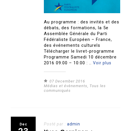
Au programme : des invités et des
débats, des formations, la 5e
Assemblée Générale du Parti
Fédéraliste Européen – France,
des événements culturels
Télécharger le livret-programme
Programme Samedi 10 décembre
2016 09:00 – 10:00 : ..
Voir plus
07 December 2016
Médias et évènements
,
Tous les
communiqués
Posté par :
admin
Dec