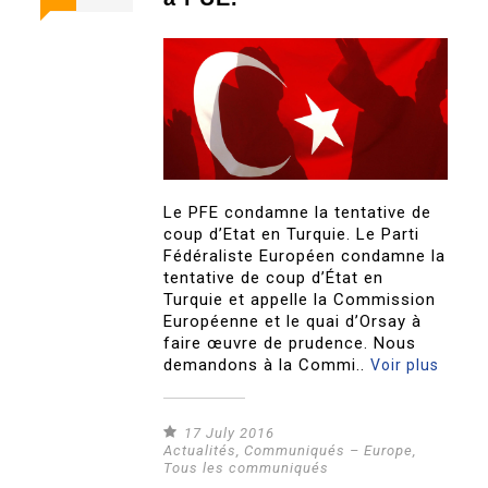
Le PFE condamne la tentative de
coup d’Etat en Turquie. Le Parti
Fédéraliste Européen condamne la
tentative de coup d’État en
Turquie et appelle la Commission
Européenne et le quai d’Orsay à
faire œuvre de prudence. Nous
demandons à la Commi..
Voir plus
17 July 2016
Actualités
,
Communiqués – Europe
,
Tous les communiqués