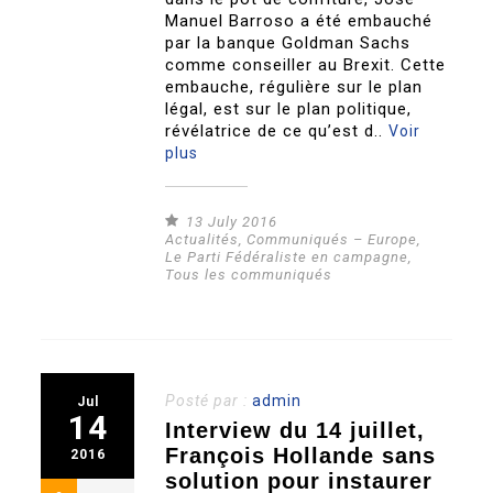
Manuel Barroso a été embauché
par la banque Goldman Sachs
comme conseiller au Brexit. Cette
embauche, régulière sur le plan
légal, est sur le plan politique,
révélatrice de ce qu’est d..
Voir
plus
13 July 2016
Actualités
,
Communiqués – Europe
,
Le Parti Fédéraliste en campagne
,
Tous les communiqués
Posté par :
admin
Jul
14
Interview du 14 juillet,
François Hollande sans
2016
solution pour instaurer