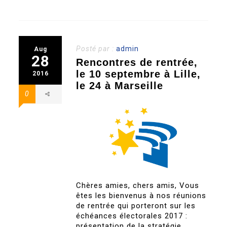
Posté par :
admin
Aug
28
Rencontres de rentrée,
le 10 septembre à Lille,
2016
le 24 à Marseille
0
Chères amies, chers amis, Vous
êtes les bienvenus à nos réunions
de rentrée qui porteront sur les
échéances électorales 2017 :
présentation de la stratégie,