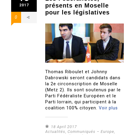
présents en Moselle
2017
pour les législatives
0
Thomas Riboulet et Johnny
Dabrowski seront candidats dans
la 2e circonscription de Moselle
(Metz 2). Ils sont soutenus par le
Parti Fédéraliste Européen et le
Parti lorrain, qui participent à la
coalition 100% citoyen.
Voir plus
18 April 2017
Actualités
,
Communiqués – Europe
,