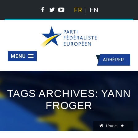
FR
EN
MENU
ADHÉRER
TAGS ARCHIVES: YANN
FROGER
Home