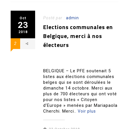
Posté par :
admin
Oct
23
Elections communales en
2018
Belgique, merci à nos
électeurs
2
BELGIQUE – Le PFE soutenait 5
listes aux élections communales
belges qui se sont déroulées le
dimanche 14 octobre. Merci aux
plus de 700 électeurs qui ont voté
pour nos listes « Citoyen
d’Europe » menées par Mariapaola
Cherchi. Merci..
Voir plus