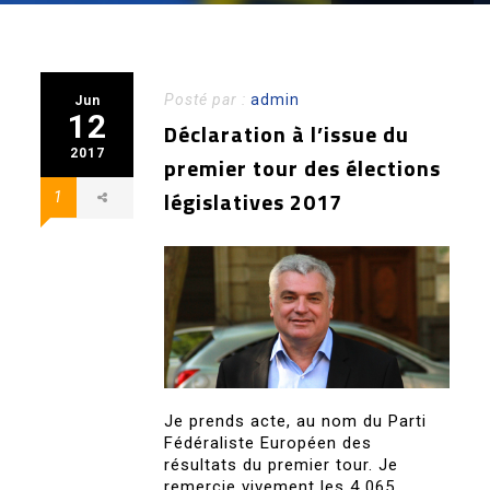
Posté par :
admin
Jun
12
Déclaration à l’issue du
2017
premier tour des élections
législatives 2017
1
Je prends acte, au nom du Parti
Fédéraliste Européen des
résultats du premier tour. Je
remercie vivement les 4 065