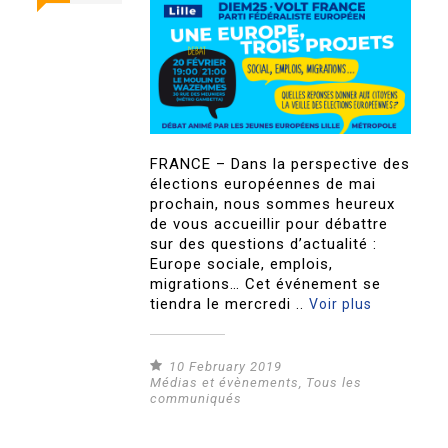
FRANCE – Dans la perspective des
élections européennes de mai
prochain, nous sommes heureux
de vous accueillir pour débattre
sur des questions d’actualité :
Europe sociale, emplois,
migrations… Cet événement se
tiendra le mercredi ..
Voir plus
10 February 2019
Médias et évènements
,
Tous les
communiqués