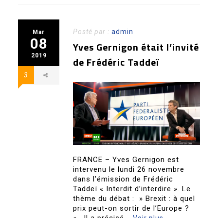
Posté par :
admin
Mar
08
Yves Gernigon était l’invité
2019
de Frédéric Taddeï
3
FRANCE – Yves Gernigon est
intervenu le lundi 26 novembre
dans l’émission de Frédéric
Taddeï « Interdit d’interdire ». Le
thème du débat : » Brexit : à quel
prix peut-on sortir de l’Europe ?
« . Il a précisé ..
Voir plus