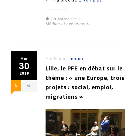
08 March 2019
Médias et évènements
Posté par :
admin
Mar
30
Lille, le PFE en débat sur le
2019
thème : « une Europe, trois
projets : social, emploi,
0
migrations »