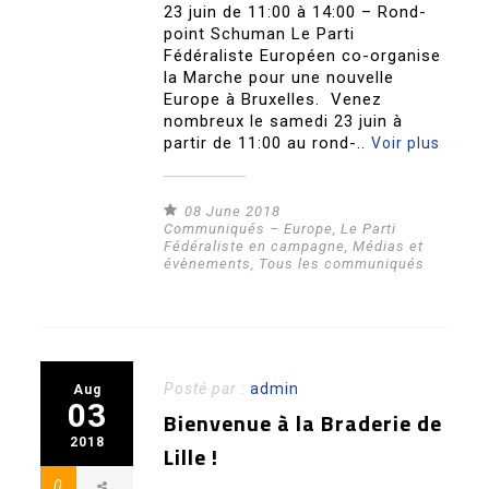
23 juin de 11:00 à 14:00 – Rond-
point Schuman Le Parti
Fédéraliste Européen co-organise
la Marche pour une nouvelle
Europe à Bruxelles. Venez
nombreux le samedi 23 juin à
partir de 11:00 au rond-..
Voir plus
08 June 2018
Communiqués – Europe
,
Le Parti
Fédéraliste en campagne
,
Médias et
évènements
,
Tous les communiqués
Posté par :
admin
Aug
03
Bienvenue à la Braderie de
2018
Lille !
0