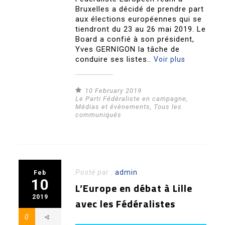
Bruxelles a décidé de prendre part
aux élections européennes qui se
tiendront du 23 au 26 mai 2019. Le
Board a confié à son président,
Yves GERNIGON la tâche de
conduire ses listes..
Voir plus
10 February 2019
Le Parti Fédéraliste en campagne
,
Médias et évènements
,
Tous les
communiqués
Posté par :
admin
Feb
10
L’Europe en débat à Lille
2019
avec les Fédéralistes
0