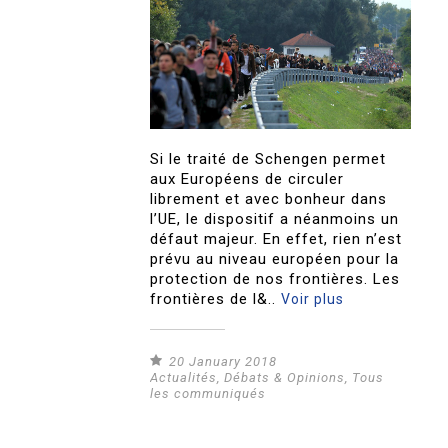
Si le traité de Schengen permet
aux Européens de circuler
librement et avec bonheur dans
l’UE, le dispositif a néanmoins un
défaut majeur. En effet, rien n’est
prévu au niveau européen pour la
protection de nos frontières. Les
frontières de l&..
Voir plus
20 January 2018
Actualités
,
Débats & Opinions
,
Tous
les communiqués