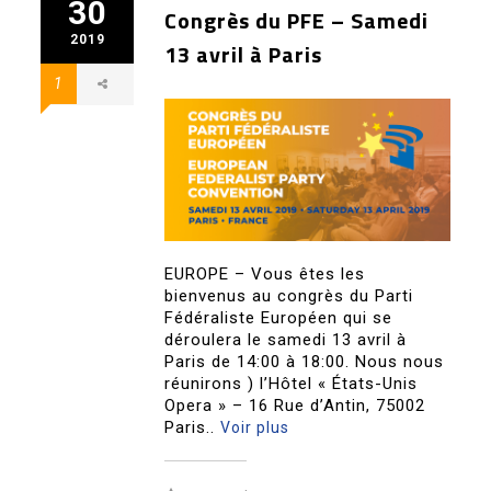
30
Congrès du PFE – Samedi
2019
13 avril à Paris
1
EUROPE – Vous êtes les
bienvenus au congrès du Parti
Fédéraliste Européen qui se
déroulera le samedi 13 avril à
Paris de 14:00 à 18:00. Nous nous
réunirons ) l’Hôtel « États-Unis
Opera » – 16 Rue d’Antin, 75002
Paris..
Voir plus