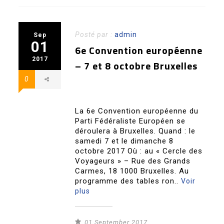
Posté par :
admin
Sep
01
6e Convention européenne
2017
– 7 et 8 octobre Bruxelles
0
La 6e Convention européenne du
Parti Fédéraliste Européen se
déroulera à Bruxelles. Quand : le
samedi 7 et le dimanche 8
octobre 2017 Où : au « Cercle des
Voyageurs » – Rue des Grands
Carmes, 18 1000 Bruxelles. Au
programme des tables ron..
Voir
plus
01 September 2017