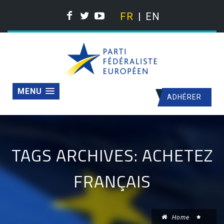
FR
EN
MENU
ADHÉRER
TAGS ARCHIVES: ACHETEZ
FRANÇAIS
Home