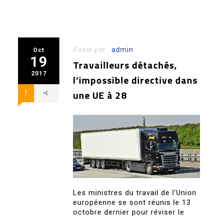
Posté par :
admin
Oct
19
Travailleurs détachés,
2017
l’impossible directive dans
une UE à 28
1
Les ministres du travail de l’Union
européenne se sont réunis le 13
octobre dernier pour réviser le