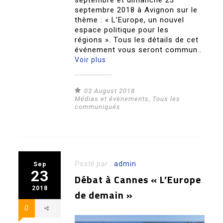
septembre et dimanche 23
septembre 2018 à Avignon sur le
thème : « L’Europe, un nouvel
espace politique pour les
régions ». Tous les détails de cet
événement vous seront commun..
Voir plus
03 August 2018
Médias et évènements
,
Tous les
communiqués
Posté par :
admin
Sep
23
Débat à Cannes « L’Europe
2018
de demain »
0