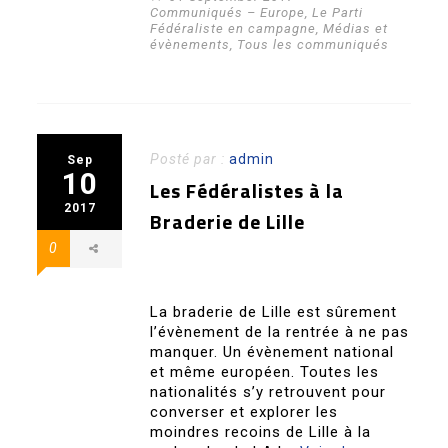
Communiqués – Europe
,
Le Parti
Fédéraliste en campagne
,
Médias et
évènements
,
Tous les communiqués
Posté par :
admin
Sep
10
Les Fédéralistes à la
2017
Braderie de Lille
0
La braderie de Lille est sûrement
l’évènement de la rentrée à ne pas
manquer. Un évènement national
et même européen. Toutes les
nationalités s’y retrouvent pour
converser et explorer les
moindres recoins de Lille à la