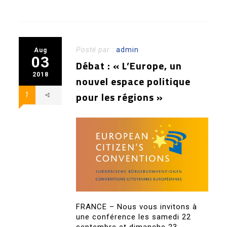
Posté par :
admin
Aug
03
Débat : « L’Europe, un
2018
nouvel espace politique
pour les régions »
1
FRANCE – Nous vous invitons à
une conférence les samedi 22