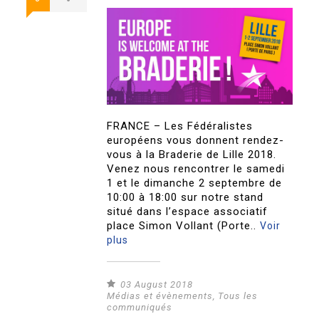
FRANCE – Les Fédéralistes
européens vous donnent rendez-
vous à la Braderie de Lille 2018.
Venez nous rencontrer le samedi
1 et le dimanche 2 septembre de
10:00 à 18:00 sur notre stand
situé dans l’espace associatif
place Simon Vollant (Porte..
Voir
plus
03 August 2018
Médias et évènements
,
Tous les
communiqués