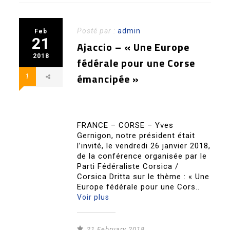
Posté par :
admin
Feb
21
Ajaccio – « Une Europe
2018
fédérale pour une Corse
émancipée »
1
FRANCE – CORSE – Yves
Gernigon, notre président était
l’invité, le vendredi 26 janvier 2018,
de la conférence organisée par le
Parti Fédéraliste Corsica /
Corsica Dritta sur le thème : « Une
Europe fédérale pour une Cors..
Voir plus
21 February 2018