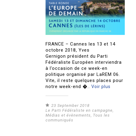
FRANCE – Cannes les 13 et 14
octobre 2018, Yves
Gernigon président du Parti
Fédéraliste Européen interviendra
à l’occasion de ce week-en
politique organisé par LaREM 06.
Vite, il reste quelques places pour
notre week-end �..
Voir plus
23 September 2018
Le Parti Fédéraliste en campagne
,
Médias et évènements
,
Tous les
communiqués