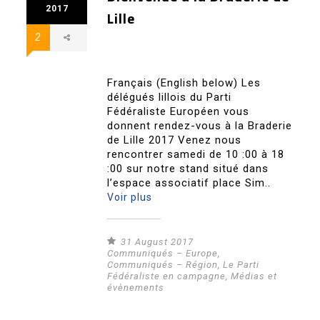
2017
Lille
2
Français (English below) Les
délégués lillois du Parti
Fédéraliste Européen vous
donnent rendez-vous à la Braderie
de Lille 2017 Venez nous
rencontrer samedi de 10 :00 à 18
:00 sur notre stand situé dans
l’espace associatif place Sim..
Voir plus
31 August 2017
Communiqués – Europe
,
Communiqués – Région
,
Le Parti
Fédéraliste en campagne
,
Médias et
évènements