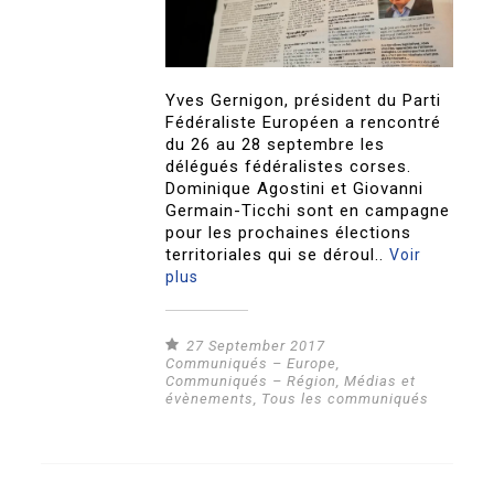
Yves Gernigon, président du Parti
Fédéraliste Européen a rencontré
du 26 au 28 septembre les
délégués fédéralistes corses.
Dominique Agostini et Giovanni
Germain-Ticchi sont en campagne
pour les prochaines élections
territoriales qui se déroul..
Voir
plus
27 September 2017
Communiqués – Europe
,
Communiqués – Région
,
Médias et
évènements
,
Tous les communiqués