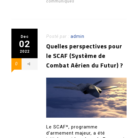
communiqués
Posté par :
admin
Dec
02
Quelles perspectives pour
2022
le SCAF (Système de
Combat Aérien du Futur) ?
0
Le SCAF*, programme
d’armement majeur, a été