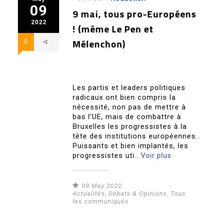
09
9 mai, tous pro-Européens
2022
! (même Le Pen et
Mélenchon)
0
Les partis et leaders politiques
radicaux ont bien compris la
nécessité, non pas de mettre à
bas l’UE, mais de combattre à
Bruxelles les progressistes à la
tête des institutions européennes.
Puissants et bien implantés, les
progressistes uti..
Voir plus
09 May 2022
Actualités
,
Débats & Opinions
,
Tous
les communiqués