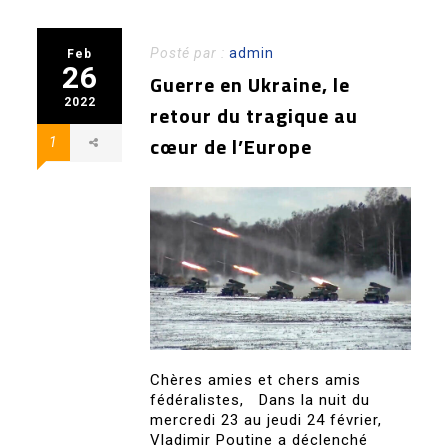
Posté par :
admin
Feb
26
Guerre en Ukraine, le
2022
retour du tragique au
cœur de l’Europe
1
Chères amies et chers amis
fédéralistes, Dans la nuit du
mercredi 23 au jeudi 24 février,
Vladimir Poutine a déclenché