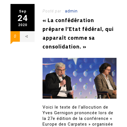
Posté par :
admin
Sep
24
« La confédération
2020
prépare l’Etat fédéral, qui
apparaît comme sa
0
consolidation. »
Voici le texte de l’allocution de
Yves Gernigon prononcée lors de
la 27e édition de la conférence «
Europe des Carpates » organisée