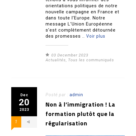
orientations politiques de notre
nouvelle campagne en France et
dans toute l’Europe. Notre
message L’Union Européenne
s’est complètement détournée
des promesses ..
Voir plus
03 December 2023
Actualités
,
Tous les communiqués
Posté par :
admin
Dec
20
Non à l’immigration ! La
2023
formation plutôt que la
régularisation
1