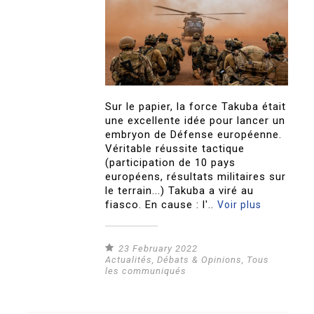
Sur le papier, la force Takuba était
une excellente idée pour lancer un
embryon de Défense européenne.
Véritable réussite tactique
(participation de 10 pays
européens, résultats militaires sur
le terrain...) Takuba a viré au
fiasco. En cause : l'..
Voir plus
23 February 2022
Actualités
,
Débats & Opinions
,
Tous
les communiqués