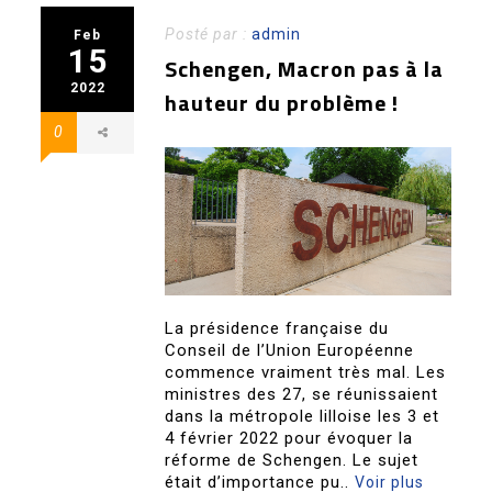
Posté par :
admin
Feb
15
Schengen, Macron pas à la
2022
hauteur du problème !
0
La présidence française du
Conseil de l’Union Européenne
commence vraiment très mal. Les
ministres des 27, se réunissaient
dans la métropole lilloise les 3 et
4 février 2022 pour évoquer la
réforme de Schengen. Le sujet
était d’importance pu..
Voir plus