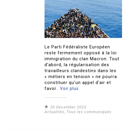
Le Parti Fédéraliste Européen
reste fermement opposé à la loi
immigration du clan Macron. Tout
d’abord, la régularisation des
travailleurs clandestins dans les
« métiers en tension » ne pourra
constituer qu’un appel d’air et
favor..
Voir plus
20 December 2023
Actualités
,
Tous les communiqués