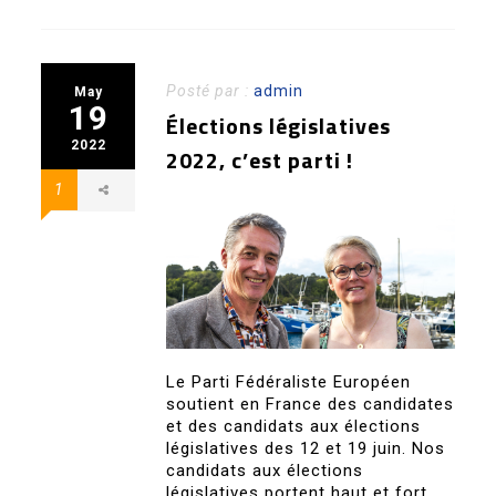
Posté par :
admin
May
19
Élections législatives
2022
2022, c’est parti !
1
Le Parti Fédéraliste Européen
soutient en France des candidates
et des candidats aux élections
législatives des 12 et 19 juin. Nos
candidats aux élections
législatives portent haut et fort