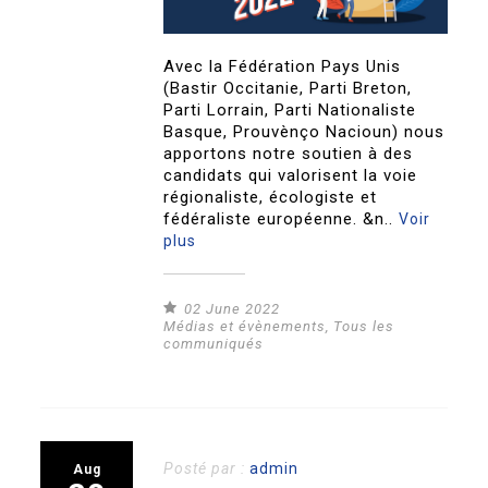
Avec la Fédération Pays Unis
(Bastir Occitanie, Parti Breton,
Parti Lorrain, Parti Nationaliste
Basque, Prouvènço Nacioun) nous
apportons notre soutien à des
candidats qui valorisent la voie
régionaliste, écologiste et
fédéraliste européenne. &n..
Voir
plus
02 June 2022
Médias et évènements
,
Tous les
communiqués
Posté par :
admin
Aug