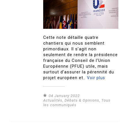
Cette note détaille quatre
chantiers qui nous semblent
primordiaux. Il s’agit non
seulement de rendre la présidence
française du Conseil de l’Union
Européenne (PFUE) utile, mais
surtout d’assurer la pérennité du
projet européen et..
Voir plus
04 January 2022
Actualités
,
Débats & Opinions
,
Tous
les communiqués