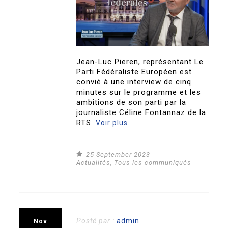
Jean-Luc Pieren, représentant Le
Parti Fédéraliste Européen est
convié à une interview de cinq
minutes sur le programme et les
ambitions de son parti par la
journaliste Céline Fontannaz de la
RTS.
Voir plus
25 September 2023
Actualités
,
Tous les communiqués
Posté par :
admin
Nov