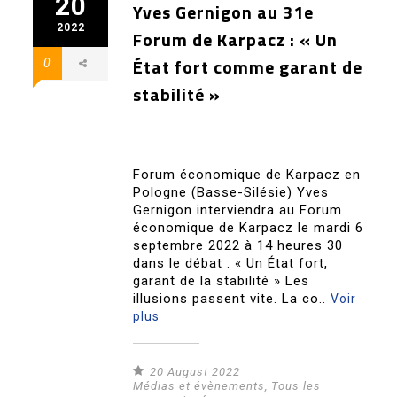
20
Yves Gernigon au 31e
2022
Forum de Karpacz : « Un
État fort comme garant de
0
stabilité »
Forum économique de Karpacz en
Pologne (Basse-Silésie) Yves
Gernigon interviendra au Forum
économique de Karpacz le mardi 6
septembre 2022 à 14 heures 30
dans le débat : « Un État fort,
garant de la stabilité » Les
illusions passent vite. La co..
Voir
plus
20 August 2022
Médias et évènements
,
Tous les