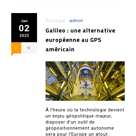
Posté par :
admin
Jan
02
Galileo : une alternative
2022
européenne au GPS
américain
0
À l’heure où la technologie devient
un enjeu géopolitique majeur,
disposer d’un outil de
géopositionnement autonome
sera pour l’Europe un atout