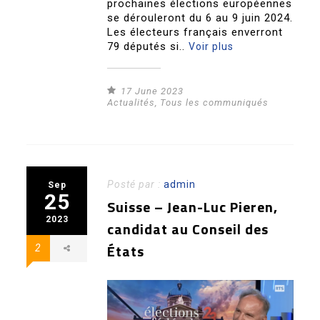
prochaines élections européennes
se dérouleront du 6 au 9 juin 2024.
Les électeurs français enverront
79 députés si..
Voir plus
17 June 2023
Actualités
,
Tous les communiqués
Posté par :
admin
Sep
25
Suisse – Jean-Luc Pieren,
2023
candidat au Conseil des
États
2