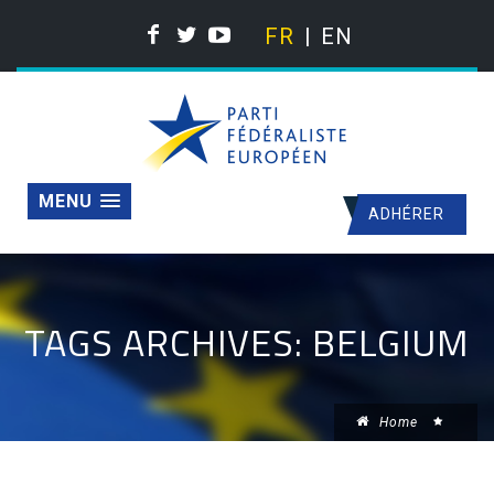
FR
EN
MENU
ADHÉRER
TAGS ARCHIVES: BELGIUM
Home