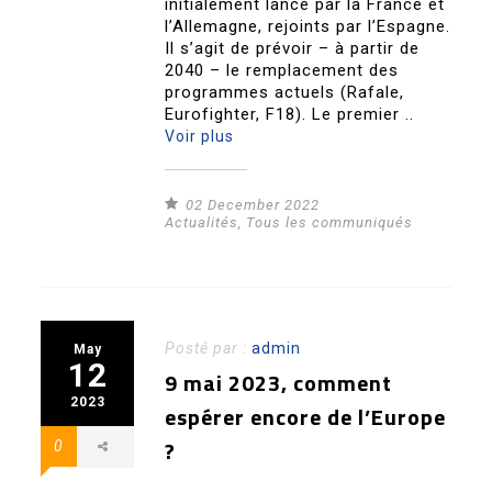
initialement lancé par la France et
l’Allemagne, rejoints par l’Espagne.
Il s’agit de prévoir – à partir de
2040 – le remplacement des
programmes actuels (Rafale,
Eurofighter, F18). Le premier ..
Voir plus
02 December 2022
Actualités
,
Tous les communiqués
Posté par :
admin
May
12
9 mai 2023, comment
2023
espérer encore de l’Europe
?
0