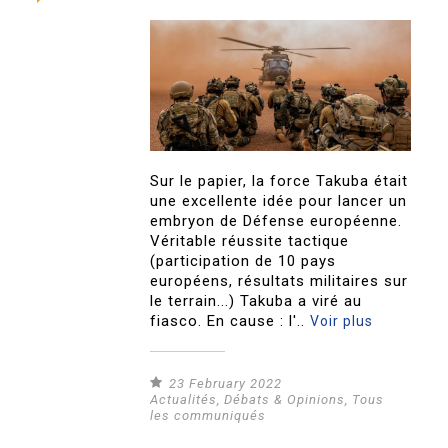
Sur le papier, la force Takuba était
une excellente idée pour lancer un
embryon de Défense européenne.
Véritable réussite tactique
(participation de 10 pays
européens, résultats militaires sur
le terrain...) Takuba a viré au
fiasco. En cause : l'..
Voir plus
23 February 2022
Actualités
,
Débats & Opinions
,
Tous
les communiqués