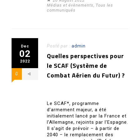
20 August 2022
Médias et évènements
,
Tous les
communiqués
Posté par :
admin
Dec
02
Quelles perspectives pour
2022
le SCAF (Système de
Combat Aérien du Futur) ?
0
Le SCAF*, programme
d’armement majeur, a été
initialement lancé par la France et
l’Allemagne, rejoints par l’Espagne.
Il s’agit de prévoir – à partir de
2040 – le remplacement des