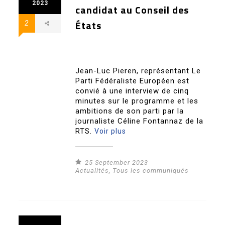
2023
candidat au Conseil des
États
2
Jean-Luc Pieren, représentant Le
Parti Fédéraliste Européen est
convié à une interview de cinq
minutes sur le programme et les
ambitions de son parti par la
journaliste Céline Fontannaz de la
RTS.
Voir plus
25 September 2023
Actualités
,
Tous les communiqués