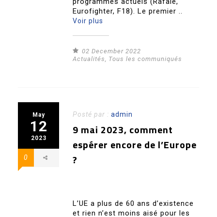
programmes actuels (Rafale,
Eurofighter, F18). Le premier ..
Voir plus
02 December 2022
Actualités
,
Tous les communiqués
Posté par :
admin
May
12
9 mai 2023, comment
2023
espérer encore de l’Europe
?
0
L’UE a plus de 60 ans d’existence
et rien n’est moins aisé pour les