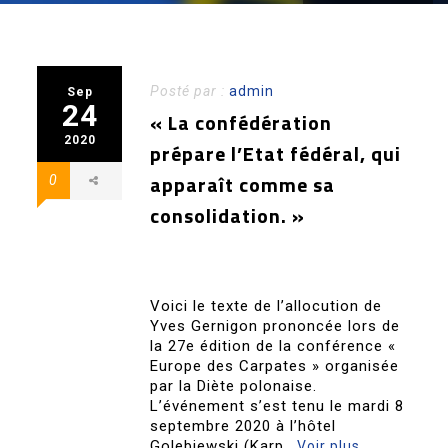
Posté par :
admin
Sep
24
« La confédération
2020
prépare l’Etat fédéral, qui
apparaît comme sa
0
consolidation. »
Voici le texte de l’allocution de
Yves Gernigon prononcée lors de
la 27e édition de la conférence «
Europe des Carpates » organisée
par la Diète polonaise.
L’événement s’est tenu le mardi 8
septembre 2020 à l’hôtel
Golebiewski (Karp..
Voir plus