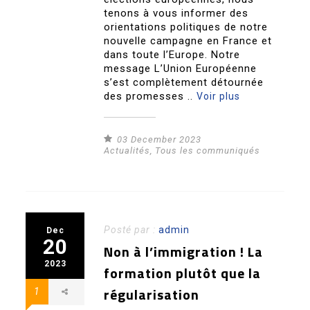
tenons à vous informer des
orientations politiques de notre
nouvelle campagne en France et
dans toute l’Europe. Notre
message L’Union Européenne
s’est complètement détournée
des promesses ..
Voir plus
03 December 2023
Actualités
,
Tous les communiqués
Posté par :
admin
Dec
20
Non à l’immigration ! La
2023
formation plutôt que la
régularisation
1