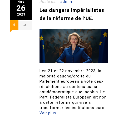
Posté par :
admin
Nov
26
Les dangers impérialistes
2023
de la réforme de l’UE.
0
Les 21 et 22 novembre 2023, la
majorité gauche/droite du
Parlement européen a voté deux
résolutions au contenu aussi
antidémocratique que jacobin. Le
Parti Fédéraliste Européen dit non
à cette réforme qui vise a
transformer les institutions euro..
Voir plus