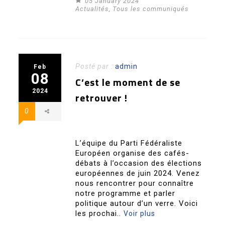
05 January 2024
Actualités
,
Tous les communiqués
Posté par :
admin
Feb
08
C’est le moment de se
2024
retrouver !
0
L’équipe du Parti Fédéraliste
Européen organise des cafés-
débats à l’occasion des élections
européennes de juin 2024. Venez
nous rencontrer pour connaître
notre programme et parler
politique autour d’un verre. Voici
les prochai..
Voir plus