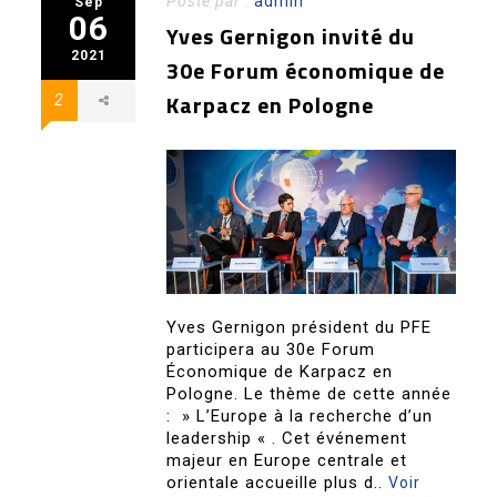
Posté par :
admin
Sep
06
Yves Gernigon invité du
2021
30e Forum économique de
Karpacz en Pologne
2
Yves Gernigon président du PFE
participera au 30e Forum
Économique de Karpacz en
Pologne. Le thème de cette année
: » L’Europe à la recherche d’un
leadership « . Cet événement
majeur en Europe centrale et
orientale accueille plus d..
Voir