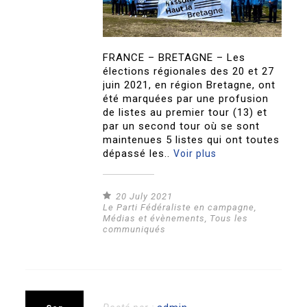
FRANCE – BRETAGNE – Les
élections régionales des 20 et 27
juin 2021, en région Bretagne, ont
été marquées par une profusion
de listes au premier tour (13) et
par un second tour où se sont
maintenues 5 listes qui ont toutes
dépassé les..
Voir plus
20 July 2021
Le Parti Fédéraliste en campagne
,
Médias et évènements
,
Tous les
communiqués