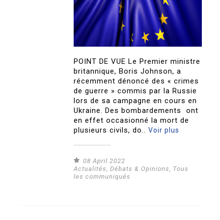
POINT DE VUE Le Premier ministre
britannique, Boris Johnson, a
récemment dénoncé des « crimes
de guerre » commis par la Russie
lors de sa campagne en cours en
Ukraine. Des bombardements ont
en effet occasionné la mort de
plusieurs civils, do..
Voir plus
08 April 2022
Actualités
,
Débats & Opinions
,
Tous
les communiqués