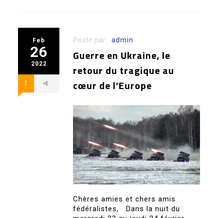
Posté par :
admin
Feb
26
Guerre en Ukraine, le
2022
retour du tragique au
cœur de l’Europe
1
Chères amies et chers amis
fédéralistes, Dans la nuit du