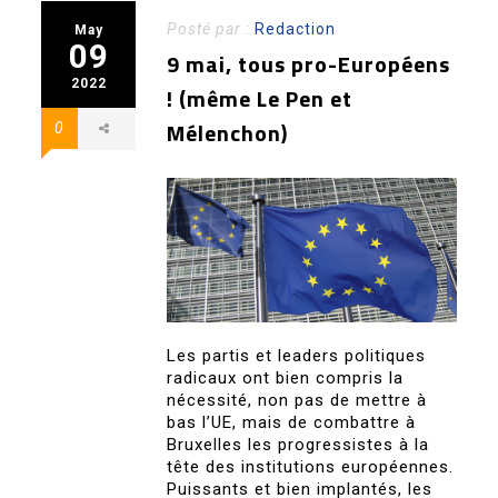
Posté par :
Redaction
May
09
9 mai, tous pro-Européens
2022
! (même Le Pen et
Mélenchon)
0
Les partis et leaders politiques
radicaux ont bien compris la
nécessité, non pas de mettre à
bas l’UE, mais de combattre à
Bruxelles les progressistes à la
tête des institutions européennes.
Puissants et bien implantés, les