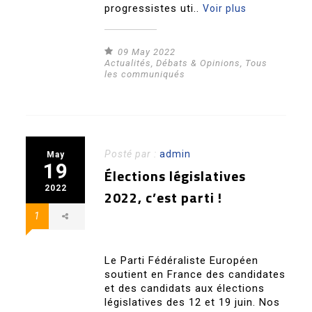
progressistes uti..
Voir plus
09 May 2022
Actualités
,
Débats & Opinions
,
Tous
les communiqués
Posté par :
admin
May
19
Élections législatives
2022
2022, c’est parti !
1
Le Parti Fédéraliste Européen
soutient en France des candidates
et des candidats aux élections
législatives des 12 et 19 juin. Nos