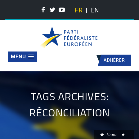
FR
EN
MENU
ADHÉRER
TAGS ARCHIVES:
RÉCONCILIATION
Home