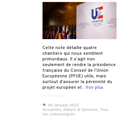
Cette note détaille quatre
chantiers qui nous semblent
primordiaux. Il s’agit non
seulement de rendre la présidence
française du Conseil de l’Union
Européenne (PFUE) utile, mais
surtout d’assurer la pérennité du
projet européen et..
Voir plus
04 January 2022
Actualités
,
Débats & Opinions
,
Tous
les communiqués