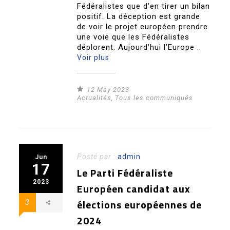
Fédéralistes que d’en tirer un bilan
positif. La déception est grande
de voir le projet européen prendre
une voie que les Fédéralistes
déplorent. Aujourd’hui l’Europe ..
Voir plus
12 May 2023
Actualités
,
Tous les communiqués
Posté par :
admin
Jun
17
Le Parti Fédéraliste
2023
Européen candidat aux
élections européennes de
3
2024