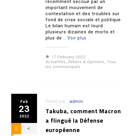
récemment secoué par un
important mouvement de
contestation et des troubles sur
fond de crise sociale et politique.
Le bilan humain est lourd :
plusieurs dizaines de morts et
plus de ..
Voir plus
17 February 2022
Actualités
,
Débats & Opinions
,
Tous
les communiqués
Posté par :
admin
Feb
23
Takuba, comment Macron
2022
a flingué la Défense
européenne
2