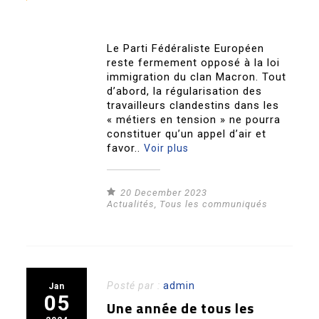
Le Parti Fédéraliste Européen
reste fermement opposé à la loi
immigration du clan Macron. Tout
d’abord, la régularisation des
travailleurs clandestins dans les
« métiers en tension » ne pourra
constituer qu’un appel d’air et
favor..
Voir plus
20 December 2023
Actualités
,
Tous les communiqués
Posté par :
admin
Jan
05
Une année de tous les