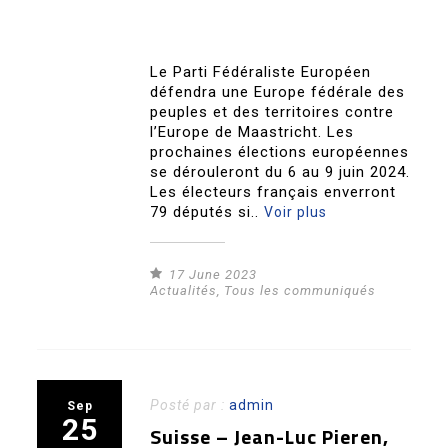
Le Parti Fédéraliste Européen
défendra une Europe fédérale des
peuples et des territoires contre
l’Europe de Maastricht. Les
prochaines élections européennes
se dérouleront du 6 au 9 juin 2024.
Les électeurs français enverront
79 députés si..
Voir plus
17 June 2023
Actualités
,
Tous les communiqués
Posté par :
admin
Sep
25
Suisse – Jean-Luc Pieren,