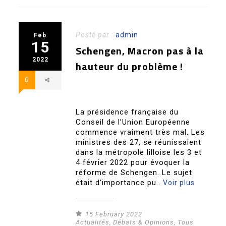
Posté par :
admin
Feb
15
Schengen, Macron pas à la
2022
hauteur du problème !
0
La présidence française du
Conseil de l’Union Européenne
commence vraiment très mal. Les
ministres des 27, se réunissaient
dans la métropole lilloise les 3 et
4 février 2022 pour évoquer la
réforme de Schengen. Le sujet
était d’importance pu..
Voir plus
15 February 2022
Actualités
,
Débats & Opinions
,
Tous