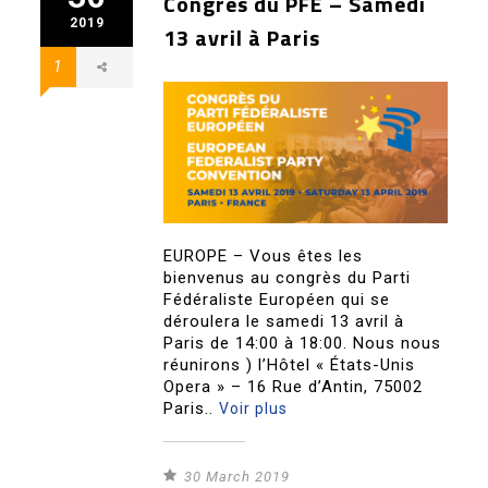
Congrès du PFE – Samedi
2019
13 avril à Paris
1
EUROPE – Vous êtes les
bienvenus au congrès du Parti
Fédéraliste Européen qui se
déroulera le samedi 13 avril à
Paris de 14:00 à 18:00. Nous nous
réunirons ) l’Hôtel « États-Unis
Opera » – 16 Rue d’Antin, 75002
Paris..
Voir plus
30 March 2019