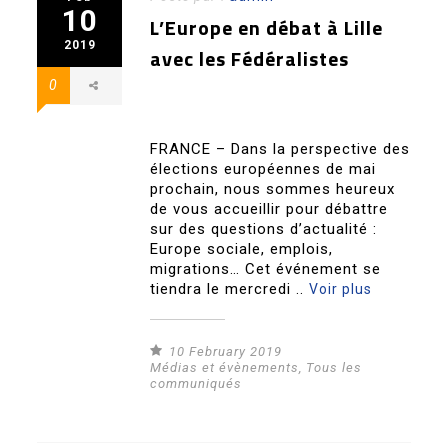
10
L’Europe en débat à Lille
2019
avec les Fédéralistes
0
FRANCE – Dans la perspective des
élections européennes de mai
prochain, nous sommes heureux
de vous accueillir pour débattre
sur des questions d’actualité :
Europe sociale, emplois,
migrations… Cet événement se
tiendra le mercredi ..
Voir plus
10 February 2019
Médias et évènements
,
Tous les
communiqués