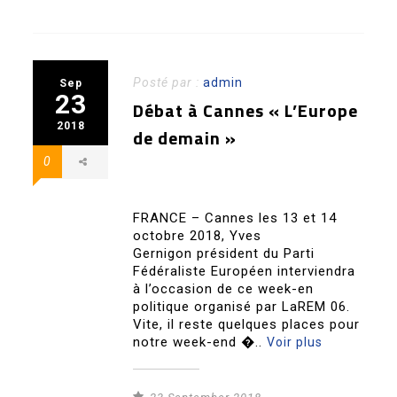
Posté par :
admin
Sep
23
Débat à Cannes « L’Europe
2018
de demain »
0
FRANCE – Cannes les 13 et 14
octobre 2018, Yves
Gernigon président du Parti
Fédéraliste Européen interviendra
à l’occasion de ce week-en
politique organisé par LaREM 06.
Vite, il reste quelques places pour
notre week-end �..
Voir plus