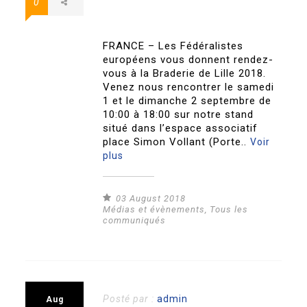
0
FRANCE – Les Fédéralistes
européens vous donnent rendez-
vous à la Braderie de Lille 2018.
Venez nous rencontrer le samedi
1 et le dimanche 2 septembre de
10:00 à 18:00 sur notre stand
situé dans l’espace associatif
place Simon Vollant (Porte..
Voir
plus
03 August 2018
Médias et évènements
,
Tous les
communiqués
Posté par :
admin
Aug