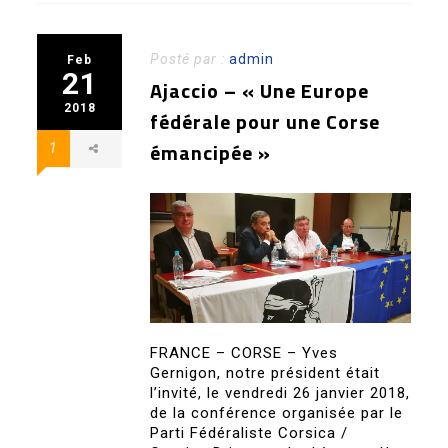
Posté par :
admin
Feb
21
Ajaccio – « Une Europe
2018
fédérale pour une Corse
émancipée »
1
FRANCE – CORSE – Yves
Gernigon, notre président était
l’invité, le vendredi 26 janvier 2018,
de la conférence organisée par le
Parti Fédéraliste Corsica /