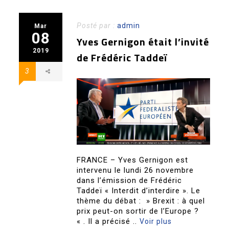
Posté par :
admin
Mar
08
Yves Gernigon était l’invité
2019
de Frédéric Taddeï
3
FRANCE – Yves Gernigon est
intervenu le lundi 26 novembre
dans l’émission de Frédéric
Taddeï « Interdit d’interdire ». Le
thème du débat : » Brexit : à quel
prix peut-on sortir de l’Europe ?
« . Il a précisé ..
Voir plus