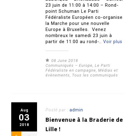
23 juin de 11:00 à 14:00 – Rond-
point Schuman Le Parti
Fédéraliste Européen co-organise
la Marche pour une nouvelle
Europe à Bruxelles. Venez
nombreux le samedi 23 juin à
partir de 11:00 au rond-..
Voir plus
08 June 2018
Communiqués – Europe
,
Le Parti
Fédéraliste en campagne
,
Médias et
évènements
,
Tous les communiqués
Posté par :
admin
Aug
03
Bienvenue à la Braderie de
2018
Lille !