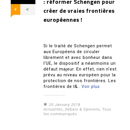
: réformer Schengen pour
créer de vraies frontières
4
européennes !
Si le traité de Schengen permet
aux Européens de circuler
librement et avec bonheur dans
l’UE, le dispositif a néanmoins un
défaut majeur. En effet, rien n’est
prévu au niveau européen pour la
protection de nos frontières. Les
frontières de l&..
Voir plus
20 January 2018
Actualités
,
Débats & Opinions
,
Tous
les communiqués