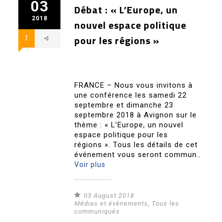
03
Débat : « L’Europe, un
2018
nouvel espace politique
pour les régions »
1
FRANCE – Nous vous invitons à
une conférence les samedi 22
septembre et dimanche 23
septembre 2018 à Avignon sur le
thème : « L’Europe, un nouvel
espace politique pour les
régions ». Tous les détails de cet
événement vous seront commun..
Voir plus
03 August 2018
Médias et évènements
,
Tous les
communiqués