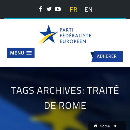
FR
EN
MENU
ADHÉRER
TAGS ARCHIVES: TRAITÉ
DE ROME
Home