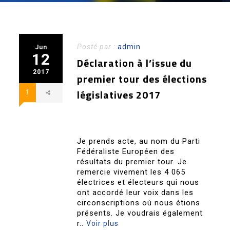
Posté par :
admin
Jun
12
Déclaration à l’issue du
2017
premier tour des élections
législatives 2017
1
Je prends acte, au nom du Parti
Fédéraliste Européen des
résultats du premier tour. Je
remercie vivement les 4 065
électrices et électeurs qui nous
ont accordé leur voix dans les
circonscriptions où nous étions
présents. Je voudrais également
r..
Voir plus