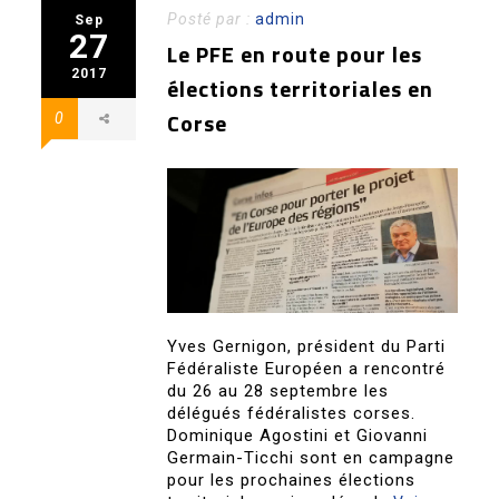
Posté par :
admin
Sep
27
Le PFE en route pour les
2017
élections territoriales en
Corse
0
Yves Gernigon, président du Parti
Fédéraliste Européen a rencontré
du 26 au 28 septembre les
délégués fédéralistes corses.
Dominique Agostini et Giovanni
Germain-Ticchi sont en campagne
pour les prochaines élections