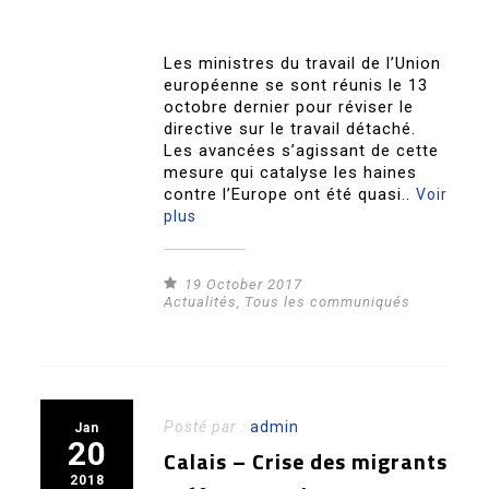
Les ministres du travail de l’Union
européenne se sont réunis le 13
octobre dernier pour réviser le
directive sur le travail détaché.
Les avancées s’agissant de cette
mesure qui catalyse les haines
contre l’Europe ont été quasi..
Voir
plus
19 October 2017
Actualités
,
Tous les communiqués
Posté par :
admin
Jan
20
Calais – Crise des migrants
2018