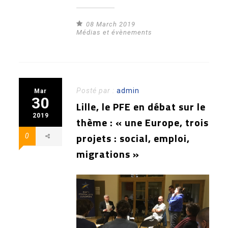
08 March 2019
Médias et évènements
Posté par :
admin
Mar
30
Lille, le PFE en débat sur le
2019
thème : « une Europe, trois
projets : social, emploi,
0
migrations »