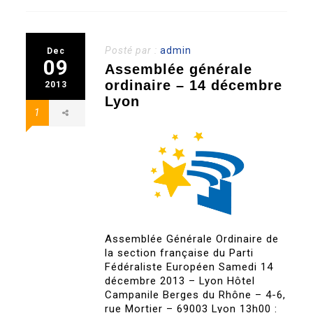
Posté par :
admin
Dec
09
Assemblée générale
ordinaire – 14 décembre
2013
Lyon
1
Assemblée Générale Ordinaire de
la section française du Parti
Fédéraliste Européen Samedi 14
décembre 2013 – Lyon Hôtel
Campanile Berges du Rhône – 4-6,
rue Mortier – 69003 Lyon 13h00 :