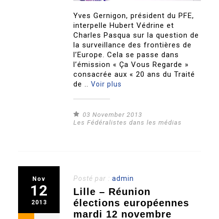
Yves Gernigon, président du PFE,
interpelle Hubert Védrine et
Charles Pasqua sur la question de
la surveillance des frontières de
l’Europe. Cela se passe dans
l’émission « Ça Vous Regarde »
consacrée aux « 20 ans du Traité
de ..
Voir plus
03 November 2013
Les Fédéralistes dans les médias
Posté par :
admin
Nov
12
Lille – Réunion
élections européennes
2013
mardi 12 novembre