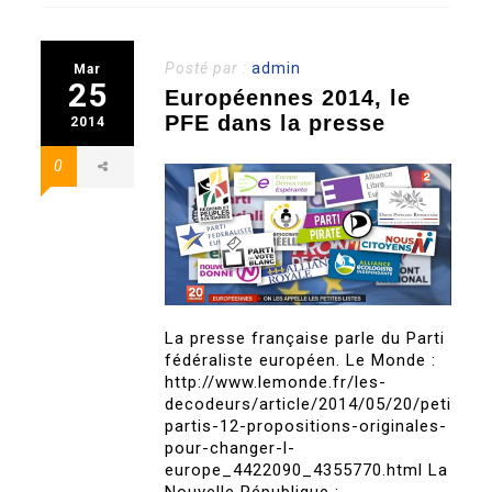
Posté par :
admin
Mar
25
Européennes 2014, le
PFE dans la presse
2014
0
La presse française parle du Parti
fédéraliste européen. Le Monde :
http://www.lemonde.fr/les-
decodeurs/article/2014/05/20/petits-
partis-12-propositions-originales-
pour-changer-l-
europe_4422090_4355770.html La