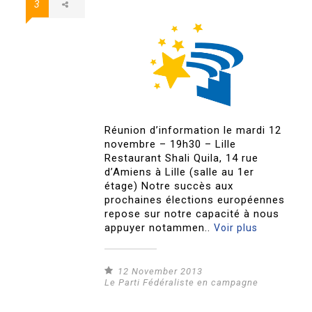
3
Réunion d’information le mardi 12
novembre – 19h30 – Lille
Restaurant Shali Quila, 14 rue
d’Amiens à Lille (salle au 1er
étage) Notre succès aux
prochaines élections européennes
repose sur notre capacité à nous
appuyer notammen..
Voir plus
12 November 2013
Le Parti Fédéraliste en campagne