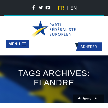
FR
EN
MENU
ADHÉRER
TAGS ARCHIVES:
FLANDRE
Home