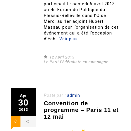
participait le samedi 6 avril 2013
au 4e Forum du Politique du
Plessis-Belleville dans l’Oise.
Merci au 1er adjoint Hubert
Massau pour l’organisation de cet
événement qui a été l’occasion
d’éch..
Voir plus
12 April 2013
Le Parti Fédéraliste en campagne
Posté par :
admin
Apr
30
Convention de
programme – Paris 11 et
2013
12 mai
0