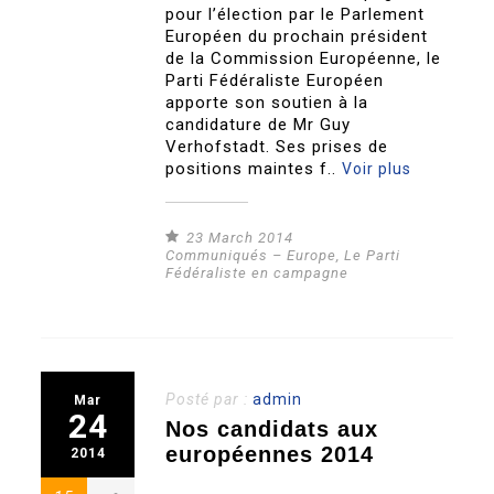
pour l’élection par le Parlement
Européen du prochain président
de la Commission Européenne, le
Parti Fédéraliste Européen
apporte son soutien à la
candidature de Mr Guy
Verhofstadt. Ses prises de
positions maintes f..
Voir plus
23 March 2014
Communiqués – Europe
,
Le Parti
Fédéraliste en campagne
Posté par :
admin
Mar
24
Nos candidats aux
européennes 2014
2014