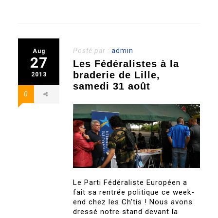
Posté par :
admin
Aug
27
Les Fédéralistes à la
braderie de Lille,
2013
samedi 31 août
0
Le Parti Fédéraliste Européen a
fait sa rentrée politique ce week-
end chez les Ch’tis ! Nous avons
dressé notre stand devant la