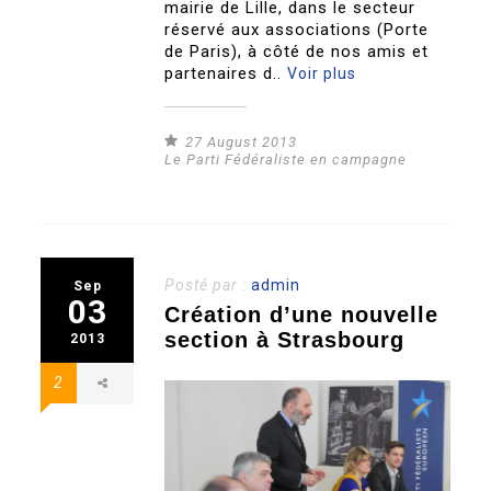
mairie de Lille, dans le secteur
réservé aux associations (Porte
de Paris), à côté de nos amis et
partenaires d..
Voir plus
27 August 2013
Le Parti Fédéraliste en campagne
Posté par :
admin
Sep
03
Création d’une nouvelle
section à Strasbourg
2013
2