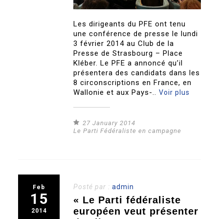
Les dirigeants du PFE ont tenu
une conférence de presse le lundi
3 février 2014 au Club de la
Presse de Strasbourg – Place
Kléber. Le PFE a annoncé qu’il
présentera des candidats dans les
8 circonscriptions en France, en
Wallonie et aux Pays-..
Voir plus
27 January 2014
Le Parti Fédéraliste en campagne
Posté par :
admin
Feb
15
« Le Parti fédéraliste
européen veut présenter
2014