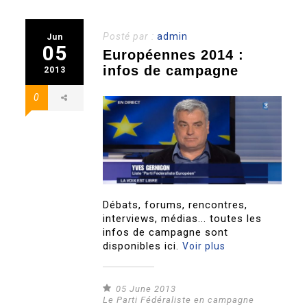
Posté par :
admin
Jun
05
Européennes 2014 :
infos de campagne
2013
0
Débats, forums, rencontres,
interviews, médias... toutes les
infos de campagne sont
disponibles ici.
Voir plus
05 June 2013
Le Parti Fédéraliste en campagne