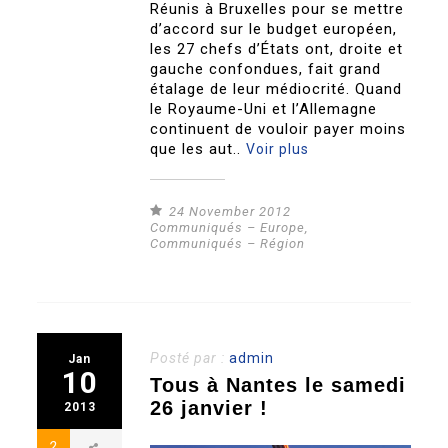
Réunis à Bruxelles pour se mettre
d’accord sur le budget européen,
les 27 chefs d’États ont, droite et
gauche confondues, fait grand
étalage de leur médiocrité. Quand
le Royaume-Uni et l’Allemagne
continuent de vouloir payer moins
que les aut..
Voir plus
24 November 2012
Communiqués – Europe
,
Communiqués – Région
Posté par :
admin
Jan
10
Tous à Nantes le samedi
26 janvier !
2013
2