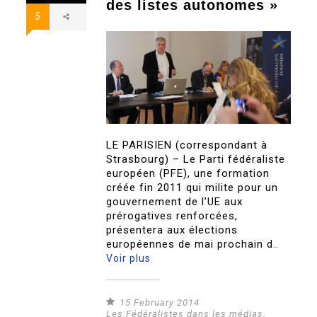
des listes autonomes »
5
LE PARISIEN (correspondant à
Strasbourg) – Le Parti fédéraliste
européen (PFE), une formation
créée fin 2011 qui milite pour un
gouvernement de l’UE aux
prérogatives renforcées,
présentera aux élections
européennes de mai prochain d..
Voir plus
15 February 2014
Les Fédéralistes dans les médias
,