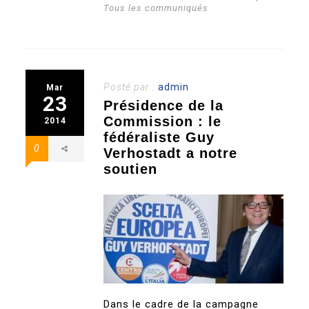
Tous les communiqués
Posté par :
admin
Mar
23
Présidence de la
Commission : le
2014
fédéraliste Guy
0
Verhostadt a notre
soutien
Dans le cadre de la campagne