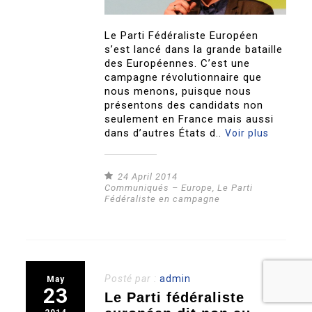
Le Parti Fédéraliste Européen
s’est lancé dans la grande bataille
des Européennes. C’est une
campagne révolutionnaire que
nous menons, puisque nous
présentons des candidats non
seulement en France mais aussi
dans d’autres États d..
Voir plus
24 April 2014
Communiqués – Europe
,
Le Parti
Fédéraliste en campagne
Posté par :
admin
May
23
Le Parti fédéraliste