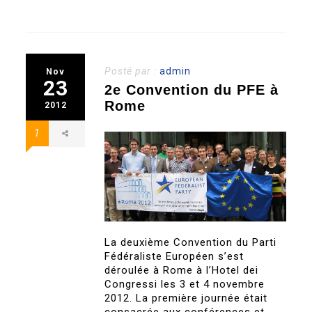
Posté par :
admin
Nov
23
2e Convention du PFE à
Rome
2012
1
La deuxième Convention du Parti
Fédéraliste Européen s’est
déroulée à Rome à l’Hotel dei
Congressi les 3 et 4 novembre
2012. La première journée était