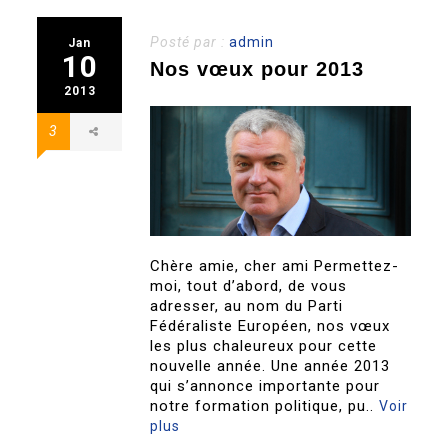
Posté par :
admin
Jan
10
Nos vœux pour 2013
2013
3
Chère amie, cher ami Permettez-
moi, tout d’abord, de vous
adresser, au nom du Parti
Fédéraliste Européen, nos vœux
les plus chaleureux pour cette
nouvelle année. Une année 2013
qui s’annonce importante pour
notre formation politique, pu..
Voir
plus