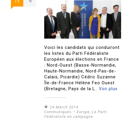
15
Voici les candidats qui conduiront
les listes du Parti Fédéraliste
Européen aux élections en France
: Nord-Ouest (Basse-Normandie,
Haute-Normandie, Nord-Pas-de-
Calais, Picardie) Cédric Suzanne
Île-de-France Hélène Feo Ouest
(Bretagne, Pays de la L..
Voir plus
24 March 2014
Communiqués – Europe
,
Le Parti
Fédéraliste en campagne