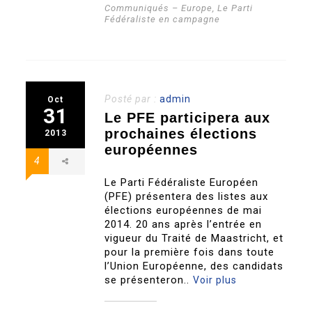
Communiqués – Europe
,
Le Parti
Fédéraliste en campagne
Posté par :
admin
Oct
31
Le PFE participera aux
prochaines élections
2013
européennes
4
Le Parti Fédéraliste Européen
(PFE) présentera des listes aux
élections européennes de mai
2014. 20 ans après l’entrée en
vigueur du Traité de Maastricht, et
pour la première fois dans toute
l’Union Européenne, des candidats
se présenteron..
Voir plus