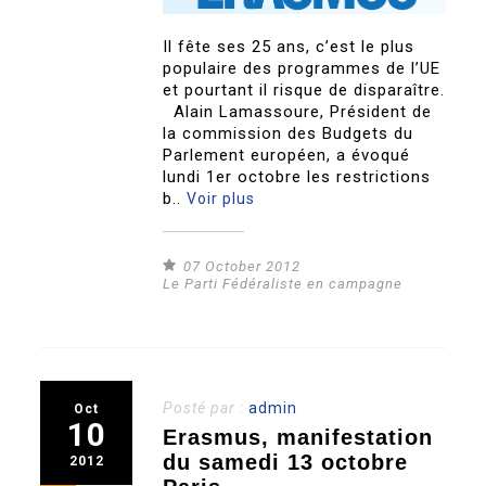
Il fête ses 25 ans, c’est le plus
populaire des programmes de l’UE
et pourtant il risque de disparaître.
Alain Lamassoure, Président de
la commission des Budgets du
Parlement européen, a évoqué
lundi 1er octobre les restrictions
b..
Voir plus
07 October 2012
Le Parti Fédéraliste en campagne
Posté par :
admin
Oct
10
Erasmus, manifestation
du samedi 13 octobre
2012