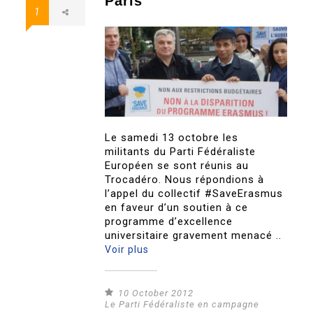
Paris
1
Le samedi 13 octobre les
militants du Parti Fédéraliste
Européen se sont réunis au
Trocadéro. Nous répondions à
l’appel du collectif #SaveErasmus
en faveur d’un soutien à ce
programme d’excellence
universitaire gravement menacé ..
Voir plus
10 October 2012
Le Parti Fédéraliste en campagne