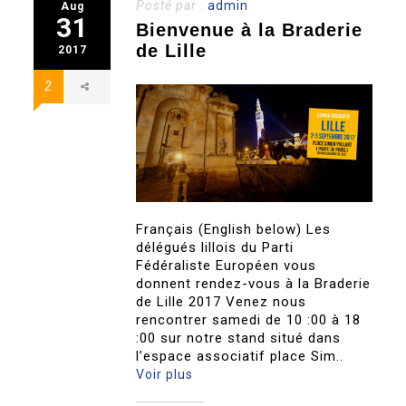
Posté par :
admin
Aug
31
Bienvenue à la Braderie
de Lille
2017
2
Français (English below) Les
délégués lillois du Parti
Fédéraliste Européen vous
donnent rendez-vous à la Braderie
de Lille 2017 Venez nous
rencontrer samedi de 10 :00 à 18
:00 sur notre stand situé dans
l’espace associatif place Sim..
Voir plus