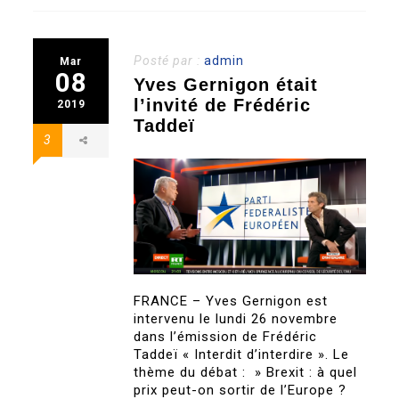
Posté par :
admin
Mar
08
Yves Gernigon était
l’invité de Frédéric
2019
Taddeï
3
FRANCE – Yves Gernigon est
intervenu le lundi 26 novembre
dans l’émission de Frédéric
Taddeï « Interdit d’interdire ». Le
thème du débat : » Brexit : à quel
prix peut-on sortir de l’Europe ?