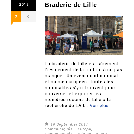
Braderie de Lille
2017
0
La braderie de Lille est sûrement
l’évènement de la rentrée à ne pas
manquer. Un évènement national
et même européen. Toutes les
nationalités s’y retrouvent pour
converser et explorer les
moindres recoins de Lille à la
recherche de LA b..
Voir plus
10 September 2017
Communiqués – Europe
,
Communiqués – Région
,
Le Parti