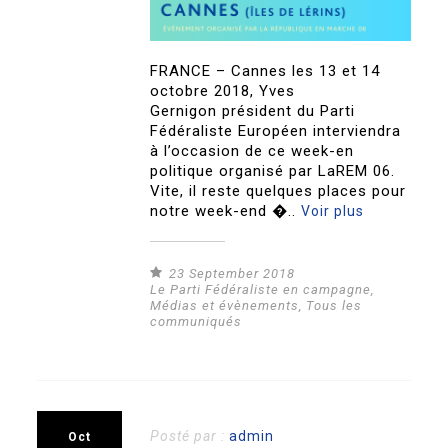
FRANCE – Cannes les 13 et 14
octobre 2018, Yves
Gernigon président du Parti
Fédéraliste Européen interviendra
à l’occasion de ce week-en
politique organisé par LaREM 06.
Vite, il reste quelques places pour
notre week-end �..
Voir plus
23 September 2018
Le Parti Fédéraliste en campagne
,
Médias et évènements
,
Tous les
communiqués
Posté par :
admin
Oct