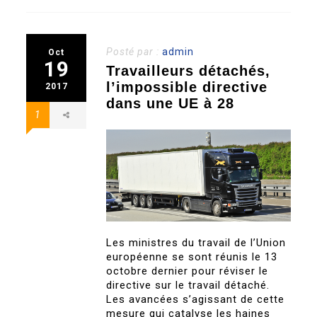
Posté par :
admin
Oct
19
Travailleurs détachés,
l’impossible directive
2017
dans une UE à 28
1
Les ministres du travail de l’Union
européenne se sont réunis le 13
octobre dernier pour réviser le
directive sur le travail détaché.
Les avancées s’agissant de cette
mesure qui catalyse les haines