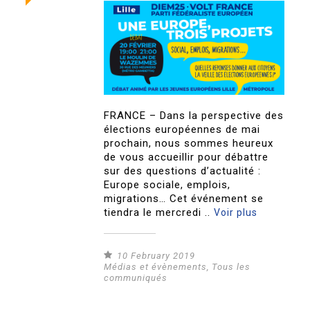
FRANCE – Dans la perspective des
élections européennes de mai
prochain, nous sommes heureux
de vous accueillir pour débattre
sur des questions d’actualité :
Europe sociale, emplois,
migrations… Cet événement se
tiendra le mercredi ..
Voir plus
10 February 2019
Médias et évènements
,
Tous les
communiqués