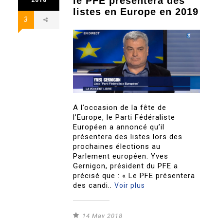
le PFE présentera des
listes en Europe en 2019
3
A l’occasion de la fête de
l’Europe, le Parti Fédéraliste
Européen a annoncé qu’il
présentera des listes lors des
prochaines élections au
Parlement européen. Yves
Gernigon, président du PFE a
précisé que : « Le PFE présentera
des candi..
Voir plus
14 May 2018