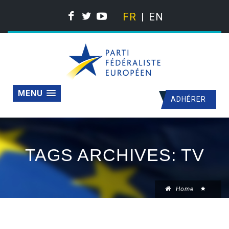
FR
EN
MENU
ADHÉRER
TAGS ARCHIVES: TV
Home