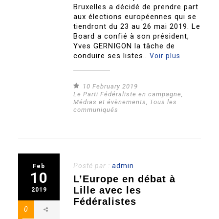
Bruxelles a décidé de prendre part
aux élections européennes qui se
tiendront du 23 au 26 mai 2019. Le
Board a confié à son président,
Yves GERNIGON la tâche de
conduire ses listes..
Voir plus
10 February 2019
Le Parti Fédéraliste en campagne
,
Médias et évènements
,
Tous les
communiqués
Posté par :
admin
Feb
10
L’Europe en débat à
Lille avec les
2019
Fédéralistes
0