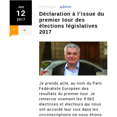
Posté par :
admin
Jun
12
Déclaration à l’issue du
premier tour des
2017
élections législatives
1
2017
Je prends acte, au nom du Parti
Fédéraliste Européen des
résultats du premier tour. Je
remercie vivement les 4 065
électrices et électeurs qui nous
ont accordé leur voix dans les
circonscriptions où nous étions