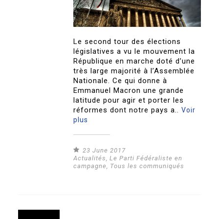
Le second tour des élections
législatives a vu le mouvement la
République en marche doté d’une
très large majorité à l’Assemblée
Nationale. Ce qui donne à
Emmanuel Macron une grande
latitude pour agir et porter les
réformes dont notre pays a..
Voir
plus
23 June 2017
Actualités
,
Le Parti Fédéraliste en
campagne
,
Tous les communiqués