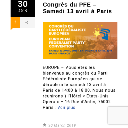
30
Congrès du PFE –
Samedi 13 avril à Paris
2019
1
EUROPE – Vous êtes les
bienvenus au congrès du Parti
Fédéraliste Européen qui se
déroulera le samedi 13 avril à
Paris de 14:00 à 18:00. Nous nous
réunirons ) l’Hôtel « États-Unis
Opera » – 16 Rue d’Antin, 75002
Paris..
Voir plus
30 March 2019