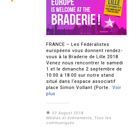
FRANCE – Les Fédéralistes
européens vous donnent rendez-
vous à la Braderie de Lille 2018.
Venez nous rencontrer le samedi
1 et le dimanche 2 septembre de
10:00 à 18:00 sur notre stand
situé dans l’espace associatif
place Simon Vollant (Porte..
Voir
plus
03 August 2018
Médias et évènements
,
Tous les
communiqués