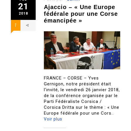
21
Ajaccio – « Une Europe
fédérale pour une Corse
2018
émancipée »
1
FRANCE – CORSE – Yves
Gernigon, notre président était
l’invité, le vendredi 26 janvier 2018,
de la conférence organisée par le
Parti Fédéraliste Corsica /
Corsica Dritta sur le thème : « Une
Europe fédérale pour une Cors..
Voir plus