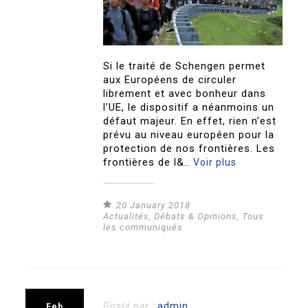
Si le traité de Schengen permet
aux Européens de circuler
librement et avec bonheur dans
l’UE, le dispositif a néanmoins un
défaut majeur. En effet, rien n’est
prévu au niveau européen pour la
protection de nos frontières. Les
frontières de l&..
Voir plus
20 January 2018
Actualités
,
Débats & Opinions
,
Tous
les communiqués
Posté par :
admin
Feb