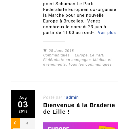
point Schuman Le Parti
Fédéraliste Européen co-organise
la Marche pour une nouvelle
Europe à Bruxelles. Venez
nombreux le samedi 23 juin à
partir de 11:00 au rond-..
Voir plus
08 June 2018
Communiqués – Europe
,
Le Parti
Fédéraliste en campagne
,
Médias et
évènements
,
Tous les communiqués
Posté par :
admin
Aug
03
Bienvenue à la Braderie
de Lille !
2018
0