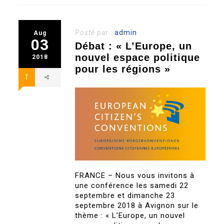
Posté par :
admin
Aug
03
Débat : « L’Europe, un
nouvel espace politique
2018
pour les régions »
1
FRANCE – Nous vous invitons à
une conférence les samedi 22
septembre et dimanche 23
septembre 2018 à Avignon sur le
thème : « L’Europe, un nouvel