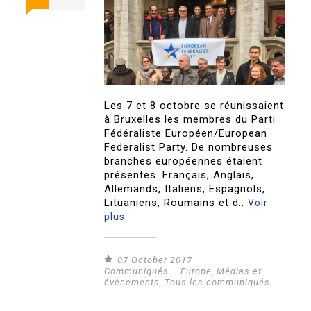
Les 7 et 8 octobre se réunissaient
à Bruxelles les membres du Parti
Fédéraliste Européen/European
Federalist Party. De nombreuses
branches européennes étaient
présentes. Français, Anglais,
Allemands, Italiens, Espagnols,
Lituaniens, Roumains et d..
Voir
plus
07 October 2017
Communiqués – Europe
,
Médias et
évènements
,
Tous les communiqués