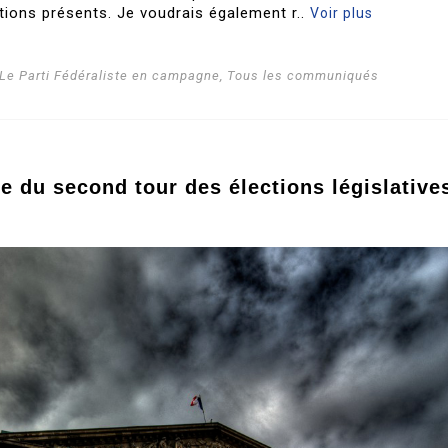
tions présents. Je voudrais également r..
Voir plus
Le Parti Fédéraliste en campagne
,
Tous les communiqués
ue du second tour des élections législative