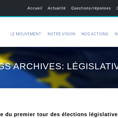
Accueil
Actualité
Questions/réponses
LE MOUVEMENT
NOTRE VISION
NOS ACTIONS
N
GS ARCHIVES: LÉGISLATI
ue du premier tour des élections législativ