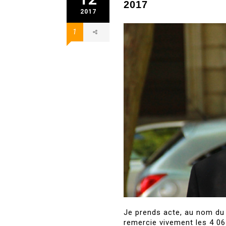
2017
2017
1
Je prends acte, au nom du 
remercie vivement les 4 06