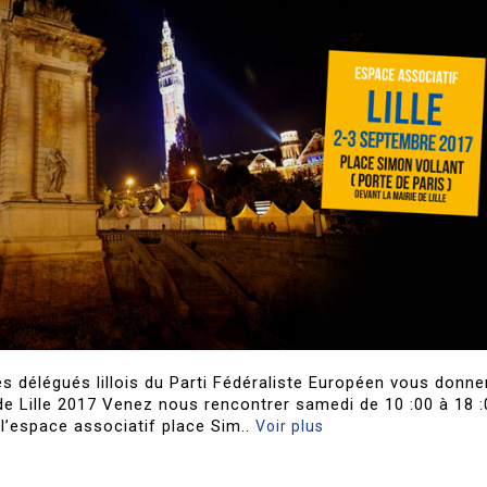
es délégués lillois du Parti Fédéraliste Européen vous donne
de Lille 2017 Venez nous rencontrer samedi de 10 :00 à 18 :
 l’espace associatif place Sim..
Voir plus