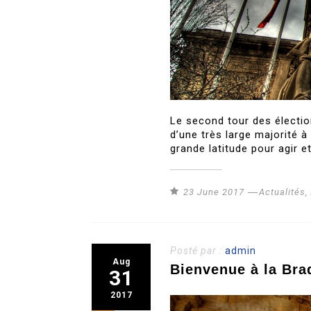
Le second tour des électio
d’une très large majorité
grande latitude pour agir e
23 June 2017
Actualités
,
Posté par :
admin
Aug
Bienvenue à la Brad
31
2017