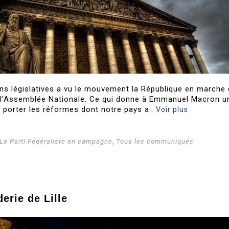
ns législatives a vu le mouvement la République en marche
 à l’Assemblée Nationale. Ce qui donne à Emmanuel Macron u
t porter les réformes dont notre pays a..
Voir plus
Le Parti Fédéraliste en campagne
,
Tous les communiqués
erie de Lille