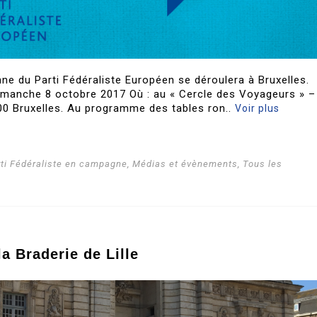
e du Parti Fédéraliste Européen se déroulera à Bruxelles.
dimanche 8 octobre 2017 Où : au « Cercle des Voyageurs » –
0 Bruxelles. Au programme des tables ron..
Voir plus
rti Fédéraliste en campagne
,
Médias et évènements
,
Tous les
la Braderie de Lille