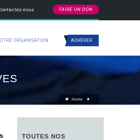
FAIRE UN DON
Contactez-nous
ADHÉRER
OTRE ORGANISATION
VES
Home
es
TOUTES NOS