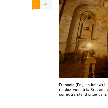
2
Français (English below) L
rendez-vous à la Braderie 
sur notre stand situé dans