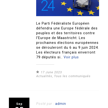
Le Parti Fédéraliste Européen
défendra une Europe fédérale des
peuples et des territoires contre
l’Europe de Maastricht. Les
prochaines élections européennes
se dérouleront du 6 au 9 juin 2024.
Les électeurs français enverront
79 députés si..
Voir plus
17 June 2023
Actualités
,
Tous les communiqués
Posté par :
admin
Sep