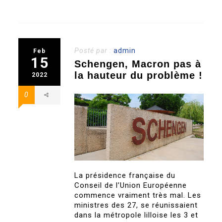
Posté par :
admin
Feb
15
Schengen, Macron pas à
la hauteur du problème !
2022
0
La présidence française du
Conseil de l’Union Européenne
commence vraiment très mal. Les
ministres des 27, se réunissaient
dans la métropole lilloise les 3 et