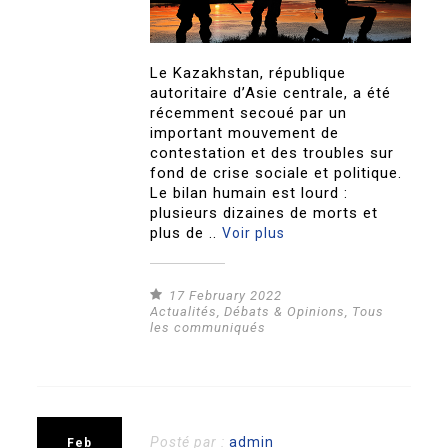
Le Kazakhstan, république
autoritaire d’Asie centrale, a été
récemment secoué par un
important mouvement de
contestation et des troubles sur
fond de crise sociale et politique.
Le bilan humain est lourd :
plusieurs dizaines de morts et
plus de ..
Voir plus
17 February 2022
Actualités
,
Débats & Opinions
,
Tous
les communiqués
Posté par :
admin
Feb