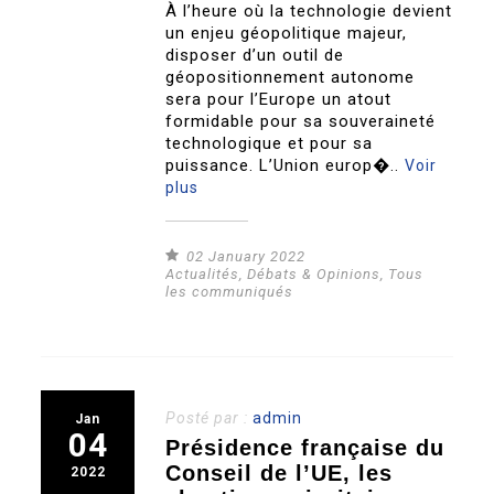
À l’heure où la technologie devient
un enjeu géopolitique majeur,
disposer d’un outil de
géopositionnement autonome
sera pour l’Europe un atout
formidable pour sa souveraineté
technologique et pour sa
puissance. L’Union europ�..
Voir
plus
02 January 2022
Actualités
,
Débats & Opinions
,
Tous
les communiqués
Posté par :
admin
Jan
04
Présidence française du
Conseil de l’UE, les
2022