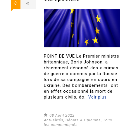
0
POINT DE VUE Le Premier ministre
britannique, Boris Johnson, a
récemment dénoncé des « crimes
de guerre » commis par la Russie
lors de sa campagne en cours en
Ukraine. Des bombardements ont
en effet occasionné la mort de
plusieurs civils, do..
Voir plus
08 April 2022
Actualités
,
Débats & Opinions
,
Tous
les communiqués