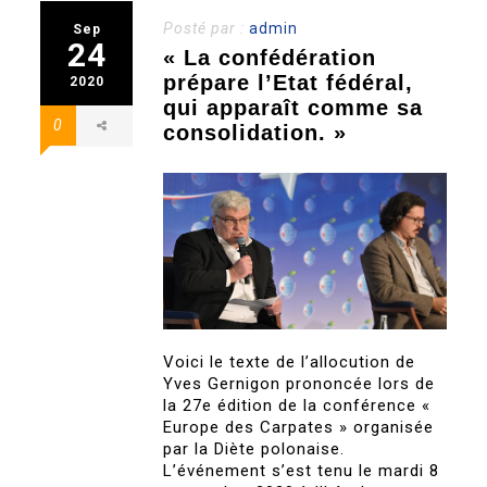
Posté par :
admin
Sep
24
« La confédération
prépare l’Etat fédéral,
2020
qui apparaît comme sa
0
consolidation. »
Voici le texte de l’allocution de
Yves Gernigon prononcée lors de
la 27e édition de la conférence «
Europe des Carpates » organisée
par la Diète polonaise.
L’événement s’est tenu le mardi 8