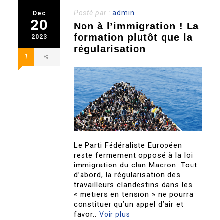
Posté par :
admin
Dec
20
Non à l’immigration ! La
formation plutôt que la
2023
régularisation
1
Le Parti Fédéraliste Européen
reste fermement opposé à la loi
immigration du clan Macron. Tout
d’abord, la régularisation des
travailleurs clandestins dans les
« métiers en tension » ne pourra
constituer qu’un appel d’air et
favor..
Voir plus