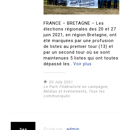
FRANCE – BRETAGNE – Les
élections régionales des 20 et 27
juin 2021, en région Bretagne, ont
été marquées par une profusion
de listes au premier tour (13) et
par un second tour où se sont
maintenues 5 listes qui ont toutes
dépassé les..
Voir plus
20 July 2021
Le Parti Fédéraliste en campagne
,
Médias et évènements
,
Tous les
communiqués
Posté par :
admin
Sep