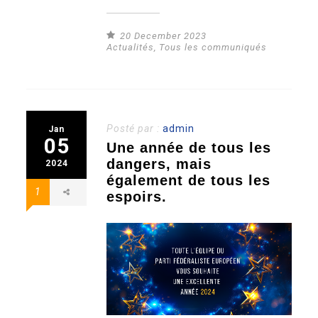
20 December 2023
Actualités
,
Tous les communiqués
Posté par :
admin
Jan
05
Une année de tous les
dangers, mais
2024
également de tous les
1
espoirs.