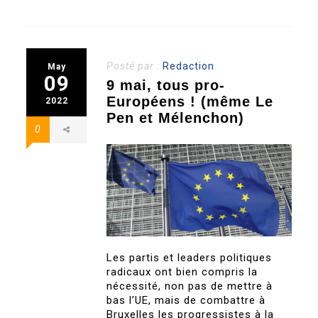
Posté par :
Redaction
May
09
9 mai, tous pro-
Européens ! (même Le
2022
Pen et Mélenchon)
0
Les partis et leaders politiques
radicaux ont bien compris la
nécessité, non pas de mettre à
bas l’UE, mais de combattre à
Bruxelles les progressistes à la