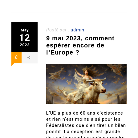
Posté par :
admin
May
12
9 mai 2023, comment
espérer encore de
2023
l’Europe ?
0
L’UE a plus de 60 ans d’existence
et rien n’est moins aisé pour les
Fédéralistes que d’en tirer un bilan
positif. La déception est grande
de voir le projet européen prendre