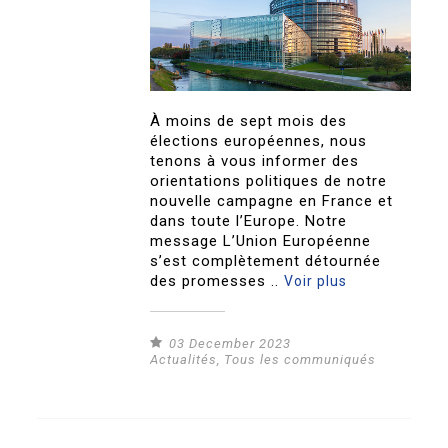
À moins de sept mois des
élections européennes, nous
tenons à vous informer des
orientations politiques de notre
nouvelle campagne en France et
dans toute l’Europe. Notre
message L’Union Européenne
s’est complètement détournée
des promesses ..
Voir plus
03 December 2023
Actualités
,
Tous les communiqués