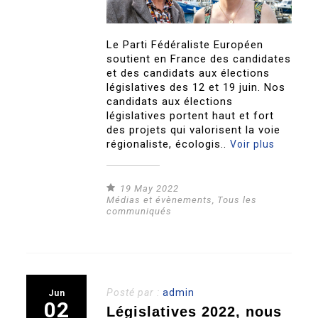
Le Parti Fédéraliste Européen
soutient en France des candidates
et des candidats aux élections
législatives des 12 et 19 juin. Nos
candidats aux élections
législatives portent haut et fort
des projets qui valorisent la voie
régionaliste, écologis..
Voir plus
19 May 2022
Médias et évènements
,
Tous les
communiqués
Posté par :
admin
Jun
02
Législatives 2022, nous