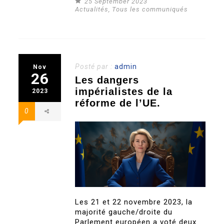
25 September 2023
Actualités
,
Tous les communiqués
Posté par :
admin
Nov
26
Les dangers
impérialistes de la
2023
réforme de l’UE.
0
Les 21 et 22 novembre 2023, la
majorité gauche/droite du
Parlement européen a voté deux