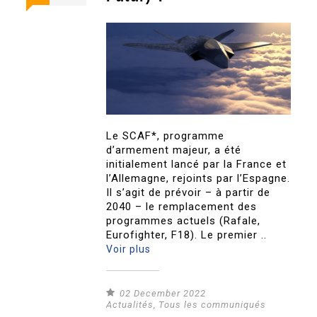
Le SCAF*, programme
d’armement majeur, a été
initialement lancé par la France et
l’Allemagne, rejoints par l’Espagne.
Il s’agit de prévoir – à partir de
2040 – le remplacement des
programmes actuels (Rafale,
Eurofighter, F18). Le premier ..
Voir plus
02 December 2022
Actualités
,
Tous les communiqués