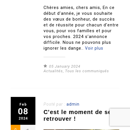
Chères amies, chers amis, En ce
début d’année, je vous souhaite
des vœux de bonheur, de succès
et de réussite pour chacun d’entre
vous, pour vos familles et pour
vos proches. 2024 s’annonce
difficile. Nous ne pouvons plus
ignorer les dange..
Voir plus
05 January 2024
Actualités
,
Tous les communiqués
Posté par :
admin
Feb
08
C’est le moment de se
retrouver !
2024