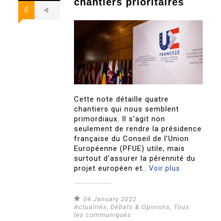
chantiers prioritaires
0
Cette note détaille quatre
chantiers qui nous semblent
primordiaux. Il s’agit non
seulement de rendre la présidence
française du Conseil de l’Union
Européenne (PFUE) utile, mais
surtout d’assurer la pérennité du
projet européen et..
Voir plus
04 January 2022
Actualités
,
Débats & Opinions
,
Tous
les communiqués