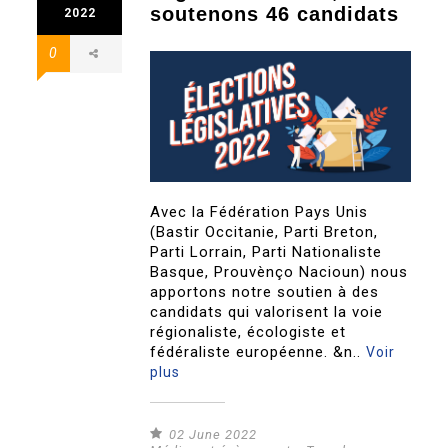
soutenons 46 candidats
2022
0
Avec la Fédération Pays Unis
(Bastir Occitanie, Parti Breton,
Parti Lorrain, Parti Nationaliste
Basque, Prouvènço Nacioun) nous
apportons notre soutien à des
candidats qui valorisent la voie
régionaliste, écologiste et
fédéraliste européenne. &n..
Voir
plus
02 June 2022