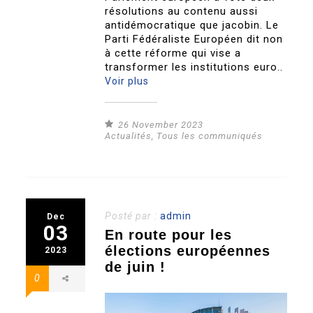
résolutions au contenu aussi
antidémocratique que jacobin. Le
Parti Fédéraliste Européen dit non
à cette réforme qui vise a
transformer les institutions euro..
Voir plus
26 November 2023
Actualités
,
Tous les communiqués
Posté par :
admin
Dec
03
En route pour les
élections européennes
2023
de juin !
0