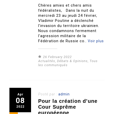
Chères amies et chers amis
fédéralistes, Dans la nuit du
mercredi 23 au jeudi 24 février,
Vladimir Poutine a déclenché
l’invasion du territoire ukrainien.
Nous condamnons fermement
l’agression militaire de la
Fédération de Russie co..
Voir plus
26 February 2022
Actualités
,
Débats & Opinions
,
Tous
les communiqués
Posté par :
admin
Apr
08
Pour la création d’une
Cour Suprême
2022
européenne