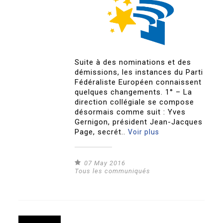
Suite à des nominations et des
démissions, les instances du Parti
Fédéraliste Européen connaissent
quelques changements. 1° – La
direction collégiale se compose
désormais comme suit : Yves
Gernigon, président Jean-Jacques
Page, secrét..
Voir plus
07 May 2016
Tous les communiqués