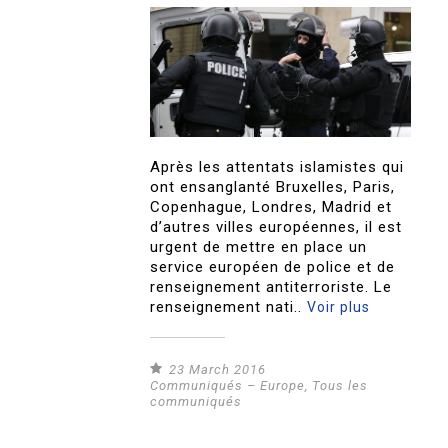
Après les attentats islamistes qui
ont ensanglanté Bruxelles, Paris,
Copenhague, Londres, Madrid et
d’autres villes européennes, il est
urgent de mettre en place un
service européen de police et de
renseignement antiterroriste. Le
renseignement nati..
Voir plus
23 March 2016
Communiqués – Europe
,
Tous les
communiqués