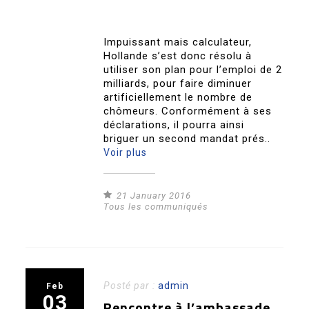
Impuissant mais calculateur,
Hollande s’est donc résolu à
utiliser son plan pour l’emploi de 2
milliards, pour faire diminuer
artificiellement le nombre de
chômeurs. Conformément à ses
déclarations, il pourra ainsi
briguer un second mandat prés..
Voir plus
21 January 2016
Tous les communiqués
Posté par :
admin
Feb
03
Rencontre à l’ambassade