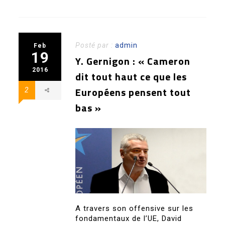
Posté par :
admin
Feb
19
Y. Gernigon : « Cameron
2016
dit tout haut ce que les
Européens pensent tout
2
bas »
A travers son offensive sur les
fondamentaux de l’UE, David