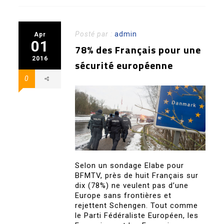
Posté par :
admin
Apr
01
78% des Français pour une
2016
sécurité européenne
0
Selon un sondage Elabe pour
BFMTV, près de huit Français sur
dix (78%) ne veulent pas d’une
Europe sans frontières et
rejettent Schengen. Tout comme
le Parti Fédéraliste Européen, les