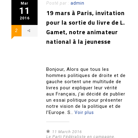
Posté par :
admin
Mar
11
19 mars à Paris, invitation
2016
pour la sortie du livre de L.
Gamet, notre animateur
2
national à la jeunesse
Bonjour, Alors que tous les
hommes politiques de droite et de
gauche sortent une multitude de
livres pour expliquer leur vérité
aux Français, j’ai décidé de publier
un essai politique pour présenter
notre vision de la politique et de
l’Europe. S..
Voir plus
11 March 2016
Le Parti Fédéraliste en campagne
,