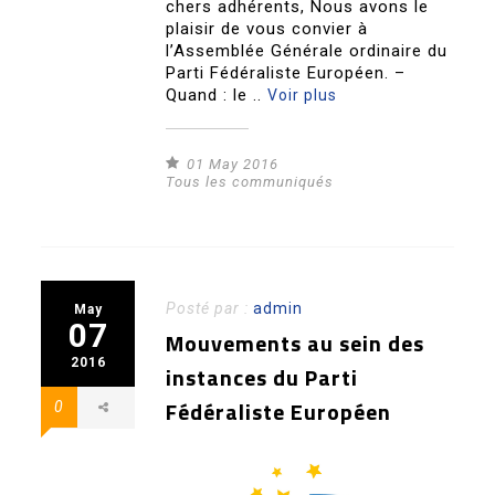
chers adhérents, Nous avons le
plaisir de vous convier à
l’Assemblée Générale ordinaire du
Parti Fédéraliste Européen. –
Quand : le ..
Voir plus
01 May 2016
Tous les communiqués
Posté par :
admin
May
07
Mouvements au sein des
2016
instances du Parti
Fédéraliste Européen
0