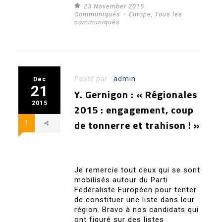
23 November 2015
Communiqués – Europe
,
Tous les
communiqués
Posté par :
admin
Dec
21
Y. Gernigon : « Régionales
2015
2015 : engagement, coup
de tonnerre et trahison ! »
1
Je remercie tout ceux qui se sont
mobilisés autour du Parti
Fédéraliste Européen pour tenter
de constituer une liste dans leur
région. Bravo à nos candidats qui
ont figuré sur des listes