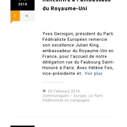
2016
du Royaume-Uni
0
Yves Gernigon, président du Parti
Fédéraliste Européen remercie
son excellence Julian King,
ambassadeur du Royaume-Uni en
France, pour l’accueil de notre
délégation rue du Faubourg Saint-
Honoré à Paris. Avec Hélène Feo,
vice-présidente et..
Voir plus
03 February 2016
Communiqués – Europe
,
Le Parti
Fédéraliste en campagne