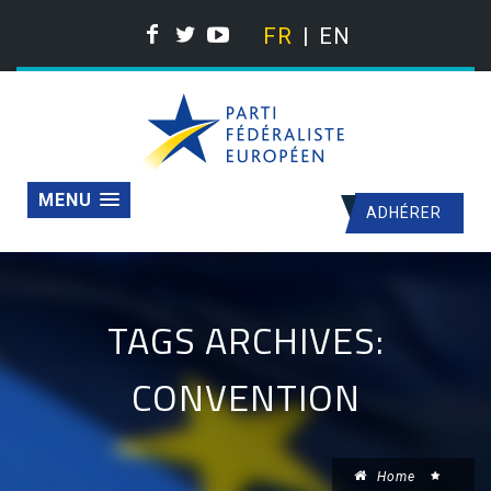
FR
EN
MENU
ADHÉRER
TAGS ARCHIVES:
CONVENTION
Home