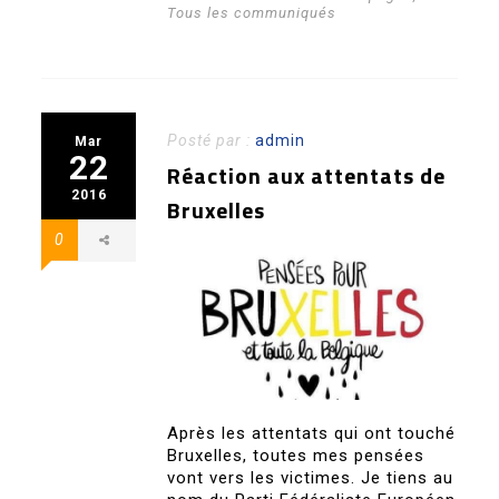
Tous les communiqués
Posté par :
admin
Mar
22
Réaction aux attentats de
2016
Bruxelles
0
Après les attentats qui ont touché
Bruxelles, toutes mes pensées
vont vers les victimes. Je tiens au