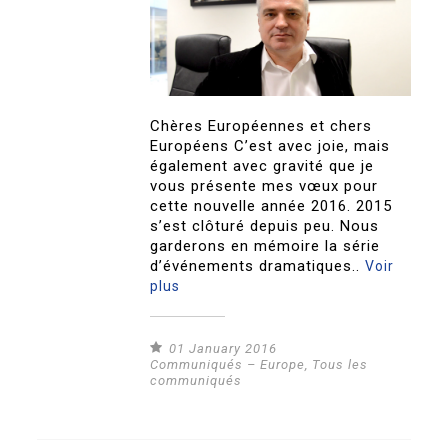
Chères Européennes et chers
Européens C’est avec joie, mais
également avec gravité que je
vous présente mes vœux pour
cette nouvelle année 2016. 2015
s’est clôturé depuis peu. Nous
garderons en mémoire la série
d’événements dramatiques..
Voir
plus
01 January 2016
Communiqués – Europe
,
Tous les
communiqués