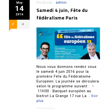
Posté par :
admin
May
14
Samedi 4 juin, Fête du
2016
fédéralisme Paris
0
Nous vous donnons rendez vous
le samedi 4 juin 2016 pour la
première Fête du Fédéralisme
Européen. La journée se déroulera
selon le programme suivant : –
11H30 : Banquet européen au
bistrot La Grange 17 rue La ..
Voir
plus