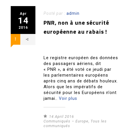
Posté par :
admin
Apr
14
PNR, non à une sécurité
2016
européenne au rabais !
1
Le registre européen des données
des passagers aériens, dit
« PNR », a été voté ce jeudi par
les parlementaires européens
après cinq ans de débats houleux.
Alors que les impératifs de
sécurité pour les Européens n’ont
jamai..
Voir plus
14 April 2016
Communiqués – Europe
,
Tous les
communiqués