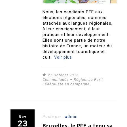
Nous, les candidats PFE aux
élections régionales, sommes
attachés aux langues régionales,
à leur enseignement, à leur
pratique et leur développement.
Elles sont une partie de notre
histoire de France, un moteur du
développement touristique et
cult..
Voir plus
27 October 2015
Communiqués – Région
,
Le Parti
Fédéraliste en campagne
Posté par :
admin
Nov
23
Bruxelles, le PFE a tenu sa