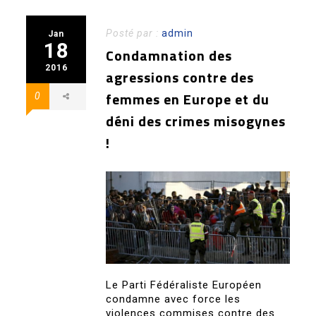
Posté par :
admin
Jan
18
Condamnation des
2016
agressions contre des
femmes en Europe et du
0
déni des crimes misogynes
!
Le Parti Fédéraliste Européen
condamne avec force les
violences commises contre des