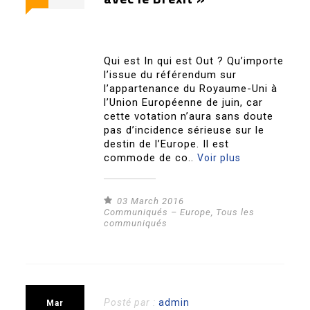
Qui est In qui est Out ? Qu’importe
l’issue du référendum sur
l’appartenance du Royaume-Uni à
l’Union Européenne de juin, car
cette votation n’aura sans doute
pas d’incidence sérieuse sur le
destin de l’Europe. Il est
commode de co..
Voir plus
03 March 2016
Communiqués – Europe
,
Tous les
communiqués
Posté par :
admin
Mar