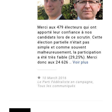
Merci aux 479 électeurs qui ont
apporté leur confiance à nos
candidats lors de ce scrutin. Cette
élection partielle n’était pas
simple et comme souvent
malheureusement, la participation
a été très faible (29,25%). Merci
donc aux 24 626 ..
Voir plus
10 March 2016
Le Parti Fédéraliste en campagne
,
Tous les communiqués