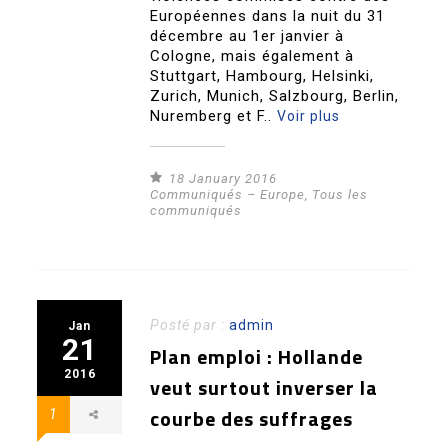
Européennes dans la nuit du 31
décembre au 1er janvier à
Cologne, mais également à
Stuttgart, Hambourg, Helsinki,
Zurich, Munich, Salzbourg, Berlin,
Nuremberg et F..
Voir plus
18 January 2016
Communiqués – Europe
,
Tous les
communiqués
Posté par :
admin
Jan
21
Plan emploi : Hollande
2016
veut surtout inverser la
courbe des suffrages
1