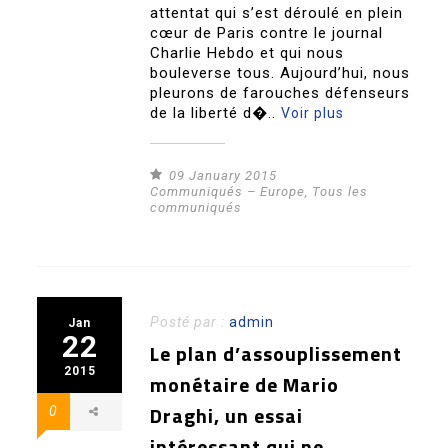
attentat qui s’est déroulé en plein
cœur de Paris contre le journal
Charlie Hebdo et qui nous
bouleverse tous. Aujourd’hui, nous
pleurons de farouches défenseurs
de la liberté d�..
Voir plus
09 January 2015
Communiqués – Europe
,
Tous les
communiqués
Posté par :
admin
Jan
22
Le plan d’assouplissement
2015
monétaire de Mario
Draghi, un essai
0
intéressant qui ne