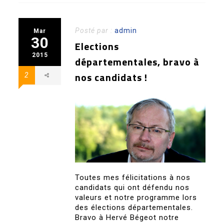
Posté par :
admin
Mar
30
Elections
2015
départementales, bravo à
nos candidats !
2
Toutes mes félicitations à nos
candidats qui ont défendu nos
valeurs et notre programme lors
des élections départementales.
Bravo à Hervé Bégeot notre