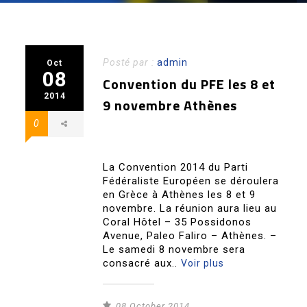
Posté par :
admin
Oct
08
Convention du PFE les 8 et
2014
9 novembre Athènes
0
La Convention 2014 du Parti
Fédéraliste Européen se déroulera
en Grèce à Athènes les 8 et 9
novembre. La réunion aura lieu au
Coral Hôtel – 35 Possidonos
Avenue, Paleo Faliro – Athènes. –
Le samedi 8 novembre sera
consacré aux..
Voir plus
08 October 2014