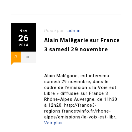
Posté par :
admin
Nov
26
Alain Malégarie sur France
2014
3 samedi 29 novembre
0
Alain Malégarie, est intervenu
samedi 29 novembre, dans le
cadre de l’émission « la Voie est
Libre » diffusée sur France 3
Rhône-Alpes Auvergne, de 11h30
à 12h20. http://france3-
regions.francetvinfo.fr/rhone-
alpes/emissions/la-voix-est-libr..
Voir plus