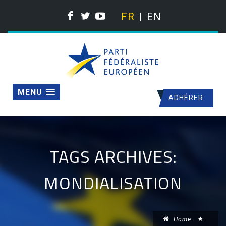
FR
EN
MENU
ADHÉRER
TAGS ARCHIVES:
MONDIALISATION
Home