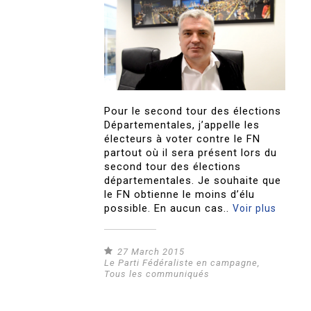
Pour le second tour des élections
Départementales, j’appelle les
électeurs à voter contre le FN
partout où il sera présent lors du
second tour des élections
départementales. Je souhaite que
le FN obtienne le moins d’élu
possible. En aucun cas..
Voir plus
27 March 2015
Le Parti Fédéraliste en campagne
,
Tous les communiqués