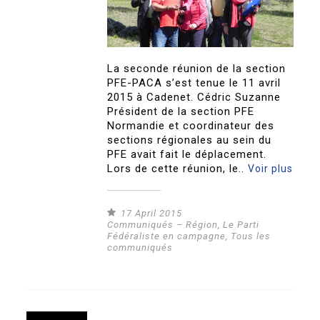
La seconde réunion de la section
PFE-PACA s’est tenue le 11 avril
2015 à Cadenet. Cédric Suzanne
Président de la section PFE
Normandie et coordinateur des
sections régionales au sein du
PFE avait fait le déplacement.
Lors de cette réunion, le..
Voir plus
17 April 2015
Communiqués – Région
,
Le Parti
Fédéraliste en campagne
,
Tous les
communiqués