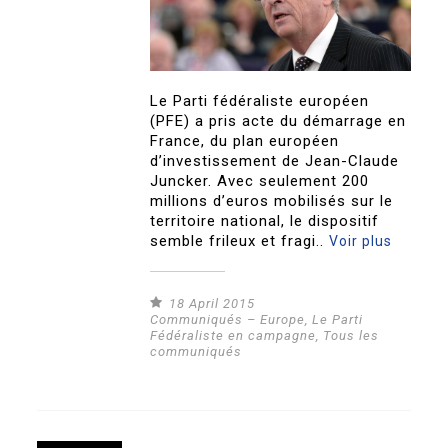
Le Parti fédéraliste européen
(PFE) a pris acte du démarrage en
France, du plan européen
d’investissement de Jean-Claude
Juncker. Avec seulement 200
millions d’euros mobilisés sur le
territoire national, le dispositif
semble frileux et fragi..
Voir plus
18 April 2015
Communiqués – Europe
,
Le Parti
Fédéraliste en campagne
,
Tous les
communiqués