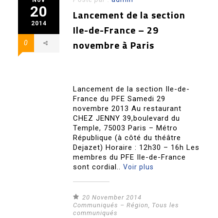
20
Lancement de la section
2014
Ile-de-France – 29
novembre à Paris
0
Lancement de la section Ile-de-
France du PFE Samedi 29
novembre 2013 Au restaurant
CHEZ JENNY 39,boulevard du
Temple, 75003 Paris – Métro
République (à côté du théâtre
Dejazet) Horaire : 12h30 – 16h Les
membres du PFE Ile-de-France
sont cordial..
Voir plus
20 November 2014
Communiqués – Région
,
Tous les
communiqués