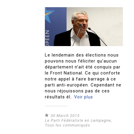
Le lendemain des élections nous
pouvons nous féliciter qu’aucun
département n’ait été conquis par
le Front National. Ce qui conforte
notre appel à faire barrage à ce
parti anti-européen. Cependant ne
nous réjouissons pas de ces
résultats él..
Voir plus
30 March 2015
Le Parti Fédéraliste en campagne
,
Tous les communiqués