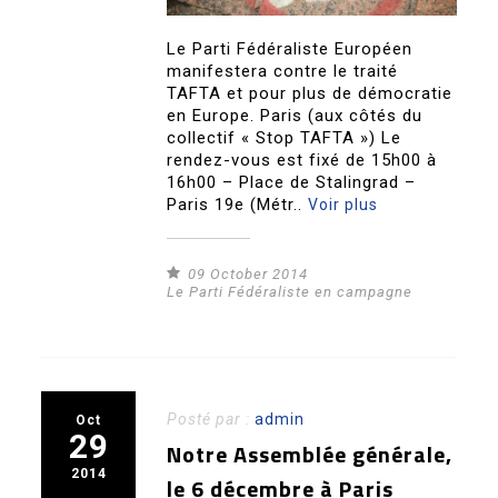
Le Parti Fédéraliste Européen
manifestera contre le traité
TAFTA et pour plus de démocratie
en Europe. Paris (aux côtés du
collectif « Stop TAFTA ») Le
rendez-vous est fixé de 15h00 à
16h00 – Place de Stalingrad –
Paris 19e (Métr..
Voir plus
09 October 2014
Le Parti Fédéraliste en campagne
Posté par :
admin
Oct
29
Notre Assemblée générale,
2014
le 6 décembre à Paris