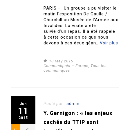
PARIS – Un groupe a pu visiter le
matin l’exposition De Gaulle /
Churchill au Musée de l’Armée aux
Invalides. La visite a été
suivie d’un repas. Il a été rappelé
à cette occasion ce que nous
devons à ces deux géan..
Voir plus
10 May 2015
Communiqués – Europe
,
Tous les
communiqués
Posté par :
admin
Jun
11
Y. Gernigon : « les enjeux
2015
cachés du TTIP sont
0