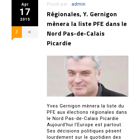
Posté par :
admin
Apr
17
Régionales, Y. Gernigon
2015
mènera la liste PFE dans le
Nord Pas-de-Calais
3
Picardie
Yves Gernigon mènera la liste du
PFE aux élections régionales dans
le Nord Pas-de-Calais Picardie
Aujourd’hui l’Europe est partout.
Ses décisions politiques pèsent
lourdement sur le quotidien des