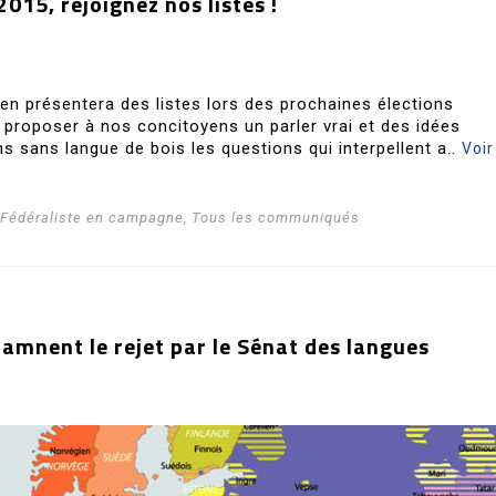
2015, rejoignez nos listes !
éen présentera des listes lors des prochaines élections
à proposer à nos concitoyens un parler vrai et des idées
s sans langue de bois les questions qui interpellent a..
Voir
i Fédéraliste en campagne
,
Tous les communiqués
damnent le rejet par le Sénat des langues