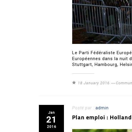
Le Parti Fédéraliste Euro
Européennes dans la nuit 
Stuttgart, Hambourg, Helsin
18 January 2016
Communi
Posté par :
admin
Jan
Plan emploi : Holland
21
2016