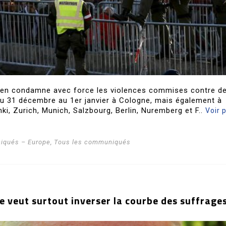
péen condamne avec force les violences commises contre d
du 31 décembre au 1er janvier à Cologne, mais également à
ki, Zurich, Munich, Salzbourg, Berlin, Nuremberg et F..
Voir 
qués – Europe
,
Tous les communiqués
e veut surtout inverser la courbe des suffrage