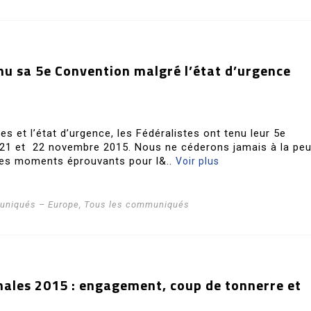
enu sa 5e Convention malgré l’état d’urgence
es et l’état d’urgence, les Fédéralistes ont tenu leur 5e
 21 et 22 novembre 2015. Nous ne céderons jamais à la peu
les moments éprouvants pour l&..
Voir plus
niqués – Europe
,
Tous les communiqués
onales 2015 : engagement, coup de tonnerre et