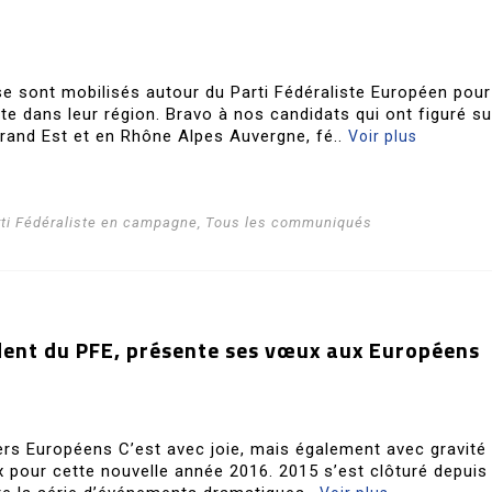
se sont mobilisés autour du Parti Fédéraliste Européen pour
ste dans leur région. Bravo à nos candidats qui ont figuré s
Grand Est et en Rhône Alpes Auvergne, fé..
Voir plus
rti Fédéraliste en campagne
,
Tous les communiqués
dent du PFE, présente ses vœux aux Européens
rs Européens C’est avec joie, mais également avec gravité
pour cette nouvelle année 2016. 2015 s’est clôturé depuis