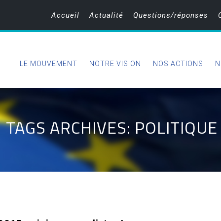
Accueil
Actualité
Questions/réponses
LE MOUVEMENT
NOTRE VISION
NOS ACTIONS
N
TAGS ARCHIVES: POLITIQUE