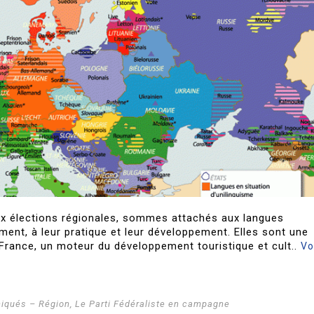
ux élections régionales, sommes attachés aux langues
ment, à leur pratique et leur développement. Elles sont une
e France, un moteur du développement touristique et cult..
Vo
qués – Région
,
Le Parti Fédéraliste en campagne