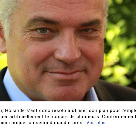
, Hollande s’est donc résolu à utiliser son plan pour l’empl
minuer artificiellement le nombre de chômeurs. Conformémen
 ainsi briguer un second mandat prés..
Voir plus