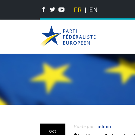
FR
EN
Posté par :
admin
Oct