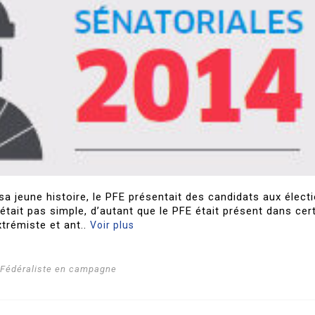
sa jeune histoire, le PFE présentait des candidats aux élect
’était pas simple, d’autant que le PFE était présent dans cer
trémiste et ant..
Voir plus
i Fédéraliste en campagne