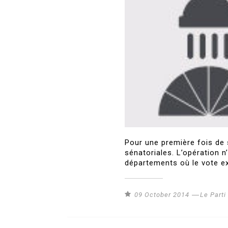
Pour une première fois de 
sénatoriales. L’opération n
départements où le vote ex
09 October 2014
Le Part