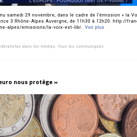
venu samedi 29 novembre, dans le cadre de l’émission « la Vo
rance 3 Rhône-Alpes Auvergne, de 11h30 à 12h20. http://fra
ne-alpes/emissions/la-voix-est-libr..
Voir plus
édéralistes dans les médias
,
Tous les communiqués
’euro nous protège »