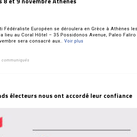
s 8 et 9 novembre Athènes
i Fédéraliste Européen se déroulera en Grèce à Athènes les
a lieu au Coral Hôtel – 35 Possidonos Avenue, Paleo Faliro
vembre sera consacré aux..
Voir plus
s communiqués
nds électeurs nous ont accordé leur confiance