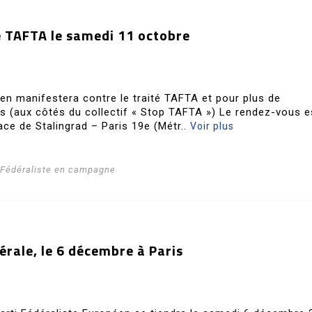
 TAFTA le samedi 11 octobre
éen manifestera contre le traité TAFTA et pour plus de
s (aux côtés du collectif « Stop TAFTA ») Le rendez-vous e
ace de Stalingrad – Paris 19e (Métr..
Voir plus
i Fédéraliste en campagne
rale, le 6 décembre à Paris