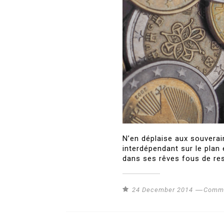
N’en déplaise aux souverai
interdépendant sur le plan
dans ses rêves fous de res
24 December 2014
Commu