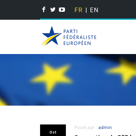
FR
EN
Posté par :
admin
Oct