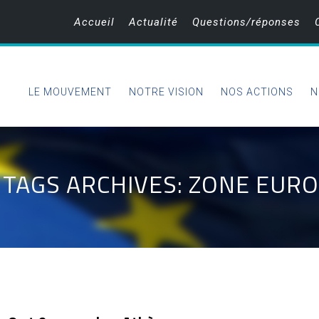
Accueil
Actualité
Questions/réponses
LE MOUVEMENT
NOTRE VISION
NOS ACTIONS
N
TAGS ARCHIVES: ZONE EURO