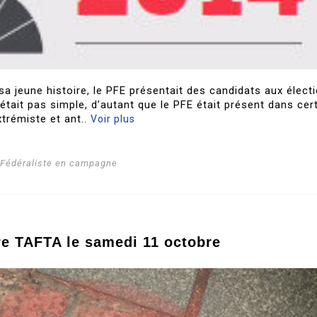
sa jeune histoire, le PFE présentait des candidats aux élect
’était pas simple, d’autant que le PFE était présent dans cer
trémiste et ant..
Voir plus
i Fédéraliste en campagne
re TAFTA le samedi 11 octobre