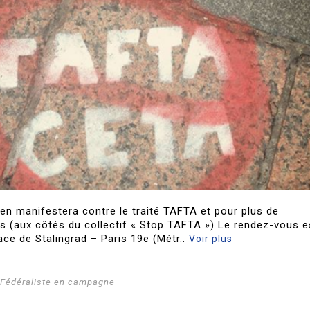
éen manifestera contre le traité TAFTA et pour plus de
s (aux côtés du collectif « Stop TAFTA ») Le rendez-vous e
ace de Stalingrad – Paris 19e (Métr..
Voir plus
i Fédéraliste en campagne