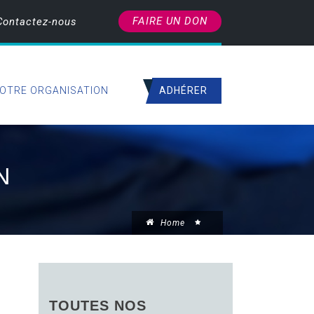
FAIRE UN DON
Contactez-nous
ADHÉRER
OTRE ORGANISATION
N
Home
TOUTES NOS