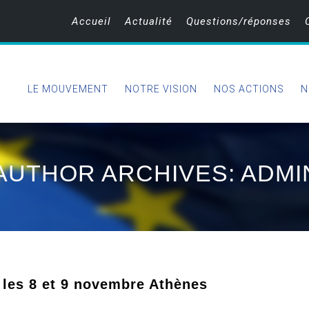
Accueil
Actualité
Questions/réponses
LE MOUVEMENT
NOTRE VISION
NOS ACTIONS
N
AUTHOR ARCHIVES: ADMI
les 8 et 9 novembre Athènes