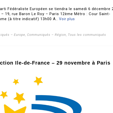
arti Fédéraliste Européen se tiendra le samedi 6 décembre 
cy – 19, rue Baron Le Roy – Paris 12ème Métro : Cour Saint-
me (à titre indicatif) 13h00 A..
Voir plus
qués – Europe
,
Communiqués – Région
,
Tous les communiqués
ction Ile-de-France – 29 novembre à Paris