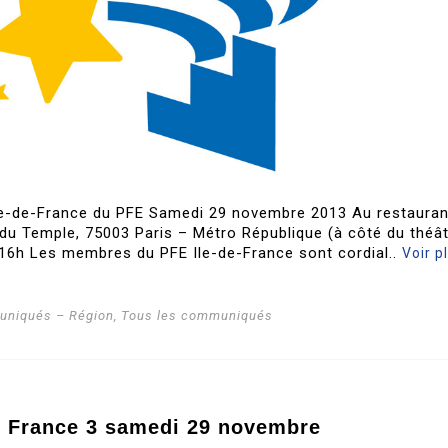
le-de-France du PFE Samedi 29 novembre 2013 Au restauran
u Temple, 75003 Paris – Métro République (à côté du théâ
 16h Les membres du PFE Ile-de-France sont cordial..
Voir p
niqués – Région
,
Tous les communiqués
r France 3 samedi 29 novembre