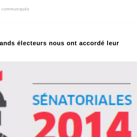
s communiqués
rands électeurs nous ont accordé leur