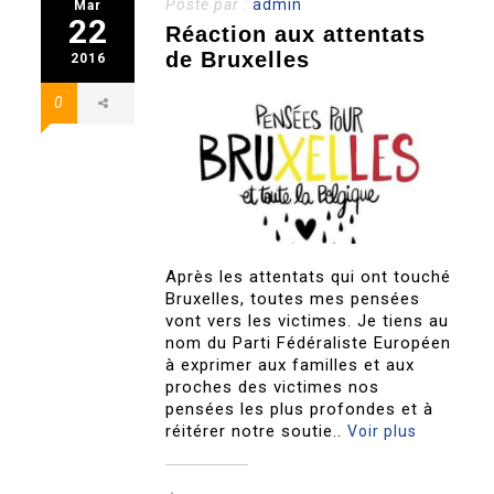
Posté par :
admin
Mar
22
Réaction aux attentats
de Bruxelles
2016
0
Après les attentats qui ont touché
Bruxelles, toutes mes pensées
vont vers les victimes. Je tiens au
nom du Parti Fédéraliste Européen
à exprimer aux familles et aux
proches des victimes nos
pensées les plus profondes et à
réitérer notre soutie..
Voir plus