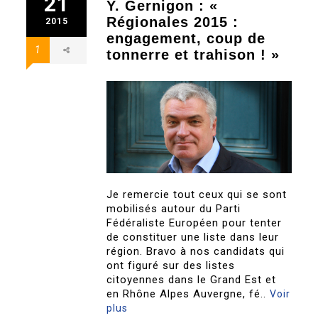
21
Y. Gernigon : «
Régionales 2015 :
2015
engagement, coup de
1
tonnerre et trahison ! »
Je remercie tout ceux qui se sont
mobilisés autour du Parti
Fédéraliste Européen pour tenter
de constituer une liste dans leur
région. Bravo à nos candidats qui
ont figuré sur des listes
citoyennes dans le Grand Est et
en Rhône Alpes Auvergne, fé..
Voir
plus