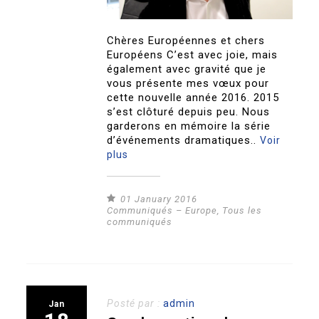
Chères Européennes et chers
Européens C’est avec joie, mais
également avec gravité que je
vous présente mes vœux pour
cette nouvelle année 2016. 2015
s’est clôturé depuis peu. Nous
garderons en mémoire la série
d’événements dramatiques..
Voir
plus
01 January 2016
Communiqués – Europe
,
Tous les
communiqués
Posté par :
admin
Jan