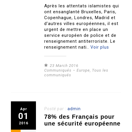
Après les attentats islamistes qui
ont ensanglanté Bruxelles, Paris,
Copenhague, Londres, Madrid et
d’autres villes européennes, il est
urgent de mettre en place un
service européen de police et de
renseignement antiterroriste. Le
renseignement nati..
Voir plus
23 March 2016
Communiqués – Europe
,
Tous les
communiqués
Posté par :
admin
Apr
01
78% des Français pour
une sécurité européenne
2016