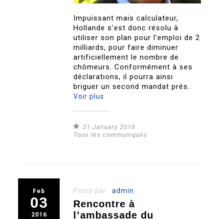
Impuissant mais calculateur,
Hollande s’est donc résolu à
utiliser son plan pour l’emploi de 2
milliards, pour faire diminuer
artificiellement le nombre de
chômeurs. Conformément à ses
déclarations, il pourra ainsi
briguer un second mandat prés..
Voir plus
21 January 2016
Tous les communiqués
Posté par :
admin
Feb
03
Rencontre à
l’ambassade du
2016