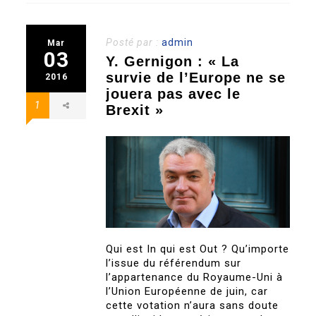
Posté par :
admin
Mar
03
Y. Gernigon : « La
survie de l’Europe ne se
2016
jouera pas avec le
1
Brexit »
Qui est In qui est Out ? Qu’importe
l’issue du référendum sur
l’appartenance du Royaume-Uni à
l’Union Européenne de juin, car
cette votation n’aura sans doute