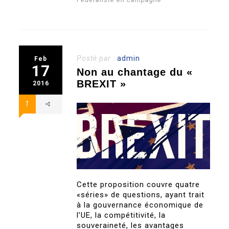
Posté par :
admin
Feb
17
Non au chantage du «
BREXIT »
2016
1
Cette proposition couvre quatre
«séries» de questions, ayant trait
à la gouvernance économique de
l’UE, la compétitivité, la
souveraineté, les avantages