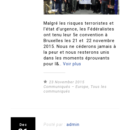
Malgré les risques terroristes et
l’état d’urgence, les Fédéralistes
ont tenu leur 5e convention à
Bruxelles les 21 et 22 novembre
2015. Nous ne céderons jamais à
la peur et nous resterons unis
dans les moments éprouvants
pour l&..
Voir plus
23 November 2015
Communiqués – Europe
,
Tous les
communiqués
Posté par :
admin
Dec