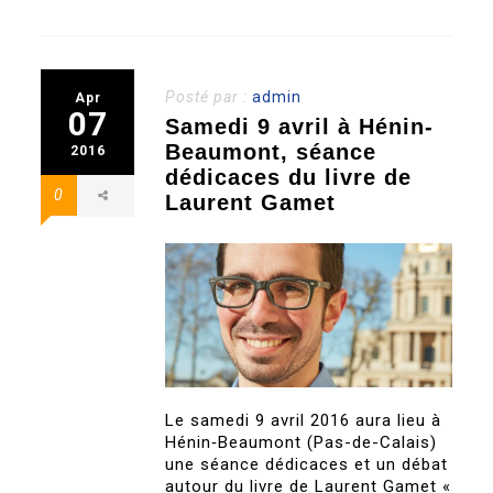
Posté par :
admin
Apr
07
Samedi 9 avril à Hénin-
Beaumont, séance
2016
dédicaces du livre de
0
Laurent Gamet
Le samedi 9 avril 2016 aura lieu à
Hénin‐Beaumont (Pas-de-Calais)
une séance dédicaces et un débat
autour du livre de Laurent Gamet «