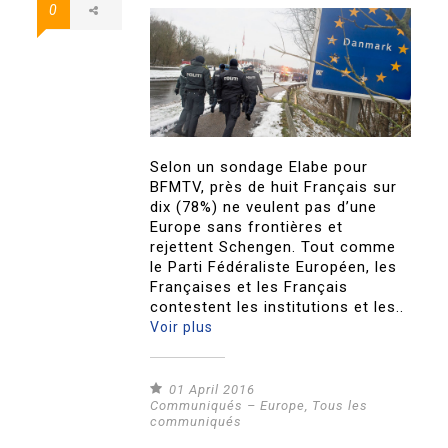
0
Selon un sondage Elabe pour
BFMTV, près de huit Français sur
dix (78%) ne veulent pas d’une
Europe sans frontières et
rejettent Schengen. Tout comme
le Parti Fédéraliste Européen, les
Françaises et les Français
contestent les institutions et les..
Voir plus
01 April 2016
Communiqués – Europe
,
Tous les
communiqués