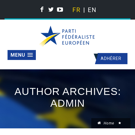
FR
EN
MENU
ADHÉRER
AUTHOR ARCHIVES:
ADMIN
Home