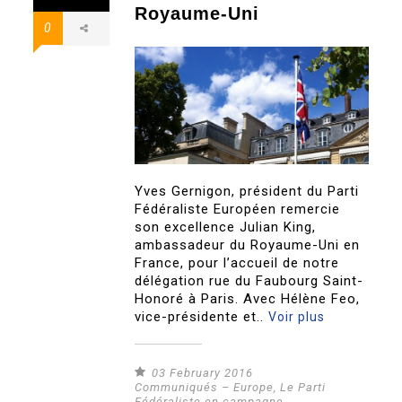
Royaume-Uni
0
Yves Gernigon, président du Parti
Fédéraliste Européen remercie
son excellence Julian King,
ambassadeur du Royaume-Uni en
France, pour l’accueil de notre
délégation rue du Faubourg Saint-
Honoré à Paris. Avec Hélène Feo,
vice-présidente et..
Voir plus
03 February 2016
Communiqués – Europe
,
Le Parti
Fédéraliste en campagne