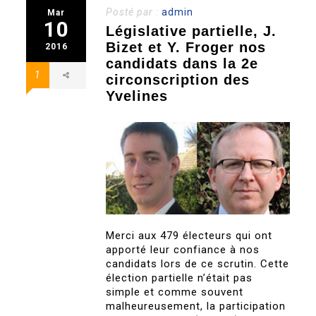
Posté par :
admin
Mar
10
Législative partielle, J.
Bizet et Y. Froger nos
2016
candidats dans la 2e
1
circonscription des
Yvelines
Merci aux 479 électeurs qui ont
apporté leur confiance à nos
candidats lors de ce scrutin. Cette
élection partielle n’était pas
simple et comme souvent
malheureusement, la participation