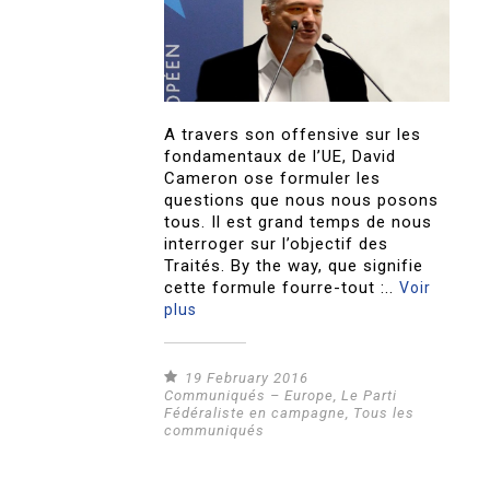
A travers son offensive sur les
fondamentaux de l’UE, David
Cameron ose formuler les
questions que nous nous posons
tous. Il est grand temps de nous
interroger sur l’objectif des
Traités. By the way, que signifie
cette formule fourre-tout :..
Voir
plus
19 February 2016
Communiqués – Europe
,
Le Parti
Fédéraliste en campagne
,
Tous les
communiqués