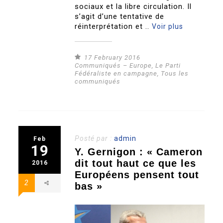
sociaux et la libre circulation. Il
s’agit d’une tentative de
réinterprétation et ..
Voir plus
17 February 2016
Communiqués – Europe
,
Le Parti
Fédéraliste en campagne
,
Tous les
communiqués
Posté par :
admin
Feb
19
Y. Gernigon : « Cameron
dit tout haut ce que les
2016
Européens pensent tout
2
bas »