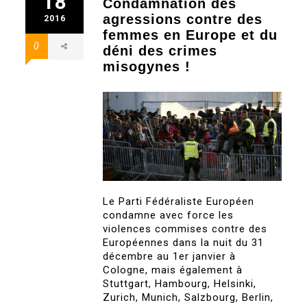
18
Condamnation des
agressions contre des
2016
femmes en Europe et du
0
déni des crimes
misogynes !
Le Parti Fédéraliste Européen
condamne avec force les
violences commises contre des
Européennes dans la nuit du 31
décembre au 1er janvier à
Cologne, mais également à
Stuttgart, Hambourg, Helsinki,
Zurich, Munich, Salzbourg, Berlin,