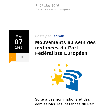
01 May 2016
Tous les communiqués
Posté par :
admin
May
07
Mouvements au sein des
instances du Parti
2016
Fédéraliste Européen
0
Suite à des nominations et des
démissions, les instances du Parti