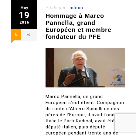
Posté par :
admin
May
19
Hommage à Marco
Pannella, grand
2016
Européen et membre
0
fondateur du PFE
Marco Pannella, un grand
Européen s’est éteint. Compagnon
de route d’Altiero Spinelli un des
pères de l’Europe, il avait fondé en
Italie le Parti Radical, avait été
député italien, puis député
européen pendant trente ans de