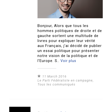
Bonjour, Alors que tous les
hommes politiques de droite et de
gauche sortent une multitude de
livres pour expliquer leur vérité
aux Français, j’ai décidé de publier
un essai politique pour présenter
notre vision de la politique et de
l’Europe. S..
Voir plus
11 March 2016
Le Parti Fédéraliste en campagne
,
Tous les communiqués