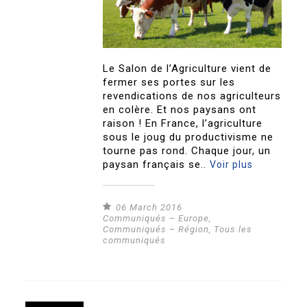
Le Salon de l’Agriculture vient de
fermer ses portes sur les
revendications de nos agriculteurs
en colère. Et nos paysans ont
raison ! En France, l’agriculture
sous le joug du productivisme ne
tourne pas rond. Chaque jour, un
paysan français se..
Voir plus
06 March 2016
Communiqués – Europe
,
Communiqués – Région
,
Tous les
communiqués