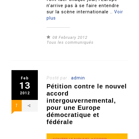
n’arrive pas à se faire entendre
sur la scène internationale ..
Voir
plus
08 February 2012
Tous les communiqués
Posté par :
admin
Feb
13
Pétition contre le nouvel
accord
2012
intergouvernemental,
1
pour une Europe
démocratique et
fédérale