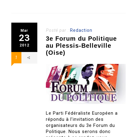
Posté par :
Redaction
Mar
23
3e Forum du Politique
au Plessis-Belleville
2012
(Oise)
1
Le Parti Fédéraliste Européen a
répondu à l’invitation des
organisateurs du 3e Forum du
Politique. Nous serons donc