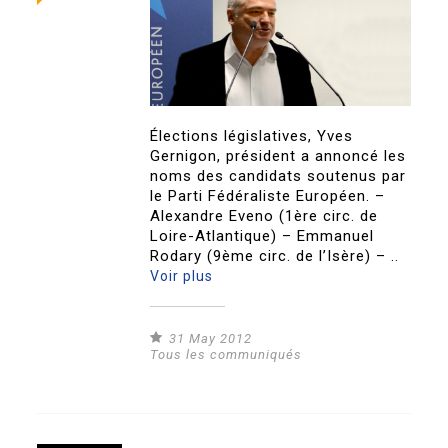
Élections législatives, Yves
Gernigon, président a annoncé les
noms des candidats soutenus par
le Parti Fédéraliste Européen. –
Alexandre Eveno (1ère circ. de
Loire-Atlantique) – Emmanuel
Rodary (9ème circ. de l’Isère) – ..
Voir plus
31 May 2012
Tous les communiqués