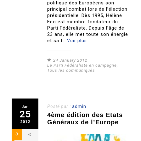
politique des Européens son
principal combat lors de l’élection
présidentielle. Dès 1995, Hélène
Feo est membre fondateur du
Parti Fédéraliste. Depuis l’âge de
23 ans, elle met toute son énergie
et sa f..
Voir plus
24 January 2012
Le Parti Fédéraliste en campagne
,
Tous les communiqués
Posté par :
admin
Jan
25
4ème édition des Etats
Généraux de l’Europe
2012
0