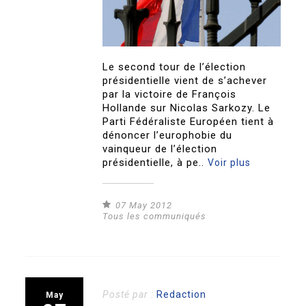
Le second tour de l’élection
présidentielle vient de s’achever
par la victoire de François
Hollande sur Nicolas Sarkozy. Le
Parti Fédéraliste Européen tient à
dénoncer l’europhobie du
vainqueur de l’élection
présidentielle, à pe..
Voir plus
07 May 2012
Tous les communiqués
Posté par :
Redaction
May