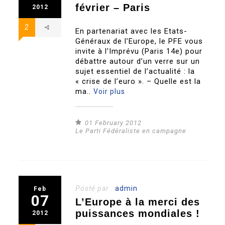
février – Paris
2012
2
En partenariat avec les Etats-
Généraux de l’Europe, le PFE vous
invite à l’Imprévu (Paris 14e) pour
débattre autour d’un verre sur un
sujet essentiel de l’actualité : la
« crise de l’euro ». – Quelle est la
ma..
Voir plus
01 February 2012
Le Parti Fédéraliste en campagne
Posté par :
admin
Feb
07
L’Europe à la merci des
puissances mondiales !
2012