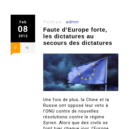
Posté par :
admin
Feb
08
Faute d’Europe forte,
les dictatures au
2012
secours des dictatures
0
Une fois de plus, la Chine et la
Russie ont opposé leur veto à
l’ONU contre de nouvelles
résolutions contre le régime
Syrien. Alors que des civils se
font tuer chaque jour, l’Europe