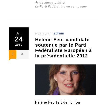
23 January 2012
Le Parti Fédéraliste en campagne
Posté par :
admin
Jan
24
Hélène Feo, candidate
soutenue par le Parti
2012
Fédéraliste Européen à
5
la présidentielle 2012
Hélène Feo fait de l’union