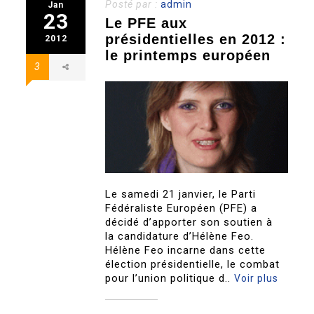
Posté par :
admin
Jan
23
Le PFE aux
présidentielles en 2012 :
2012
le printemps européen
3
Le samedi 21 janvier, le Parti
Fédéraliste Européen (PFE) a
décidé d’apporter son soutien à
la candidature d’Hélène Feo.
Hélène Feo incarne dans cette
élection présidentielle, le combat
pour l’union politique d..
Voir plus