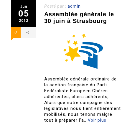
Posté par :
admin
Jun
05
Assemblée générale le
30 juin à Strasbourg
2012
0
Assemblée générale ordinaire de
la section française du Parti
Fédéraliste Européen Chères
adhérentes, chers adhérents,
Alors que notre campagne des
législatives nous tient entièrement
mobilisés, nous tenons malgré
tout à préparer l’a..
Voir plus