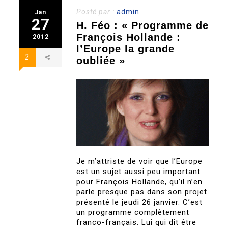
Posté par :
admin
Jan
27
H. Féo : « Programme de
François Hollande :
2012
l’Europe la grande
2
oubliée »
Je m’attriste de voir que l’Europe
est un sujet aussi peu important
pour François Hollande, qu’il n’en
parle presque pas dans son projet
présenté le jeudi 26 janvier. C’est
un programme complètement
franco-français. Lui qui dit être