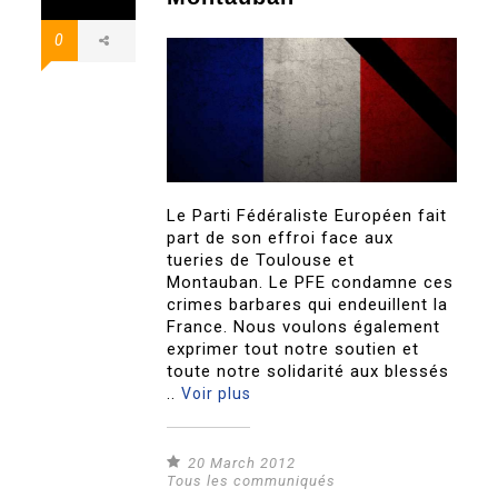
0
Le Parti Fédéraliste Européen fait
part de son effroi face aux
tueries de Toulouse et
Montauban. Le PFE condamne ces
crimes barbares qui endeuillent la
France. Nous voulons également
exprimer tout notre soutien et
toute notre solidarité aux blessés
..
Voir plus
20 March 2012
Tous les communiqués