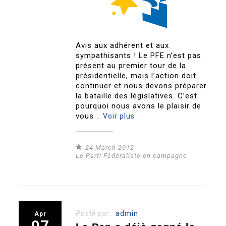
Avis aux adhérent et aux
sympathisants ! Le PFE n’est pas
présent au premier tour de la
présidentielle, mais l’action doit
continuer et nous devons préparer
la bataille des législatives. C’est
pourquoi nous avons le plaisir de
vous ..
Voir plus
24 March 2012
Le Parti Fédéraliste en campagne
Posté par :
admin
Apr
07