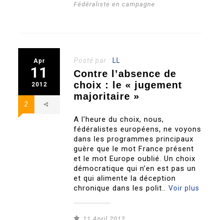
Fédéraliste en campagne
Posté par :
LL
Apr
11
Contre l’absence de
choix : le « jugement
2012
majoritaire »
2
A l’heure du choix, nous,
fédéralistes européens, ne voyons
dans les programmes principaux
guère que le mot France présent
et le mot Europe oublié. Un choix
démocratique qui n’en est pas un
et qui alimente la déception
chronique dans les polit..
Voir plus
11 April 2012