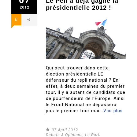
Le Pen a déjà gagné la
présidentielle 2012 !
2012
0
Qui peut trouver dans cette
élection présidentielle LE
défenseur du repli national ? En
effet, à deux semaines du premier
tour, il y a autant de candidats que
de pourfendeurs de l’Europe. Ainsi
le Front National ne dépassera
pas le premier tour mai..
Voir plus
07 April 2012
Débats & Opinions
,
Le Parti