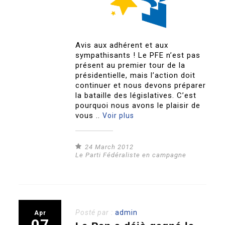
Avis aux adhérent et aux
sympathisants ! Le PFE n’est pas
présent au premier tour de la
présidentielle, mais l’action doit
continuer et nous devons préparer
la bataille des législatives. C’est
pourquoi nous avons le plaisir de
vous ..
Voir plus
24 March 2012
Le Parti Fédéraliste en campagne
Posté par :
admin
Apr
07