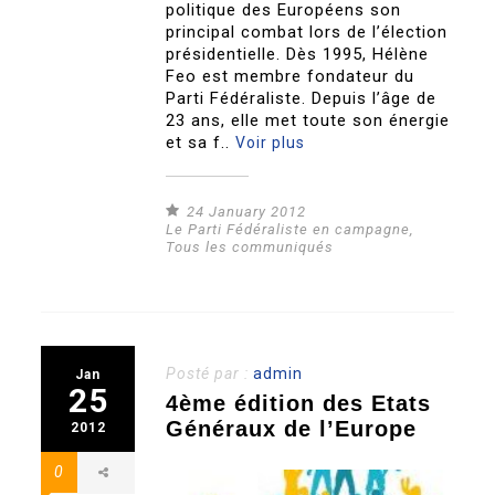
politique des Européens son
principal combat lors de l’élection
présidentielle. Dès 1995, Hélène
Feo est membre fondateur du
Parti Fédéraliste. Depuis l’âge de
23 ans, elle met toute son énergie
et sa f..
Voir plus
24 January 2012
Le Parti Fédéraliste en campagne
,
Tous les communiqués
Posté par :
admin
Jan
25
4ème édition des Etats
Généraux de l’Europe
2012
0