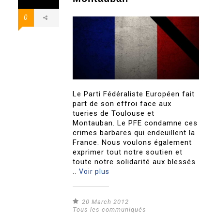
0
Le Parti Fédéraliste Européen fait
part de son effroi face aux
tueries de Toulouse et
Montauban. Le PFE condamne ces
crimes barbares qui endeuillent la
France. Nous voulons également
exprimer tout notre soutien et
toute notre solidarité aux blessés
..
Voir plus
20 March 2012
Tous les communiqués