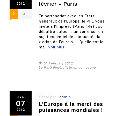
février – Paris
2012
2
En partenariat avec les Etats-
Généraux de l’Europe, le PFE vous
invite à l’Imprévu (Paris 14e) pour
débattre autour d’un verre sur un
sujet essentiel de l’actualité : la
« crise de l’euro ». – Quelle est la
ma..
Voir plus
01 February 2012
Le Parti Fédéraliste en campagne
Posté par :
admin
Feb
07
L’Europe à la merci des
puissances mondiales !
2012