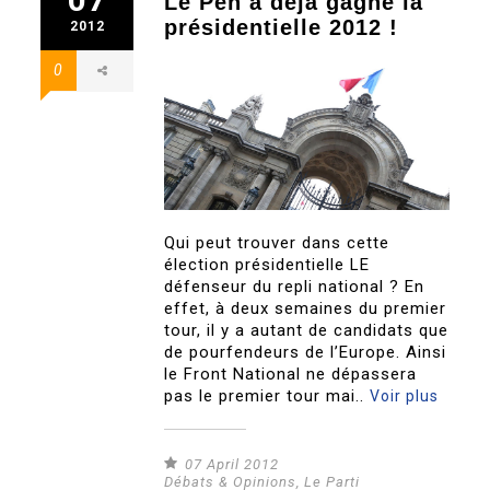
Le Pen a déjà gagné la
présidentielle 2012 !
2012
0
Qui peut trouver dans cette
élection présidentielle LE
défenseur du repli national ? En
effet, à deux semaines du premier
tour, il y a autant de candidats que
de pourfendeurs de l’Europe. Ainsi
le Front National ne dépassera
pas le premier tour mai..
Voir plus
07 April 2012
Débats & Opinions
,
Le Parti