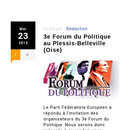
Posté par :
Redaction
Mar
23
3e Forum du Politique
au Plessis-Belleville
2012
(Oise)
1
Le Parti Fédéraliste Européen a
répondu à l’invitation des
organisateurs du 3e Forum du
Politique. Nous serons donc