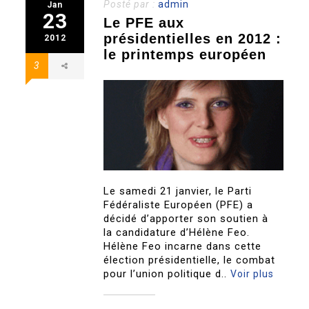
Posté par :
admin
Jan
23
Le PFE aux
présidentielles en 2012 :
2012
le printemps européen
3
Le samedi 21 janvier, le Parti
Fédéraliste Européen (PFE) a
décidé d’apporter son soutien à
la candidature d’Hélène Feo.
Hélène Feo incarne dans cette
élection présidentielle, le combat
pour l’union politique d..
Voir plus