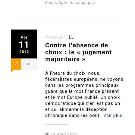
Fédéraliste en campagne
Posté par :
LL
Apr
11
Contre l’absence de
choix : le « jugement
2012
majoritaire »
2
A l’heure du choix, nous,
fédéralistes européens, ne voyons
dans les programmes principaux
guère que le mot France présent
et le mot Europe oublié. Un choix
démocratique qui n’en est pas un
et qui alimente la déception
chronique dans les polit..
Voir plus
11 April 2012