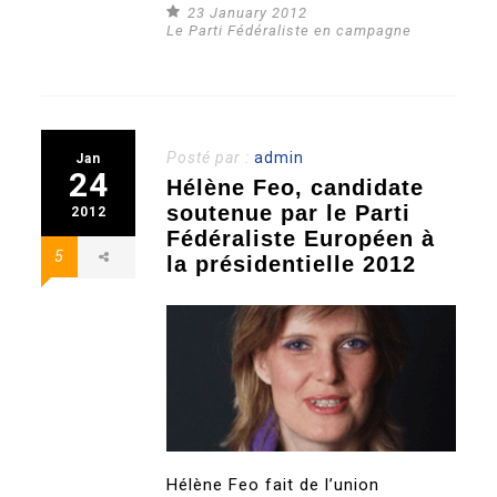
23 January 2012
Le Parti Fédéraliste en campagne
Posté par :
admin
Jan
24
Hélène Feo, candidate
soutenue par le Parti
2012
Fédéraliste Européen à
5
la présidentielle 2012
Hélène Feo fait de l’union