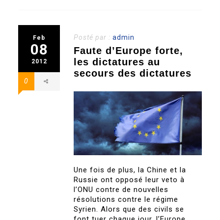
Posté par :
admin
Feb
08
Faute d’Europe forte,
les dictatures au
2012
secours des dictatures
0
Une fois de plus, la Chine et la
Russie ont opposé leur veto à
l’ONU contre de nouvelles
résolutions contre le régime
Syrien. Alors que des civils se
font tuer chaque jour, l’Europe