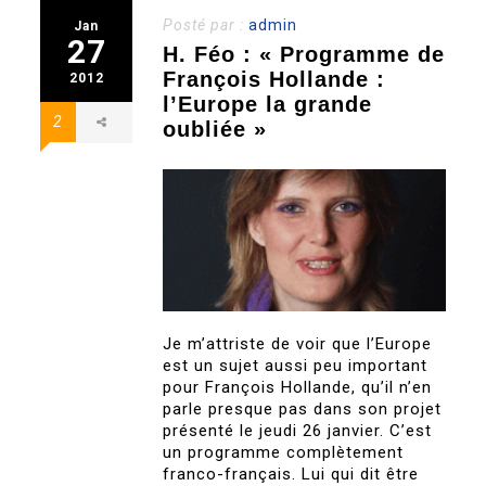
Posté par :
admin
Jan
27
H. Féo : « Programme de
François Hollande :
2012
l’Europe la grande
2
oubliée »
Je m’attriste de voir que l’Europe
est un sujet aussi peu important
pour François Hollande, qu’il n’en
parle presque pas dans son projet
présenté le jeudi 26 janvier. C’est
un programme complètement
franco-français. Lui qui dit être