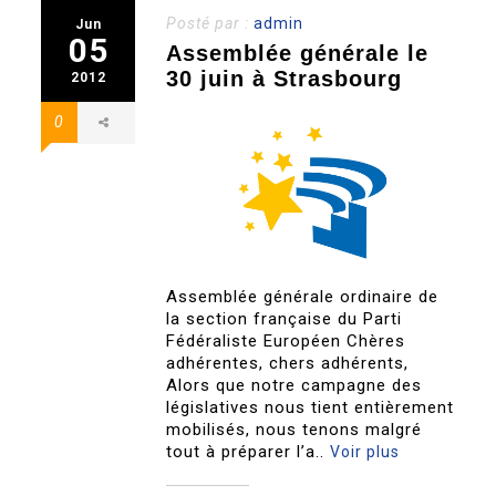
Posté par :
admin
Jun
05
Assemblée générale le
30 juin à Strasbourg
2012
0
Assemblée générale ordinaire de
la section française du Parti
Fédéraliste Européen Chères
adhérentes, chers adhérents,
Alors que notre campagne des
législatives nous tient entièrement
mobilisés, nous tenons malgré
tout à préparer l’a..
Voir plus