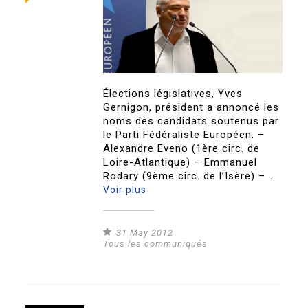
Élections législatives, Yves
Gernigon, président a annoncé les
noms des candidats soutenus par
le Parti Fédéraliste Européen. –
Alexandre Eveno (1ère circ. de
Loire-Atlantique) – Emmanuel
Rodary (9ème circ. de l’Isère) – ..
Voir plus
31 May 2012
Tous les communiqués