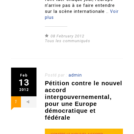
n’arrive pas à se faire entendre
sur la scène internationale ..
Voir
plus
08 February 2012
Tous les communiqués
Posté par :
admin
Feb
13
Pétition contre le nouvel
accord
2012
intergouvernemental,
1
pour une Europe
démocratique et
fédérale