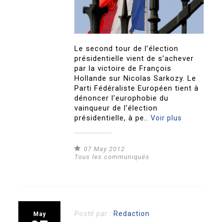
Le second tour de l’élection
présidentielle vient de s’achever
par la victoire de François
Hollande sur Nicolas Sarkozy. Le
Parti Fédéraliste Européen tient à
dénoncer l’europhobie du
vainqueur de l’élection
présidentielle, à pe..
Voir plus
07 May 2012
Tous les communiqués
Posté par :
Redaction
May