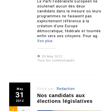
Le Parti Fédéraliste Européen ne
soutenait aucun des deux
candidats dans la mesure où leurs
programmes ne faisaient pas
explicitement référence à la
création d’une Europe
démocratique, fédérale et tournée
enfin vers ses citoyens. Pour ag..
Voir plus
09 May 2012
Tous les communiqués
Posté par :
Redaction
May
31
Nos candidats aux
élections législatives
2012
4