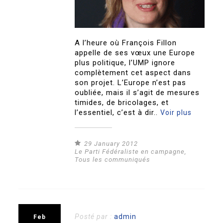
A l’heure où François Fillon
appelle de ses vœux une Europe
plus politique, l’UMP ignore
complètement cet aspect dans
son projet. L’Europe n’est pas
oubliée, mais il s’agit de mesures
timides, de bricolages, et
l’essentiel, c’est à dir..
Voir plus
29 January 2012
Le Parti Fédéraliste en campagne
,
Tous les communiqués
Posté par :
admin
Feb