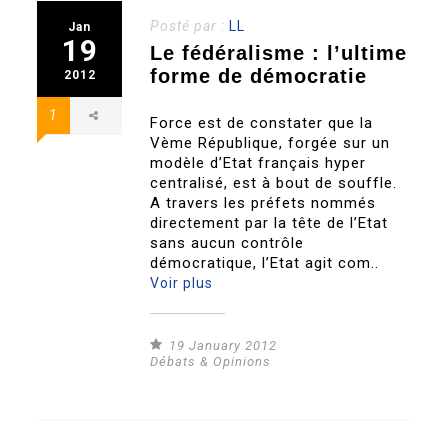
Posté par :
LL
Jan
19
Le fédéralisme : l’ultime
forme de démocratie
2012
1
Force est de constater que la
Vème République, forgée sur un
modèle d’Etat français hyper
centralisé, est à bout de souffle.
A travers les préfets nommés
directement par la tête de l’Etat
sans aucun contrôle
démocratique, l’Etat agit com..
Voir plus
19 January 2012
Débats & Opinions