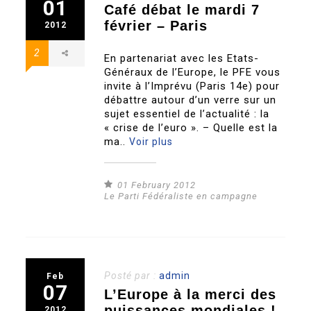
01
Café débat le mardi 7
février – Paris
2012
2
En partenariat avec les Etats-
Généraux de l’Europe, le PFE vous
invite à l’Imprévu (Paris 14e) pour
débattre autour d’un verre sur un
sujet essentiel de l’actualité : la
« crise de l’euro ». – Quelle est la
ma..
Voir plus
01 February 2012
Le Parti Fédéraliste en campagne
Posté par :
admin
Feb
07
L’Europe à la merci des
puissances mondiales !
2012