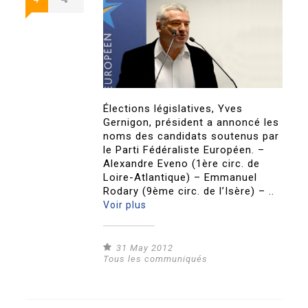
Élections législatives, Yves
Gernigon, président a annoncé les
noms des candidats soutenus par
le Parti Fédéraliste Européen. –
Alexandre Eveno (1ère circ. de
Loire-Atlantique) – Emmanuel
Rodary (9ème circ. de l’Isère) – ..
Voir plus
31 May 2012
Tous les communiqués