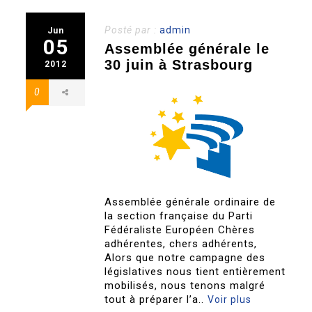
Posté par :
admin
Jun
05
Assemblée générale le
30 juin à Strasbourg
2012
0
Assemblée générale ordinaire de
la section française du Parti
Fédéraliste Européen Chères
adhérentes, chers adhérents,
Alors que notre campagne des
législatives nous tient entièrement
mobilisés, nous tenons malgré
tout à préparer l’a..
Voir plus