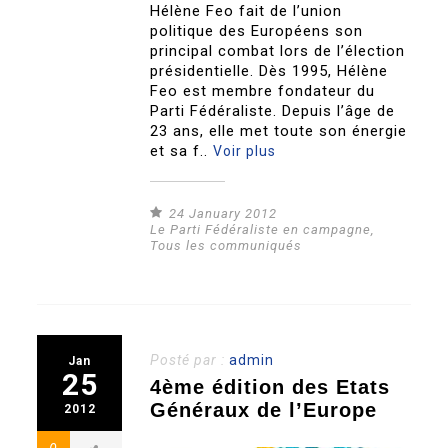
Hélène Feo fait de l’union
politique des Européens son
principal combat lors de l’élection
présidentielle. Dès 1995, Hélène
Feo est membre fondateur du
Parti Fédéraliste. Depuis l’âge de
23 ans, elle met toute son énergie
et sa f..
Voir plus
24 January 2012
Le Parti Fédéraliste en campagne
,
Tous les communiqués
Posté par :
admin
Jan
25
4ème édition des Etats
Généraux de l’Europe
2012