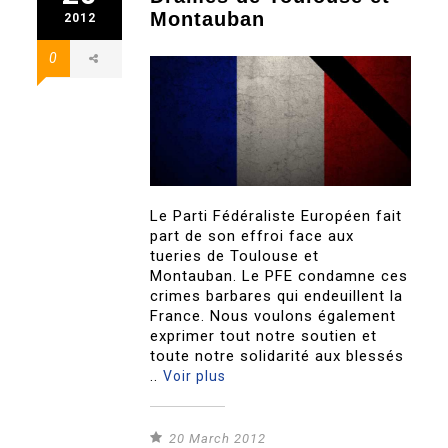
Montauban
2012
0
Le Parti Fédéraliste Européen fait
part de son effroi face aux
tueries de Toulouse et
Montauban. Le PFE condamne ces
crimes barbares qui endeuillent la
France. Nous voulons également
exprimer tout notre soutien et
toute notre solidarité aux blessés
..
Voir plus
20 March 2012