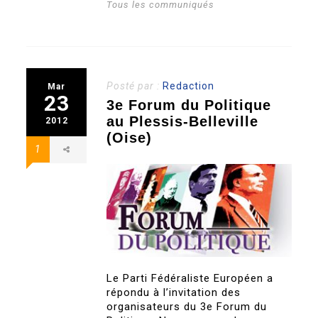
Tous les communiqués
Posté par :
Redaction
Mar
23
3e Forum du Politique
au Plessis-Belleville
2012
(Oise)
1
Le Parti Fédéraliste Européen a
répondu à l’invitation des
organisateurs du 3e Forum du