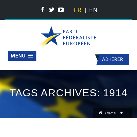
FR
EN
MENU
ADHÉRER
TAGS ARCHIVES: 1914
Home