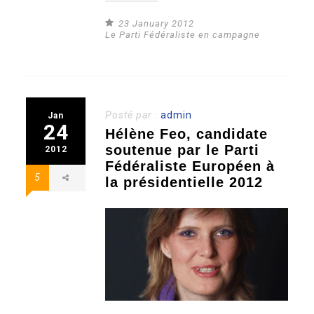
23 January 2012
Le Parti Fédéraliste en campagne
Posté par :
admin
Jan
24
Hélène Feo, candidate
soutenue par le Parti
2012
Fédéraliste Européen à
5
la présidentielle 2012