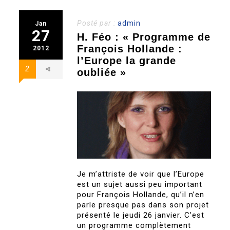
Posté par :
admin
Jan
27
H. Féo : « Programme de
François Hollande :
2012
l’Europe la grande
2
oubliée »
Je m’attriste de voir que l’Europe
est un sujet aussi peu important
pour François Hollande, qu’il n’en
parle presque pas dans son projet
présenté le jeudi 26 janvier. C’est
un programme complètement