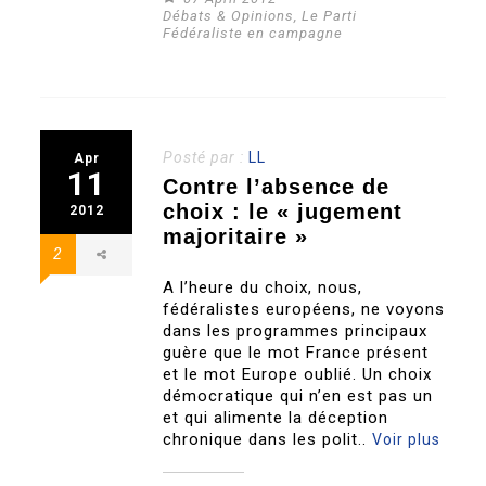
Débats & Opinions
,
Le Parti
Fédéraliste en campagne
Posté par :
LL
Apr
11
Contre l’absence de
choix : le « jugement
2012
majoritaire »
2
A l’heure du choix, nous,
fédéralistes européens, ne voyons
dans les programmes principaux
guère que le mot France présent
et le mot Europe oublié. Un choix
démocratique qui n’en est pas un
et qui alimente la déception
chronique dans les polit..
Voir plus