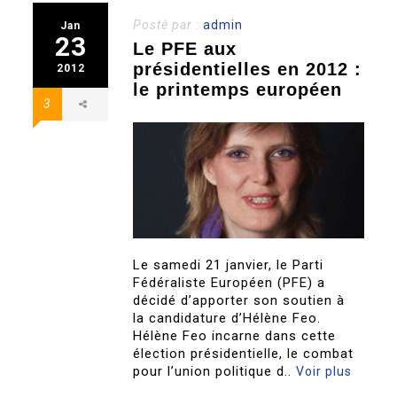
Posté par :
admin
Jan
23
Le PFE aux
présidentielles en 2012 :
2012
le printemps européen
3
Le samedi 21 janvier, le Parti
Fédéraliste Européen (PFE) a
décidé d’apporter son soutien à
la candidature d’Hélène Feo.
Hélène Feo incarne dans cette
élection présidentielle, le combat
pour l’union politique d..
Voir plus