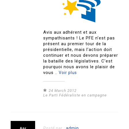
Avis aux adhérent et aux
sympathisants ! Le PFE n’est pas
présent au premier tour de la
présidentielle, mais l’action doit
continuer et nous devons préparer
la bataille des législatives. C’est
pourquoi nous avons le plaisir de
vous ..
Voir plus
24 March 2012
Le Parti Fédéraliste en campagne
Posté par :
admin
Apr