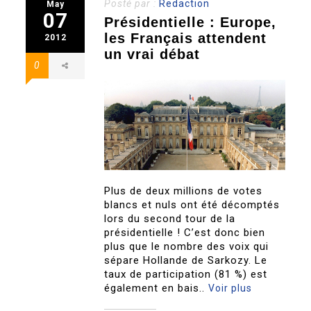
Posté par :
Redaction
May
07
Présidentielle : Europe,
les Français attendent
2012
un vrai débat
0
Plus de deux millions de votes
blancs et nuls ont été décomptés
lors du second tour de la
présidentielle ! C’est donc bien
plus que le nombre des voix qui
sépare Hollande de Sarkozy. Le
taux de participation (81 %) est
également en bais..
Voir plus