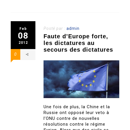
Posté par :
admin
Feb
08
Faute d’Europe forte,
les dictatures au
2012
secours des dictatures
0
Une fois de plus, la Chine et la
Russie ont opposé leur veto à
l’ONU contre de nouvelles
résolutions contre le régime