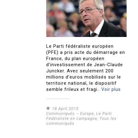
Le Parti fédéraliste européen
(PFE) a pris acte du démarrage en
France, du plan européen
d’investissement de Jean-Claude
Juncker. Avec seulement 200
millions d’euros mobilisés sur le
territoire national, le dispositif
semble frileux et fragi..
Voir plus
18 April 2015
Communiqués – Europe
,
Le Parti
Fédéraliste en campagne
,
Tous les
communiqués