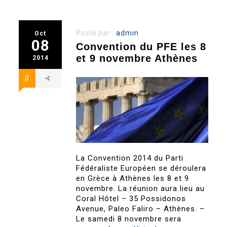
Posté par :
admin
Oct
08
Convention du PFE les 8
et 9 novembre Athènes
2014
0
La Convention 2014 du Parti
Fédéraliste Européen se déroulera
en Grèce à Athènes les 8 et 9
novembre. La réunion aura lieu au
Coral Hôtel – 35 Possidonos
Avenue, Paleo Faliro – Athènes. –
Le samedi 8 novembre sera