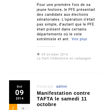
Pour une première fois de sa
jeune histoire, le PFE présentait
des candidats aux élections
sénatoriales. L’opération n’était
pas simple, d’autant que le PFE
était présent dans certains
départements où le vote
extrémiste et ant..
Voir plus
09 October 2014
Le Parti Fédéraliste en campagne
Posté par :
admin
Oct
09
Manifestation contre
TAFTA le samedi 11
2014
octobre
2