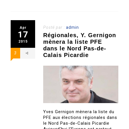
Posté par :
admin
Apr
17
Régionales, Y. Gernigon
mènera la liste PFE
2015
dans le Nord Pas-de-
3
Calais Picardie
Yves Gernigon mènera la liste du
PFE aux élections régionales dans
le Nord Pas-de-Calais Picardie