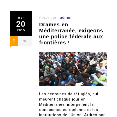
Posté par :
admin
Apr
20
Drames en
Méditerranée, exigeons
2015
une police fédérale aux
3
frontières !
Les centaines de réfugiés, qui
meurent chaque jour en
Méditerranée, interpellent la
conscience européenne et les
institutions de l’Union. Attirés par