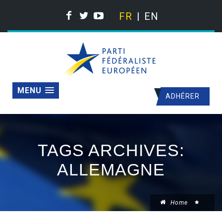
FR
EN
MENU
ADHÉRER
TAGS ARCHIVES:
ALLEMAGNE
Home