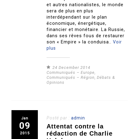
et autres nationalistes, le monde
sera de plus en plus
interdépendant sur le plan
économique, énergétique,
financier et monétaire. La Russie,
dans ses rêves fous de restaurer
son « Empire » la conduisa..
Voir
plus
24 December 2014
Communiqués – Europe
,
Communiqués – Région
,
Débats &
Opinions
Posté par :
admin
Jan
09
Attentat contre la
rédaction de Charlie
2015