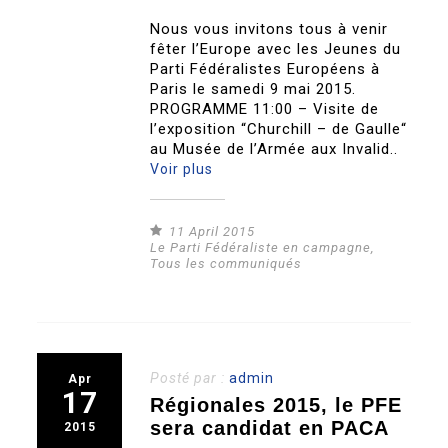
Nous vous invitons tous à venir
fêter l’Europe avec les Jeunes du
Parti Fédéralistes Européens à
Paris le samedi 9 mai 2015.
PROGRAMME 11:00 – Visite de
l’exposition “Churchill – de Gaulle“
au Musée de l’Armée aux Invalid..
Voir plus
11 April 2015
Le Parti Fédéraliste en campagne
,
Tous les communiqués
Posté par :
admin
Apr
17
Régionales 2015, le PFE
sera candidat en PACA
2015