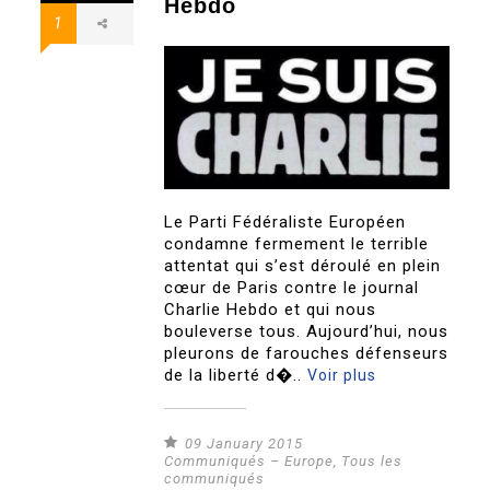
Hebdo
1
Le Parti Fédéraliste Européen
condamne fermement le terrible
attentat qui s’est déroulé en plein
cœur de Paris contre le journal
Charlie Hebdo et qui nous
bouleverse tous. Aujourd’hui, nous
pleurons de farouches défenseurs
de la liberté d�..
Voir plus
09 January 2015
Communiqués – Europe
,
Tous les
communiqués