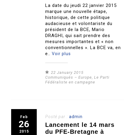
La date du jeudi 22 janvier 2015
marque une nouvelle étape,
historique, de cette politique
audacieuse et volontariste du
président de la BCE, Mario
DRAGHI, qui sait prendre des
mesures importantes et « non
conventionnelles ». La BCE va, en
e..
Voir plus
22 January 2015
Communiqués – Europe
,
Le Parti
Fédéraliste en campagne
Posté par :
admin
Feb
26
Lancement le 14 mars
du PFE-Bretagne à
2015