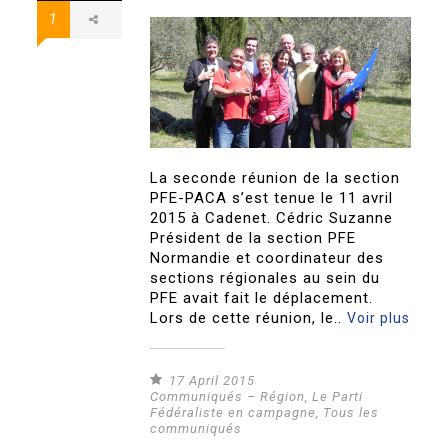
1
La seconde réunion de la section
PFE-PACA s’est tenue le 11 avril
2015 à Cadenet. Cédric Suzanne
Président de la section PFE
Normandie et coordinateur des
sections régionales au sein du
PFE avait fait le déplacement.
Lors de cette réunion, le..
Voir plus
17 April 2015
Communiqués – Région
,
Le Parti
Fédéraliste en campagne
,
Tous les
communiqués