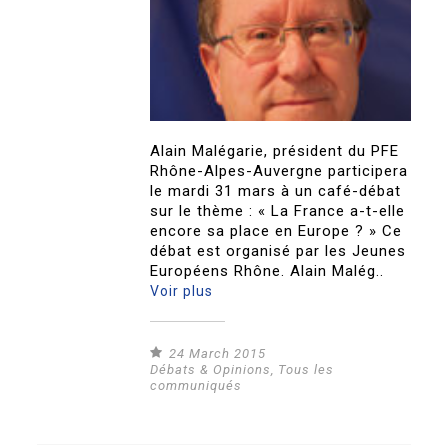
Alain Malégarie, président du PFE
Rhône-Alpes-Auvergne participera
le mardi 31 mars à un café-débat
sur le thème : « La France a-t-elle
encore sa place en Europe ? » Ce
débat est organisé par les Jeunes
Européens Rhône. Alain Malég..
Voir plus
24 March 2015
Débats & Opinions
,
Tous les
communiqués