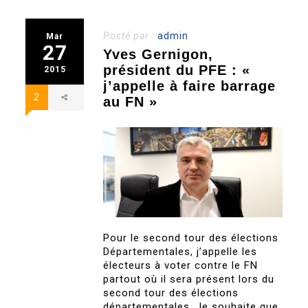
Posté par :
admin
Mar
27
Yves Gernigon,
président du PFE : «
2015
j’appelle à faire barrage
2
au FN »
Pour le second tour des élections
Départementales, j’appelle les
électeurs à voter contre le FN
partout où il sera présent lors du
second tour des élections
départementales. Je souhaite que