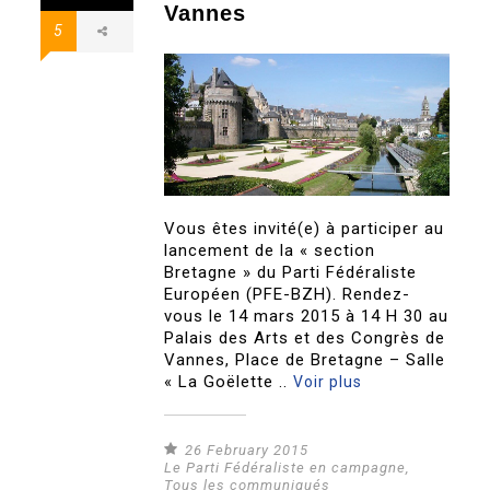
Vannes
5
Vous êtes invité(e) à participer au
lancement de la « section
Bretagne » du Parti Fédéraliste
Européen (PFE-BZH). Rendez-
vous le 14 mars 2015 à 14 H 30 au
Palais des Arts et des Congrès de
Vannes, Place de Bretagne – Salle
« La Goëlette ..
Voir plus
26 February 2015
Le Parti Fédéraliste en campagne
,
Tous les communiqués