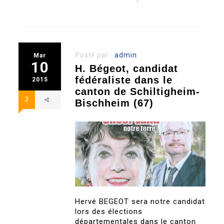
Posté par :
admin
Mar
10
H. Bégeot, candidat
fédéraliste dans le
2015
canton de Schiltigheim-
3
Bischheim (67)
Hervé BEGEOT sera notre candidat
lors des élections
départementales dans le canton