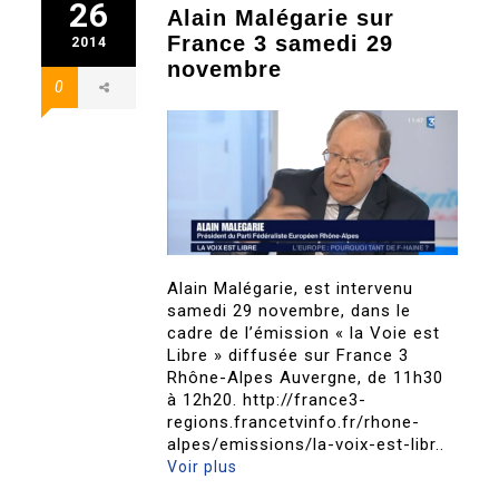
26
Alain Malégarie sur
France 3 samedi 29
2014
novembre
0
Alain Malégarie, est intervenu
samedi 29 novembre, dans le
cadre de l’émission « la Voie est
Libre » diffusée sur France 3
Rhône-Alpes Auvergne, de 11h30
à 12h20. http://france3-
regions.francetvinfo.fr/rhone-
alpes/emissions/la-voix-est-libr..
Voir plus