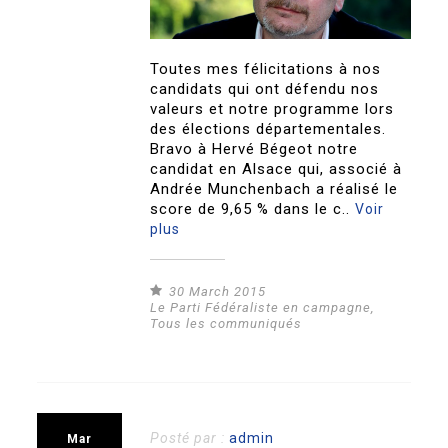
Toutes mes félicitations à nos
candidats qui ont défendu nos
valeurs et notre programme lors
des élections départementales.
Bravo à Hervé Bégeot notre
candidat en Alsace qui, associé à
Andrée Munchenbach a réalisé le
score de 9,65 % dans le c..
Voir
plus
30 March 2015
Le Parti Fédéraliste en campagne
,
Tous les communiqués
Posté par :
admin
Mar