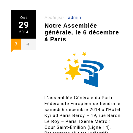
Posté par :
admin
Oct
29
Notre Assemblée
générale, le 6 décembre
2014
à Paris
0
L’assemblée Générale du Parti
Fédéraliste Européen se tiendra le
samedi 6 décembre 2014 à l’Hôtel
Kyriad Paris Bercy – 19, rue Baron
Le Roy – Paris 12ème Métro :
Cour Saint-Émilion (Ligne 14).