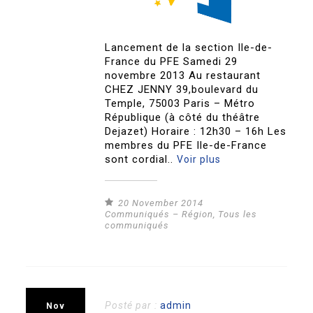
Lancement de la section Ile-de-
France du PFE Samedi 29
novembre 2013 Au restaurant
CHEZ JENNY 39,boulevard du
Temple, 75003 Paris – Métro
République (à côté du théâtre
Dejazet) Horaire : 12h30 – 16h Les
membres du PFE Ile-de-France
sont cordial..
Voir plus
20 November 2014
Communiqués – Région
,
Tous les
communiqués
Posté par :
admin
Nov