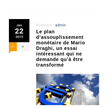
Posté par :
admin
Jan
22
Le plan
d’assouplissement
2015
monétaire de Mario
0
Draghi, un essai
intéressant qui ne
demande qu’à être
transformé