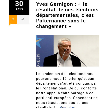
30
Yves Gernigon : « le
résultat de ces élections
2015
départementales, c’est
0
l’alternance sans le
changement »
Le lendemain des élections nous
pouvons nous féliciter qu’aucun
département n’ait été conquis par
le Front National. Ce qui conforte
notre appel à faire barrage à ce
parti anti-européen. Cependant ne
nous réjouissons pas de ces
résultats él..
Voir plus