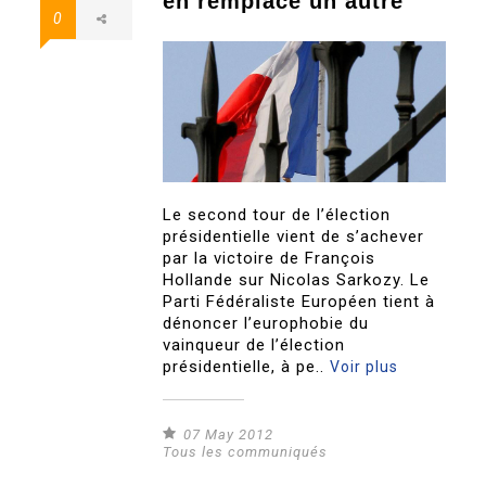
en remplace un autre
0
Le second tour de l’élection
présidentielle vient de s’achever
par la victoire de François
Hollande sur Nicolas Sarkozy. Le
Parti Fédéraliste Européen tient à
dénoncer l’europhobie du
vainqueur de l’élection
présidentielle, à pe..
Voir plus
07 May 2012
Tous les communiqués