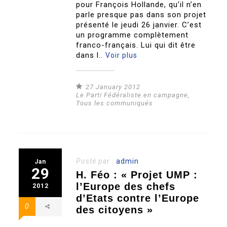
pour François Hollande, qu’il n’en
parle presque pas dans son projet
présenté le jeudi 26 janvier. C’est
un programme complètement
franco-français. Lui qui dit être
dans l..
Voir plus
27 January 2012
Le Parti Fédéraliste en campagne
,
Tous les communiqués
Posté par :
admin
Jan
29
H. Féo : « Projet UMP :
l’Europe des chefs
2012
d’Etats contre l’Europe
0
des citoyens »