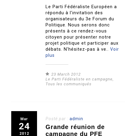
Le Parti Fédéraliste Européen a
répondu à l’invitation des
organisateurs du 3e Forum du
Politique. Nous serons donc
présents à ce rendez-vous
citoyen pour présenter notre
projet politique et participer aux
débats. N’hésitez-pas à ve..
Voir
plus
23 March 2012
Le Parti Fédéraliste en campagne
,
Tous les communiqués
Posté par :
admin
Mar
24
Grande réunion de
campagne du PFE
2012