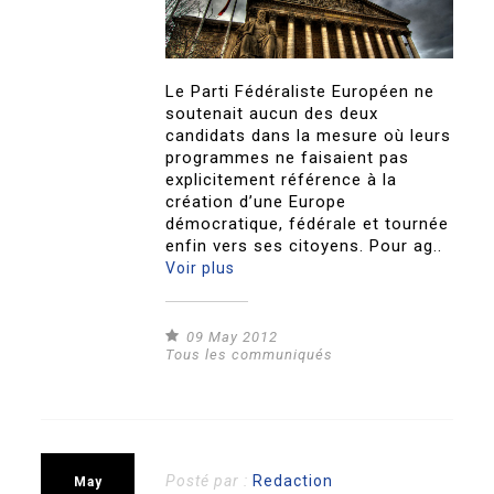
Le Parti Fédéraliste Européen ne
soutenait aucun des deux
candidats dans la mesure où leurs
programmes ne faisaient pas
explicitement référence à la
création d’une Europe
démocratique, fédérale et tournée
enfin vers ses citoyens. Pour ag..
Voir plus
09 May 2012
Tous les communiqués
Posté par :
Redaction
May