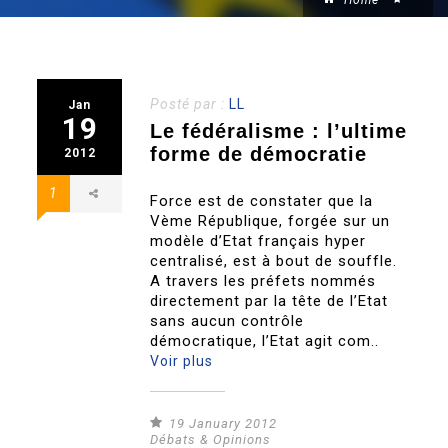
Home
Posté par :
LL
Jan
19
Le fédéralisme : l’ultime
forme de démocratie
2012
1
Force est de constater que la
Vème République, forgée sur un
modèle d’Etat français hyper
centralisé, est à bout de souffle.
A travers les préfets nommés
directement par la tête de l’Etat
sans aucun contrôle
démocratique, l’Etat agit com..
Voir plus
19 January 2012
Débats & Opinions