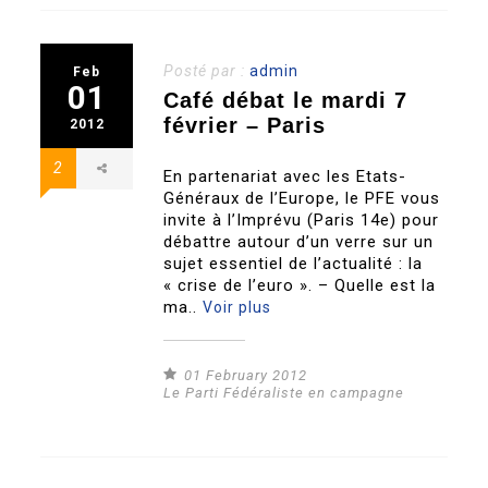
Posté par :
admin
Feb
01
Café débat le mardi 7
février – Paris
2012
2
En partenariat avec les Etats-
Généraux de l’Europe, le PFE vous
invite à l’Imprévu (Paris 14e) pour
débattre autour d’un verre sur un
sujet essentiel de l’actualité : la
« crise de l’euro ». – Quelle est la
ma..
Voir plus
01 February 2012
Le Parti Fédéraliste en campagne