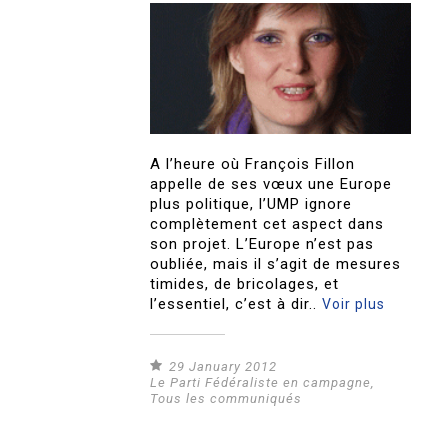
A l’heure où François Fillon
appelle de ses vœux une Europe
plus politique, l’UMP ignore
complètement cet aspect dans
son projet. L’Europe n’est pas
oubliée, mais il s’agit de mesures
timides, de bricolages, et
l’essentiel, c’est à dir..
Voir plus
29 January 2012
Le Parti Fédéraliste en campagne
,
Tous les communiqués