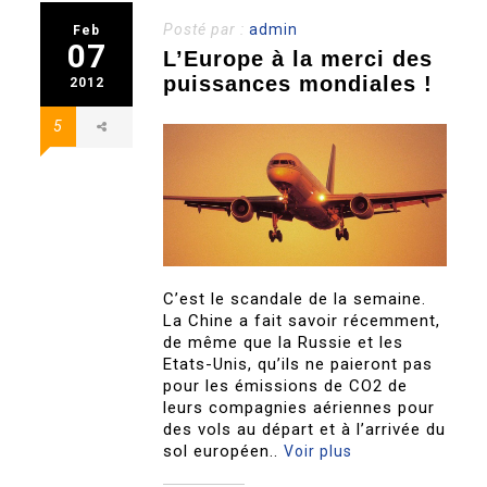
Posté par :
admin
Feb
07
L’Europe à la merci des
puissances mondiales !
2012
5
C’est le scandale de la semaine.
La Chine a fait savoir récemment,
de même que la Russie et les
Etats-Unis, qu’ils ne paieront pas
pour les émissions de CO2 de
leurs compagnies aériennes pour
des vols au départ et à l’arrivée du
sol européen..
Voir plus