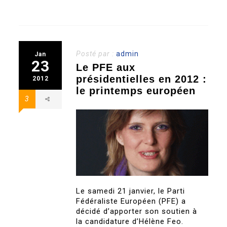
Posté par :
admin
Jan
23
Le PFE aux
présidentielles en 2012 :
2012
le printemps européen
3
Le samedi 21 janvier, le Parti
Fédéraliste Européen (PFE) a
décidé d’apporter son soutien à
la candidature d’Hélène Feo.