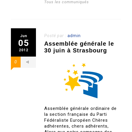
Tous les communiqués
Posté par :
admin
Jun
05
Assemblée générale le
30 juin à Strasbourg
2012
0
Assemblée générale ordinaire de
la section française du Parti
Fédéraliste Européen Chères
adhérentes, chers adhérents,
Alors que notre campagne des