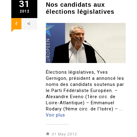
31
Nos candidats aux
élections législatives
2012
4
Élections législatives, Yves
Gernigon, président a annoncé les
noms des candidats soutenus par
le Parti Fédéraliste Européen. –
Alexandre Eveno (1ère circ. de
Loire-Atlantique) – Emmanuel
Rodary (9ème circ. de l’Isère) – ..
Voir plus
31 May 2012