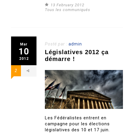
13 February 2012
Tous les communiqués
Posté par :
admin
Mar
10
Législatives 2012 ça
démarre !
2012
2
Les Fédéralistes entrent en
campagne pour les élections
législatives des 10 et 17 juin.