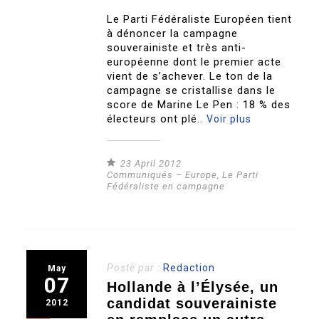
Le Parti Fédéraliste Européen tient
à dénoncer la campagne
souverainiste et très anti-
européenne dont le premier acte
vient de s’achever. Le ton de la
campagne se cristallise dans le
score de Marine Le Pen : 18 % des
électeurs ont plé..
Voir plus
23 April 2012
Communiqués – Europe
,
Le Parti
Fédéraliste en campagne
Posté par :
Redaction
May
07
Hollande à l’Élysée, un
candidat souverainiste
2012