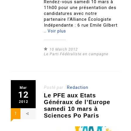
Rendez-vous samedi 10 mars à
11h00 pour une présentation des
candidatures avec notre
partenaire l’Alliance Écologiste
Indépendante : 6 rue Emile Gilbert
..
Voir plus
10 March 2012
Le Parti Fédéraliste en campagne
Posté par :
Redaction
Mar
12
Le PFE aux Etats
Généraux de l’Europe
2012
samedi 10 mars à
1
Sciences Po Paris