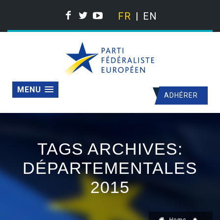
FR
EN
MENU
ADHÉRER
TAGS ARCHIVES:
DÉPARTEMENTALES
2015