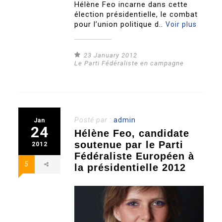
Hélène Feo incarne dans cette
élection présidentielle, le combat
pour l’union politique d..
Voir plus
23 January 2012
Le Parti Fédéraliste en campagne
Posté par :
admin
Jan
24
Hélène Feo, candidate
soutenue par le Parti
2012
Fédéraliste Européen à
5
la présidentielle 2012