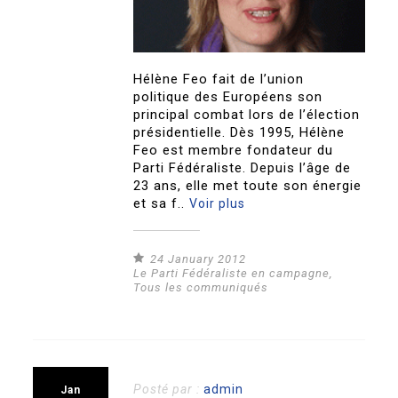
Hélène Feo fait de l’union
politique des Européens son
principal combat lors de l’élection
présidentielle. Dès 1995, Hélène
Feo est membre fondateur du
Parti Fédéraliste. Depuis l’âge de
23 ans, elle met toute son énergie
et sa f..
Voir plus
24 January 2012
Le Parti Fédéraliste en campagne
,
Tous les communiqués
Posté par :
admin
Jan