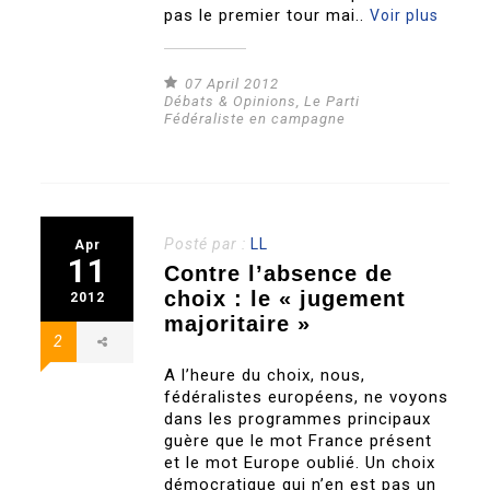
pas le premier tour mai..
Voir plus
07 April 2012
Débats & Opinions
,
Le Parti
Fédéraliste en campagne
Posté par :
LL
Apr
11
Contre l’absence de
choix : le « jugement
2012
majoritaire »
2
A l’heure du choix, nous,
fédéralistes européens, ne voyons
dans les programmes principaux
guère que le mot France présent
et le mot Europe oublié. Un choix
démocratique qui n’en est pas un