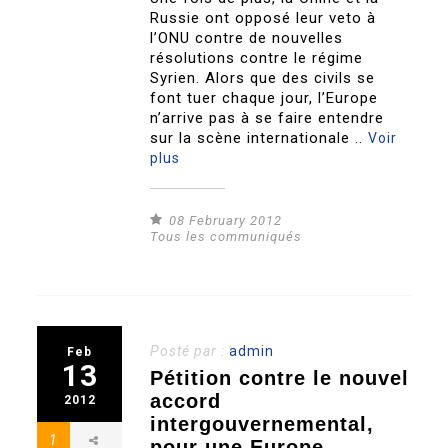
Russie ont opposé leur veto à
l’ONU contre de nouvelles
résolutions contre le régime
Syrien. Alors que des civils se
font tuer chaque jour, l’Europe
n’arrive pas à se faire entendre
sur la scène internationale ..
Voir
plus
08 February 2012
Tous les communiqués
Posté par :
admin
Feb
13
Pétition contre le nouvel
accord
2012
intergouvernemental,
1
pour une Europe