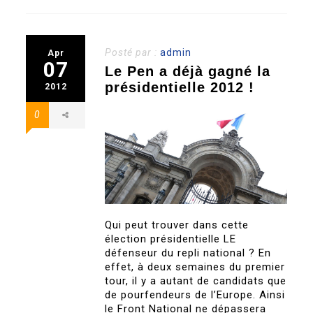
Posté par :
admin
Apr
07
Le Pen a déjà gagné la
présidentielle 2012 !
2012
0
Qui peut trouver dans cette
élection présidentielle LE
défenseur du repli national ? En
effet, à deux semaines du premier
tour, il y a autant de candidats que
de pourfendeurs de l’Europe. Ainsi
le Front National ne dépassera