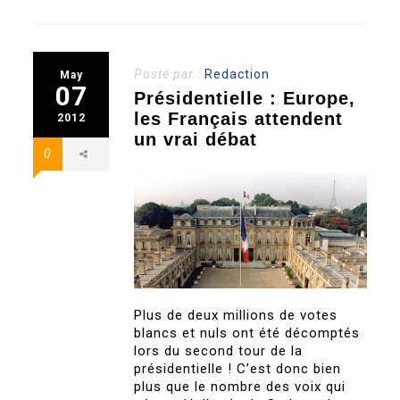
Posté par :
Redaction
May
07
Présidentielle : Europe,
les Français attendent
2012
un vrai débat
0
Plus de deux millions de votes
blancs et nuls ont été décomptés
lors du second tour de la
présidentielle ! C’est donc bien
plus que le nombre des voix qui