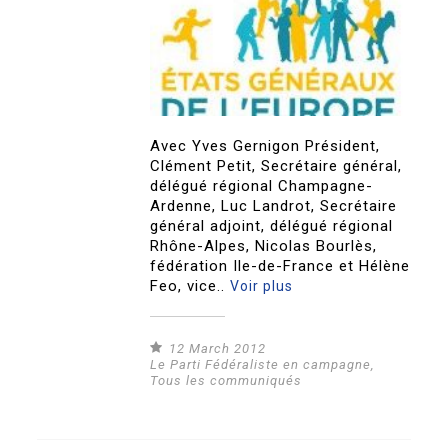
Avec Yves Gernigon Président,
Clément Petit, Secrétaire général,
délégué régional Champagne-
Ardenne, Luc Landrot, Secrétaire
général adjoint, délégué régional
Rhône-Alpes, Nicolas Bourlès,
fédération Ile-de-France et Hélène
Feo, vice..
Voir plus
12 March 2012
Le Parti Fédéraliste en campagne
,
Tous les communiqués