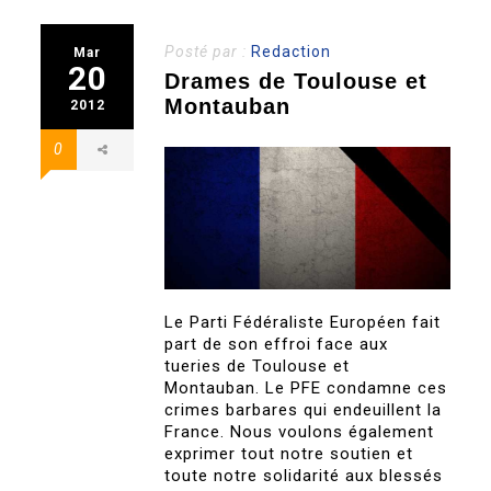
Posté par :
Redaction
Mar
20
Drames de Toulouse et
Montauban
2012
0
Le Parti Fédéraliste Européen fait
part de son effroi face aux
tueries de Toulouse et
Montauban. Le PFE condamne ces
crimes barbares qui endeuillent la
France. Nous voulons également
exprimer tout notre soutien et
toute notre solidarité aux blessés