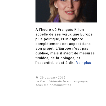
A l’heure où François Fillon
appelle de ses vœux une Europe
plus politique, l’UMP ignore
complètement cet aspect dans
son projet. L’Europe n’est pas
oubliée, mais il s’agit de mesures
timides, de bricolages, et
l’essentiel, c’est à dir..
Voir plus
29 January 2012
Le Parti Fédéraliste en campagne
,
Tous les communiqués