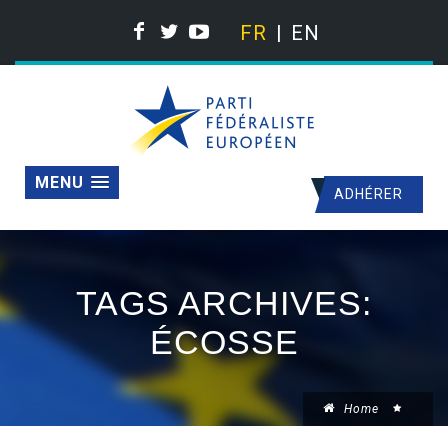
FR
EN
MENU
ADHÉRER
TAGS ARCHIVES:
ÉCOSSE
Home