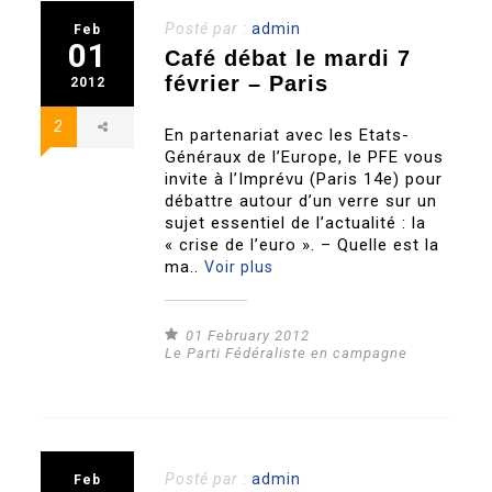
Posté par :
admin
Feb
01
Café débat le mardi 7
février – Paris
2012
2
En partenariat avec les Etats-
Généraux de l’Europe, le PFE vous
invite à l’Imprévu (Paris 14e) pour
débattre autour d’un verre sur un
sujet essentiel de l’actualité : la
« crise de l’euro ». – Quelle est la
ma..
Voir plus
01 February 2012
Le Parti Fédéraliste en campagne
Posté par :
admin
Feb