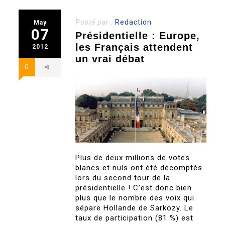
Posté par :
Redaction
May
07
Présidentielle : Europe,
les Français attendent
2012
un vrai débat
0
Plus de deux millions de votes
blancs et nuls ont été décomptés
lors du second tour de la
présidentielle ! C’est donc bien
plus que le nombre des voix qui
sépare Hollande de Sarkozy. Le
taux de participation (81 %) est