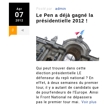
Posté par :
admin
Apr
07
Le Pen a déjà gagné la
présidentielle 2012 !
2012
0
Qui peut trouver dans cette
élection présidentielle LE
défenseur du repli national ? En
effet, à deux semaines du premier
tour, il y a autant de candidats que
de pourfendeurs de l’Europe. Ainsi
le Front National ne dépassera
pas le premier tour mai..
Voir plus