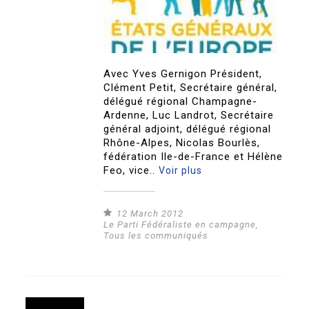
Avec Yves Gernigon Président,
Clément Petit, Secrétaire général,
délégué régional Champagne-
Ardenne, Luc Landrot, Secrétaire
général adjoint, délégué régional
Rhône-Alpes, Nicolas Bourlès,
fédération Ile-de-France et Hélène
Feo, vice..
Voir plus
12 March 2012
Le Parti Fédéraliste en campagne
,
Tous les communiqués