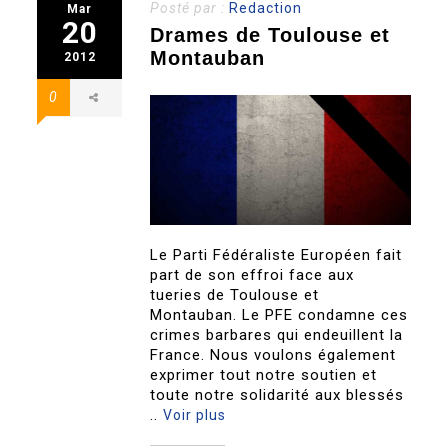
Posté par :
Redaction
Mar
20
Drames de Toulouse et
Montauban
2012
0
Le Parti Fédéraliste Européen fait
part de son effroi face aux
tueries de Toulouse et
Montauban. Le PFE condamne ces
crimes barbares qui endeuillent la
France. Nous voulons également
exprimer tout notre soutien et
toute notre solidarité aux blessés
..
Voir plus