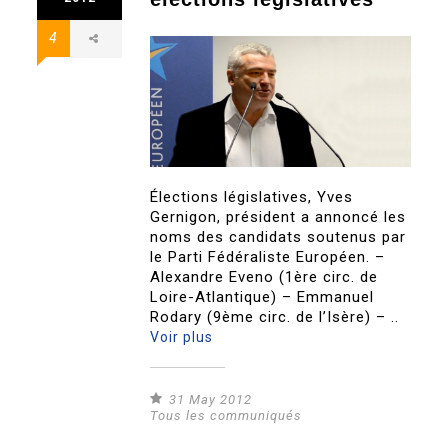
4
Élections législatives, Yves
Gernigon, président a annoncé les
noms des candidats soutenus par
le Parti Fédéraliste Européen. –
Alexandre Eveno (1ère circ. de
Loire-Atlantique) – Emmanuel
Rodary (9ème circ. de l’Isère) – ..
Voir plus
31 May 2012
Tous les communiqués