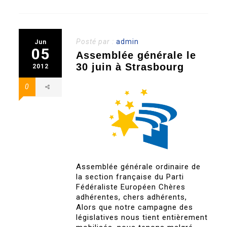
Posté par :
admin
Jun
05
Assemblée générale le
30 juin à Strasbourg
2012
0
Assemblée générale ordinaire de
la section française du Parti
Fédéraliste Européen Chères
adhérentes, chers adhérents,
Alors que notre campagne des
législatives nous tient entièrement