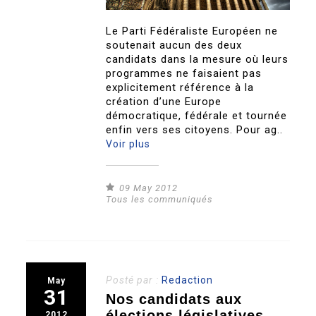
Le Parti Fédéraliste Européen ne
soutenait aucun des deux
candidats dans la mesure où leurs
programmes ne faisaient pas
explicitement référence à la
création d’une Europe
démocratique, fédérale et tournée
enfin vers ses citoyens. Pour ag..
Voir plus
09 May 2012
Tous les communiqués
Posté par :
Redaction
May
31
Nos candidats aux
élections législatives
2012