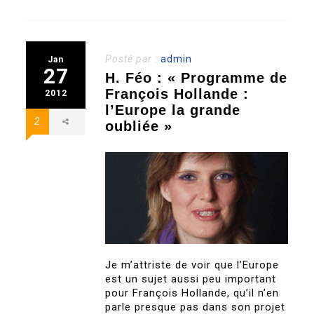
Posté par :
admin
Jan
27
H. Féo : « Programme de
François Hollande :
2012
l’Europe la grande
2
oubliée »
Je m’attriste de voir que l’Europe
est un sujet aussi peu important
pour François Hollande, qu’il n’en
parle presque pas dans son projet