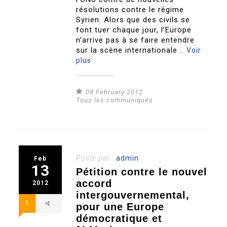
résolutions contre le régime
Syrien. Alors que des civils se
font tuer chaque jour, l’Europe
n’arrive pas à se faire entendre
sur la scène internationale ..
Voir
plus
08 February 2012
Tous les communiqués
Posté par :
admin
Feb
13
Pétition contre le nouvel
accord
2012
intergouvernemental,
1
pour une Europe
démocratique et