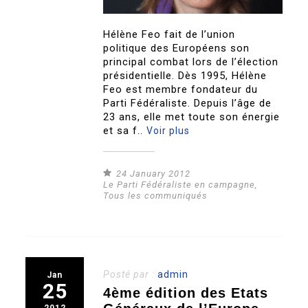
Hélène Feo fait de l’union
politique des Européens son
principal combat lors de l’élection
présidentielle. Dès 1995, Hélène
Feo est membre fondateur du
Parti Fédéraliste. Depuis l’âge de
23 ans, elle met toute son énergie
et sa f..
Voir plus
24 January 2012
Le Parti Fédéraliste en campagne
,
Tous les communiqués
Posté par :
admin
Jan
25
4ème édition des Etats
2012