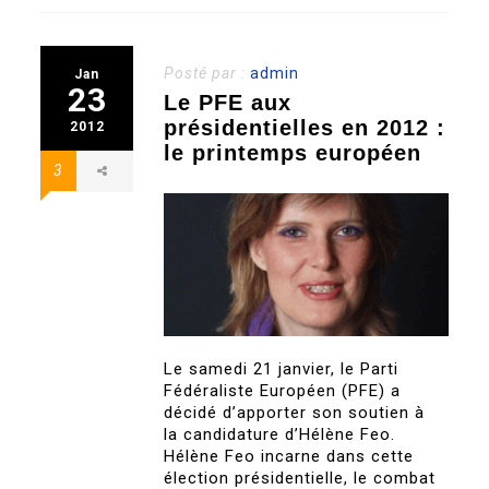
Posté par :
admin
Jan
23
Le PFE aux
présidentielles en 2012 :
2012
le printemps européen
3
Le samedi 21 janvier, le Parti
Fédéraliste Européen (PFE) a
décidé d’apporter son soutien à
la candidature d’Hélène Feo.
Hélène Feo incarne dans cette
élection présidentielle, le combat