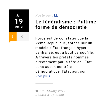
Posté par :
LL
Jan
19
Le fédéralisme : l’ultime
forme de démocratie
2012
1
Force est de constater que la
Vème République, forgée sur un
modèle d’Etat français hyper
centralisé, est à bout de souffle.
A travers les préfets nommés
directement par la tête de l’Etat
sans aucun contrôle
démocratique, l’Etat agit com..
Voir plus
19 January 2012
Débats & Opinions