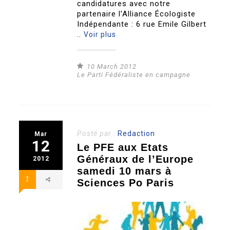
candidatures avec notre
partenaire l’Alliance Écologiste
Indépendante : 6 rue Emile Gilbert
..
Voir plus
10 March 2012
Le Parti Fédéraliste en campagne
Posté par :
Redaction
Mar
12
Le PFE aux Etats
Généraux de l’Europe
2012
samedi 10 mars à
1
Sciences Po Paris