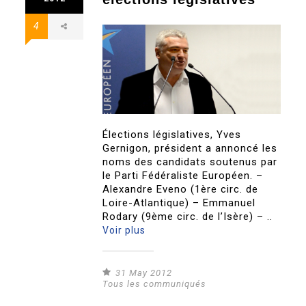
4
Élections législatives, Yves
Gernigon, président a annoncé les
noms des candidats soutenus par
le Parti Fédéraliste Européen. –
Alexandre Eveno (1ère circ. de
Loire-Atlantique) – Emmanuel
Rodary (9ème circ. de l’Isère) – ..
Voir plus
31 May 2012
Tous les communiqués