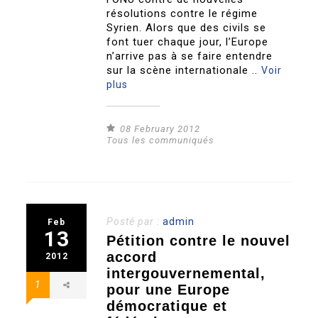
résolutions contre le régime
Syrien. Alors que des civils se
font tuer chaque jour, l’Europe
n’arrive pas à se faire entendre
sur la scène internationale ..
Voir
plus
08 February 2012
Tous les communiqués
Posté par :
admin
Feb
13
Pétition contre le nouvel
accord
2012
intergouvernemental,
1
pour une Europe
démocratique et