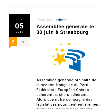
Posté par :
admin
Jun
05
Assemblée générale le
30 juin à Strasbourg
2012
0
Assemblée générale ordinaire de
la section française du Parti
Fédéraliste Européen Chères
adhérentes, chers adhérents,
Alors que notre campagne des
législatives nous tient entièrement