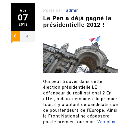
Posté par :
admin
Apr
07
Le Pen a déjà gagné la
présidentielle 2012 !
2012
0
Qui peut trouver dans cette
élection présidentielle LE
défenseur du repli national ? En
effet, à deux semaines du premier
tour, il y a autant de candidats que
de pourfendeurs de l’Europe. Ainsi
le Front National ne dépassera
pas le premier tour mai..
Voir plus