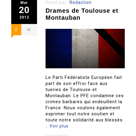
Posté par :
Redaction
Mar
20
Drames de Toulouse et
Montauban
2012
0
Le Parti Fédéraliste Européen fait
part de son effroi face aux
tueries de Toulouse et
Montauban. Le PFE condamne ces
crimes barbares qui endeuillent la
France. Nous voulons également
exprimer tout notre soutien et
toute notre solidarité aux blessés
..
Voir plus