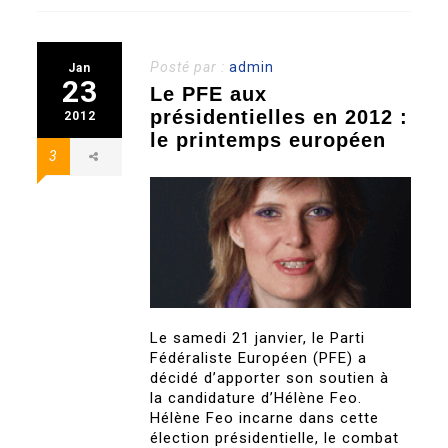
Posté par :
admin
Jan
23
Le PFE aux
présidentielles en 2012 :
2012
le printemps européen
3
Le samedi 21 janvier, le Parti
Fédéraliste Européen (PFE) a
décidé d’apporter son soutien à
la candidature d’Hélène Feo.
Hélène Feo incarne dans cette
élection présidentielle, le combat