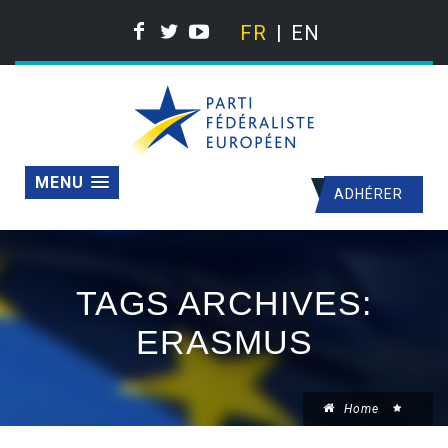
FR
EN
MENU
ADHÉRER
TAGS ARCHIVES:
ERASMUS
Home