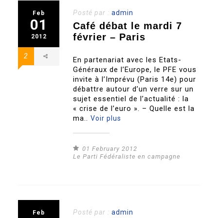
Posté par :
admin
Feb
01
Café débat le mardi 7
février – Paris
2012
2
En partenariat avec les Etats-
Généraux de l’Europe, le PFE vous
invite à l’Imprévu (Paris 14e) pour
débattre autour d’un verre sur un
sujet essentiel de l’actualité : la
« crise de l’euro ». – Quelle est la
ma..
Voir plus
01 February 2012
Le Parti Fédéraliste en campagne
Posté par :
admin
Feb