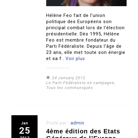
Hélène Feo fait de l’union
politique des Européens son
principal combat lors de l’élection
présidentielle. Dès 1995, Hélène
Feo est membre fondateur du
Parti Fédéraliste. Depuis l’âge de
23 ans, elle met toute son énergie
et sa f..
Voir plus
24 January 2012
Le Parti Fédéraliste en campagne
,
Tous les communiqués
Posté par :
admin
Jan
25
4ème édition des Etats
2012