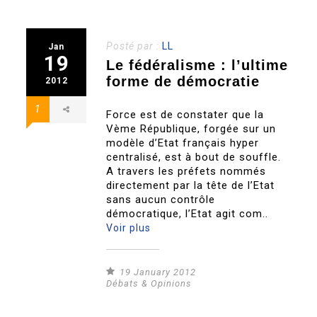
Posté par :
LL
Jan
19
Le fédéralisme : l’ultime
forme de démocratie
2012
1
Force est de constater que la
Vème République, forgée sur un
modèle d’Etat français hyper
centralisé, est à bout de souffle.
A travers les préfets nommés
directement par la tête de l’Etat
sans aucun contrôle
démocratique, l’Etat agit com..
Voir plus
19 January 2012
Débats & Opinions