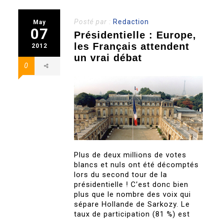
Posté par :
Redaction
May
07
Présidentielle : Europe,
les Français attendent
2012
un vrai débat
0
Plus de deux millions de votes
blancs et nuls ont été décomptés
lors du second tour de la
présidentielle ! C’est donc bien
plus que le nombre des voix qui
sépare Hollande de Sarkozy. Le
taux de participation (81 %) est