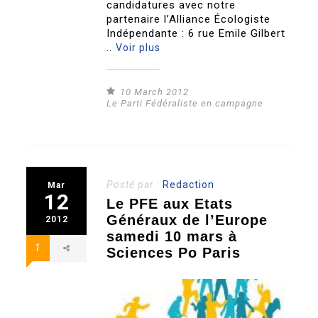
candidatures avec notre
partenaire l’Alliance Écologiste
Indépendante : 6 rue Emile Gilbert
..
Voir plus
10 March 2012
Le Parti Fédéraliste en campagne
Posté par :
Redaction
Mar
12
Le PFE aux Etats
Généraux de l’Europe
2012
samedi 10 mars à
1
Sciences Po Paris