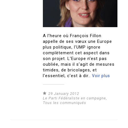
A l’heure où François Fillon
appelle de ses vœux une Europe
plus politique, l’UMP ignore
complètement cet aspect dans
son projet. L’Europe n’est pas
oubliée, mais il s’agit de mesures
timides, de bricolages, et
l’essentiel, c’est à dir..
Voir plus
29 January 2012
Le Parti Fédéraliste en campagne
,
Tous les communiqués