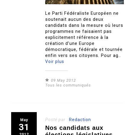
Le Parti Fédéraliste Européen ne
soutenait aucun des deux
candidats dans la mesure où leurs
programmes ne faisaient pas
explicitement référence à la
création d’une Europe
démocratique, fédérale et tournée
enfin vers ses citoyens. Pour ag..
Voir plus
09 May 2012
Tous les communiqués
Posté par :
Redaction
May
31
Nos candidats aux
élections législatives
2012