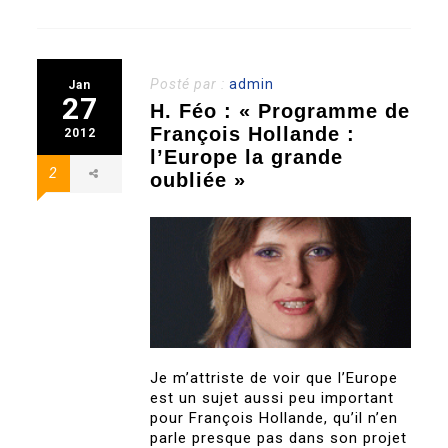
Posté par :
admin
Jan
27
H. Féo : « Programme de
François Hollande :
2012
l’Europe la grande
2
oubliée »
Je m’attriste de voir que l’Europe
est un sujet aussi peu important
pour François Hollande, qu’il n’en
parle presque pas dans son projet