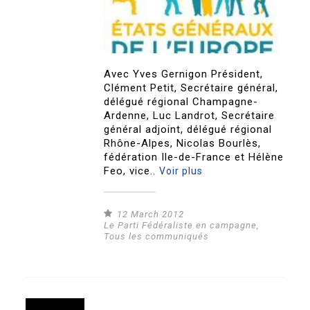
Avec Yves Gernigon Président,
Clément Petit, Secrétaire général,
délégué régional Champagne-
Ardenne, Luc Landrot, Secrétaire
général adjoint, délégué régional
Rhône-Alpes, Nicolas Bourlès,
fédération Ile-de-France et Hélène
Feo, vice..
Voir plus
12 March 2012
Le Parti Fédéraliste en campagne
,
Tous les communiqués