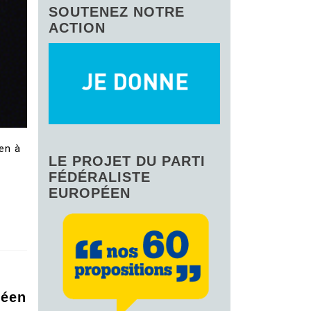
SOUTENEZ NOTRE
ACTION
ien à
LE PROJET DU PARTI
FÉDÉRALISTE
EUROPÉEN
péen