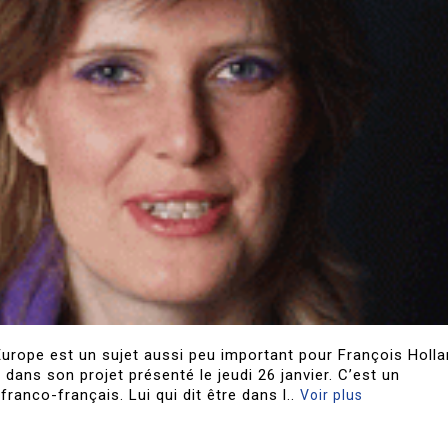
’Europe est un sujet aussi peu important pour François Holla
s dans son projet présenté le jeudi 26 janvier. C’est un
nco-français. Lui qui dit être dans l..
Voir plus