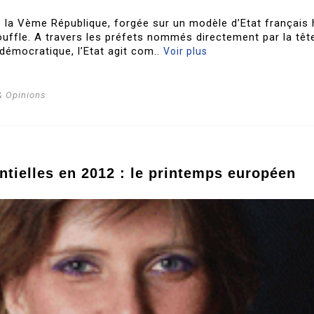
 la Vème République, forgée sur un modèle d’Etat français 
souffle. A travers les préfets nommés directement par la têt
démocratique, l’Etat agit com..
Voir plus
& Opinions
ntielles en 2012 : le printemps européen