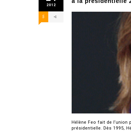
à la présidentielle
2012
5
Hélène Feo fait de l’union 
présidentielle. Dès 1995, 