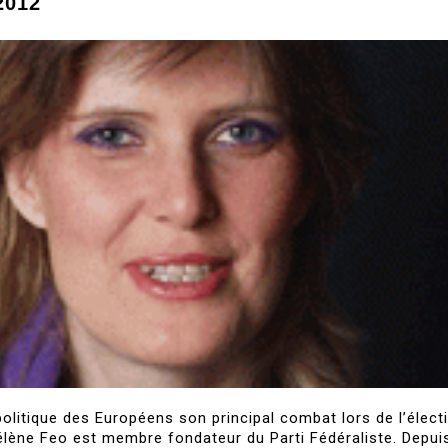
 2012
politique des Européens son principal combat lors de l’élect
Hélène Feo est membre fondateur du Parti Fédéraliste. Depui