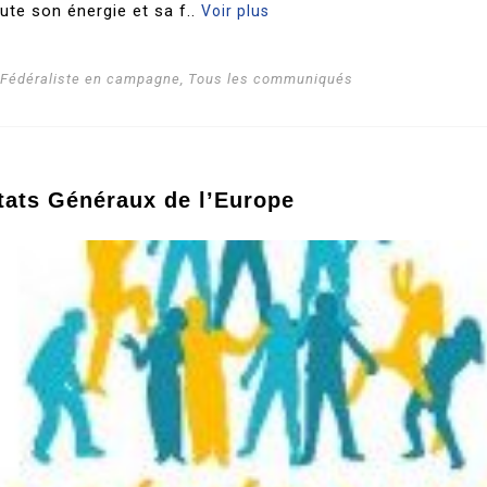
oute son énergie et sa f..
Voir plus
i Fédéraliste en campagne
,
Tous les communiqués
tats Généraux de l’Europe