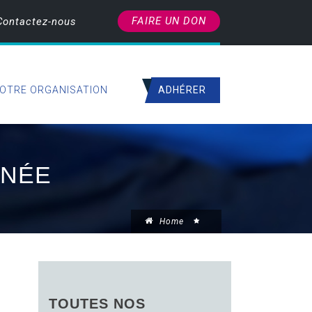
FAIRE UN DON
Contactez-nous
ADHÉRER
OTRE ORGANISATION
ANÉE
Home
TOUTES NOS