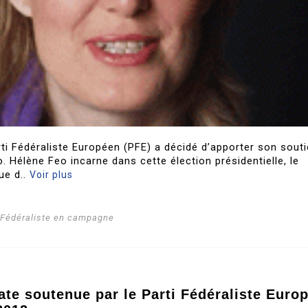
rti Fédéraliste Européen (PFE) a décidé d’apporter son sout
. Hélène Feo incarne dans cette élection présidentielle, le
ue d..
Voir plus
i Fédéraliste en campagne
ate soutenue par le Parti Fédéraliste Euro