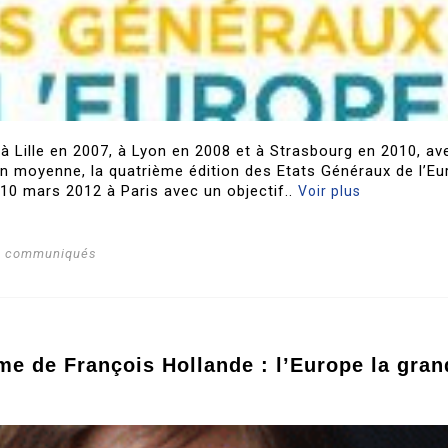
à Lille en 2007, à Lyon en 2008 et à Strasbourg en 2010, av
en moyenne, la quatrième édition des Etats Généraux de l’E
 10 mars 2012 à Paris avec un objectif..
Voir plus
s communiqués
me de François Hollande : l’Europe la gran