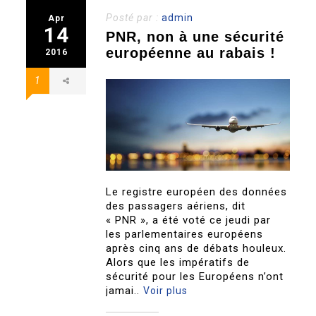
Posté par :
admin
Apr
14
PNR, non à une sécurité
européenne au rabais !
2016
1
Le registre européen des données
des passagers aériens, dit
« PNR », a été voté ce jeudi par
les parlementaires européens
après cinq ans de débats houleux.
Alors que les impératifs de
sécurité pour les Européens n’ont
jamai..
Voir plus