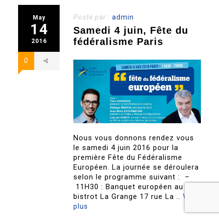
Posté par :
admin
May
14
Samedi 4 juin, Fête du
fédéralisme Paris
2016
0
Nous vous donnons rendez vous
le samedi 4 juin 2016 pour la
première Fête du Fédéralisme
Européen. La journée se déroulera
selon le programme suivant : –
11H30 : Banquet européen au
bistrot La Grange 17 rue La ..
Voir
plus