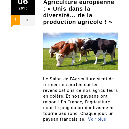
06
Agriculture européenne
: « Unis dans la
2016
diversité… de la
1
production agricole ! »
Le Salon de l’Agriculture vient de
fermer ses portes sur les
revendications de nos agriculteurs
en colère. Et nos paysans ont
raison ! En France, l’agriculture
sous le joug du productivisme ne
tourne pas rond. Chaque jour, un
paysan français se..
Voir plus