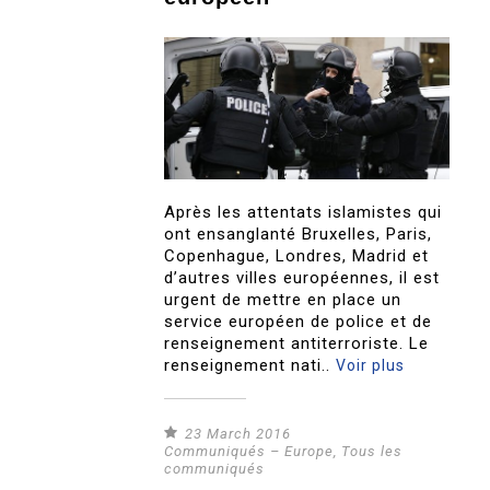
Après les attentats islamistes qui
ont ensanglanté Bruxelles, Paris,
Copenhague, Londres, Madrid et
d’autres villes européennes, il est
urgent de mettre en place un
service européen de police et de
renseignement antiterroriste. Le
renseignement nati..
Voir plus
23 March 2016
Communiqués – Europe
,
Tous les
communiqués