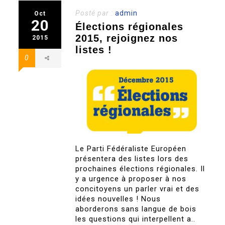
Posté par :
admin
Oct
20
Élections régionales
2015, rejoignez nos
2015
listes !
0
Le Parti Fédéraliste Européen
présentera des listes lors des
prochaines élections régionales. Il
y a urgence à proposer à nos
concitoyens un parler vrai et des
idées nouvelles ! Nous
aborderons sans langue de bois
les questions qui interpellent a..