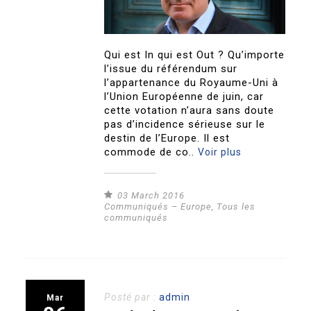
Qui est In qui est Out ? Qu’importe
l’issue du référendum sur
l’appartenance du Royaume-Uni à
l’Union Européenne de juin, car
cette votation n’aura sans doute
pas d’incidence sérieuse sur le
destin de l’Europe. Il est
commode de co..
Voir plus
03 March 2016
Communiqués – Europe
,
Tous les
communiqués
Posté par :
admin
Mar