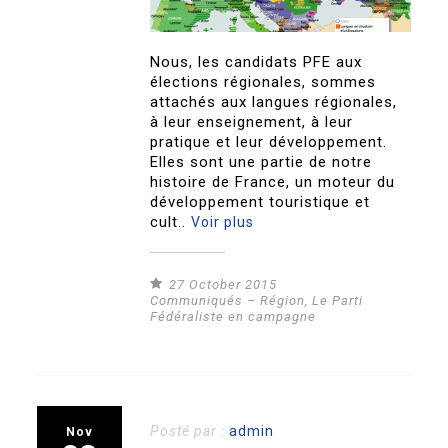
Nous, les candidats PFE aux
élections régionales, sommes
attachés aux langues régionales,
à leur enseignement, à leur
pratique et leur développement.
Elles sont une partie de notre
histoire de France, un moteur du
développement touristique et
cult..
Voir plus
27 October 2015
Communiqués – Région
,
Le Parti
Fédéraliste en campagne
Posté par :
admin
Nov