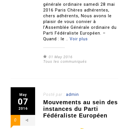
générale ordinaire samedi 28 mai
2016 Paris Chères adhérentes,
chers adhérents, Nous avons le
plaisir de vous convier à
l’Assemblée Générale ordinaire du
Parti Fédéraliste Européen. –
Quand : le ..
Voir plus
01 May 2016
Tous les communiqués
Posté par :
admin
May
07
Mouvements au sein des
instances du Parti
2016
Fédéraliste Européen
0