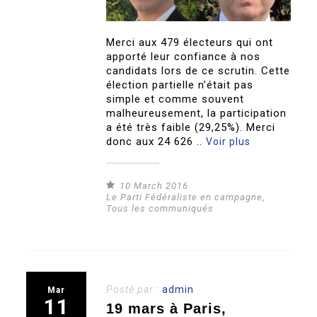
Merci aux 479 électeurs qui ont
apporté leur confiance à nos
candidats lors de ce scrutin. Cette
élection partielle n’était pas
simple et comme souvent
malheureusement, la participation
a été très faible (29,25%). Merci
donc aux 24 626 ..
Voir plus
10 March 2016
Le Parti Fédéraliste en campagne
,
Tous les communiqués
Posté par :
admin
Mar
11
19 mars à Paris,