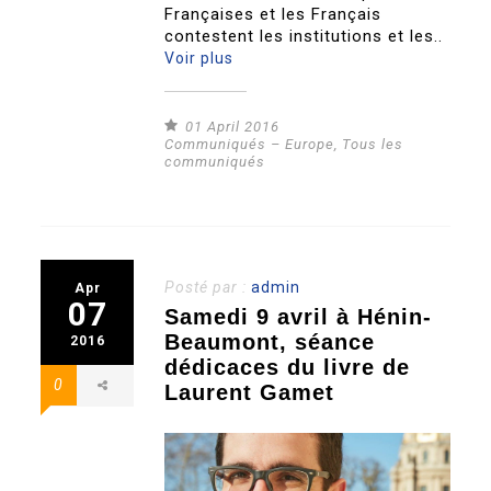
Françaises et les Français
contestent les institutions et les..
Voir plus
01 April 2016
Communiqués – Europe
,
Tous les
communiqués
Posté par :
admin
Apr
07
Samedi 9 avril à Hénin-
Beaumont, séance
2016
dédicaces du livre de
0
Laurent Gamet