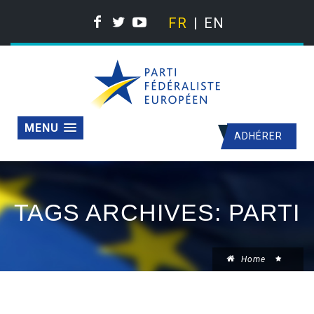
FR
EN
MENU
ADHÉRER
TAGS ARCHIVES: PARTI
Home