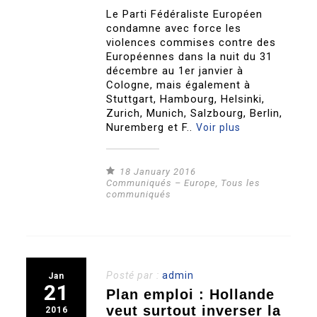
Le Parti Fédéraliste Européen
condamne avec force les
violences commises contre des
Européennes dans la nuit du 31
décembre au 1er janvier à
Cologne, mais également à
Stuttgart, Hambourg, Helsinki,
Zurich, Munich, Salzbourg, Berlin,
Nuremberg et F..
Voir plus
18 January 2016
Communiqués – Europe
,
Tous les
communiqués
Posté par :
admin
Jan
21
Plan emploi : Hollande
veut surtout inverser la
2016