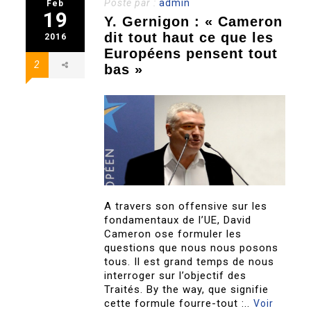
Posté par :
admin
Feb
19
Y. Gernigon : « Cameron
dit tout haut ce que les
2016
Européens pensent tout
2
bas »
A travers son offensive sur les
fondamentaux de l’UE, David
Cameron ose formuler les
questions que nous nous posons
tous. Il est grand temps de nous
interroger sur l’objectif des
Traités. By the way, que signifie
cette formule fourre-tout :..
Voir