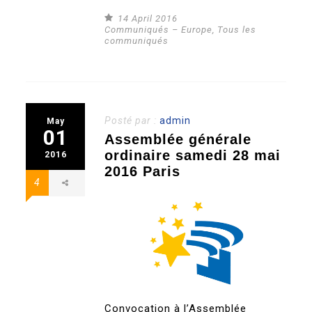
14 April 2016
Communiqués – Europe
,
Tous les
communiqués
Posté par :
admin
May
01
Assemblée générale
ordinaire samedi 28 mai
2016
2016 Paris
4
Convocation à l’Assemblée