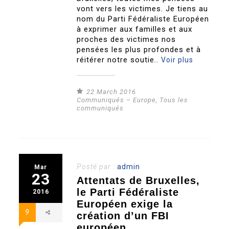
vont vers les victimes. Je tiens au
nom du Parti Fédéraliste Européen
à exprimer aux familles et aux
proches des victimes nos
pensées les plus profondes et à
réitérer notre soutie..
Voir plus
22 March 2016
Communiqués – Europe
,
Tous les
communiqués
Posté par :
admin
Mar
23
Attentats de Bruxelles,
le Parti Fédéraliste
2016
Européen exige la
9
création d’un FBI
européen