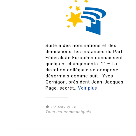
Suite à des nominations et des
démissions, les instances du Parti
Fédéraliste Européen connaissent
quelques changements. 1° – La
direction collégiale se compose
désormais comme suit : Yves
Gernigon, président Jean-Jacques
Page, secrét..
Voir plus
07 May 2016
Tous les communiqués