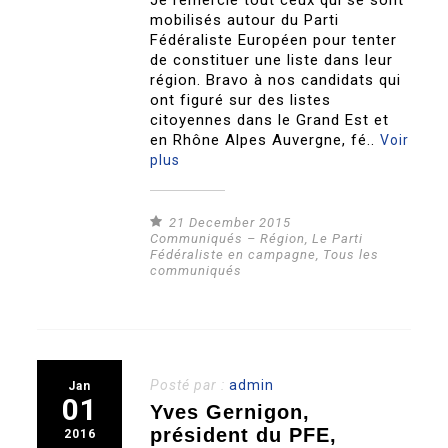
mobilisés autour du Parti
Fédéraliste Européen pour tenter
de constituer une liste dans leur
région. Bravo à nos candidats qui
ont figuré sur des listes
citoyennes dans le Grand Est et
en Rhône Alpes Auvergne, fé..
Voir
plus
21 December 2015
Communiqués – Région
,
Le Parti
Fédéraliste en campagne
,
Tous les
communiqués
Posté par :
admin
Jan
01
Yves Gernigon,
président du PFE,
2016