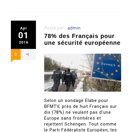
Posté par :
admin
Apr
01
78% des Français pour
une sécurité européenne
2016
0
Selon un sondage Elabe pour
BFMTV, près de huit Français sur
dix (78%) ne veulent pas d’une
Europe sans frontières et
rejettent Schengen. Tout comme
le Parti Fédéraliste Européen, les