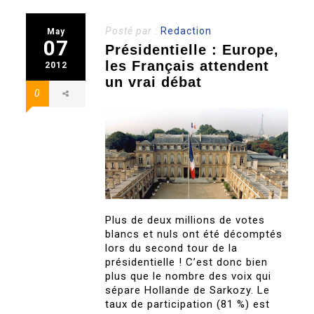
Posté par :
Redaction
May
07
Présidentielle : Europe,
les Français attendent
2012
un vrai débat
0
Plus de deux millions de votes
blancs et nuls ont été décomptés
lors du second tour de la
présidentielle ! C’est donc bien
plus que le nombre des voix qui
sépare Hollande de Sarkozy. Le
taux de participation (81 %) est