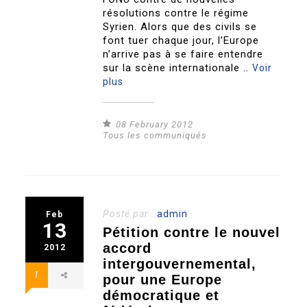
résolutions contre le régime
Syrien. Alors que des civils se
font tuer chaque jour, l’Europe
n’arrive pas à se faire entendre
sur la scène internationale ..
Voir
plus
08 February 2012
Tous les communiqués
Posté par :
admin
Feb
13
Pétition contre le nouvel
accord
2012
intergouvernemental,
1
pour une Europe
démocratique et