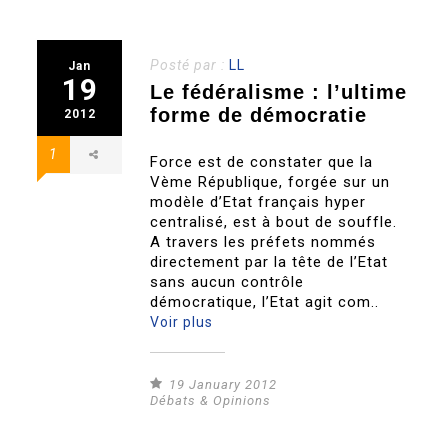
Posté par :
LL
Jan
19
Le fédéralisme : l’ultime
forme de démocratie
2012
1
Force est de constater que la
Vème République, forgée sur un
modèle d’Etat français hyper
centralisé, est à bout de souffle.
A travers les préfets nommés
directement par la tête de l’Etat
sans aucun contrôle
démocratique, l’Etat agit com..
Voir plus
19 January 2012
Débats & Opinions