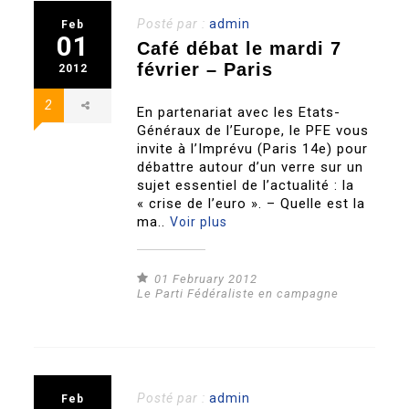
Posté par :
admin
Feb
01
Café débat le mardi 7
février – Paris
2012
2
En partenariat avec les Etats-
Généraux de l’Europe, le PFE vous
invite à l’Imprévu (Paris 14e) pour
débattre autour d’un verre sur un
sujet essentiel de l’actualité : la
« crise de l’euro ». – Quelle est la
ma..
Voir plus
01 February 2012
Le Parti Fédéraliste en campagne
Posté par :
admin
Feb