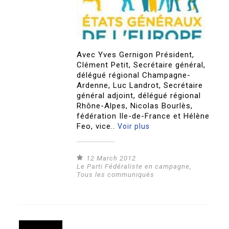
Avec Yves Gernigon Président,
Clément Petit, Secrétaire général,
délégué régional Champagne-
Ardenne, Luc Landrot, Secrétaire
général adjoint, délégué régional
Rhône-Alpes, Nicolas Bourlès,
fédération Ile-de-France et Hélène
Feo, vice..
Voir plus
12 March 2012
Le Parti Fédéraliste en campagne
,
Tous les communiqués