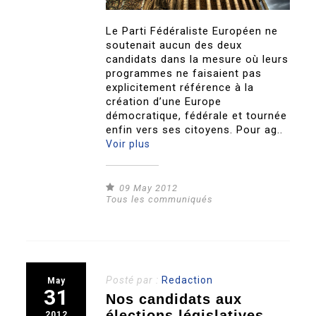
Le Parti Fédéraliste Européen ne
soutenait aucun des deux
candidats dans la mesure où leurs
programmes ne faisaient pas
explicitement référence à la
création d’une Europe
démocratique, fédérale et tournée
enfin vers ses citoyens. Pour ag..
Voir plus
09 May 2012
Tous les communiqués
Posté par :
Redaction
May
31
Nos candidats aux
élections législatives
2012