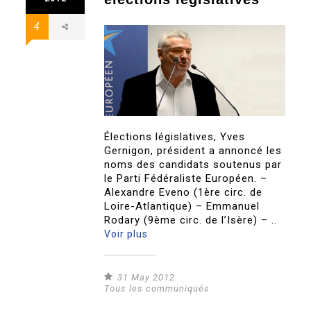
4
Élections législatives, Yves
Gernigon, président a annoncé les
noms des candidats soutenus par
le Parti Fédéraliste Européen. –
Alexandre Eveno (1ère circ. de
Loire-Atlantique) – Emmanuel
Rodary (9ème circ. de l’Isère) – ..
Voir plus
31 May 2012
Tous les communiqués