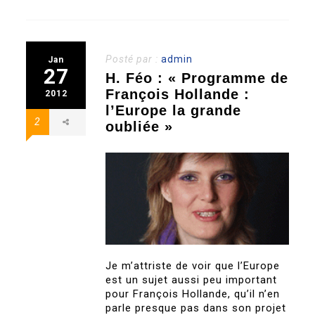
Posté par :
admin
Jan
27
H. Féo : « Programme de
François Hollande :
2012
l’Europe la grande
2
oubliée »
Je m’attriste de voir que l’Europe
est un sujet aussi peu important
pour François Hollande, qu’il n’en
parle presque pas dans son projet