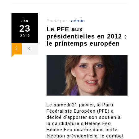
Posté par :
admin
Jan
23
Le PFE aux
présidentielles en 2012 :
2012
le printemps européen
3
Le samedi 21 janvier, le Parti
Fédéraliste Européen (PFE) a
décidé d’apporter son soutien à
la candidature d’Hélène Feo.
Hélène Feo incarne dans cette
élection présidentielle, le combat