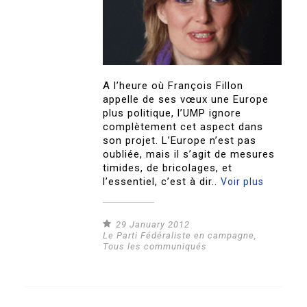
A l’heure où François Fillon
appelle de ses vœux une Europe
plus politique, l’UMP ignore
complètement cet aspect dans
son projet. L’Europe n’est pas
oubliée, mais il s’agit de mesures
timides, de bricolages, et
l’essentiel, c’est à dir..
Voir plus
29 January 2012
Le Parti Fédéraliste en campagne
,
Tous les communiqués