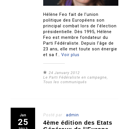
Hélène Feo fait de l’union
politique des Européens son
principal combat lors de l’élection
présidentielle. Dès 1995, Hélène
Feo est membre fondateur du
Parti Fédéraliste. Depuis l’âge de
23 ans, elle met toute son énergie
et sa f..
Voir plus
24 January 2012
Le Parti Fédéraliste en campagne
,
Tous les communiqués
Posté par :
admin
Jan
25
4ème édition des Etats
2012