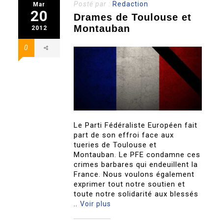
Posté par :
Redaction
Mar
20
Drames de Toulouse et
Montauban
2012
0
Le Parti Fédéraliste Européen fait
part de son effroi face aux
tueries de Toulouse et
Montauban. Le PFE condamne ces
crimes barbares qui endeuillent la
France. Nous voulons également
exprimer tout notre soutien et
toute notre solidarité aux blessés
..
Voir plus