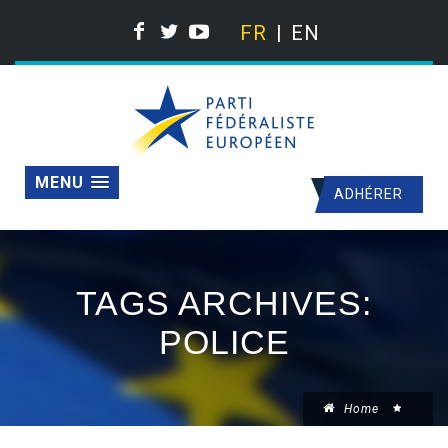
FR
EN
MENU
ADHÉRER
TAGS ARCHIVES:
POLICE
Home