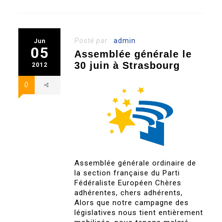
Posté par :
admin
Jun
05
Assemblée générale le
30 juin à Strasbourg
2012
0
Assemblée générale ordinaire de
la section française du Parti
Fédéraliste Européen Chères
adhérentes, chers adhérents,
Alors que notre campagne des
législatives nous tient entièrement