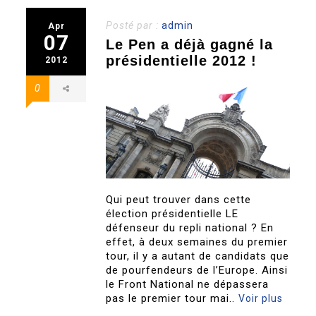
Posté par :
admin
Apr
07
Le Pen a déjà gagné la
présidentielle 2012 !
2012
0
Qui peut trouver dans cette
élection présidentielle LE
défenseur du repli national ? En
effet, à deux semaines du premier
tour, il y a autant de candidats que
de pourfendeurs de l’Europe. Ainsi
le Front National ne dépassera
pas le premier tour mai..
Voir plus