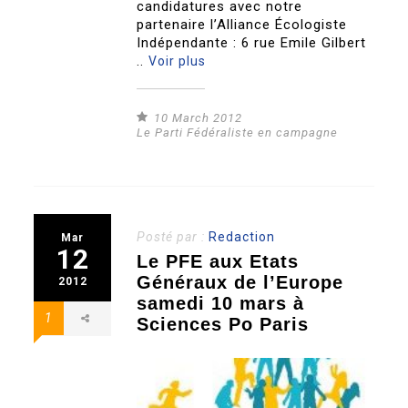
candidatures avec notre
partenaire l’Alliance Écologiste
Indépendante : 6 rue Emile Gilbert
..
Voir plus
10 March 2012
Le Parti Fédéraliste en campagne
Posté par :
Redaction
Mar
12
Le PFE aux Etats
Généraux de l’Europe
2012
samedi 10 mars à
1
Sciences Po Paris