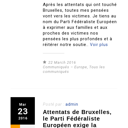
Après les attentats qui ont touché
Bruxelles, toutes mes pensées
vont vers les victimes. Je tiens au
nom du Parti Fédéraliste Européen
à exprimer aux familles et aux
proches des victimes nos
pensées les plus profondes et à
réitérer notre soutie..
Voir plus
22 March 2016
Communiqués – Europe
,
Tous les
communiqués
Posté par :
admin
Mar
23
Attentats de Bruxelles,
le Parti Fédéraliste
2016
Européen exige la