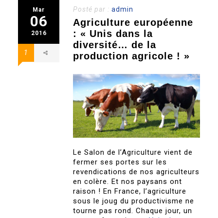
Posté par :
admin
Mar
06
Agriculture européenne
: « Unis dans la
2016
diversité… de la
1
production agricole ! »
Le Salon de l’Agriculture vient de
fermer ses portes sur les
revendications de nos agriculteurs
en colère. Et nos paysans ont
raison ! En France, l’agriculture
sous le joug du productivisme ne
tourne pas rond. Chaque jour, un