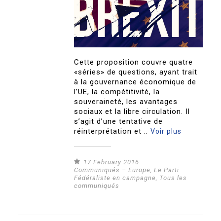
Cette proposition couvre quatre
«séries» de questions, ayant trait
à la gouvernance économique de
l’UE, la compétitivité, la
souveraineté, les avantages
sociaux et la libre circulation. Il
s’agit d’une tentative de
réinterprétation et ..
Voir plus
17 February 2016
Communiqués – Europe
,
Le Parti
Fédéraliste en campagne
,
Tous les
communiqués