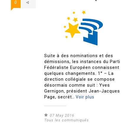
0
Suite à des nominations et des
démissions, les instances du Parti
Fédéraliste Européen connaissent
quelques changements. 1° – La
direction collégiale se compose
désormais comme suit : Yves
Gernigon, président Jean-Jacques
Page, secrét..
Voir plus
07 May 2016
Tous les communiqués