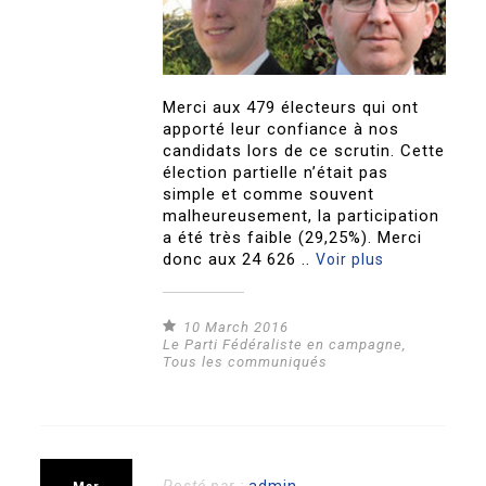
Merci aux 479 électeurs qui ont
apporté leur confiance à nos
candidats lors de ce scrutin. Cette
élection partielle n’était pas
simple et comme souvent
malheureusement, la participation
a été très faible (29,25%). Merci
donc aux 24 626 ..
Voir plus
10 March 2016
Le Parti Fédéraliste en campagne
,
Tous les communiqués
Posté par :
admin