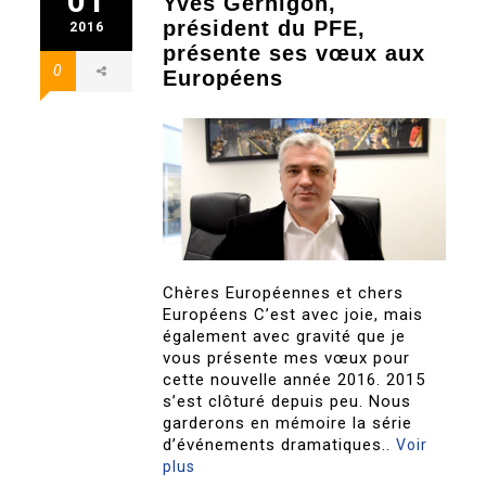
01
Yves Gernigon,
président du PFE,
2016
présente ses vœux aux
0
Européens
Chères Européennes et chers
Européens C’est avec joie, mais
également avec gravité que je
vous présente mes vœux pour
cette nouvelle année 2016. 2015
s’est clôturé depuis peu. Nous
garderons en mémoire la série
d’événements dramatiques..
Voir
plus