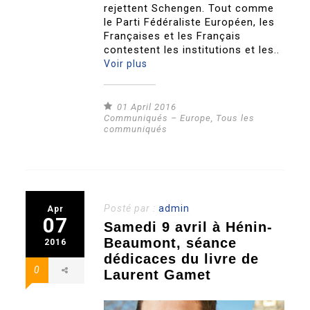
rejettent Schengen. Tout comme
le Parti Fédéraliste Européen, les
Françaises et les Français
contestent les institutions et les..
Voir plus
01 April 2016
Communiqués – Europe
,
Tous les
communiqués
Posté par :
admin
Apr
07
Samedi 9 avril à Hénin-
Beaumont, séance
2016
dédicaces du livre de
0
Laurent Gamet