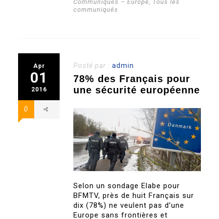
Communiqués – Europe
,
Tous les
communiqués
Posté par :
admin
Apr
01
78% des Français pour
une sécurité européenne
2016
0
Selon un sondage Elabe pour
BFMTV, près de huit Français sur
dix (78%) ne veulent pas d’une
Europe sans frontières et