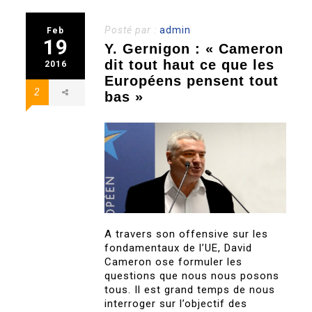
Posté par :
admin
Feb
19
Y. Gernigon : « Cameron
dit tout haut ce que les
2016
Européens pensent tout
2
bas »
A travers son offensive sur les
fondamentaux de l’UE, David
Cameron ose formuler les
questions que nous nous posons
tous. Il est grand temps de nous
interroger sur l’objectif des