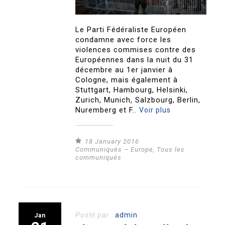
Le Parti Fédéraliste Européen
condamne avec force les
violences commises contre des
Européennes dans la nuit du 31
décembre au 1er janvier à
Cologne, mais également à
Stuttgart, Hambourg, Helsinki,
Zurich, Munich, Salzbourg, Berlin,
Nuremberg et F..
Voir plus
18 January 2016
Communiqués – Europe
,
Tous les
communiqués
Posté par :
admin
Jan