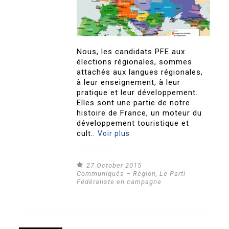
Nous, les candidats PFE aux
élections régionales, sommes
attachés aux langues régionales,
à leur enseignement, à leur
pratique et leur développement.
Elles sont une partie de notre
histoire de France, un moteur du
développement touristique et
cult..
Voir plus
27 October 2015
Communiqués – Région
,
Le Parti
Fédéraliste en campagne