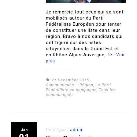
Je remercie tout ceux qui se sont
mobilisés autour du Parti
Fédéraliste Européen pour tenter
de constituer une liste dans leur
région. Bravo à nos candidats qui
ont figuré sur des listes
citoyennes dans le Grand Est et
en Rhône Alpes Auvergne, fé..
Voir
plus
21 December 2015
Communiqués – Région
,
Le Parti
Fédéraliste en campagne
,
Tous les
communiqués
Posté par :
admin
Jan