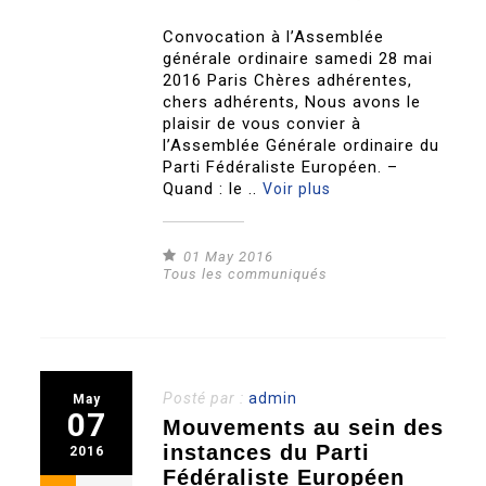
Convocation à l’Assemblée
générale ordinaire samedi 28 mai
2016 Paris Chères adhérentes,
chers adhérents, Nous avons le
plaisir de vous convier à
l’Assemblée Générale ordinaire du
Parti Fédéraliste Européen. –
Quand : le ..
Voir plus
01 May 2016
Tous les communiqués
Posté par :
admin
May
07
Mouvements au sein des
instances du Parti
2016
Fédéraliste Européen