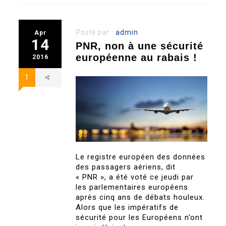
Posté par :
admin
Apr
14
PNR, non à une sécurité
européenne au rabais !
2016
1
Le registre européen des données
des passagers aériens, dit
« PNR », a été voté ce jeudi par
les parlementaires européens
après cinq ans de débats houleux.
Alors que les impératifs de
sécurité pour les Européens n’ont