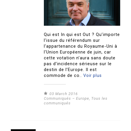
Qui est In qui est Out ? Qu’importe
l’issue du référendum sur
l’appartenance du Royaume-Uni à
l’Union Européenne de juin, car
cette votation n’aura sans doute
pas d’incidence sérieuse sur le
destin de l’Europe. Il est
commode de co..
Voir plus
03 March 2016
Communiqués – Europe
,
Tous les
communiqués