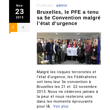
Posté par :
admin
Nov
23
Bruxelles, le PFE a tenu
sa 5e Convention malgré
2015
l’état d’urgence
0
Malgré les risques terroristes et
l’état d’urgence, les Fédéralistes
ont tenu leur 5e convention à
Bruxelles les 21 et 22 novembre
2015. Nous ne céderons jamais à
la peur et nous resterons unis
dans les moments éprouvants
pour l&..
Voir plus