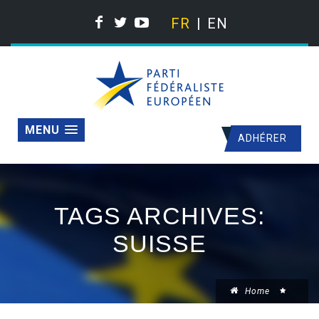
FR
EN
MENU
ADHÉRER
TAGS ARCHIVES:
SUISSE
Home