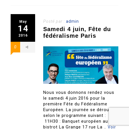
Posté par :
admin
May
14
Samedi 4 juin, Fête du
fédéralisme Paris
2016
0
Nous vous donnons rendez vous
le samedi 4 juin 2016 pour la
première Fête du Fédéralisme
Européen. La journée se déroulera
selon le programme suivant : –
11H30 : Banquet européen au
bistrot La Grange 17 rue La ..
Voir