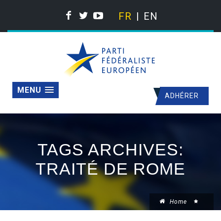
FR
EN
MENU
ADHÉRER
TAGS ARCHIVES:
TRAITÉ DE ROME
Home