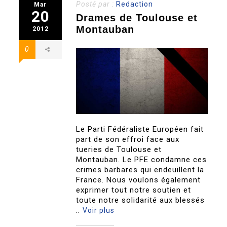
Posté par :
Redaction
Mar
20
Drames de Toulouse et
Montauban
2012
0
Le Parti Fédéraliste Européen fait
part de son effroi face aux
tueries de Toulouse et
Montauban. Le PFE condamne ces
crimes barbares qui endeuillent la
France. Nous voulons également
exprimer tout notre soutien et
toute notre solidarité aux blessés
..
Voir plus