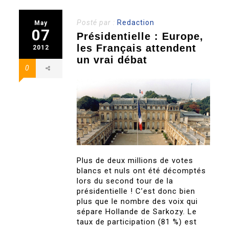
Posté par :
Redaction
May
07
Présidentielle : Europe,
les Français attendent
2012
un vrai débat
0
Plus de deux millions de votes
blancs et nuls ont été décomptés
lors du second tour de la
présidentielle ! C’est donc bien
plus que le nombre des voix qui
sépare Hollande de Sarkozy. Le
taux de participation (81 %) est