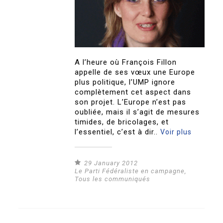
A l’heure où François Fillon
appelle de ses vœux une Europe
plus politique, l’UMP ignore
complètement cet aspect dans
son projet. L’Europe n’est pas
oubliée, mais il s’agit de mesures
timides, de bricolages, et
l’essentiel, c’est à dir..
Voir plus
29 January 2012
Le Parti Fédéraliste en campagne
,
Tous les communiqués