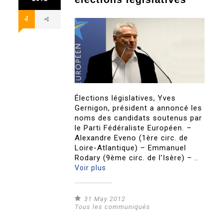
4
Élections législatives, Yves
Gernigon, président a annoncé les
noms des candidats soutenus par
le Parti Fédéraliste Européen. –
Alexandre Eveno (1ère circ. de
Loire-Atlantique) – Emmanuel
Rodary (9ème circ. de l’Isère) – ..
Voir plus
31 May 2012
Tous les communiqués