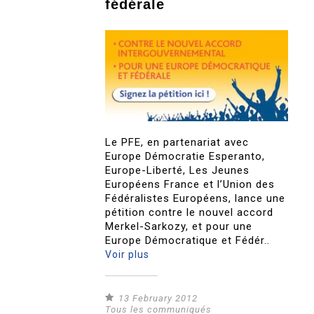
fédérale
Le PFE, en partenariat avec
Europe Démocratie Esperanto,
Europe-Liberté, Les Jeunes
Européens France et l’Union des
Fédéralistes Européens, lance une
pétition contre le nouvel accord
Merkel-Sarkozy, et pour une
Europe Démocratique et Fédér..
Voir plus
13 February 2012
Tous les communiqués