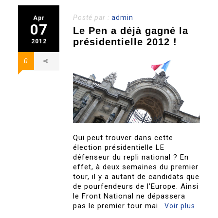
Posté par :
admin
Apr
07
Le Pen a déjà gagné la
présidentielle 2012 !
2012
0
Qui peut trouver dans cette
élection présidentielle LE
défenseur du repli national ? En
effet, à deux semaines du premier
tour, il y a autant de candidats que
de pourfendeurs de l’Europe. Ainsi
le Front National ne dépassera
pas le premier tour mai..
Voir plus