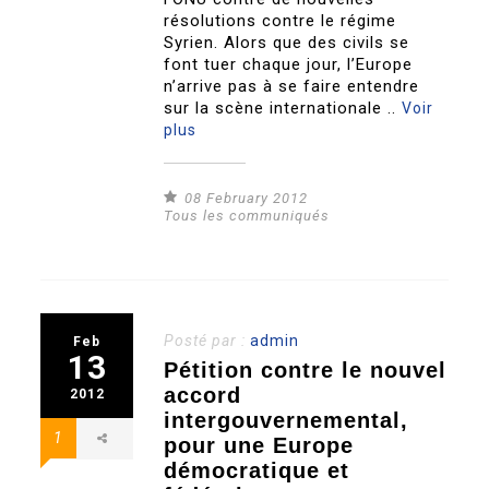
résolutions contre le régime
Syrien. Alors que des civils se
font tuer chaque jour, l’Europe
n’arrive pas à se faire entendre
sur la scène internationale ..
Voir
plus
08 February 2012
Tous les communiqués
Posté par :
admin
Feb
13
Pétition contre le nouvel
accord
2012
intergouvernemental,
1
pour une Europe
démocratique et