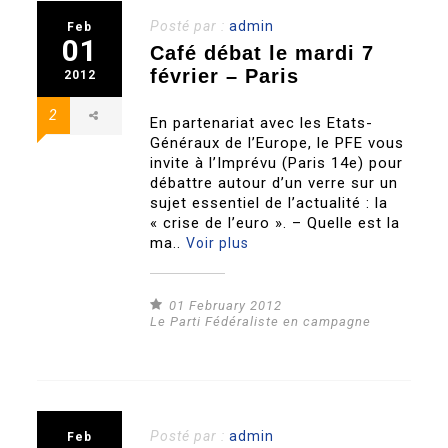
Posté par :
admin
Feb
01
Café débat le mardi 7
février – Paris
2012
2
En partenariat avec les Etats-
Généraux de l’Europe, le PFE vous
invite à l’Imprévu (Paris 14e) pour
débattre autour d’un verre sur un
sujet essentiel de l’actualité : la
« crise de l’euro ». – Quelle est la
ma..
Voir plus
01 February 2012
Le Parti Fédéraliste en campagne
Posté par :
admin
Feb