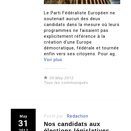
Le Parti Fédéraliste Européen ne
soutenait aucun des deux
candidats dans la mesure où leurs
programmes ne faisaient pas
explicitement référence à la
création d’une Europe
démocratique, fédérale et tournée
enfin vers ses citoyens. Pour ag..
Voir plus
09 May 2012
Tous les communiqués
Posté par :
Redaction
May
31
Nos candidats aux
élections législatives
2012