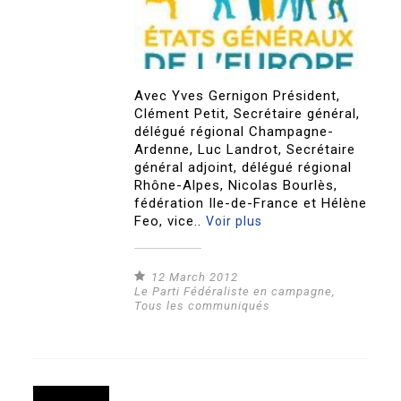
Avec Yves Gernigon Président,
Clément Petit, Secrétaire général,
délégué régional Champagne-
Ardenne, Luc Landrot, Secrétaire
général adjoint, délégué régional
Rhône-Alpes, Nicolas Bourlès,
fédération Ile-de-France et Hélène
Feo, vice..
Voir plus
12 March 2012
Le Parti Fédéraliste en campagne
,
Tous les communiqués