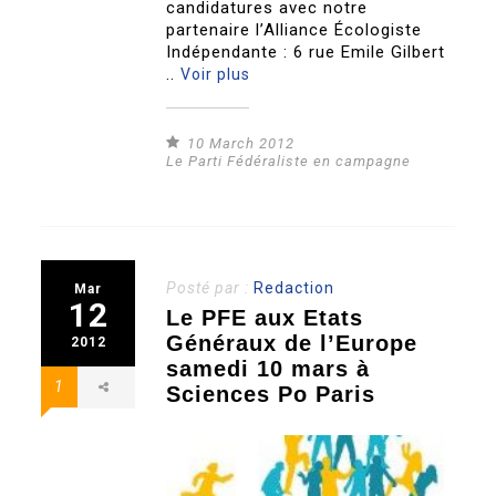
candidatures avec notre
partenaire l’Alliance Écologiste
Indépendante : 6 rue Emile Gilbert
..
Voir plus
10 March 2012
Le Parti Fédéraliste en campagne
Posté par :
Redaction
Mar
12
Le PFE aux Etats
Généraux de l’Europe
2012
samedi 10 mars à
1
Sciences Po Paris