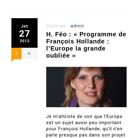
Posté par :
admin
Jan
27
H. Féo : « Programme de
François Hollande :
2012
l’Europe la grande
2
oubliée »
Je m’attriste de voir que l’Europe
est un sujet aussi peu important
pour François Hollande, qu’il n’en
parle presque pas dans son projet