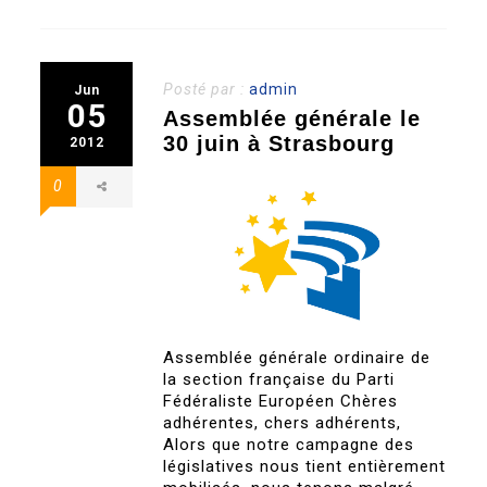
Posté par :
admin
Jun
05
Assemblée générale le
30 juin à Strasbourg
2012
0
Assemblée générale ordinaire de
la section française du Parti
Fédéraliste Européen Chères
adhérentes, chers adhérents,
Alors que notre campagne des
législatives nous tient entièrement