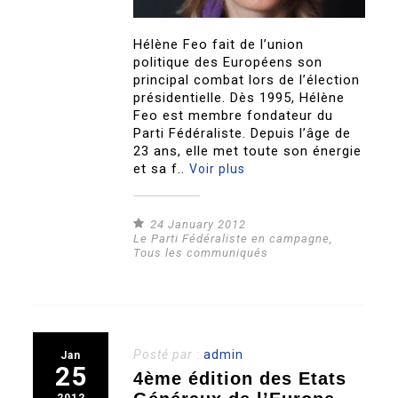
Hélène Feo fait de l’union
politique des Européens son
principal combat lors de l’élection
présidentielle. Dès 1995, Hélène
Feo est membre fondateur du
Parti Fédéraliste. Depuis l’âge de
23 ans, elle met toute son énergie
et sa f..
Voir plus
24 January 2012
Le Parti Fédéraliste en campagne
,
Tous les communiqués
Posté par :
admin
Jan
25
4ème édition des Etats
2012