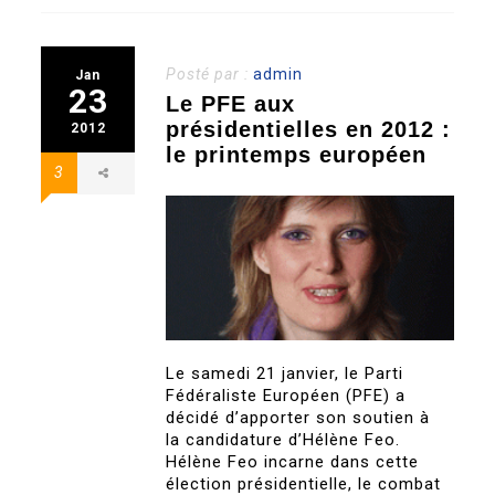
Posté par :
admin
Jan
23
Le PFE aux
présidentielles en 2012 :
2012
le printemps européen
3
Le samedi 21 janvier, le Parti
Fédéraliste Européen (PFE) a
décidé d’apporter son soutien à
la candidature d’Hélène Feo.
Hélène Feo incarne dans cette
élection présidentielle, le combat