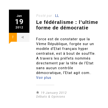
Posté par :
LL
Jan
19
Le fédéralisme : l’ultime
forme de démocratie
2012
1
Force est de constater que la
Vème République, forgée sur un
modèle d’Etat français hyper
centralisé, est à bout de souffle.
A travers les préfets nommés
directement par la tête de l’Etat
sans aucun contrôle
démocratique, l’Etat agit com..
Voir plus
19 January 2012
Débats & Opinions