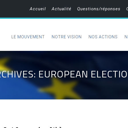
Accueil
Actualité
Questions/réponses
LE MOUVEMENT
NOTRE VISION
NOS ACTIONS
N
RCHIVES: EUROPEAN ELECTI