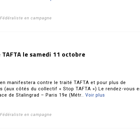
i Fédéraliste en campagne
 TAFTA le samedi 11 octobre
éen manifestera contre le traité TAFTA et pour plus de
s (aux côtés du collectif « Stop TAFTA ») Le rendez-vous e
ace de Stalingrad – Paris 19e (Métr..
Voir plus
i Fédéraliste en campagne