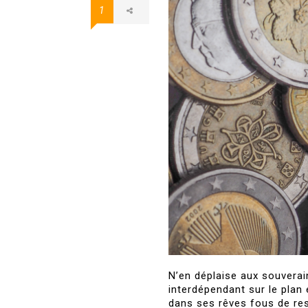
1
N’en déplaise aux souverai
interdépendant sur le plan
dans ses rêves fous de res