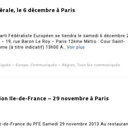
rale, le 6 décembre à Paris
arti Fédéraliste Européen se tiendra le samedi 6 décembre 
cy – 19, rue Baron Le Roy – Paris 12ème Métro : Cour Saint-
me (à titre indicatif) 13h00 A..
Voir plus
qués – Europe
,
Communiqués – Région
,
Tous les communiqués
ion Ile-de-France – 29 novembre à Paris
le-de-France du PFE Samedi 29 novembre 2013 Au restauran