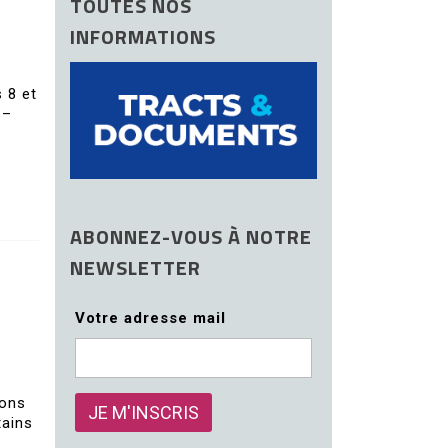
TOUTES NOS
INFORMATIONS
 8 et
 –
ABONNEZ-VOUS À NOTRE
NEWSLETTER
Votre adresse mail
ions
tains