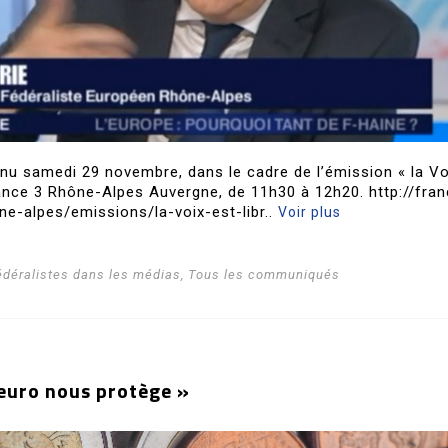
venu samedi 29 novembre, dans le cadre de l’émission « la Vo
rance 3 Rhône-Alpes Auvergne, de 11h30 à 12h20. http://fra
ne-alpes/emissions/la-voix-est-libr..
Voir plus
édéralistes dans les médias
,
Tous les communiqués
’euro nous protège »