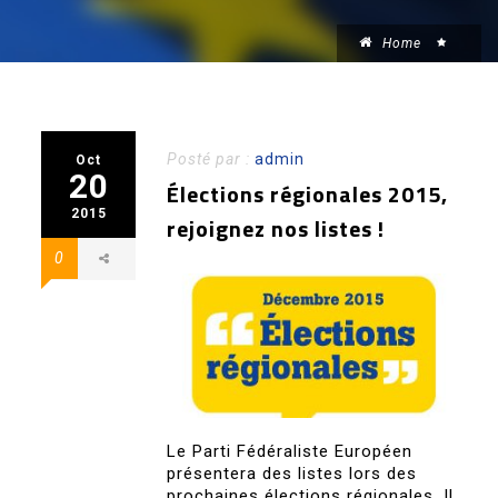
Home
Posté par :
admin
Oct
20
Élections régionales 2015,
2015
rejoignez nos listes !
0
Le Parti Fédéraliste Européen
présentera des listes lors des
prochaines élections régionales. Il