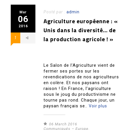
Posté par :
admin
Mar
06
Agriculture européenne : «
2016
Unis dans la diversité… de
la production agricole ! »
1
Le Salon de l’Agriculture vient de
fermer ses portes sur les
revendications de nos agriculteurs
en colère. Et nos paysans ont
raison ! En France, l’agriculture
sous le joug du productivisme ne
tourne pas rond. Chaque jour, un
paysan français se..
Voir plus
06 March 2016
Communiqués – Europe
,