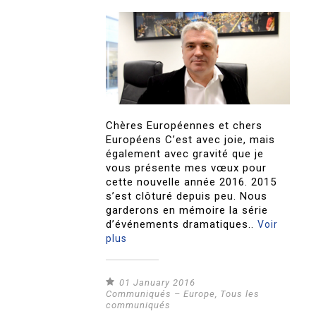
Chères Européennes et chers
Européens C’est avec joie, mais
également avec gravité que je
vous présente mes vœux pour
cette nouvelle année 2016. 2015
s’est clôturé depuis peu. Nous
garderons en mémoire la série
d’événements dramatiques..
Voir
plus
01 January 2016
Communiqués – Europe
,
Tous les
communiqués