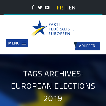
FR
EN
MENU
ADHÉRER
TAGS ARCHIVES:
EUROPEAN ELECTIONS
2019