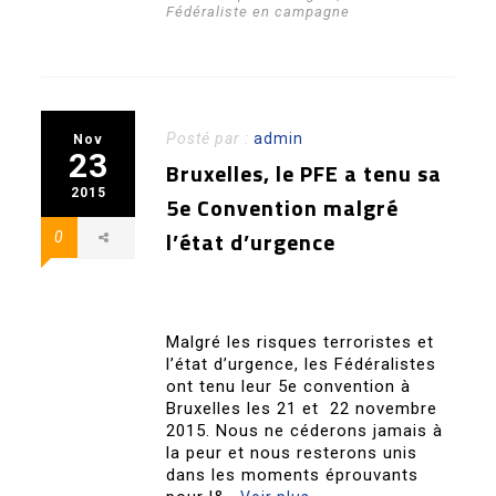
Fédéraliste en campagne
Posté par :
admin
Nov
23
Bruxelles, le PFE a tenu sa
2015
5e Convention malgré
l’état d’urgence
0
Malgré les risques terroristes et
l’état d’urgence, les Fédéralistes
ont tenu leur 5e convention à
Bruxelles les 21 et 22 novembre
2015. Nous ne céderons jamais à
la peur et nous resterons unis
dans les moments éprouvants