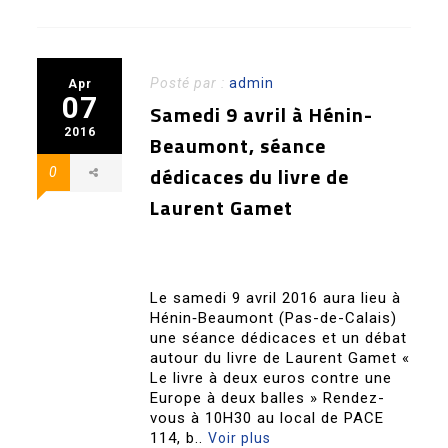
Posté par :
admin
Apr
07
Samedi 9 avril à Hénin-
2016
Beaumont, séance
dédicaces du livre de
0
Laurent Gamet
Le samedi 9 avril 2016 aura lieu à
Hénin‐Beaumont (Pas-de-Calais)
une séance dédicaces et un débat
autour du livre de Laurent Gamet «
Le livre à deux euros contre une
Europe à deux balles » Rendez-
vous à 10H30 au local de PACE
114, b..
Voir plus