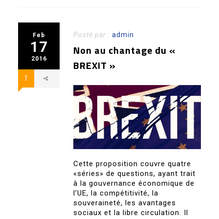
Posté par :
admin
Feb
17
Non au chantage du «
2016
BREXIT »
1
Cette proposition couvre quatre
«séries» de questions, ayant trait
à la gouvernance économique de
l’UE, la compétitivité, la
souveraineté, les avantages
sociaux et la libre circulation. Il