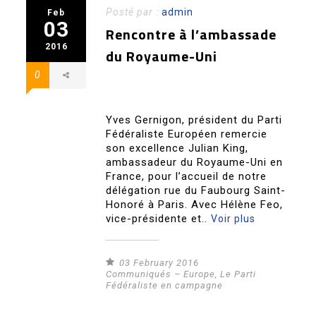
Posté par :
admin
Feb
03
Rencontre à l’ambassade
2016
du Royaume-Uni
0
Yves Gernigon, président du Parti
Fédéraliste Européen remercie
son excellence Julian King,
ambassadeur du Royaume-Uni en
France, pour l’accueil de notre
délégation rue du Faubourg Saint-
Honoré à Paris. Avec Hélène Feo,
vice-présidente et..
Voir plus
03 February 2016
Communiqués – Europe
,
Le Parti
Fédéraliste en campagne