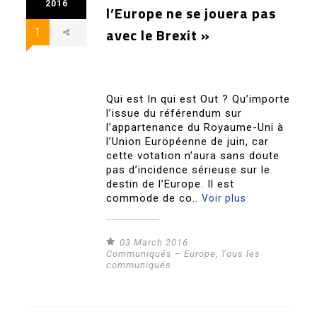
2016
l’Europe ne se jouera pas
avec le Brexit »
1
Qui est In qui est Out ? Qu’importe
l’issue du référendum sur
l’appartenance du Royaume-Uni à
l’Union Européenne de juin, car
cette votation n’aura sans doute
pas d’incidence sérieuse sur le
destin de l’Europe. Il est
commode de co..
Voir plus
03 March 2016
Communiqués – Europe
,
Tous les
communiqués