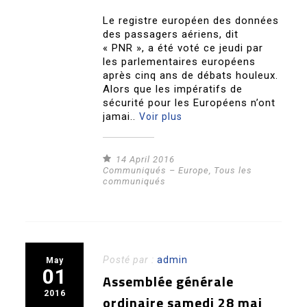
Le registre européen des données
des passagers aériens, dit
« PNR », a été voté ce jeudi par
les parlementaires européens
après cinq ans de débats houleux.
Alors que les impératifs de
sécurité pour les Européens n’ont
jamai..
Voir plus
14 April 2016
Communiqués – Europe
,
Tous les
communiqués
Posté par :
admin
May
01
Assemblée générale
2016
ordinaire samedi 28 mai