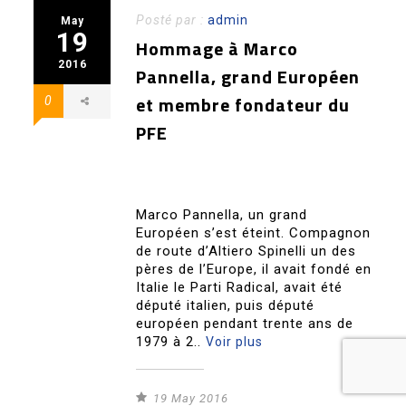
Posté par :
admin
May
19
Hommage à Marco
2016
Pannella, grand Européen
et membre fondateur du
0
PFE
Marco Pannella, un grand
Européen s’est éteint. Compagnon
de route d’Altiero Spinelli un des
pères de l’Europe, il avait fondé en
Italie le Parti Radical, avait été
député italien, puis député
européen pendant trente ans de
1979 à 2..
Voir plus
19 May 2016