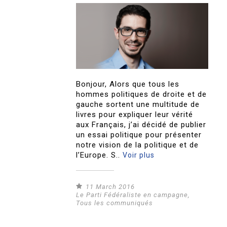
Bonjour, Alors que tous les
hommes politiques de droite et de
gauche sortent une multitude de
livres pour expliquer leur vérité
aux Français, j’ai décidé de publier
un essai politique pour présenter
notre vision de la politique et de
l’Europe. S..
Voir plus
11 March 2016
Le Parti Fédéraliste en campagne
,
Tous les communiqués