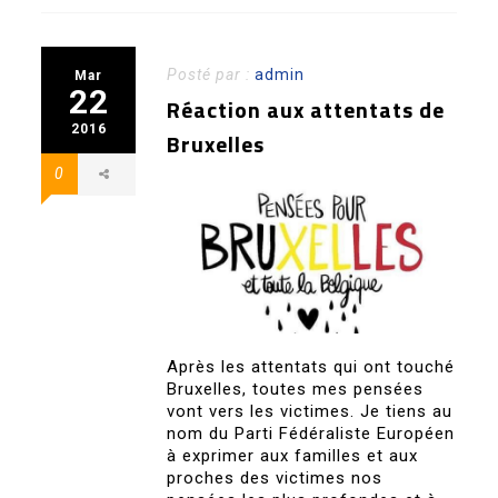
Posté par :
admin
Mar
22
Réaction aux attentats de
2016
Bruxelles
0
Après les attentats qui ont touché
Bruxelles, toutes mes pensées
vont vers les victimes. Je tiens au
nom du Parti Fédéraliste Européen
à exprimer aux familles et aux
proches des victimes nos