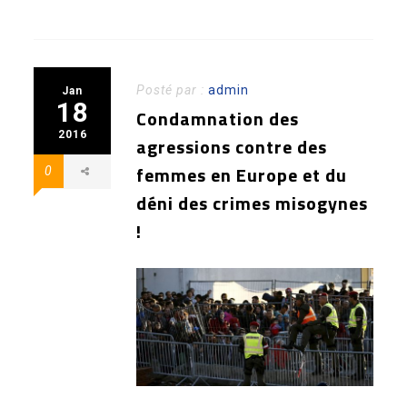
Posté par :
admin
Jan
18
Condamnation des
2016
agressions contre des
femmes en Europe et du
0
déni des crimes misogynes
!