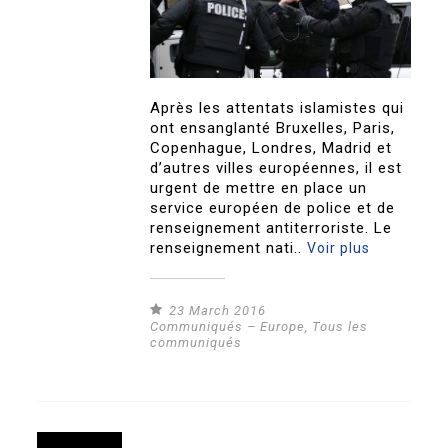
Après les attentats islamistes qui
ont ensanglanté Bruxelles, Paris,
Copenhague, Londres, Madrid et
d’autres villes européennes, il est
urgent de mettre en place un
service européen de police et de
renseignement antiterroriste. Le
renseignement nati..
Voir plus
23 March 2016
Communiqués – Europe
,
Tous les
communiqués