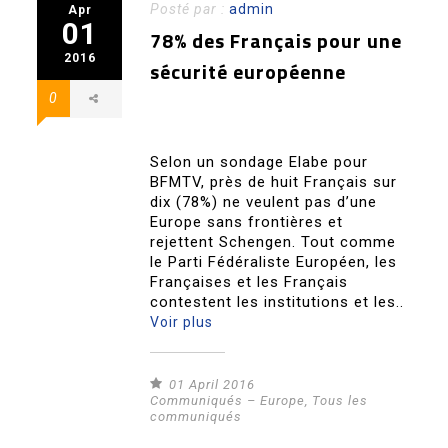
Posté par :
admin
Apr
01
78% des Français pour une
2016
sécurité européenne
0
Selon un sondage Elabe pour
BFMTV, près de huit Français sur
dix (78%) ne veulent pas d’une
Europe sans frontières et
rejettent Schengen. Tout comme
le Parti Fédéraliste Européen, les
Françaises et les Français
contestent les institutions et les..
Voir plus
01 April 2016
Communiqués – Europe
,
Tous les
communiqués