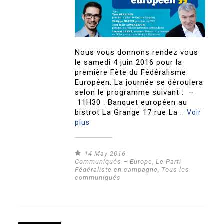
Nous vous donnons rendez vous
le samedi 4 juin 2016 pour la
première Fête du Fédéralisme
Européen. La journée se déroulera
selon le programme suivant : –
11H30 : Banquet européen au
bistrot La Grange 17 rue La ..
Voir
plus
14 May 2016
Communiqués – Europe
,
Le Parti
Fédéraliste en campagne
,
Tous les
communiqués