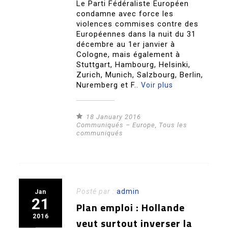
Le Parti Fédéraliste Européen
condamne avec force les
violences commises contre des
Européennes dans la nuit du 31
décembre au 1er janvier à
Cologne, mais également à
Stuttgart, Hambourg, Helsinki,
Zurich, Munich, Salzbourg, Berlin,
Nuremberg et F..
Voir plus
18 January 2016
Communiqués – Europe
,
Tous les
communiqués
Posté par :
admin
Jan
21
Plan emploi : Hollande
2016
veut surtout inverser la